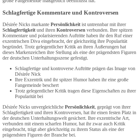
große Fangemeinde maßgeblich beeinflusst hat.
Schlagfertige Kommentare und Kontroversen
Désirée Nicks markante
Persönlichkeit
ist untrennbar mit ihrer
Schlagfertigkeit
und ihren
Kontroversen
verbunden. Ihre spitzen
Kommentare und polarisierenden Auftritte haben ihr den Ruf einer
exzentrischen Diva eingebracht, der gleichzeitig ihre Popularität
begründet. Trotz gelegentlicher Kritik an ihren Äußerungen hat
dieses Markenzeichen ihre Stellung als eine der prägendsten Figuren
der deutschen Unterhaltungsszene gefestigt.
Schlagfertige und kontroverse Auftritte prägen das Image von
Désirée Nick
Ihre Exzentrik und ihr spitzer Humor haben ihr eine große
Fangemeinde beschert
Trotz gelegentlicher Kritik tragen diese Eigenschaften zu ihrer
Popularität bei
Désirée Nicks unvergleichliche
Persönlichkeit
, geprägt von ihrer
Schlagfertigkeit und ihren Kontroversen, hat ihr einen festen Platz in
der deutschen Unterhaltungswelt gesichert. Ihre exzentrische Art,
verbunden mit einem scharfen Humor, hat ihr zwar auch Kritik
eingebracht, trägt aber gleichzeitig zu ihrem Status als eine der
prägendsten Figuren der Branche bei.