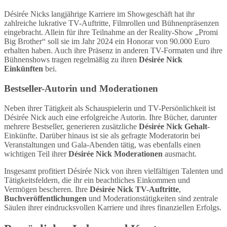
Désirée Nicks langjährige Karriere im Showgeschäft hat ihr
zahlreiche lukrative TV-Auftritte, Filmrollen und Bühnenpräsenzen
eingebracht. Allein für ihre Teilnahme an der Reality-Show „Promi
Big Brother“ soll sie im Jahr 2024 ein Honorar von 90.000 Euro
erhalten haben. Auch ihre Präsenz in anderen TV-Formaten und ihre
Bühnenshows tragen regelmäßig zu ihren
Désirée Nick
Einkünften
bei.
Bestseller-Autorin und Moderationen
Neben ihrer Tätigkeit als Schauspielerin und TV-Persönlichkeit ist
Désirée Nick auch eine erfolgreiche Autorin. Ihre Bücher, darunter
mehrere Bestseller, generieren zusätzliche
Désirée Nick Gehalt
-
Einkünfte. Darüber hinaus ist sie als gefragte Moderatorin bei
Veranstaltungen und Gala-Abenden tätig, was ebenfalls einen
wichtigen Teil ihrer
Désirée Nick Moderationen
ausmacht.
Insgesamt profitiert Désirée Nick von ihren vielfältigen Talenten und
Tätigkeitsfeldern, die ihr ein beachtliches Einkommen und
Vermögen bescheren. Ihre
Désirée Nick TV-Auftritte
,
Buchveröffentlichungen
und Moderationstätigkeiten sind zentrale
Säulen ihrer eindrucksvollen Karriere und ihres finanziellen Erfolgs.