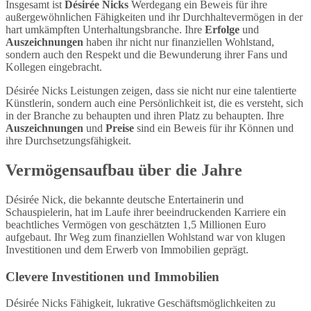
Insgesamt ist
Désirée Nicks
Werdegang ein Beweis für ihre
außergewöhnlichen Fähigkeiten und ihr Durchhaltevermögen in der
hart umkämpften Unterhaltungsbranche. Ihre
Erfolge
und
Auszeichnungen
haben ihr nicht nur finanziellen Wohlstand,
sondern auch den Respekt und die Bewunderung ihrer Fans und
Kollegen eingebracht.
Désirée Nicks Leistungen zeigen, dass sie nicht nur eine talentierte
Künstlerin, sondern auch eine Persönlichkeit ist, die es versteht, sich
in der Branche zu behaupten und ihren Platz zu behaupten. Ihre
Auszeichnungen
und
Preise
sind ein Beweis für ihr Können und
ihre Durchsetzungsfähigkeit.
Vermögensaufbau über die Jahre
Désirée Nick, die bekannte deutsche Entertainerin und
Schauspielerin, hat im Laufe ihrer beeindruckenden Karriere ein
beachtliches Vermögen von geschätzten 1,5 Millionen Euro
aufgebaut. Ihr Weg zum finanziellen Wohlstand war von klugen
Investitionen und dem Erwerb von Immobilien geprägt.
Clevere Investitionen und Immobilien
Désirée Nicks Fähigkeit, lukrative Geschäftsmöglichkeiten zu