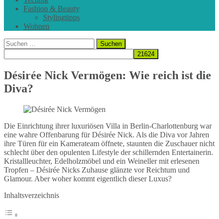
Fashion & Beauty
Stylingtipps
Wohnen
Suchen
nach:
Désirée Nick Vermögen: Wie reich ist die
Diva?
Die Einrichtung ihrer luxuriösen Villa in Berlin-Charlottenburg war
eine wahre Offenbarung für Désirée Nick. Als die Diva vor Jahren
ihre Türen für ein Kamerateam öffnete, staunten die Zuschauer nicht
schlecht über den opulenten Lifestyle der schillernden Entertainerin.
Kristallleuchter, Edelholzmöbel und ein Weineller mit erlesenen
Tropfen – Désirée Nicks Zuhause glänzte vor Reichtum und
Glamour. Aber woher kommt eigentlich dieser Luxus?
Inhaltsverzeichnis