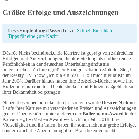
Größte Erfolge und Auszeichnungen
Lese-Empfehlung:
Passend dazu:
Schnell Einschlafen –
Tipps für eine gute Nacht
Désirée Nicks beeindruckende Karriere ist geprägt von zahlreichen
Erfolgen und Auszeichnungen, die ihre Stellung als einflussreiche
Persönlichkeit in der deutschen Unterhaltungsindustrie
unterstreichen. Zu ihren größten Errungenschaften zählt der Sieg in
der Reality-TV-Show „Ich bin ein Star – Holt mich hier raus!“ im
Jahr 2004. Darüber hinaus haben ihre Bestseller-Bücher sowie ihre
Rollen in renommierten Theaterstücken und Filmen maßgeblich zu
ihrer Bekanntheit beigetragen.
Neben diesen beeindruckenden Leistungen wurde
Désirée Nick
im
Laufe ihrer Karriere mit verschiedenen Preisen und Auszeichnungen
geehrt. Dazu gehören unter anderem der
Ballermann-Award
in der
Kategorie „TV/Medien Award weiblich“ im Jahr 2018. Ihre
Vielseitigkeit und ihr Talent haben ihr somit nicht nur große Erfolge,
sondern auch die Anerkennung ihrer Branche eingebracht.