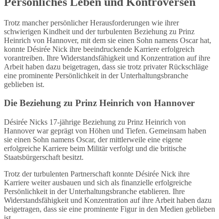
Persönliches Leben und Kontroversen
Trotz mancher persönlicher Herausforderungen wie ihrer
schwierigen Kindheit und der turbulenten Beziehung zu Prinz
Heinrich von Hannover, mit dem sie einen Sohn namens Oscar hat,
konnte Désirée Nick ihre beeindruckende Karriere erfolgreich
vorantreiben. Ihre Widerstandsfähigkeit und Konzentration auf ihre
Arbeit haben dazu beigetragen, dass sie trotz privater Rückschläge
eine prominente Persönlichkeit in der Unterhaltungsbranche
geblieben ist.
Die Beziehung zu Prinz Heinrich von Hannover
Désirée Nicks 17-jährige Beziehung zu Prinz Heinrich von
Hannover war geprägt von Höhen und Tiefen. Gemeinsam haben
sie einen Sohn namens Oscar, der mittlerweile eine eigene
erfolgreiche Karriere beim Militär verfolgt und die britische
Staatsbürgerschaft besitzt.
Trotz der turbulenten Partnerschaft konnte Désirée Nick ihre
Karriere weiter ausbauen und sich als finanzielle erfolgreiche
Persönlichkeit in der Unterhaltungsbranche etablieren. Ihre
Widerstandsfähigkeit und Konzentration auf ihre Arbeit haben dazu
beigetragen, dass sie eine prominente Figur in den Medien geblieben
ist.