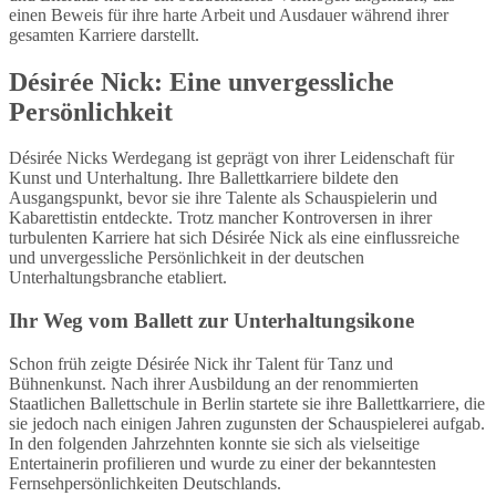
einen Beweis für ihre harte Arbeit und Ausdauer während ihrer
gesamten Karriere darstellt.
Désirée Nick: Eine unvergessliche
Persönlichkeit
Désirée Nicks Werdegang ist geprägt von ihrer Leidenschaft für
Kunst und Unterhaltung. Ihre Ballettkarriere bildete den
Ausgangspunkt, bevor sie ihre Talente als Schauspielerin und
Kabarettistin entdeckte. Trotz mancher Kontroversen in ihrer
turbulenten Karriere hat sich Désirée Nick als eine einflussreiche
und unvergessliche Persönlichkeit in der deutschen
Unterhaltungsbranche etabliert.
Ihr Weg vom Ballett zur Unterhaltungsikone
Schon früh zeigte Désirée Nick ihr Talent für Tanz und
Bühnenkunst. Nach ihrer Ausbildung an der renommierten
Staatlichen Ballettschule in Berlin startete sie ihre Ballettkarriere, die
sie jedoch nach einigen Jahren zugunsten der Schauspielerei aufgab.
In den folgenden Jahrzehnten konnte sie sich als vielseitige
Entertainerin profilieren und wurde zu einer der bekanntesten
Fernsehpersönlichkeiten Deutschlands.