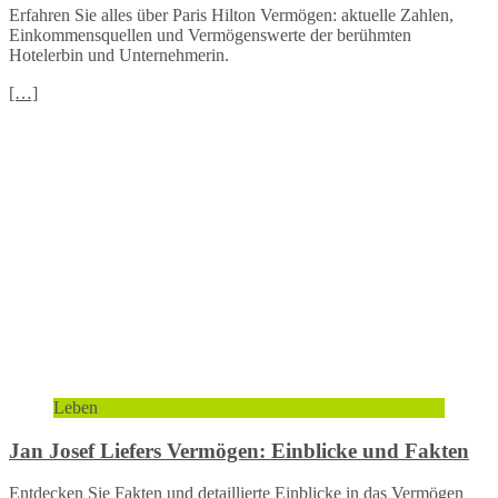
Erfahren Sie alles über Paris Hilton Vermögen: aktuelle Zahlen,
Einkommensquellen und Vermögenswerte der berühmten
Hotelerbin und Unternehmerin.
[…]
Leben
Jan Josef Liefers Vermögen: Einblicke und Fakten
Entdecken Sie Fakten und detaillierte Einblicke in das Vermögen