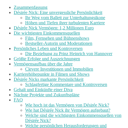
Zusammenfassung
Désirée Nick: Eine unvergessliche Persönlichkeit
Ihr Weg vom Ballett zur Unterhaltungsikone
Höhen und Tiefen ihrer turbulenten Karriere
Désirée Nick Vermögen: 1,2 Millionen Euro
Die wichtigsten Einkommensquellen
Film, Fernsehen und Bühnenshows
Bestseller-Autorin und Moderationen
Persönliches Leben und Kontroversen
Die Beziehung zu Prinz Heinrich von Hannover
Größte Erfolge und Auszeichnungen
Vermögensaufbau über die Jahre
Clevere Investitionen und Immobilien
Karrierehöhepunkte in Filmen und Shows
Désirée Nicks markante Persönlichkeit
Schlagfertige Kommentare und Kontroversen
Gehalt und Einkünfte einer Diva
Nächste Projekte und Zukunftspläne
FAQ
Wie hoch ist das Vermögen von Désirée Nick?
Wie hat Désirée Nick ihr Vermögen aufgebaut?
Welche sind die wichtigsten Einkommensquellen von
Désirée Nick?
Welche persönlichen Herausforderungen und