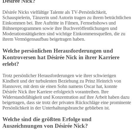
Désirée Nick?
Désirée Nicks vielfältige Talente als TV-Persönlichkeit,
Schauspielerin, Tänzerin und Autorin tragen zu ihrem beträchtlichen
Einkommen bei. Ihre Auftritte in Filmen, Fernsehshows und
Bühnenprogrammen sowie ihre Buchveröffentlichungen und
Moderationstätigkeiten sind wichtige Einkommensquellen, die zu
ihrem Vermögensaufbau beigetragen haben.
Welche persönlichen Herausforderungen und
Kontroversen hat Désirée Nick in ihrer Karriere
erlebt?
Trotz persönlicher Herausforderungen wie ihrer schwierigen
Kindheit und der turbulenten Beziehung zu Prinz Heinrich von
Hannover, mit dem sie einen Sohn namens Oscar hat, konnte
Désirée Nick ihre Karriere erfolgreich vorantreiben. Ihre
Widerstandsfähigkeit und Konzentration auf ihre Arbeit haben dazu
beigetragen, dass sie trotz der privaten Rückschläge eine prominente
Persönlichkeit in der Unterhaltungsbranche geblieben ist.
Welche sind die größten Erfolge und
Auszeichnungen von Désirée Nick?