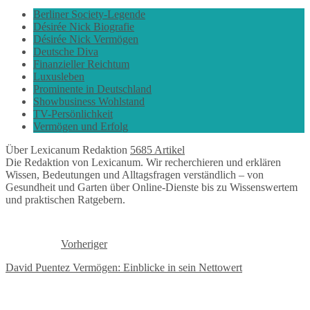
Berliner Society-Legende
Désirée Nick Biografie
Désirée Nick Vermögen
Deutsche Diva
Finanzieller Reichtum
Luxusleben
Prominente in Deutschland
Showbusiness Wohlstand
TV-Persönlichkeit
Vermögen und Erfolg
Über Lexicanum Redaktion
5685 Artikel
Die Redaktion von Lexicanum. Wir recherchieren und erklären
Wissen, Bedeutungen und Alltagsfragen verständlich – von
Gesundheit und Garten über Online-Dienste bis zu Wissenswertem
und praktischen Ratgebern.
Vorheriger
David Puentez Vermögen: Einblicke in sein Nettowert