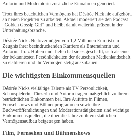
Autorin und Moderatorin zusätzliche Einnahmen generiert.
Trotz ihres beachtlichen Vermögens hat Désirée Nick nie aufgehört,
an neuen Projekten zu arbeiten. Aktuell moderiert sie den Podcast
„Golden Gossip Girl“ und bleibt damit weiterhin präsent in der
Unterhaltungsbranche.
Désirée Nicks Nettovermögen von 1,2 Millionen Euro ist ein
Zeugnis ihrer beeindruckenden Karriere als Entertainerin und
Autorin. Trotz Höhen und Tiefen hat sie es geschafft, sich als eine
der bekanntesten Persönlichkeiten der deutschen Medienlandschaft
zu etablieren und ihr Vermögen stetig auszubauen.
Die wichtigsten Einkommensquellen
Désirée Nicks vielfältige Talente als TV-Persönlichkeit,
Schauspielerin, Tänzerin und Autorin tragen maßgeblich zu ihrem
beträchtlichen Einkommen bei. Ihre Auftritte in Filmen,
Fernsehshows und Bühnenprogrammen sowie ihre
Buchveröffentlichungen und Moderationstätigkeiten sind wichtige
Einkommensquellen, die über die Jahre zu ihrem stattlichen
Vermögensaufbau beigetragen haben.
Film, Fernsehen und Bühnenshows