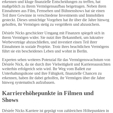
erkennen und kluge finanzielle Entscheidungen zu treffen, hat
maßgeblich zu ihrem Vermögensaufbau beigetragen. Neben ihren
Einnahmen aus Film, Fernsehen und Bühnenshows hat sie einen
Teil ihrer Gewinne in verschiedene Investments und Immobilien
gesteckt. Dieses umsichtige Vorgehen hat ihr über die Jahre hinweg
geholfen, ihr Vermögen stetig zu vergrößern und abzusichern.
Désirée Nicks geschickter Umgang mit Finanzen spiegelt sich in
ihrem Vermögen wider. Sie nutzt ihre Bekanntheit, um lukrative
Werbeverträge abzuschließen, und investiert einen Teil ihrer
Einnahmen in soziale Projekte. Trotz ihres beachtlichen Vermögens
führt sie ein bescheidenes Leben und wohnt in Berlin.
Experten sehen weiteres Potenzial für das Vermögenswachstum von
Désirée Nick, da sie durch ihre Vielseitigkeit und Karriereaussichten
weiterhin erfolgreich sein wird. Ihr Weg vom Ballett zur
Unterhaltungsikone und ihre Fähigkeit, finanzielle Chancen zu
erkennen, haben ihr dabei geholfen, ihr Vermögen über die Jahre
hinweg systematisch aufzubauen.
Karrierehöhepunkte in Filmen und
Shows
Désirée Nicks Karriere ist geprägt von zahlreichen Höhepunkten in