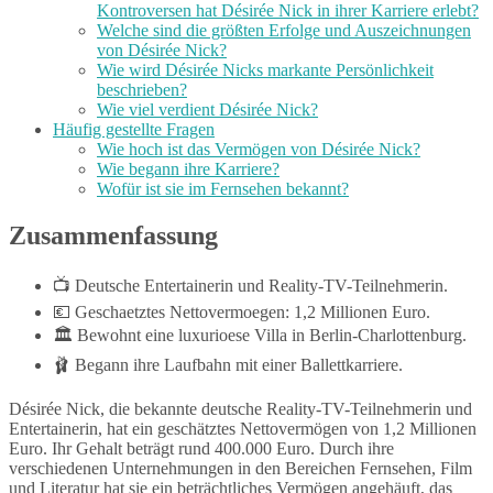
Kontroversen hat Désirée Nick in ihrer Karriere erlebt?
Welche sind die größten Erfolge und Auszeichnungen
von Désirée Nick?
Wie wird Désirée Nicks markante Persönlichkeit
beschrieben?
Wie viel verdient Désirée Nick?
Häufig gestellte Fragen
Wie hoch ist das Vermögen von Désirée Nick?
Wie begann ihre Karriere?
Wofür ist sie im Fernsehen bekannt?
Zusammenfassung
📺 Deutsche Entertainerin und Reality-TV-Teilnehmerin.
💶 Geschaetztes Nettovermoegen: 1,2 Millionen Euro.
🏛️ Bewohnt eine luxurioese Villa in Berlin-Charlottenburg.
🩰 Begann ihre Laufbahn mit einer Ballettkarriere.
Désirée Nick, die bekannte deutsche Reality-TV-Teilnehmerin und
Entertainerin, hat ein geschätztes Nettovermögen von 1,2 Millionen
Euro. Ihr Gehalt beträgt rund 400.000 Euro. Durch ihre
verschiedenen Unternehmungen in den Bereichen Fernsehen, Film
und Literatur hat sie ein beträchtliches Vermögen angehäuft, das