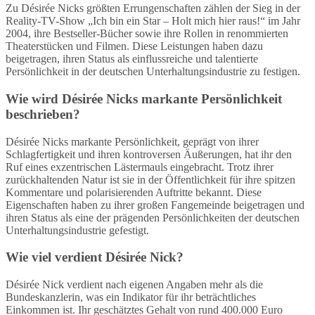
Zu Désirée Nicks größten Errungenschaften zählen der Sieg in der
Reality-TV-Show „Ich bin ein Star – Holt mich hier raus!“ im Jahr
2004, ihre Bestseller-Bücher sowie ihre Rollen in renommierten
Theaterstücken und Filmen. Diese Leistungen haben dazu
beigetragen, ihren Status als einflussreiche und talentierte
Persönlichkeit in der deutschen Unterhaltungsindustrie zu festigen.
Wie wird Désirée Nicks markante Persönlichkeit
beschrieben?
Désirée Nicks markante Persönlichkeit, geprägt von ihrer
Schlagfertigkeit und ihren kontroversen Äußerungen, hat ihr den
Ruf eines exzentrischen Lästermauls eingebracht. Trotz ihrer
zurückhaltenden Natur ist sie in der Öffentlichkeit für ihre spitzen
Kommentare und polarisierenden Auftritte bekannt. Diese
Eigenschaften haben zu ihrer großen Fangemeinde beigetragen und
ihren Status als eine der prägenden Persönlichkeiten der deutschen
Unterhaltungsindustrie gefestigt.
Wie viel verdient Désirée Nick?
Désirée Nick verdient nach eigenen Angaben mehr als die
Bundeskanzlerin, was ein Indikator für ihr beträchtliches
Einkommen ist. Ihr geschätztes Gehalt von rund 400.000 Euro