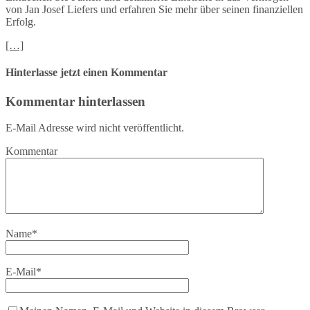
von Jan Josef Liefers und erfahren Sie mehr über seinen finanziellen
Erfolg.
[…]
Hinterlasse jetzt einen Kommentar
Kommentar hinterlassen
E-Mail Adresse wird nicht veröffentlicht.
Kommentar
Name
*
E-Mail
*