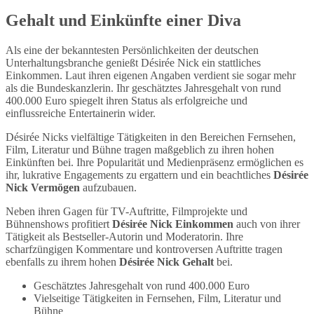
Gehalt und Einkünfte einer Diva
Als eine der bekanntesten Persönlichkeiten der deutschen
Unterhaltungsbranche genießt Désirée Nick ein stattliches
Einkommen. Laut ihren eigenen Angaben verdient sie sogar mehr
als die Bundeskanzlerin. Ihr geschätztes Jahresgehalt von rund
400.000 Euro spiegelt ihren Status als erfolgreiche und
einflussreiche Entertainerin wider.
Désirée Nicks vielfältige Tätigkeiten in den Bereichen Fernsehen,
Film, Literatur und Bühne tragen maßgeblich zu ihren hohen
Einkünften bei. Ihre Popularität und Medienpräsenz ermöglichen es
ihr, lukrative Engagements zu ergattern und ein beachtliches
Désirée
Nick Vermögen
aufzubauen.
Neben ihren Gagen für TV-Auftritte, Filmprojekte und
Bühnenshows profitiert
Désirée Nick Einkommen
auch von ihrer
Tätigkeit als Bestseller-Autorin und Moderatorin. Ihre
scharfzüngigen Kommentare und kontroversen Auftritte tragen
ebenfalls zu ihrem hohen
Désirée Nick Gehalt
bei.
Geschätztes Jahresgehalt von rund 400.000 Euro
Vielseitige Tätigkeiten in Fernsehen, Film, Literatur und
Bühne