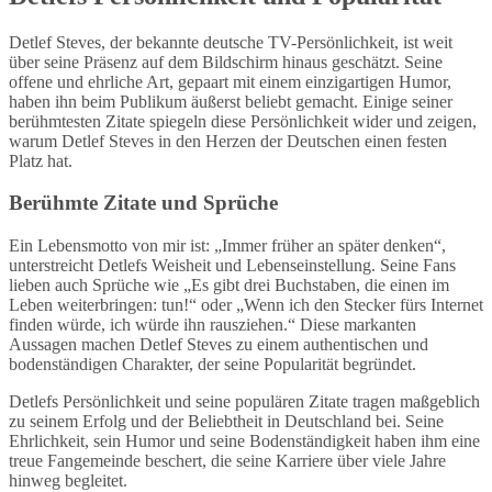
Detlef Steves, der bekannte deutsche TV-Persönlichkeit, ist weit
über seine Präsenz auf dem Bildschirm hinaus geschätzt. Seine
offene und ehrliche Art, gepaart mit einem einzigartigen Humor,
haben ihn beim Publikum äußerst beliebt gemacht. Einige seiner
berühmtesten Zitate spiegeln diese Persönlichkeit wider und zeigen,
warum Detlef Steves in den Herzen der Deutschen einen festen
Platz hat.
Berühmte Zitate und Sprüche
Ein Lebensmotto von mir ist: „Immer früher an später denken“,
unterstreicht Detlefs Weisheit und Lebenseinstellung. Seine Fans
lieben auch Sprüche wie „Es gibt drei Buchstaben, die einen im
Leben weiterbringen: tun!“ oder „Wenn ich den Stecker fürs Internet
finden würde, ich würde ihn rausziehen.“ Diese markanten
Aussagen machen Detlef Steves zu einem authentischen und
bodenständigen Charakter, der seine Popularität begründet.
Detlefs Persönlichkeit und seine populären Zitate tragen maßgeblich
zu seinem Erfolg und der Beliebtheit in Deutschland bei. Seine
Ehrlichkeit, sein Humor und seine Bodenständigkeit haben ihm eine
treue Fangemeinde beschert, die seine Karriere über viele Jahre
hinweg begleitet.