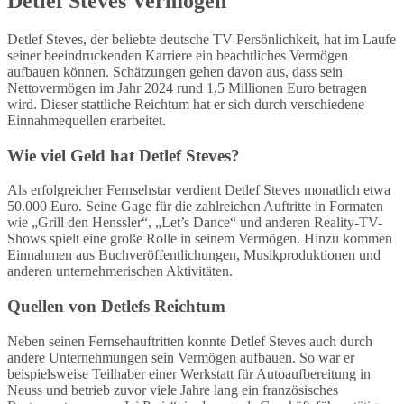
Detlef Steves Vermögen
Detlef Steves, der beliebte deutsche TV-Persönlichkeit, hat im Laufe
seiner beeindruckenden Karriere ein beachtliches Vermögen
aufbauen können. Schätzungen gehen davon aus, dass sein
Nettovermögen im Jahr 2024 rund 1,5 Millionen Euro betragen
wird. Dieser stattliche Reichtum hat er sich durch verschiedene
Einnahmequellen erarbeitet.
Wie viel Geld hat Detlef Steves?
Als erfolgreicher Fernsehstar verdient Detlef Steves monatlich etwa
50.000 Euro. Seine Gage für die zahlreichen Auftritte in Formaten
wie „Grill den Henssler“, „Let’s Dance“ und anderen Reality-TV-
Shows spielt eine große Rolle in seinem Vermögen. Hinzu kommen
Einnahmen aus Buchveröffentlichungen, Musikproduktionen und
anderen unternehmerischen Aktivitäten.
Quellen von Detlefs Reichtum
Neben seinen Fernsehauftritten konnte Detlef Steves auch durch
andere Unternehmungen sein Vermögen aufbauen. So war er
beispielsweise Teilhaber einer Werkstatt für Autoaufbereitung in
Neuss und betrieb zuvor viele Jahre lang ein französisches