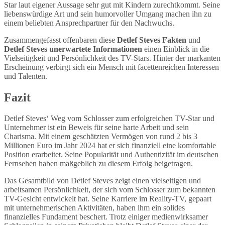
Star laut eigener Aussage sehr gut mit Kindern zurechtkommt. Seine
liebenswürdige Art und sein humorvoller Umgang machen ihn zu
einem beliebten Ansprechpartner für den Nachwuchs.
Zusammengefasst offenbaren diese
Detlef Steves Fakten
und
Detlef Steves unerwartete Informationen
einen Einblick in die
Vielseitigkeit und Persönlichkeit des TV-Stars. Hinter der markanten
Erscheinung verbirgt sich ein Mensch mit facettenreichen Interessen
und Talenten.
Fazit
Detlef Steves‘ Weg vom Schlosser zum erfolgreichen TV-Star und
Unternehmer ist ein Beweis für seine harte Arbeit und sein
Charisma. Mit einem geschätzten Vermögen von rund 2 bis 3
Millionen Euro im Jahr 2024 hat er sich finanziell eine komfortable
Position erarbeitet. Seine Popularität und Authentizität im deutschen
Fernsehen haben maßgeblich zu diesem Erfolg beigetragen.
Das Gesamtbild von Detlef Steves zeigt einen vielseitigen und
arbeitsamen Persönlichkeit, der sich vom Schlosser zum bekannten
TV-Gesicht entwickelt hat. Seine Karriere im Reality-TV, gepaart
mit unternehmerischen Aktivitäten, haben ihm ein solides
finanzielles Fundament beschert. Trotz einiger medienwirksamer