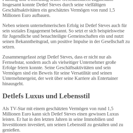
Insgesamt konnte Detlef Steves durch seine vielfältigen
Geschäftsaktivitäten ein geschätztes Vermögen von rund 1,5
Millionen Euro aufbauen.
Neben seinem unternehmerischen Erfolg ist Detlef Steves auch für
sein soziales Engagement bekannt. So setzt er sich beispielsweise
für Jugendliche und benachteiligte Gemeinschaften ein und nutzt
seinen Bekanntheitsgrad, um positive Impulse in der Gesellschaft zu
setzen.
Zusammengefasst zeigt Detlef Steves, dass er nicht nur als
Fernsehstar, sondern auch als vielseitiger Unternehmer große
Erfolge feiern konnte. Seine Geschäftsaktivitäten und sein
Vermögen sind ein Beweis für seine Versatilität und seinen
Unternehmergeist, der weit über seine Karriere als Entertainer
hinausgeht.
Detlefs Luxus und Lebensstil
Als TV-Star mit einem geschätzten Vermögen von rund 1,5
Millionen Euro kann sich Detlef Steves einen gewissen Luxus
leisten. Er hat in den letzten Jahren in seine Immobilien und
Investitionen investiert, um seinen Lebensstil zu gestalten und zu
genießen.