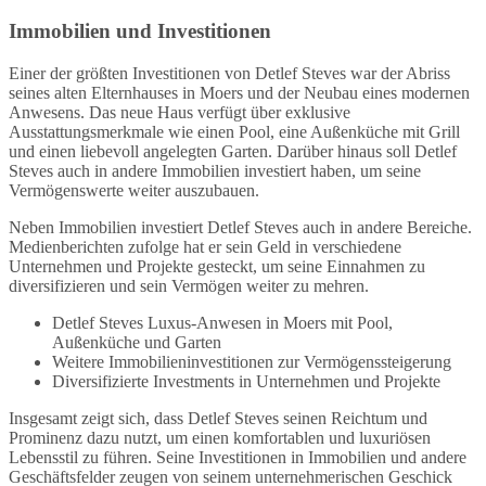
Immobilien und Investitionen
Einer der größten Investitionen von Detlef Steves war der Abriss
seines alten Elternhauses in Moers und der Neubau eines modernen
Anwesens. Das neue Haus verfügt über exklusive
Ausstattungsmerkmale wie einen Pool, eine Außenküche mit Grill
und einen liebevoll angelegten Garten. Darüber hinaus soll Detlef
Steves auch in andere Immobilien investiert haben, um seine
Vermögenswerte weiter auszubauen.
Neben Immobilien investiert Detlef Steves auch in andere Bereiche.
Medienberichten zufolge hat er sein Geld in verschiedene
Unternehmen und Projekte gesteckt, um seine Einnahmen zu
diversifizieren und sein Vermögen weiter zu mehren.
Detlef Steves Luxus-Anwesen in Moers mit Pool,
Außenküche und Garten
Weitere Immobilieninvestitionen zur Vermögenssteigerung
Diversifizierte Investments in Unternehmen und Projekte
Insgesamt zeigt sich, dass Detlef Steves seinen Reichtum und
Prominenz dazu nutzt, um einen komfortablen und luxuriösen
Lebensstil zu führen. Seine Investitionen in Immobilien und andere
Geschäftsfelder zeugen von seinem unternehmerischen Geschick