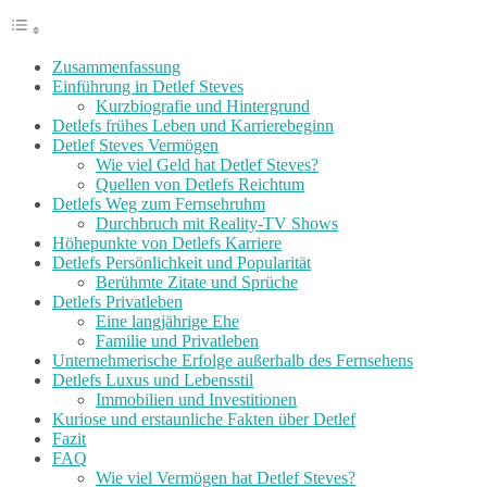
Zusammenfassung
Einführung in Detlef Steves
Kurzbiografie und Hintergrund
Detlefs frühes Leben und Karrierebeginn
Detlef Steves Vermögen
Wie viel Geld hat Detlef Steves?
Quellen von Detlefs Reichtum
Detlefs Weg zum Fernsehruhm
Durchbruch mit Reality-TV Shows
Höhepunkte von Detlefs Karriere
Detlefs Persönlichkeit und Popularität
Berühmte Zitate und Sprüche
Detlefs Privatleben
Eine langjährige Ehe
Familie und Privatleben
Unternehmerische Erfolge außerhalb des Fernsehens
Detlefs Luxus und Lebensstil
Immobilien und Investitionen
Kuriose und erstaunliche Fakten über Detlef
Fazit
FAQ
Wie viel Vermögen hat Detlef Steves?