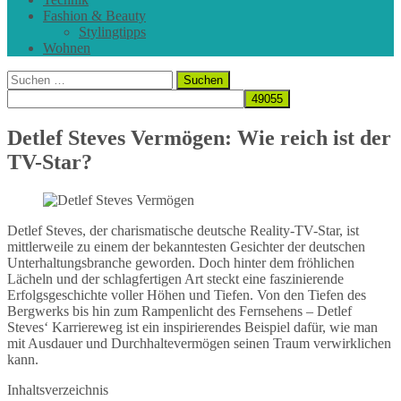
Fashion & Beauty
Stylingtipps
Wohnen
Suchen
nach:
Detlef Steves Vermögen: Wie reich ist der
TV-Star?
Detlef Steves, der charismatische deutsche Reality-TV-Star, ist
mittlerweile zu einem der bekanntesten Gesichter der deutschen
Unterhaltungsbranche geworden. Doch hinter dem fröhlichen
Lächeln und der schlagfertigen Art steckt eine faszinierende
Erfolgsgeschichte voller Höhen und Tiefen. Von den Tiefen des
Bergwerks bis hin zum Rampenlicht des Fernsehens – Detlef
Steves‘ Karriereweg ist ein inspirierendes Beispiel dafür, wie man
mit Ausdauer und Durchhaltevermögen seinen Traum verwirklichen
kann.
Inhaltsverzeichnis