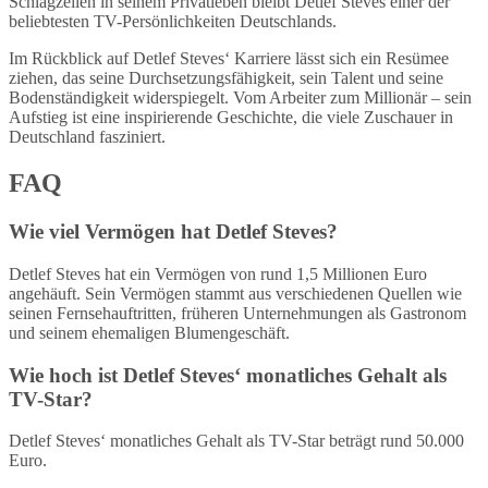
Schlagzeilen in seinem Privatleben bleibt Detlef Steves einer der
beliebtesten TV-Persönlichkeiten Deutschlands.
Im Rückblick auf Detlef Steves‘ Karriere lässt sich ein Resümee
ziehen, das seine Durchsetzungsfähigkeit, sein Talent und seine
Bodenständigkeit widerspiegelt. Vom Arbeiter zum Millionär – sein
Aufstieg ist eine inspirierende Geschichte, die viele Zuschauer in
Deutschland fasziniert.
FAQ
Wie viel Vermögen hat Detlef Steves?
Detlef Steves hat ein Vermögen von rund 1,5 Millionen Euro
angehäuft. Sein Vermögen stammt aus verschiedenen Quellen wie
seinen Fernsehauftritten, früheren Unternehmungen als Gastronom
und seinem ehemaligen Blumengeschäft.
Wie hoch ist Detlef Steves‘ monatliches Gehalt als
TV-Star?
Detlef Steves‘ monatliches Gehalt als TV-Star beträgt rund 50.000
Euro.