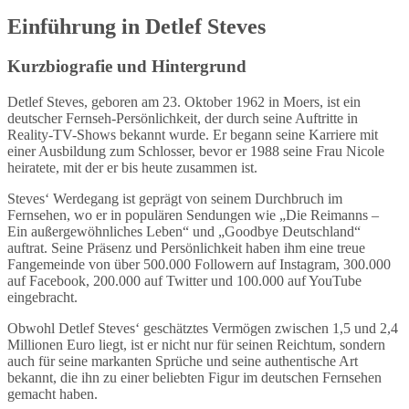
Einführung in Detlef Steves
Kurzbiografie und Hintergrund
Detlef Steves, geboren am 23. Oktober 1962 in Moers, ist ein
deutscher Fernseh-Persönlichkeit, der durch seine Auftritte in
Reality-TV-Shows bekannt wurde. Er begann seine Karriere mit
einer Ausbildung zum Schlosser, bevor er 1988 seine Frau Nicole
heiratete, mit der er bis heute zusammen ist.
Steves‘ Werdegang ist geprägt von seinem Durchbruch im
Fernsehen, wo er in populären Sendungen wie „Die Reimanns –
Ein außergewöhnliches Leben“ und „Goodbye Deutschland“
auftrat. Seine Präsenz und Persönlichkeit haben ihm eine treue
Fangemeinde von über 500.000 Followern auf Instagram, 300.000
auf Facebook, 200.000 auf Twitter und 100.000 auf YouTube
eingebracht.
Obwohl Detlef Steves‘ geschätztes Vermögen zwischen 1,5 und 2,4
Millionen Euro liegt, ist er nicht nur für seinen Reichtum, sondern
auch für seine markanten Sprüche und seine authentische Art
bekannt, die ihn zu einer beliebten Figur im deutschen Fernsehen
gemacht haben.