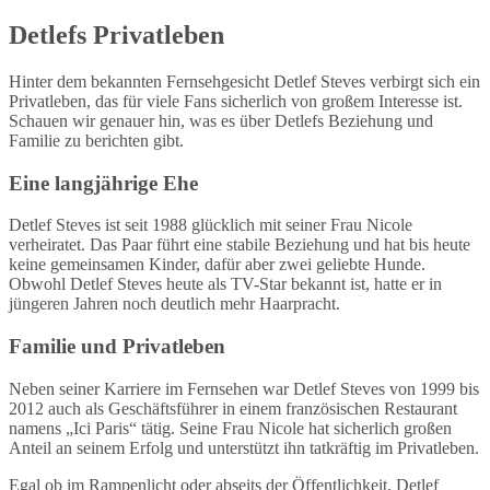
Detlefs Privatleben
Hinter dem bekannten Fernsehgesicht Detlef Steves verbirgt sich ein
Privatleben, das für viele Fans sicherlich von großem Interesse ist.
Schauen wir genauer hin, was es über Detlefs Beziehung und
Familie zu berichten gibt.
Eine langjährige Ehe
Detlef Steves ist seit 1988 glücklich mit seiner Frau Nicole
verheiratet. Das Paar führt eine stabile Beziehung und hat bis heute
keine gemeinsamen Kinder, dafür aber zwei geliebte Hunde.
Obwohl Detlef Steves heute als TV-Star bekannt ist, hatte er in
jüngeren Jahren noch deutlich mehr Haarpracht.
Familie und Privatleben
Neben seiner Karriere im Fernsehen war Detlef Steves von 1999 bis
2012 auch als Geschäftsführer in einem französischen Restaurant
namens „Ici Paris“ tätig. Seine Frau Nicole hat sicherlich großen
Anteil an seinem Erfolg und unterstützt ihn tatkräftig im Privatleben.
Egal ob im Rampenlicht oder abseits der Öffentlichkeit, Detlef