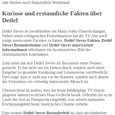
und Streben nach finanziellem Wohlstand.
Kuriose und erstaunliche Fakten über
Detlef
Detlef Steves ist zweifelsohne ein Mann voller Überraschungen.
Neben seiner erfolgreichen Fernsehkarriere hat der TV-Star noch
einige unerwartete Facetten zu bieten.
Detlef Steves Fakten
,
Detlef
Steves Besonderheiten
und
Detlef Steves unerwartete
Informationen
offenbaren ein facettenreiches Bild des
charismatischen Entertainers.
Zum einen hat sich Detlef Steves als Buchautor einen Namen
gemacht. Er hat nicht nur ein Fitness-Buch, sondern auch einen
Ratgeber zu gesunder Ernährung und Lebensweise veröffentlicht.
Dies zeigt, dass er nicht nur vor der Kamera, sondern auch abseits
des Fernsehens ein vielseitig interessierter Mensch ist.
Überraschend ist zudem, dass der heute kahlköpfige TV-Star in
jüngeren Jahren ein dichtes Haar-Geflecht besaß. Offenbar hat er im
Laufe der Zeit an Haarpracht eingebüßt, was seinem markanten
Erscheinungsbild heute zusätzlichen Charme verleiht.
Eine weitere
Detlef Steves Besonderheit
ist, dass der kinderlose