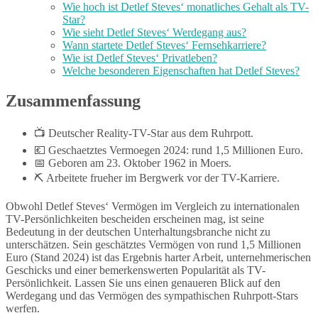
Wie hoch ist Detlef Steves‘ monatliches Gehalt als TV-
Star?
Wie sieht Detlef Steves‘ Werdegang aus?
Wann startete Detlef Steves‘ Fernsehkarriere?
Wie ist Detlef Steves‘ Privatleben?
Welche besonderen Eigenschaften hat Detlef Steves?
Zusammenfassung
📺 Deutscher Reality-TV-Star aus dem Ruhrpott.
💶 Geschaetztes Vermoegen 2024: rund 1,5 Millionen Euro.
📅 Geboren am 23. Oktober 1962 in Moers.
⛏️ Arbeitete frueher im Bergwerk vor der TV-Karriere.
Obwohl Detlef Steves‘ Vermögen im Vergleich zu internationalen
TV-Persönlichkeiten bescheiden erscheinen mag, ist seine
Bedeutung in der deutschen Unterhaltungsbranche nicht zu
unterschätzen. Sein geschätztes Vermögen von rund 1,5 Millionen
Euro (Stand 2024) ist das Ergebnis harter Arbeit, unternehmerischen
Geschicks und einer bemerkenswerten Popularität als TV-
Persönlichkeit. Lassen Sie uns einen genaueren Blick auf den
Werdegang und das Vermögen des sympathischen Ruhrpott-Stars
werfen.