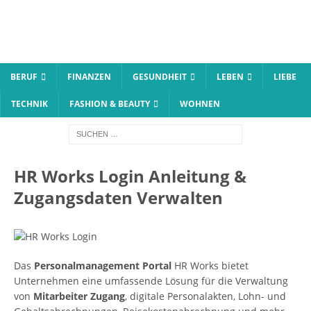
BERUF
FINANZEN
GESUNDHEIT
LEBEN
LIEBE
TECHNIK
FASHION & BEAUTY
WOHNEN
HR Works Login Anleitung &
Zugangsdaten Verwalten
Das
Personalmanagement Portal
HR Works bietet
Unternehmen eine umfassende Lösung für die Verwaltung
von
Mitarbeiter Zugang
, digitale Personalakten, Lohn- und