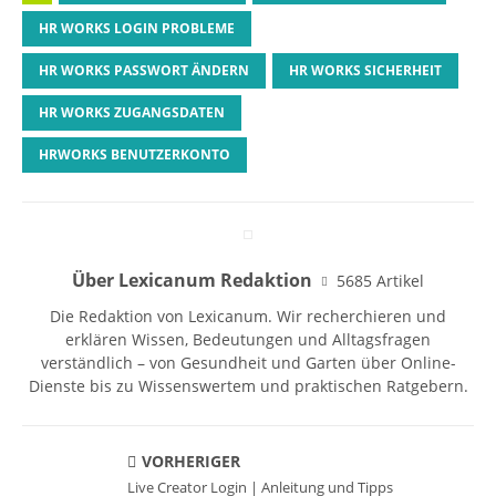
HR WORKS LOGIN PROBLEME
HR WORKS PASSWORT ÄNDERN
HR WORKS SICHERHEIT
HR WORKS ZUGANGSDATEN
HRWORKS BENUTZERKONTO
Über Lexicanum Redaktion
5685 Artikel
Die Redaktion von Lexicanum. Wir recherchieren und
erklären Wissen, Bedeutungen und Alltagsfragen
verständlich – von Gesundheit und Garten über Online-
Dienste bis zu Wissenswertem und praktischen Ratgebern.
VORHERIGER
Live Creator Login | Anleitung und Tipps