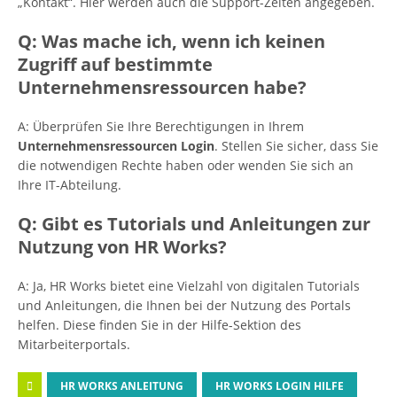
„Kontakt“. Hier werden auch die Support-Zeiten angegeben.
Q: Was mache ich, wenn ich keinen
Zugriff auf bestimmte
Unternehmensressourcen habe?
A: Überprüfen Sie Ihre Berechtigungen in Ihrem
Unternehmensressourcen Login
. Stellen Sie sicher, dass Sie
die notwendigen Rechte haben oder wenden Sie sich an
Ihre IT-Abteilung.
Q: Gibt es Tutorials und Anleitungen zur
Nutzung von HR Works?
A: Ja, HR Works bietet eine Vielzahl von digitalen Tutorials
und Anleitungen, die Ihnen bei der Nutzung des Portals
helfen. Diese finden Sie in der Hilfe-Sektion des
Mitarbeiterportals.
HR WORKS ANLEITUNG
HR WORKS LOGIN HILFE