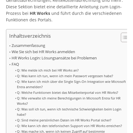
Gehaltsabrechnungen, Reisekostenabrechnung und mehr.
Diese Sektion bietet eine detaillierte Anleitung zum Login-
Prozess bei
HR Works
und führt durch die verschiedenen
Funktionen des Portals.
Inhaltsverzeichnis
Zusammenfassung
Wie Sie sich bei HR Works anmelden
HR Works Login: Lösungsansätze bei Problemen
FAQ
Q: Wie melde ich mich bei HR Works an?
Q: Was kann ich tun, wenn ich mein Passwort vergessen habe?
Q: Wie kann ich mich über die Single Sign-On Integration wie Microsoft
Entra anmelden?
Q: Welche Funktionen bietet das Mitarbeiterportal von HR Works?
Q: Wie verwalte ich meine Berechtigungen in Microsoft Entra für HR
Works?
Q: Was soll ich tun, wenn ich technische Schwierigkeiten beim Login
habe?
Q: Sind meine persönlichen Daten im HR Works Portal sicher?
Q: Wie kann ich den telefonischen Support von HR Works erreichen?
Q: Was mache ich, wenn ich keinen Zugriff auf bestimmte