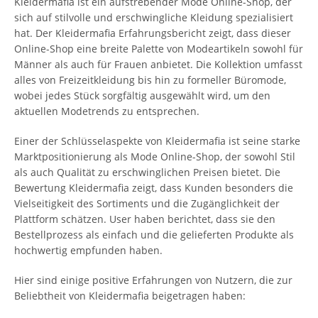
Kleidermafia ist ein aufstrebender Mode Online-Shop, der
sich auf stilvolle und erschwingliche Kleidung spezialisiert
hat. Der Kleidermafia Erfahrungsbericht zeigt, dass dieser
Online-Shop eine breite Palette von Modeartikeln sowohl für
Männer als auch für Frauen anbietet. Die Kollektion umfasst
alles von Freizeitkleidung bis hin zu formeller Büromode,
wobei jedes Stück sorgfältig ausgewählt wird, um den
aktuellen Modetrends zu entsprechen.
Einer der Schlüsselaspekte von Kleidermafia ist seine starke
Marktpositionierung als Mode Online-Shop, der sowohl Stil
als auch Qualität zu erschwinglichen Preisen bietet. Die
Bewertung Kleidermafia zeigt, dass Kunden besonders die
Vielseitigkeit des Sortiments und die Zugänglichkeit der
Plattform schätzen. User haben berichtet, dass sie den
Bestellprozess als einfach und die gelieferten Produkte als
hochwertig empfunden haben.
Hier sind einige positive Erfahrungen von Nutzern, die zur
Beliebtheit von Kleidermafia beigetragen haben: