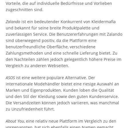
Vorteile, die auf individuelle Bedürfnisse und Vorlieben
zugeschnitten sind.
Zalando
ist ein bedeutender Konkurrent von Kleidermafia
und bekannt für seine breite Produktpalette und
zuverlässigen Service. Die Benutzererfahrungen mit Zalando
sind überwiegend positiv, da die Plattform eine
benutzerfreundliche Oberfläche, verschiedene
Zahlungsmethoden und eine schnelle Lieferung bietet. Zu
den Nachteilen zählen jedoch gelegentlich höhere Preise im
Vergleich zu anderen Webseiten.
ASOS
ist eine weitere populäre Alternative. Der
internationale Modehändler bietet eine riesige Auswahl an
Marken und Eigenprodukten. Kunden loben die Qualität
und den Stil der Kleidung sowie den guten Kundenservice.
Die Versandzeiten können jedoch variieren, was manchmal
zu Unzufriedenheit führt.
About You
, eine relativ neue Plattform im Vergleich zu den
vorgenannten, hat sich ebenfalls einen Namen gemacht.