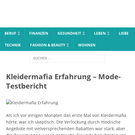
BERUF
FINANZEN
GESUNDHEIT
LEBEN
LIEBE
TECHNIK
FASHION & BEAUTY
WOHNEN
Kleidermafia Erfahrung – Mode-
Testbericht
Als ich vor einigen Monaten das erste Mal von Kleidermafia
hörte, war ich skeptisch. Die Verlockung durch modische
Angebote mit vielversprechenden Rabatten war stark, aber