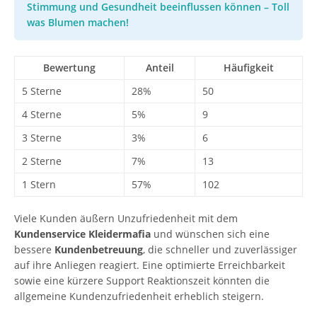
Stimmung und Gesundheit beeinflussen können – Toll
was Blumen machen!
Bewertung
Anteil
Häufigkeit
5 Sterne
28%
50
4 Sterne
5%
9
3 Sterne
3%
6
2 Sterne
7%
13
1 Stern
57%
102
Viele Kunden äußern Unzufriedenheit mit dem
Kundenservice Kleidermafia
und wünschen sich eine
bessere
Kundenbetreuung
, die schneller und zuverlässiger
auf ihre Anliegen reagiert. Eine optimierte Erreichbarkeit
sowie eine kürzere Support Reaktionszeit könnten die
allgemeine Kundenzufriedenheit erheblich steigern.