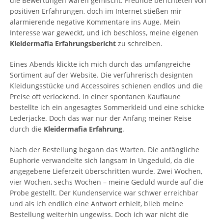
die Bewertungen waren gemischt. Freunde berichteten von
positiven Erfahrungen, doch im Internet stießen mir
alarmierende negative Kommentare ins Auge. Mein
Interesse war geweckt, und ich beschloss, meine eigenen
Kleidermafia Erfahrungsbericht
zu schreiben.
Eines Abends klickte ich mich durch das umfangreiche
Sortiment auf der Website. Die verführerisch designten
Kleidungsstücke und Accessoires schienen endlos und die
Preise oft verlockend. In einer spontanen Kauflaune
bestellte ich ein angesagtes Sommerkleid und eine schicke
Lederjacke. Doch das war nur der Anfang meiner Reise
durch die
Kleidermafia Erfahrung
.
Nach der Bestellung begann das Warten. Die anfängliche
Euphorie verwandelte sich langsam in Ungeduld, da die
angegebene Lieferzeit überschritten wurde. Zwei Wochen,
vier Wochen, sechs Wochen – meine Geduld wurde auf die
Probe gestellt. Der Kundenservice war schwer erreichbar
und als ich endlich eine Antwort erhielt, blieb meine
Bestellung weiterhin ungewiss. Doch ich war nicht die