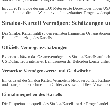
Im Juli 2019 wurde der nur 1,60 Meter große Drogenboss in den USA 
– eine Summe, die den Wert der von ihm verkauften Drogen widerspie
Sinaloa-Kartell Vermögen: Schätzungen un
Das Sinaloa-Kartell zählt zu den reichsten kriminellen Organisation
Bild der Finanzlage des Kartells.
Offizielle Vermögensschätzungen
Experten schätzen das Gesamtvermögen des Sinaloa-Kartells auf mehre
US-Dollar. Trotz intensiver Bemühungen der Behörden konnte bisher 
Versteckte Vermögenswerte und Geldwäsche
Ein Großteil des Sinaloa-Kartell Vermögens bleibt verborgen. Raffin
und Transportunternehmen, um Gelder zu waschen. Diese Verschleie
Einnahmequellen des Kartells
Die Haupteinnahmequelle des Sinaloa-Kartells ist der Drogenhandel. 