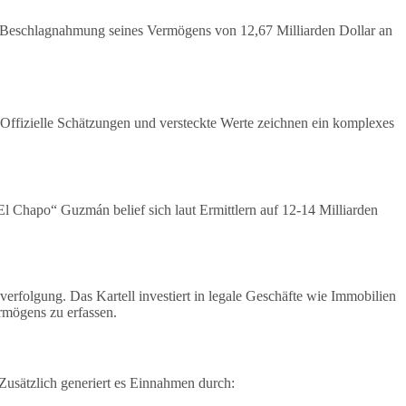
ie Beschlagnahmung seines Vermögens von 12,67 Milliarden Dollar an
 Offizielle Schätzungen und versteckte Werte zeichnen ein komplexes
l Chapo“ Guzmán belief sich laut Ermittlern auf 12-14 Milliarden
rfolgung. Das Kartell investiert in legale Geschäfte wie Immobilien
mögens zu erfassen.
Zusätzlich generiert es Einnahmen durch: