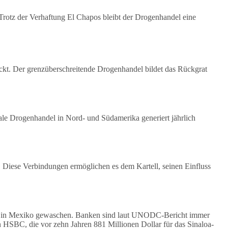
Trotz der Verhaftung El Chapos bleibt der Drogenhandel eine
eckt. Der grenzüberschreitende Drogenhandel bildet das Rückgrat
ale Drogenhandel in Nord- und Südamerika generiert jährlich
. Diese Verbindungen ermöglichen es dem Kartell, seinen Einfluss
llein in Mexiko gewaschen. Banken sind laut UNODC-Bericht immer
 HSBC, die vor zehn Jahren 881 Millionen Dollar für das Sinaloa-