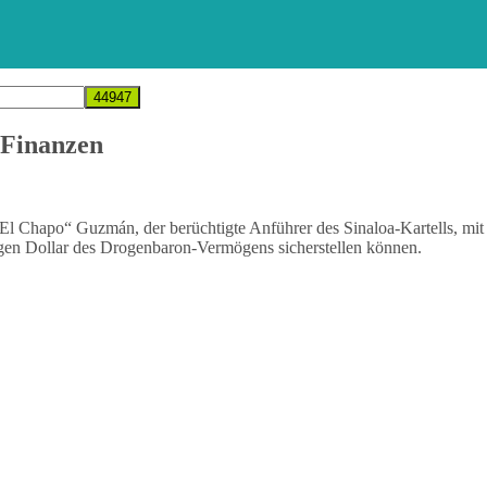
 Finanzen
l Chapo“ Guzmán, der berüchtigte Anführer des Sinaloa-Kartells, mit 
gen Dollar des Drogenbaron-Vermögens sicherstellen können.