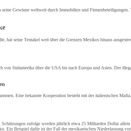
h seine Gewinne weltweit durch Immobilien und Firmenbeteiligungen. 
ke
lle, hat seine Tentakel weit über die Grenzen Mexikos hinaus ausgestr
ich von Südamerika über die USA bis nach Europa und Asien. Der illeg
en
sammen. Eine bekannte Kooperation besteht mit der italienischen Mafia
che. Schätzungen zufolge werden jährlich etwa 25 Milliarden Dollar a
. Ein Beispiel dafür ist der Fall der mexikanischen Niederlassung von