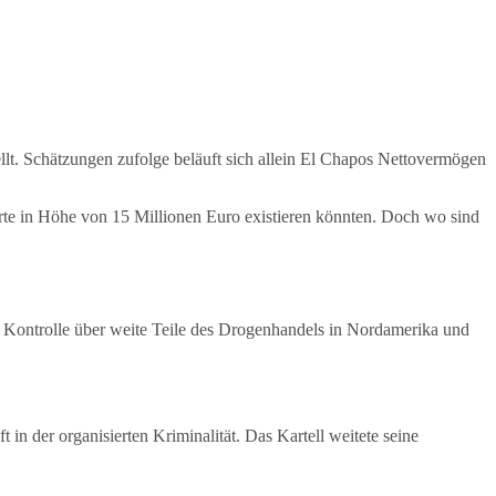
llt. Schätzungen zufolge beläuft sich allein El Chapos Nettovermögen
te in Höhe von 15 Millionen Euro existieren könnten. Doch wo sind
r Kontrolle über weite Teile des Drogenhandels in Nordamerika und
 in der organisierten Kriminalität. Das Kartell weitete seine