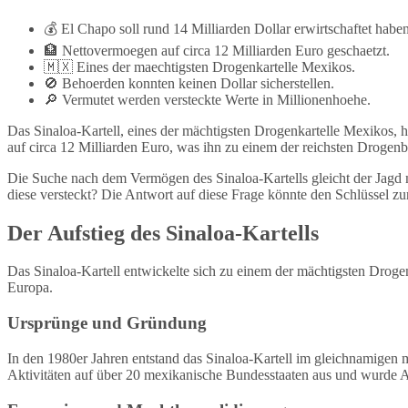
💰 El Chapo soll rund 14 Milliarden Dollar erwirtschaftet haben
🏦 Nettovermoegen auf circa 12 Milliarden Euro geschaetzt.
🇲🇽 Eines der maechtigsten Drogenkartelle Mexikos.
🚫 Behoerden konnten keinen Dollar sicherstellen.
🔎 Vermutet werden versteckte Werte in Millionenhoehe.
Das Sinaloa-Kartell, eines der mächtigsten Drogenkartelle Mexikos, 
auf circa 12 Milliarden Euro, was ihn zu einem der reichsten Drogen
Die Suche nach dem Vermögen des Sinaloa-Kartells gleicht der Jagd
diese versteckt? Die Antwort auf diese Frage könnte den Schlüssel zur
Der Aufstieg des Sinaloa-Kartells
Das Sinaloa-Kartell entwickelte sich zu einem der mächtigsten Droge
Europa.
Ursprünge und Gründung
In den 1980er Jahren entstand das Sinaloa-Kartell im gleichnamigen me
Aktivitäten auf über 20 mexikanische Bundesstaaten aus und wurde A