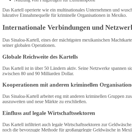
Das Kartell operierte wie ein multinationales Unternehmen und wusc
lukrative Einnahmequelle für kriminelle Organisationen in Mexiko.
Internationale Verbindungen und Netzwer
Das Sinaloa-Kartell, eines der mächtigsten mexikanischen Machtkarte
seiner globalen Operationen.
Globale Reichweite des Kartells
Das Kartell ist in über 50 Ländern aktiv. Seine Netzwerke spannen s
zwischen 80 und 90 Milliarden Dollar.
Kooperationen mit anderen kriminellen Organisation
Das Sinaloa-Kartell arbeitet eng mit anderen kriminellen Gruppen zu
auszuweiten und neue Märkte zu erschließen.
Einfluss auf legale Wirtschaftssektoren
Das Kartell infiltriert auch legale Wirtschaftssektoren zur Geldwäs
noch die bevorzugte Methode für großangelegte Geldwäsche in Mexiko