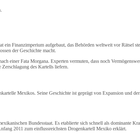
.
hat ein Finanzimperium aufgebaut, das Behörden weltweit vor Rätsel ste
bossen der Geschichte macht.
 nach einer Fata Morgana. Experten vermuten, dass noch Vermögenswer
 Zerschlagung des Kartells liefern.
nkartelle Mexikos. Seine Geschichte ist geprägt von Expansion und de
xikanischen Bundesstaat. Es etablierte sich schnell als dominante Kraft
nfang 2011 zum einflussreichsten Drogenkartell Mexiko erklärt.