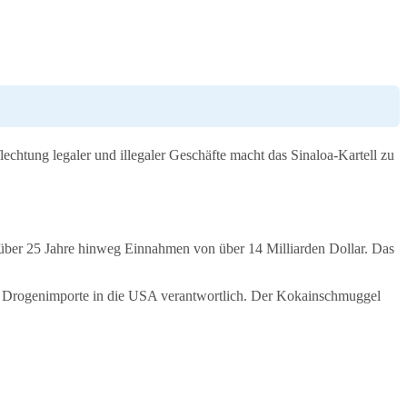
chtung legaler und illegaler Geschäfte macht das Sinaloa-Kartell zu
 über 25 Jahre hinweg Einnahmen von über 14 Milliarden Dollar. Das
en Drogenimporte in die USA verantwortlich. Der Kokainschmuggel