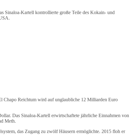
s Sinaloa-Kartell kontrollierte große Teile des Kokain- und
 USA.
El Chapo Reichtum wird auf unglaubliche 12 Milliarden Euro
llar. Das Sinaloa-Kartell erwirtschaftete jährliche Einnahmen von
nd Meth.
elsystem, das Zugang zu zwölf Häusern ermöglichte. 2015 floh er