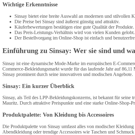
Wichtige Erkenntnisse
Sinsay bietet eine breite Auswahl an modernen und stilvollen 
Die Preise bei Sinsay sind äußerst günstig und attraktiv.
Käuferbewertungen bestätigen eine gute Qualität der Produkte.
Das Preis-Leistungs-Verhältnis wird von vielen Kunden gelobt.
Der Bestellvorgang im Online-Shop ist einfach und benutzerfre
Einführung zu Sinsay: Wer sie sind und wa
Sinsay ist eine dynamische Mode-Marke im europäischen E-Commerce-
Commerce-Bekleidungsmarkt wurde für das laufende Jahr auf 86,11 M
Sinsay prominent durch seine innovativen und modischen Angebote.
Sinsay: Ein kurzer Überblick
Sinsay, als Teil des LPP-Bekleidungskonzerns, ist bekannt für seine 
Mauritz. Durch attraktive Preispunkte und eine starke Online-Shop-P
Produktpalette: Von Kleidung bis Accessoires
Die Produktpalette von Sinsay umfasst alles von modischer Kleidung
Abendkleidung oder trendige Accessoires wie Taschen und Schmuck han