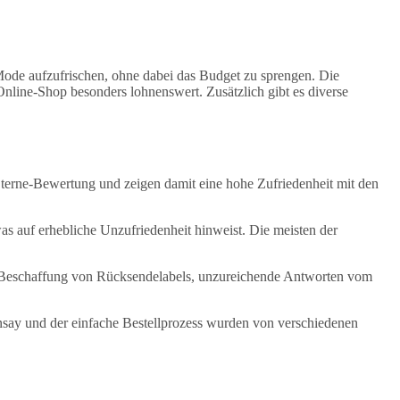
 Mode aufzufrischen, ohne dabei das Budget zu sprengen. Die
nline-Shop besonders lohnenswert. Zusätzlich gibt es diverse
terne-Bewertung und zeigen damit eine hohe Zufriedenheit mit den
as auf erhebliche Unzufriedenheit hinweist. Die meisten der
r Beschaffung von Rücksendelabels, unzureichende Antworten vom
nsay und der einfache Bestellprozess wurden von verschiedenen