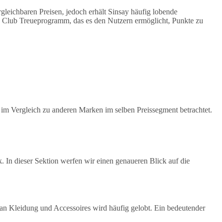
leichbaren Preisen, jedoch erhält Sinsay häufig lobende
ay Club Treueprogramm, das es den Nutzern ermöglicht, Punkte zu
s im Vergleich zu anderen Marken im selben Preissegment betrachtet.
. In dieser Sektion werfen wir einen genaueren Blick auf die
 an Kleidung und Accessoires wird häufig gelobt. Ein bedeutender