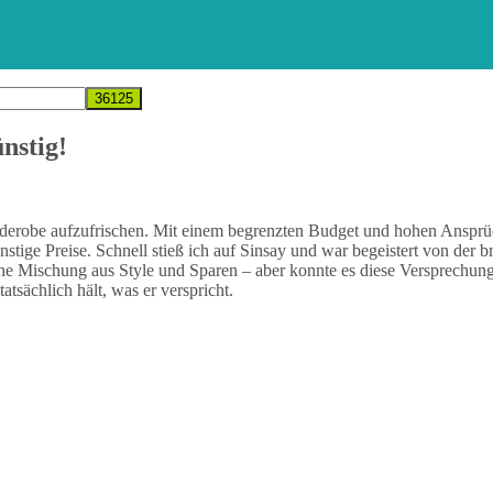
nstig!
rderobe aufzufrischen. Mit einem begrenzten Budget und hohen Ansprüc
ünstige Preise. Schnell stieß ich auf Sinsay und war begeistert von der
che Mischung aus Style und Sparen – aber konnte es diese Versprechung
tsächlich hält, was er verspricht.