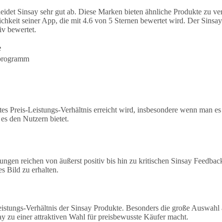
et Sinsay sehr gut ab. Diese Marken bieten ähnliche Produkte zu verg
ichkeit seiner App, die mit 4.6 von 5 Sternen bewertet wird. Der Sins
iv bewertet.
e
eprogramm
tes Preis-Leistungs-Verhältnis erreicht wird, insbesondere wenn man e
 es den Nutzern bietet.
gen reichen von äußerst positiv bis hin zu kritischen Sinsay Feedback
 Bild zu erhalten.
eistungs-Verhältnis der Sinsay Produkte. Besonders die große Auswahl
y zu einer attraktiven Wahl für preisbewusste Käufer macht.