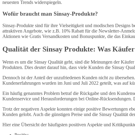
neuesten Trends widerspiegeln.
Wofür braucht man Sinsay-Produkte?
Sinsay-Produkte sind für ihre Vielseitigkeit und modischen Designs 
attraktiven Angebote, wie z.B. 10% Rabatt für die Newsletter-Anmel
Aktionen wie Gratis Versandkosten und Bonuspunkte, die das Einkauf
Qualität der Sinsay Produkte: Was Käufer
Wenn es um die Sinsay Qualität geht, sind die Meinungen der Käufe
Produkten. Dies deutet darauf hin, dass viele Kunden die Sinsay Quali
Dennoch ist der Anteil der unzufriedenen Kunden nicht zu übersehen.
Kundenerfahrungen wurden im Juni und Juli 2022 geteilt, was auf k
Ein häufig genanntes Problem betraf die Rückgabe und den Kundense
Kundenservice und Herausforderungen bei Online-Rücksendungen. Die
Trotz der negativen Aspekte konnten einige positive Bewertungen eb
Kunden gelobt. Auch die günstigen Preise und die Sinsay Qualität de
Hier eine Übersicht der häufigsten positiven Aspekte und Kritikpunkt
Positiv: