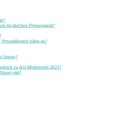
te?
ken im gleichen Preissegment?
?
 Versandkosten fallen an?
ei Sinsay?
ergleich zu den Modetrends 2023?
 Sinsay mit?