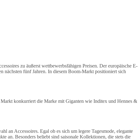
essoires zu äußerst wettbewerbsfähigen Preisen. Der europäische E-
 nächsten fünf Jahren. In diesem Boom-Markt positioniert sich
hen Markt konkurriert die Marke mit Giganten wie Inditex und Hennes &
ahl an Accessoires. Egal ob es sich um legere Tagesmode, elegante
 an. Besonders beliebt sind saisonale Kollektionen, die stets die