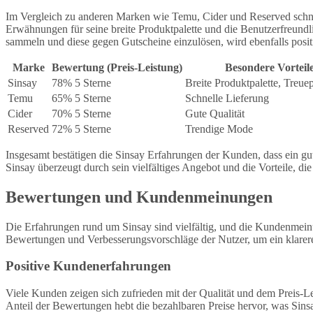
Im Vergleich zu anderen Marken wie Temu, Cider und Reserved schneid
Erwähnungen für seine breite Produktpalette und die Benutzerfreundl
sammeln und diese gegen Gutscheine einzulösen, wird ebenfalls posit
Marke
Bewertung (Preis-Leistung)
Besondere Vorteil
Sinsay
78% 5 Sterne
Breite Produktpalette, Treu
Temu
65% 5 Sterne
Schnelle Lieferung
Cider
70% 5 Sterne
Gute Qualität
Reserved
72% 5 Sterne
Trendige Mode
Insgesamt bestätigen die Sinsay Erfahrungen der Kunden, dass ein gu
Sinsay überzeugt durch sein vielfältiges Angebot und die Vorteile, die
Bewertungen und Kundenmeinungen
Die Erfahrungen rund um Sinsay sind vielfältig, und die Kundenmeinun
Bewertungen und Verbesserungsvorschläge der Nutzer, um ein klareres
Positive Kundenerfahrungen
Viele Kunden zeigen sich zufrieden mit der Qualität und dem Preis-L
Anteil der Bewertungen hebt die bezahlbaren Preise hervor, was Sinsa