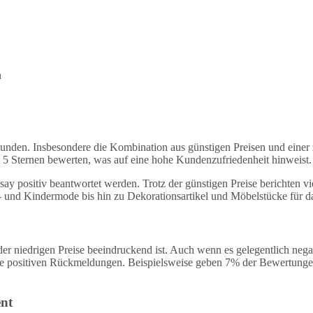
n
nden. Insbesondere die Kombination aus günstigen Preisen und einer zu
 5 Sternen bewerten, was auf eine hohe Kundenzufriedenheit hinweist.
y positiv beantwortet werden. Trotz der günstigen Preise berichten vi
 und Kindermode bis hin zu Dekorationsartikel und Möbelstücke für d
 der niedrigen Preise beeindruckend ist. Auch wenn es gelegentlich ne
e positiven Rückmeldungen. Beispielsweise geben 7% der Bewertungen 
ent