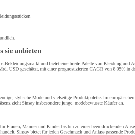
Kleidungsstücken.
undlich.
s sie anbieten
Bekleidungsmarkt und bietet eine breite Palette von Kleidung und Acc
rd. USD geschätzt, mit einer prognostizierten CAGR von 8,05% in den
trendige, stylische Mode und vielseitige Produktpalette. Im europäisc
räsenz zieht Sinsay insbesondere junge, modebewusste Käufer an.
 für Frauen, Männer und Kinder bis hin zu einer beeindruckenden Ausw
delt, Sinsay bietet für jeden Geschmack und Anlass passende Produkte