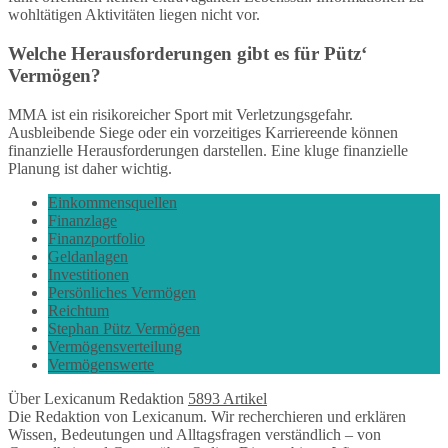
wohltätigen Aktivitäten liegen nicht vor.
Welche Herausforderungen gibt es für Pütz‘
Vermögen?
MMA ist ein risikoreicher Sport mit Verletzungsgefahr.
Ausbleibende Siege oder ein vorzeitiges Karriereende können
finanzielle Herausforderungen darstellen. Eine kluge finanzielle
Planung ist daher wichtig.
Einkommensquellen
Finanzlage
Finanzportfolio
Geldanlagen
Investitionen
Persönliches Vermögen
Reichtum
Stephan Pütz Vermögen
Vermögensverteilung
Vermögenswerte
Über Lexicanum Redaktion
5893 Artikel
Die Redaktion von Lexicanum. Wir recherchieren und erklären
Wissen, Bedeutungen und Alltagsfragen verständlich – von