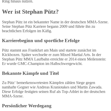
Ring hinaus nutzen.
Wer ist Stephan Pütz?
Stephan Pütz ist ein bekannter Name in der deutschen MMA-Szene.
Seine Stephan Pütz Karriere begann 2009 und führte ihn zu
beachtlichen Erfolgen im Käfig.
Karrierebeginn und sportliche Erfolge
Pütz stammt aus Frankfurt am Main und startete zunächst im
Kickboxen. Später wechselte er zum Mixed Martial Arts. In der
Stephan Pütz MMA Laufbahn erreichte er 2014 einen Meilenstein:
Er wurde GMC-Champion im Halbschwergewicht.
Bekannte Kämpfe und Titel
Zu Pütz‘ bemerkenswertesten Kämpfen zählen Siege gegen
namhafte Gegner wie Andreas Kraniotakes und Martin Zawada.
Diese Erfolge festigten seinen Ruf als Top-Athlet in der deutschen
MMA-Szene.
Persönlicher Werdegang