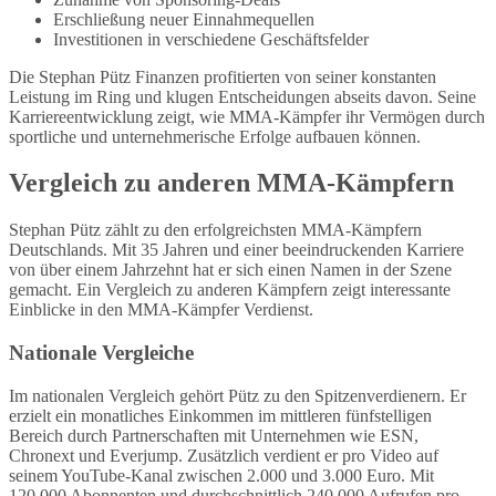
Erschließung neuer Einnahmequellen
Investitionen in verschiedene Geschäftsfelder
Die Stephan Pütz Finanzen profitierten von seiner konstanten
Leistung im Ring und klugen Entscheidungen abseits davon. Seine
Karriereentwicklung zeigt, wie MMA-Kämpfer ihr Vermögen durch
sportliche und unternehmerische Erfolge aufbauen können.
Vergleich zu anderen MMA-Kämpfern
Stephan Pütz zählt zu den erfolgreichsten MMA-Kämpfern
Deutschlands. Mit 35 Jahren und einer beeindruckenden Karriere
von über einem Jahrzehnt hat er sich einen Namen in der Szene
gemacht. Ein Vergleich zu anderen Kämpfern zeigt interessante
Einblicke in den MMA-Kämpfer Verdienst.
Nationale Vergleiche
Im nationalen Vergleich gehört Pütz zu den Spitzenverdienern. Er
erzielt ein monatliches Einkommen im mittleren fünfstelligen
Bereich durch Partnerschaften mit Unternehmen wie ESN,
Chronext und Everjump. Zusätzlich verdient er pro Video auf
seinem YouTube-Kanal zwischen 2.000 und 3.000 Euro. Mit
120.000 Abonnenten und durchschnittlich 240.000 Aufrufen pro