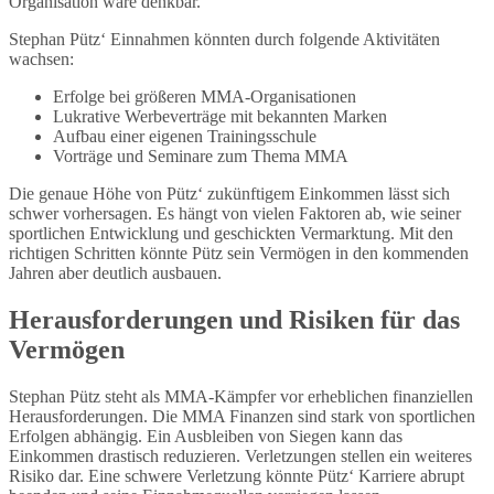
Organisation wäre denkbar.
Stephan Pütz‘ Einnahmen könnten durch folgende Aktivitäten
wachsen:
Erfolge bei größeren MMA-Organisationen
Lukrative Werbeverträge mit bekannten Marken
Aufbau einer eigenen Trainingsschule
Vorträge und Seminare zum Thema MMA
Die genaue Höhe von Pütz‘ zukünftigem Einkommen lässt sich
schwer vorhersagen. Es hängt von vielen Faktoren ab, wie seiner
sportlichen Entwicklung und geschickten Vermarktung. Mit den
richtigen Schritten könnte Pütz sein Vermögen in den kommenden
Jahren aber deutlich ausbauen.
Herausforderungen und Risiken für das
Vermögen
Stephan Pütz steht als MMA-Kämpfer vor erheblichen finanziellen
Herausforderungen. Die MMA Finanzen sind stark von sportlichen
Erfolgen abhängig. Ein Ausbleiben von Siegen kann das
Einkommen drastisch reduzieren. Verletzungen stellen ein weiteres
Risiko dar. Eine schwere Verletzung könnte Pütz‘ Karriere abrupt