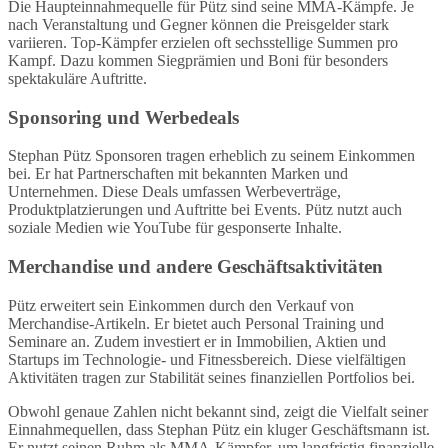
Die Haupteinnahmequelle für Pütz sind seine MMA-Kämpfe. Je
nach Veranstaltung und Gegner können die Preisgelder stark
variieren. Top-Kämpfer erzielen oft sechsstellige Summen pro
Kampf. Dazu kommen Siegprämien und Boni für besonders
spektakuläre Auftritte.
Sponsoring und Werbedeals
Stephan Pütz Sponsoren tragen erheblich zu seinem Einkommen
bei. Er hat Partnerschaften mit bekannten Marken und
Unternehmen. Diese Deals umfassen Werbeverträge,
Produktplatzierungen und Auftritte bei Events. Pütz nutzt auch
soziale Medien wie YouTube für gesponserte Inhalte.
Merchandise und andere Geschäftsaktivitäten
Pütz erweitert sein Einkommen durch den Verkauf von
Merchandise-Artikeln. Er bietet auch Personal Training und
Seminare an. Zudem investiert er in Immobilien, Aktien und
Startups im Technologie- und Fitnessbereich. Diese vielfältigen
Aktivitäten tragen zur Stabilität seines finanziellen Portfolios bei.
Obwohl genaue Zahlen nicht bekannt sind, zeigt die Vielfalt seiner
Einnahmequellen, dass Stephan Pütz ein kluger Geschäftsmann ist.
Er nutzt seinen Ruhm als MMA-Kämpfer, um langfristig finanzielle