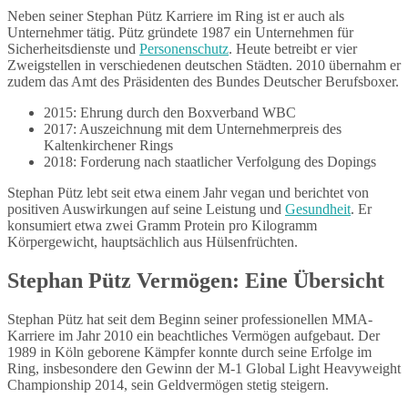
Neben seiner Stephan Pütz Karriere im Ring ist er auch als
Unternehmer tätig. Pütz gründete 1987 ein Unternehmen für
Sicherheitsdienste und
Personenschutz
. Heute betreibt er vier
Zweigstellen in verschiedenen deutschen Städten. 2010 übernahm er
zudem das Amt des Präsidenten des Bundes Deutscher Berufsboxer.
2015: Ehrung durch den Boxverband WBC
2017: Auszeichnung mit dem Unternehmerpreis des
Kaltenkirchener Rings
2018: Forderung nach staatlicher Verfolgung des Dopings
Stephan Pütz lebt seit etwa einem Jahr vegan und berichtet von
positiven Auswirkungen auf seine Leistung und
Gesundheit
. Er
konsumiert etwa zwei Gramm Protein pro Kilogramm
Körpergewicht, hauptsächlich aus Hülsenfrüchten.
Stephan Pütz Vermögen: Eine Übersicht
Stephan Pütz hat seit dem Beginn seiner professionellen MMA-
Karriere im Jahr 2010 ein beachtliches Vermögen aufgebaut. Der
1989 in Köln geborene Kämpfer konnte durch seine Erfolge im
Ring, insbesondere den Gewinn der M-1 Global Light Heavyweight
Championship 2014, sein Geldvermögen stetig steigern.