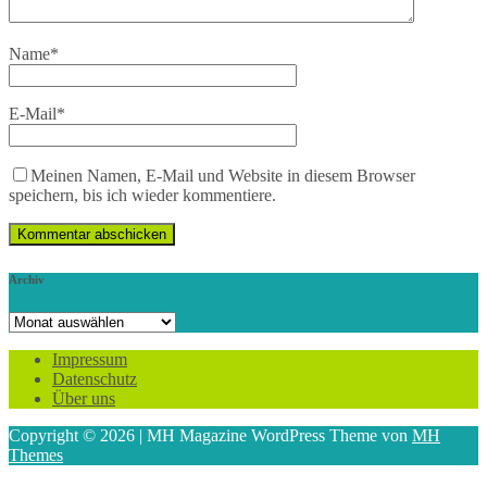
Name
*
E-Mail
*
Meinen Namen, E-Mail und Website in diesem Browser
speichern, bis ich wieder kommentiere.
Archiv
Archiv
Impressum
Datenschutz
Über uns
Copyright © 2026 | MH Magazine WordPress Theme von
MH
Themes