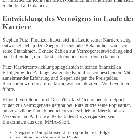
Sicherheit aufzubauen.
Entwicklung des Vermögens im Laufe der
Karriere
Stephan Pütz‘ Finanzen haben sich im Laufe seiner Karriere stetig
entwickelt. Mit jedem Sieg und steigender Bekanntheit wuchsen
seine Einnahmen. Genaue Zahlen zur Vermögensentwicklung sind
nicht öffentlich, doch lässt sich ein positiver Trend erkennen.
Pütz‘ Karriereentwicklung spiegelt sich in seinen finanziellen
Erfolgen wider. Anfangs waren die Kampfbörsen bescheiden. Mit
zunehmender Erfahrung und Siegen stiegen die Preisgelder.
Sponsoren wurden aufmerksam, was zu lukrativen Werbeverträgen
führte.
Kluge Investitionen und Geschäftsaktivitäten neben dem Sport
trugen zur Vermögenssteigerung bei. Pütz nutzte seine Popularität,
um zusätzliche Einnahmequellen zu erschließen. Merchandise-
Verkäufe und Auftritte außerhalb des Rings ergänzten sein
Einkommen aus dem MMA-Sport.
Steigende Kampfbörsen durch sportliche Erfolge
Zunahme von Sponsoring-Deals