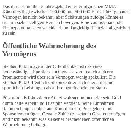
Das durchschnittliche Jahresgehalt eines erfolgreichen MMA-
Kämpfers liegt zwischen 100.000 und 500.000 Euro. Pütz‘ genaues
Vermögen ist nicht bekannt, aber Schätzungen zufolge könnte es
sich im siebenstelligen Bereich bewegen. Eine vorausschauende
Finanzplanung ist entscheidend, um langfristig finanziell abgesichert
zu sein.
Öffentliche Wahrnehmung des
Vermögens
Stephan Pütz Image in der Öffentlichkeit ist das eines
bodenständigen Sportlers. Im Gegensatz zu manch anderen
Prominenten wird über sein Vermögen wenig spekuliert. Die
Stephan Pütz Öffentlichkeit konzentriert sich eher auf seine
sportlichen Leistungen als auf seinen finanziellen Status.
Pütz wird als fokussierter Athlet wahrgenommen, der sein Geld
durch harte Arbeit und Disziplin verdient. Seine Einnahmen
stammen hauptsächlich aus Kampfbörsen, Preisgeldern und
Sponsorenverträgen. Genaue Zahlen zu seinem Gesamtvermögen
sind nicht bekannt, was zu seiner bescheidenen öffentlichen
Wahrnehmung beiträgt.