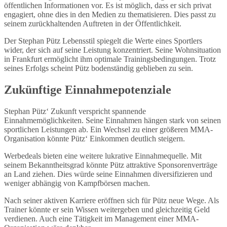
öffentlichen Informationen vor. Es ist möglich, dass er sich privat
engagiert, ohne dies in den Medien zu thematisieren. Dies passt zu
seinem zurückhaltenden Auftreten in der Öffentlichkeit.
Der Stephan Pütz Lebensstil spiegelt die Werte eines Sportlers
wider, der sich auf seine Leistung konzentriert. Seine Wohnsituation
in Frankfurt ermöglicht ihm optimale Trainingsbedingungen. Trotz
seines Erfolgs scheint Pütz bodenständig geblieben zu sein.
Zukünftige Einnahmepotenziale
Stephan Pütz‘ Zukunft verspricht spannende
Einnahmemöglichkeiten. Seine Einnahmen hängen stark von seinen
sportlichen Leistungen ab. Ein Wechsel zu einer größeren MMA-
Organisation könnte Pütz‘ Einkommen deutlich steigern.
Werbedeals bieten eine weitere lukrative Einnahmequelle. Mit
seinem Bekanntheitsgrad könnte Pütz attraktive Sponsorenverträge
an Land ziehen. Dies würde seine Einnahmen diversifizieren und
weniger abhängig von Kampfbörsen machen.
Nach seiner aktiven Karriere eröffnen sich für Pütz neue Wege. Als
Trainer könnte er sein Wissen weitergeben und gleichzeitig Geld
verdienen. Auch eine Tätigkeit im Management einer MMA-