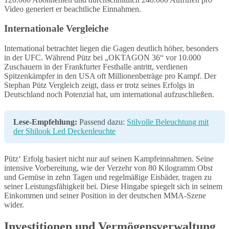
Video generiert er beachtliche Einnahmen.
Internationale Vergleiche
International betrachtet liegen die Gagen deutlich höher, besonders
in der UFC. Während Pütz bei „OKTAGON 36“ vor 10.000
Zuschauern in der Frankfurter Festhalle antritt, verdienen
Spitzenkämpfer in den USA oft Millionenbeträge pro Kampf. Der
Stephan Pütz Vergleich zeigt, dass er trotz seines Erfolgs in
Deutschland noch Potenzial hat, um international aufzuschließen.
Lese-Empfehlung:
Passend dazu:
Stilvolle Beleuchtung mit
der Shilook Led Deckenleuchte
Pütz‘ Erfolg basiert nicht nur auf seinen Kampfeinnahmen. Seine
intensive Vorbereitung, wie der Verzehr von 80 Kilogramm Obst
und Gemüse in zehn Tagen und regelmäßige Eisbäder, tragen zu
seiner Leistungsfähigkeit bei. Diese Hingabe spiegelt sich in seinem
Einkommen und seiner Position in der deutschen MMA-Szene
wider.
Investitionen und Vermögensverwaltung