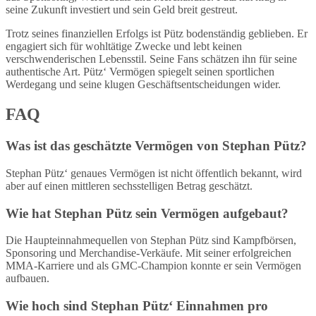
seine Zukunft investiert und sein Geld breit gestreut.
Trotz seines finanziellen Erfolgs ist Pütz bodenständig geblieben. Er
engagiert sich für wohltätige Zwecke und lebt keinen
verschwenderischen Lebensstil. Seine Fans schätzen ihn für seine
authentische Art. Pütz‘ Vermögen spiegelt seinen sportlichen
Werdegang und seine klugen Geschäftsentscheidungen wider.
FAQ
Was ist das geschätzte Vermögen von Stephan Pütz?
Stephan Pütz‘ genaues Vermögen ist nicht öffentlich bekannt, wird
aber auf einen mittleren sechsstelligen Betrag geschätzt.
Wie hat Stephan Pütz sein Vermögen aufgebaut?
Die Haupteinnahmequellen von Stephan Pütz sind Kampfbörsen,
Sponsoring und Merchandise-Verkäufe. Mit seiner erfolgreichen
MMA-Karriere und als GMC-Champion konnte er sein Vermögen
aufbauen.
Wie hoch sind Stephan Pütz‘ Einnahmen pro