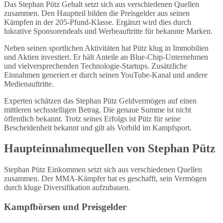
Das Stephan Pütz Gehalt setzt sich aus verschiedenen Quellen
zusammen. Den Hauptteil bilden die Preisgelder aus seinen
Kämpfen in der 205-Pfund-Klasse. Ergänzt wird dies durch
lukrative Sponsorendeals und Werbeauftritte für bekannte Marken.
Neben seinen sportlichen Aktivitäten hat Pütz klug in Immobilien
und Aktien investiert. Er hält Anteile an Blue-Chip-Unternehmen
und vielversprechenden Technologie-Startups. Zusätzliche
Einnahmen generiert er durch seinen YouTube-Kanal und andere
Medienauftritte.
Experten schätzen das Stephan Pütz Geldvermögen auf einen
mittleren sechsstelligen Betrag. Die genaue Summe ist nicht
öffentlich bekannt. Trotz seines Erfolgs ist Pütz für seine
Bescheidenheit bekannt und gilt als Vorbild im Kampfsport.
Haupteinnahmequellen von Stephan Pütz
Stephan Pütz Einkommen setzt sich aus verschiedenen Quellen
zusammen. Der MMA-Kämpfer hat es geschafft, sein Vermögen
durch kluge Diversifikation aufzubauen.
Kampfbörsen und Preisgelder