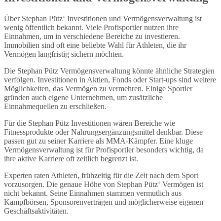
Über Stephan Pütz‘ Investitionen und Vermögensverwaltung ist
wenig öffentlich bekannt. Viele Profisportler nutzen ihre
Einnahmen, um in verschiedene Bereiche zu investieren.
Immobilien sind oft eine beliebte Wahl für Athleten, die ihr
Vermögen langfristig sichern möchten.
Die Stephan Pütz Vermögensverwaltung könnte ähnliche Strategien
verfolgen. Investitionen in Aktien, Fonds oder Start-ups sind weitere
Möglichkeiten, das Vermögen zu vermehren. Einige Sportler
gründen auch eigene Unternehmen, um zusätzliche
Einnahmequellen zu erschließen.
Für die Stephan Pütz Investitionen wären Bereiche wie
Fitnessprodukte oder Nahrungsergänzungsmittel denkbar. Diese
passen gut zu seiner Karriere als MMA-Kämpfer. Eine kluge
Vermögensverwaltung ist für Profisportler besonders wichtig, da
ihre aktive Karriere oft zeitlich begrenzt ist.
Experten raten Athleten, frühzeitig für die Zeit nach dem Sport
vorzusorgen. Die genaue Höhe von Stephan Pütz‘ Vermögen ist
nicht bekannt. Seine Einnahmen stammen vermutlich aus
Kampfbörsen, Sponsorenverträgen und möglicherweise eigenen
Geschäftsaktivitäten.