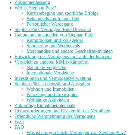
Zusammenfassung
Wer ist Stephan Pütz?
Karrierebeginn und sportliche Erfolge
Bekannte Kämpfe und Titel
Persönlicher Werdegang
Stephan Pütz Vermögen: Eine Übersicht
Haupteinnahmequellen von Stephan Pütz
Kampfbörsen und Preisgelder
Sponsoring und Werbedeals
Merchandise und andere Geschäftsaktivitäten
Entwicklung des Vermögens im Laufe der Karriere
Vergleich zu anderen MMA-Kämpfern
Nationale Vergleiche
Internationale Vergleiche
Investitionen und Vermögensverwaltung
Stephan Pütz‘ Lebensstil und Ausgaben
Wohnort und Immobilien
Fahrzeuge und Luxusgüter
Wohltätige Aktivitäten
Zukünftige Einnahmepotenziale
Herausforderungen und Risiken für das Vermögen
Öffentliche Wahrnehmung des Vermögens
Fazit
FAQ
Was ist das geschätzte Vermögen von Stephan Pütz?