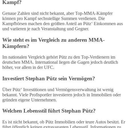
Kampf?
Genaue Zahlen sind nicht bekannt, aber Top-MMA-Kämpfer
können pro Kampf sechsstellige Summen verdienen. Die
Kampfbörsen machen den größten Anteil an Pütz‘ Einkommen aus
und variieren je nach Veranstaltung und Gegner.
Wie steht es im Vergleich zu anderen MMA-
Kämpfern?
Im nationalen Vergleich gehört Pütz zu den Top-Verdienern im
deutschen MMA. International liegen die Gagen jedoch deutlich
höher, vor allem in der UFC.
Investiert Stephan Pütz sein Vermögen?
Über Pütz‘ Investitionen und Vermögensverwaltung ist wenig
bekannt. Viele Profisportler investieren jedoch in Immobilien oder
gründen eigene Unternehmen.
Welchen Lebensstil führt Stephan Pütz?
Es ist nicht bekannt, ob Pütz Immobilien oder teure Autos besitzt. Er
führt öffentlich keinen extravaganten Lebensstil. Informationen zu