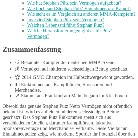
Wie hat Stephan Pütz sein Vermögen aufgebaut?
Wie hoch sind Stephan Pütz‘ Einnahmen pro Kampf?
Wie steht es im Vergleich zu anderen MMA-Kämpfern?
Investiert Stephan Pütz sein Vermögen?
Welchen Lebensstil führt Stephan Pütz?
Welche Herausforderungen gibt es für Pütz‘
Vermögen?
Zusammenfassung
🥋 Bekannter Kämpfer der deutschen MMA-Szene.
💰 Vermögen auf mittleren sechsstelligen Betrag geschätzt.
🏆 2014 GMC-Champion im Halbschwergewicht geworden.
💵 Einkommen aus Kampfbörsen, Sponsoren und
Merchandise.
📍 Stammt aus Frankfurt am Main, begann im Kickboxen.
Obwohl das genaue Stephan Pütz Netto Vermögen nicht öffentlich
bekannt ist, wird es auf einen mittleren sechsstelligen Betrag
geschätzt. Das Stephan Pütz Einkommen speist sich aus
verschiedenen Quellen, darunter Kampfbörsen, lukrative
Sponsorenverträge und Merchandise-Verkäufe. Diese Vielfalt an
Einnahmequellen zeigt, wie moderne Sportler ihr Potenzial über den