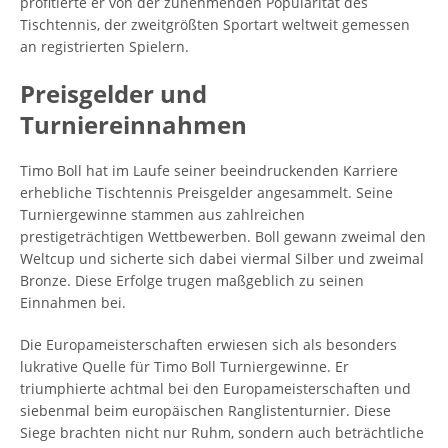
profitierte er von der zunehmenden Popularität des
Tischtennis, der zweitgrößten Sportart weltweit gemessen
an registrierten Spielern.
Preisgelder und
Turniereinnahmen
Timo Boll hat im Laufe seiner beeindruckenden Karriere
erhebliche Tischtennis Preisgelder angesammelt. Seine
Turniergewinne stammen aus zahlreichen
prestigeträchtigen Wettbewerben. Boll gewann zweimal den
Weltcup und sicherte sich dabei viermal Silber und zweimal
Bronze. Diese Erfolge trugen maßgeblich zu seinen
Einnahmen bei.
Die Europameisterschaften erwiesen sich als besonders
lukrative Quelle für Timo Boll Turniergewinne. Er
triumphierte achtmal bei den Europameisterschaften und
siebenmal beim europäischen Ranglistenturnier. Diese
Siege brachten nicht nur Ruhm, sondern auch beträchtliche