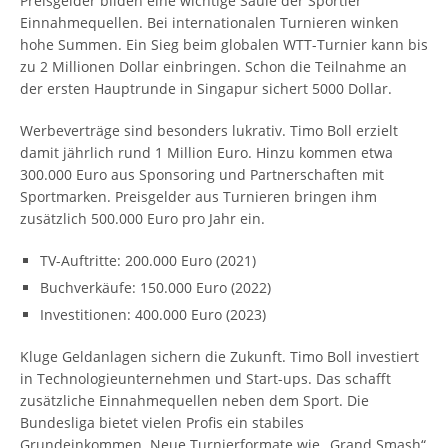
Preisgelder bilden eine wichtige Säule der Sportler
Einnahmequellen. Bei internationalen Turnieren winken
hohe Summen. Ein Sieg beim globalen WTT-Turnier kann bis
zu 2 Millionen Dollar einbringen. Schon die Teilnahme an
der ersten Hauptrunde in Singapur sichert 5000 Dollar.
Werbeverträge sind besonders lukrativ. Timo Boll erzielt
damit jährlich rund 1 Million Euro. Hinzu kommen etwa
300.000 Euro aus Sponsoring und Partnerschaften mit
Sportmarken. Preisgelder aus Turnieren bringen ihm
zusätzlich 500.000 Euro pro Jahr ein.
TV-Auftritte: 200.000 Euro (2021)
Buchverkäufe: 150.000 Euro (2022)
Investitionen: 400.000 Euro (2023)
Kluge Geldanlagen sichern die Zukunft. Timo Boll investiert
in Technologieunternehmen und Start-ups. Das schafft
zusätzliche Einnahmequellen neben dem Sport. Die
Bundesliga bietet vielen Profis ein stabiles
Grundeinkommen. Neue Turnierformate wie „Grand Smash“