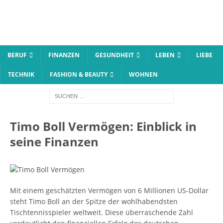
BERUF
FINANZEN
GESUNDHEIT
LEBEN
LIEBE
TECHNIK
FASHION & BEAUTY
WOHNEN
Timo Boll Vermögen: Einblick in
seine Finanzen
Mit einem geschätzten Vermögen von 6 Millionen US-Dollar
steht Timo Boll an der Spitze der wohlhabendsten
Tischtennisspieler weltweit. Diese überraschende Zahl