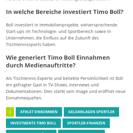
In welche Bereiche investiert Timo Boll?
Boll investiert in Immobilienprojekte, vielversprechende
Start-ups im Technologie- und Sportbereich sowie in
Unternehmen, die Einfluss auf die Zukunft des
Tischtennissports haben.
Wie generiert Timo Boll Einnahmen
durch Medienauftritte?
Als Tischtennis-Experte und beliebte Persönlichkeit ist Boll
ein gefragter Gast in TV-Shows, Interviews und
Dokumentationen. Dies stärkt sein Image und eröffnet neue
Einnahmequellen.
ATHLET EINKOMMEN
GELDANLAGEN SPORTLER
INVESTMENTS TIMO BOLL
SPORTLER-FINANZEN