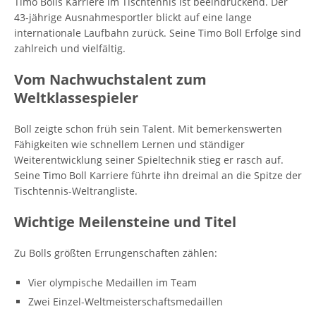
Timo Bolls Karriere im Tischtennis ist beeindruckend. Der
43-jährige Ausnahmesportler blickt auf eine lange
internationale Laufbahn zurück. Seine Timo Boll Erfolge sind
zahlreich und vielfältig.
Vom Nachwuchstalent zum
Weltklassespieler
Boll zeigte schon früh sein Talent. Mit bemerkenswerten
Fähigkeiten wie schnellem Lernen und ständiger
Weiterentwicklung seiner Spieltechnik stieg er rasch auf.
Seine Timo Boll Karriere führte ihn dreimal an die Spitze der
Tischtennis-Weltrangliste.
Wichtige Meilensteine und Titel
Zu Bolls größten Errungenschaften zählen:
Vier olympische Medaillen im Team
Zwei Einzel-Weltmeisterschaftsmedaillen