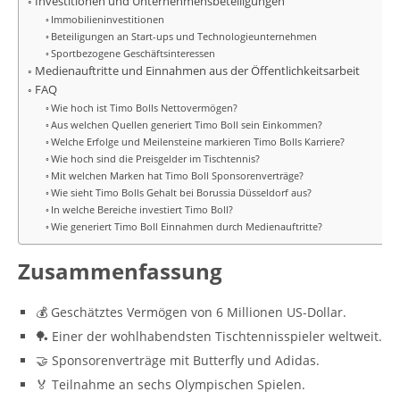
Investitionen und Unternehmensbeteiligungen
Immobilieninvestitionen
Beteiligungen an Start-ups und Technologieunternehmen
Sportbezogene Geschäftsinteressen
Medienauftritte und Einnahmen aus der Öffentlichkeitsarbeit
FAQ
Wie hoch ist Timo Bolls Nettovermögen?
Aus welchen Quellen generiert Timo Boll sein Einkommen?
Welche Erfolge und Meilensteine markieren Timo Bolls Karriere?
Wie hoch sind die Preisgelder im Tischtennis?
Mit welchen Marken hat Timo Boll Sponsorenverträge?
Wie sieht Timo Bolls Gehalt bei Borussia Düsseldorf aus?
In welche Bereiche investiert Timo Boll?
Wie generiert Timo Boll Einnahmen durch Medienauftritte?
Zusammenfassung
💰 Geschätztes Vermögen von 6 Millionen US-Dollar.
🏓 Einer der wohlhabendsten Tischtennisspieler weltweit.
🤝 Sponsorenverträge mit Butterfly und Adidas.
🏅 Teilnahme an sechs Olympischen Spielen.