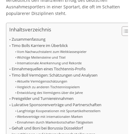
verdeutlicht den finanziellen Erfolg des deutschen
Ausnahmesportlers in einer Sportart, die oft im Schatten
populärerer Disziplinen steht.
Inhaltsverzeichnis
Zusammenfassung
Timo Bolls Karriere im Überblick
Vom Nachwuchstalent zum Weltklassespieler
Wichtige Meilensteine und Titel
Internationale Anerkennung und Rekorde
Einnahmequellen eines Tischtennis-Profis
Timo Boll Vermögen: Schätzungen und Analysen
Aktuelle Vermögensschätzungen
Vergleich zu anderen Tischtennisspielern
Entwicklung des Vermögens über die Jahre
Preisgelder und Turniereinnahmen
Lukrative Sponsorenverträge und Partnerschaften
Langfristige Kooperationen mit Sportartikelherstellern
Werbeverträge mit internationalen Marken
Einnahmen durch Markenbotschafter-Tätigkeiten
Gehalt und Boni bei Borussia Düsseldorf