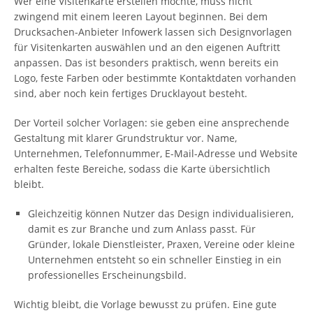
Wer eine Visitenkarte erstellen möchte, muss nicht
zwingend mit einem leeren Layout beginnen. Bei dem
Drucksachen-Anbieter Infowerk lassen sich Designvorlagen
für Visitenkarten auswählen und an den eigenen Auftritt
anpassen. Das ist besonders praktisch, wenn bereits ein
Logo, feste Farben oder bestimmte Kontaktdaten vorhanden
sind, aber noch kein fertiges Drucklayout besteht.
Der Vorteil solcher Vorlagen: sie geben eine ansprechende
Gestaltung mit klarer Grundstruktur vor. Name,
Unternehmen, Telefonnummer, E-Mail-Adresse und Website
erhalten feste Bereiche, sodass die Karte übersichtlich
bleibt.
Gleichzeitig können Nutzer das Design individualisieren,
damit es zur Branche und zum Anlass passt. Für
Gründer, lokale Dienstleister, Praxen, Vereine oder kleine
Unternehmen entsteht so ein schneller Einstieg in ein
professionelles Erscheinungsbild.
Wichtig bleibt, die Vorlage bewusst zu prüfen. Eine gute