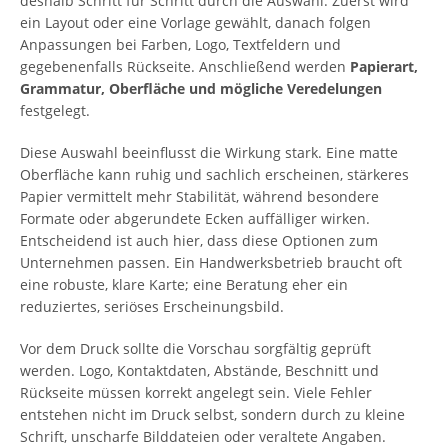
deshalb Schritt für Schritt durch die Auswahl: Zuerst wird
ein Layout oder eine Vorlage gewählt, danach folgen
Anpassungen bei Farben, Logo, Textfeldern und
gegebenenfalls Rückseite. Anschließend werden
Papierart,
Grammatur, Oberfläche und mögliche Veredelungen
festgelegt.
Diese Auswahl beeinflusst die Wirkung stark. Eine matte
Oberfläche kann ruhig und sachlich erscheinen, stärkeres
Papier vermittelt mehr Stabilität, während besondere
Formate oder abgerundete Ecken auffälliger wirken.
Entscheidend ist auch hier, dass diese Optionen zum
Unternehmen passen. Ein Handwerksbetrieb braucht oft
eine robuste, klare Karte; eine Beratung eher ein
reduziertes, seriöses Erscheinungsbild.
Vor dem Druck sollte die Vorschau sorgfältig geprüft
werden. Logo, Kontaktdaten, Abstände, Beschnitt und
Rückseite müssen korrekt angelegt sein. Viele Fehler
entstehen nicht im Druck selbst, sondern durch zu kleine
Schrift, unscharfe Bilddateien oder veraltete Angaben.