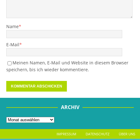
Name
*
E-Mail
*
Meinen Namen, E-Mail und Website in diesem Browser
speichern, bis ich wieder kommentiere.
ARCHIV
IMPRESSUM
DATENSCHUTZ
ÜBER UNS