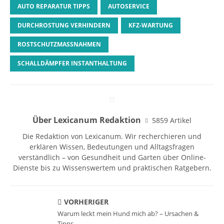
AUTO REPARATUR TIPPS
AUTOSERVICE
DURCHROSTUNG VERHINDERN
KFZ-WARTUNG
ROSTSCHUTZMASSNAHMEN
SCHALLDÄMPFER INSTANTHALTUNG
Über Lexicanum Redaktion
5859 Artikel
Die Redaktion von Lexicanum. Wir recherchieren und
erklären Wissen, Bedeutungen und Alltagsfragen
verständlich – von Gesundheit und Garten über Online-
Dienste bis zu Wissenswertem und praktischen Ratgebern.
VORHERIGER
Warum leckt mein Hund mich ab? – Ursachen &
Tipps