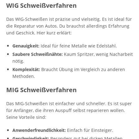
WIG Schweißverfahren
Das WIG-Schweißen ist präzise und vielseitig. Es ist ideal für
die Reparatur von Autos. Du brauchst allerdings Erfahrung
und Geschick. Hier kurz erklärt:
Genauigkeit:
Ideal für feine Metalle wie Edelstahl.
Saubere Schweißnähte:
Kaum Spritzer, wenig Nacharbeit
nötig.
Komplexität:
Braucht Übung im Vergleich zu anderen
Methoden.
MIG Schweißverfahren
Das MIG-Schweißen ist einfacher und schneller. Es ist super
für Anfänger, die ihren Auspuff selbst reparieren wollen.
Seine Vorteile sind:
Anwenderfreundlichkeit:
Einfach für Einsteiger.
Geschwindigkeit:
Besonders gut bei dicken Metallen.