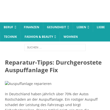
BERUF
FINANZEN
GESUNDHEIT
LEBEN
LIEBE
TECHNIK
FASHION & BEAUTY
WOHNEN
Reparatur-Tipps: Durchgerostete
Auspuffanlage Fix
In Deutschland haben jährlich über 70% der Autos
Rostschäden an der Auspuffanlage. Ein rostiger Auspuff
schadet der Leistung des Fahrzeugs und birgt