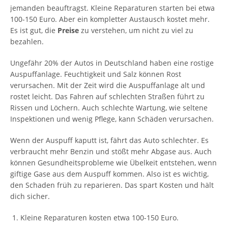
jemanden beauftragst. Kleine Reparaturen starten bei etwa
100-150 Euro. Aber ein kompletter Austausch kostet mehr.
Es ist gut, die
Preise
zu verstehen, um nicht zu viel zu
bezahlen.
Ungefähr 20% der Autos in Deutschland haben eine rostige
Auspuffanlage. Feuchtigkeit und Salz können Rost
verursachen. Mit der Zeit wird die Auspuffanlage alt und
rostet leicht. Das Fahren auf schlechten Straßen führt zu
Rissen und Löchern. Auch schlechte Wartung, wie seltene
Inspektionen und wenig Pflege, kann Schäden verursachen.
Wenn der Auspuff kaputt ist, fährt das Auto schlechter. Es
verbraucht mehr Benzin und stößt mehr Abgase aus. Auch
können Gesundheitsprobleme wie Übelkeit entstehen, wenn
giftige Gase aus dem Auspuff kommen. Also ist es wichtig,
den Schaden früh zu reparieren. Das spart Kosten und hält
dich sicher.
Kleine Reparaturen kosten etwa 100-150 Euro.