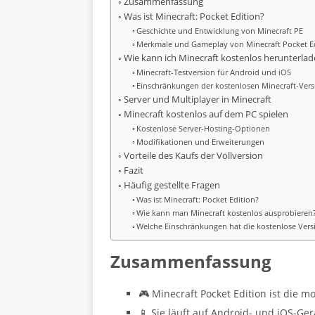
Zusammenfassung
Was ist Minecraft: Pocket Edition?
Geschichte und Entwicklung von Minecraft PE
Merkmale und Gameplay von Minecraft Pocket E
Wie kann ich Minecraft kostenlos herunterlad
Minecraft-Testversion für Android und iOS
Einschränkungen der kostenlosen Minecraft-Vers
Server und Multiplayer in Minecraft
Minecraft kostenlos auf dem PC spielen
Kostenlose Server-Hosting-Optionen
Modifikationen und Erweiterungen
Vorteile des Kaufs der Vollversion
Fazit
Häufig gestellte Fragen
Was ist Minecraft: Pocket Edition?
Wie kann man Minecraft kostenlos ausprobieren
Welche Einschränkungen hat die kostenlose Vers
Zusammenfassung
🎮 Minecraft Pocket Edition ist die mo
📱 Sie läuft auf Android- und iOS-Ger