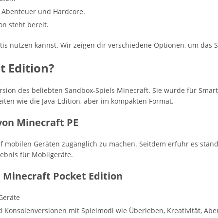
v, Abenteuer und Hardcore.
on steht bereit.
atis nutzen kannst. Wir zeigen dir verschiedene Optionen, um das 
t Edition?
Version des beliebten Sandbox-Spiels Minecraft. Sie wurde für Smar
eiten wie die Java-Edition, aber im kompakten Format.
von Minecraft PE
auf mobilen Geräten zugänglich zu machen. Seitdem erfuhr es stän
ebnis für Mobilgeräte.
Minecraft Pocket Edition
Geräte
d Konsolenversionen mit Spielmodi wie Überleben, Kreativität, Ab