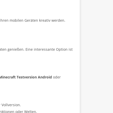
f ihren mobilen Geräten kreativ werden.
äten genießen. Eine interessante Option ist
Minecraft Testversion Android
oder
 Vollversion.
nktionen oder Welten.