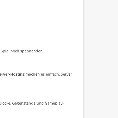
s Spiel noch spannender.
erver-Hosting
machen es einfach, Server
Blöcke, Gegenstände und Gameplay-