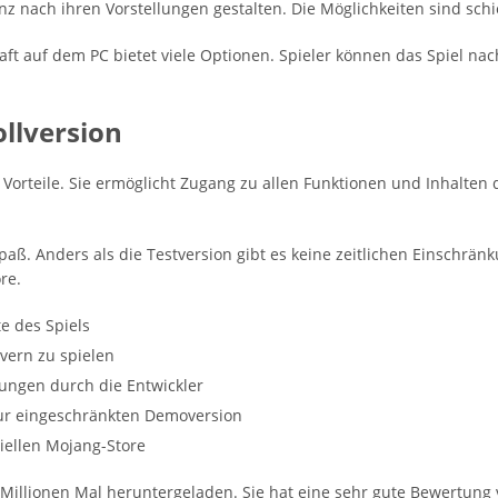
z nach ihren Vorstellungen gestalten. Die Möglichkeiten sind schi
aft auf dem PC bietet viele Optionen. Spieler können das Spiel n
ollversion
 Vorteile. Sie ermöglicht Zugang zu allen Funktionen und Inhalten d
spaß. Anders als die Testversion gibt es keine zeitlichen Einschrän
re.
te des Spiels
rvern zu spielen
ngen durch die Entwickler
zur eingeschränkten Demoversion
ziellen Mojang-Store
illionen Mal heruntergeladen. Sie hat eine sehr gute Bewertung v