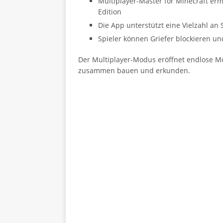
Multiplayer-Master for Minecraft erm
Edition
Die App unterstützt eine Vielzahl an
Spieler können Griefer blockieren un
Der Multiplayer-Modus eröffnet endlose Mö
zusammen bauen und erkunden.