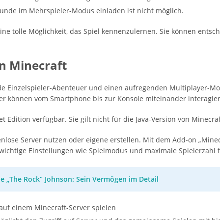
eunde im Mehrspieler-Modus einladen ist nicht möglich.
ine tolle Möglichkeit, das Spiel kennenzulernen. Sie können entsch
in Minecraft
nde Einzelspieler-Abenteuer und einen aufregenden Multiplayer-Mod
ler können vom Smartphone bis zur Konsole miteinander interagie
t Edition verfügbar. Sie gilt nicht für die Java-Version von Minecraf
lose Server nutzen oder eigene erstellen. Mit dem Add-on „Minecra
 wichtige Einstellungen wie Spielmodus und maximale Spielerzahl f
 „The Rock“ Johnson: Sein Vermögen im Detail
 auf einem Minecraft-Server spielen