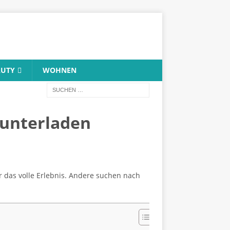
AUTY
WOHNEN
runterladen
ür das volle Erlebnis. Andere suchen nach