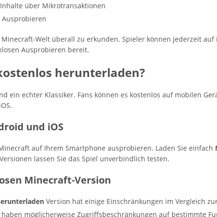
 Inhalte über Mikrotransaktionen
m Ausprobieren
ie Minecraft-Welt überall zu erkunden. Spieler können jederzeit au
nlosen Ausprobieren bereit.
kostenlos herunterladen?
und ein echter Klassiker. Fans können es kostenlos auf mobilen Ger
iOS.
droid und iOS
 Minecraft auf Ihrem Smartphone ausprobieren. Laden Sie einfach
Versionen lassen Sie das Spiel unverbindlich testen.
osen Minecraft-Version
herunterladen
Version hat einige Einschränkungen im Vergleich zur
d haben möglicherweise Zugriffsbeschränkungen auf bestimmte Fu