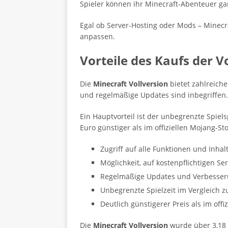
Spieler können ihr Minecraft-Abenteuer gan
Egal ob Server-Hosting oder Mods – Minecr
anpassen.
Vorteile des Kaufs der V
Die
Minecraft Vollversion
bietet zahlreiche
und regelmäßige Updates sind inbegriffen.
Ein Hauptvorteil ist der unbegrenzte Spiel
Euro günstiger als im offiziellen Mojang-Sto
Zugriff auf alle Funktionen und Inhal
Möglichkeit, auf kostenpflichtigen Se
Regelmäßige Updates und Verbesseru
Unbegrenzte Spielzeit im Vergleich 
Deutlich günstigerer Preis als im offi
Die
Minecraft Vollversion
wurde über 3,18 M