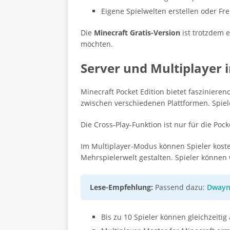
Eigene Spielwelten erstellen oder Fr
Die
Minecraft Gratis-Version
ist trotzdem e
möchten.
Server und Multiplayer 
Minecraft Pocket Edition bietet fasziniere
zwischen verschiedenen Plattformen. Spie
Die Cross-Play-Funktion ist nur für die Pocke
Im Multiplayer-Modus können Spieler kosten
Mehrspielerwelt gestalten. Spieler können
Lese-Empfehlung:
Passend dazu:
Dwayne
Bis zu 10 Spieler können gleichzeitig