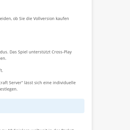
eiden, ob Sie die Vollversion kaufen
us. Das Spiel unterstützt Cross-Play
ren.
t.
ft Server“ lässt sich eine individuelle
estlegen.