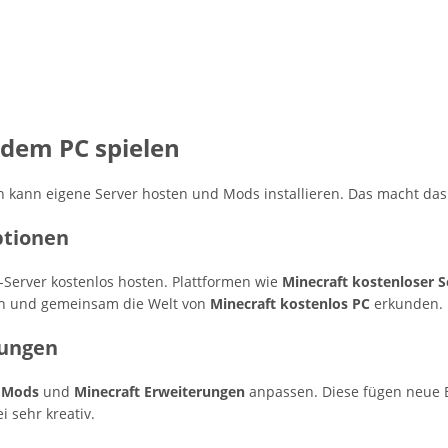
 dem PC spielen
Man kann eigene Server hosten und Mods installieren. Das macht da
ptionen
-Server kostenlos hosten. Plattformen wie
Minecraft kostenloser S
en und gemeinsam die Welt von
Minecraft kostenlos PC
erkunden.
rungen
t Mods
und
Minecraft Erweiterungen
anpassen. Diese fügen neue 
 sehr kreativ.