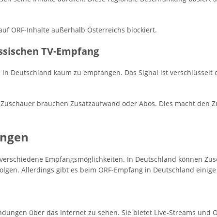
auf ORF-Inhalte außerhalb Österreichs blockiert.
ssischen TV-Empfang
in Deutschland kaum zu empfangen. Das Signal ist verschlüsselt o
he Zuschauer brauchen Zusatzaufwand oder Abos. Dies macht den Z
angen
t verschiedene Empfangsmöglichkeiten. In Deutschland können Zus
olgen. Allerdings gibt es beim ORF-Empfang in Deutschland einig
ndungen über das Internet zu sehen. Sie bietet Live-Streams un