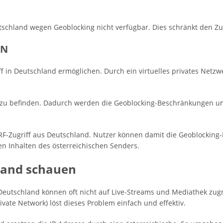
tschland wegen Geoblocking nicht verfügbar. Dies schränkt den Zu
PN
 in Deutschland ermöglichen. Durch ein virtuelles privates Netzwer
ch zu befinden. Dadurch werden die Geoblocking-Beschränkungen u
n ORF-Zugriff aus Deutschland. Nutzer können damit die Geoblocki
gen Inhalten des österreichischen Senders.
land schauen
 Deutschland können oft nicht auf Live-Streams und Mediathek zu
rivate Network) löst dieses Problem einfach und effektiv.