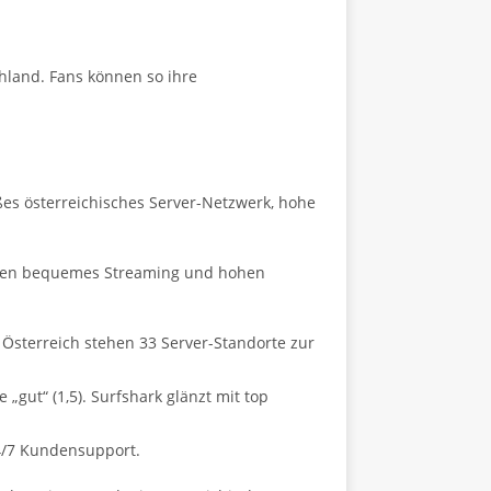
hland. Fans können so ihre
ßes österreichisches Server-Netzwerk, hohe
ieten bequemes Streaming und hohen
 Österreich stehen 33 Server-Standorte zur
„gut“ (1,5). Surfshark glänzt mit top
24/7 Kundensupport.