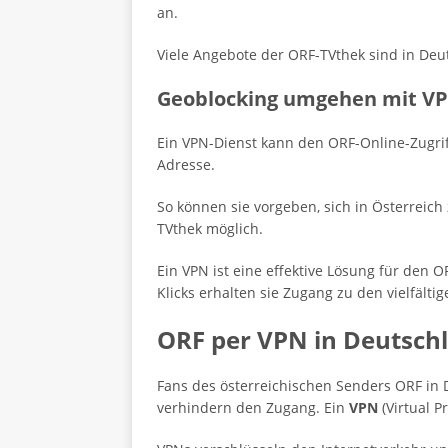
an.
Viele Angebote der ORF-TVthek sind in Deu
Geoblocking umgehen mit V
Ein VPN-Dienst kann den ORF-Online-Zugriff
Adresse.
So können sie vorgeben, sich in Österrei
TVthek möglich.
Ein VPN ist eine effektive Lösung für de
Klicks erhalten sie Zugang zu den vielfälti
ORF per VPN in Deutsch
Fans des österreichischen Senders ORF in
verhindern den Zugang. Ein
VPN
(Virtual P