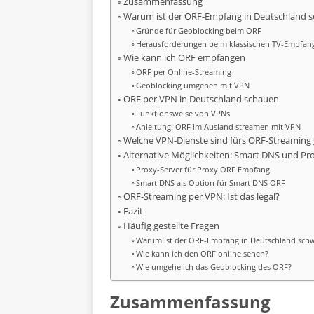
Zusammenfassung
Warum ist der ORF-Empfang in Deutschland s
Gründe für Geoblocking beim ORF
Herausforderungen beim klassischen TV-Empfan
Wie kann ich ORF empfangen
ORF per Online-Streaming
Geoblocking umgehen mit VPN
ORF per VPN in Deutschland schauen
Funktionsweise von VPNs
Anleitung: ORF im Ausland streamen mit VPN
Welche VPN-Dienste sind fürs ORF-Streaming 
Alternative Möglichkeiten: Smart DNS und Pr
Proxy-Server für Proxy ORF Empfang
Smart DNS als Option für Smart DNS ORF
ORF-Streaming per VPN: Ist das legal?
Fazit
Häufig gestellte Fragen
Warum ist der ORF-Empfang in Deutschland schw
Wie kann ich den ORF online sehen?
Wie umgehe ich das Geoblocking des ORF?
Zusammenfassung