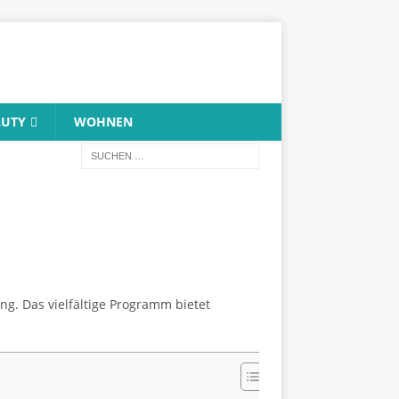
AUTY
WOHNEN
ng. Das vielfältige Programm bietet