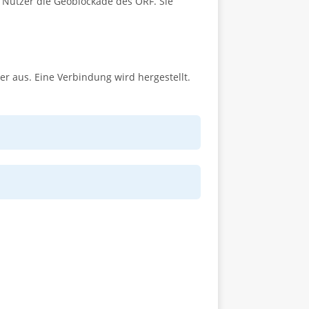
 Nutzer die Geoblockade des ORF. Sie
er aus. Eine Verbindung wird hergestellt.