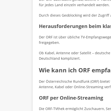
für jedes Land einzeln verhandelt werden.
Durch dieses Geoblocking wird der Zugriff 
Herausforderungen beim kla
Der ORF ist über übliche TV-Empfangswege 
freigegeben.
Ob Kabel, Antenne oder Satellit – deutsc
Deutschland kompliziert.
Wie kann ich ORF empf
Der Österreichische Rundfunk (ORF) biete
Antenne, Kabel oder Online-Streaming verf
ORF per Online-Streaming
Die ORF-TVthek ermöglicht Zuschauern, Se