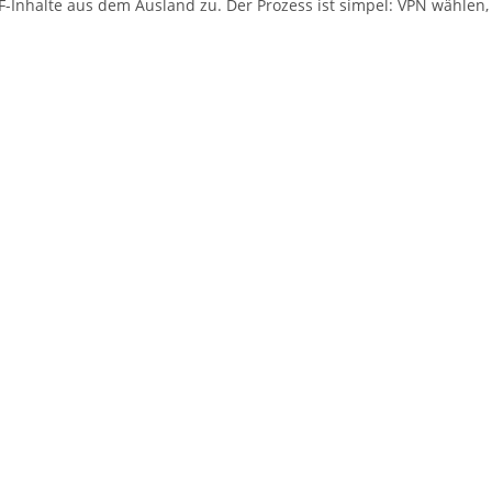
RF-Inhalte aus dem Ausland zu. Der Prozess ist simpel: VPN wählen