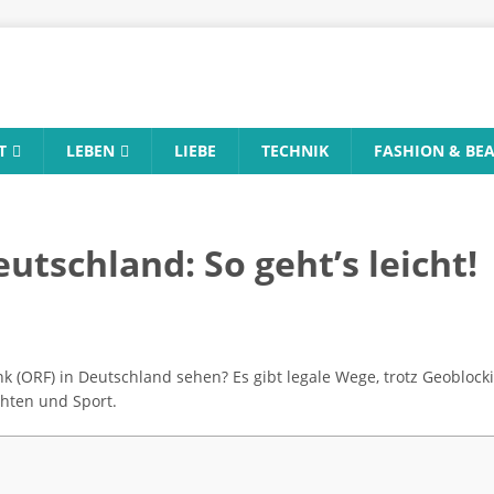
T
LEBEN
LIEBE
TECHNIK
FASHION & BE
tschland: So geht’s leicht!
(ORF) in Deutschland sehen? Es gibt legale Wege, trotz Geoblocki
chten und Sport.