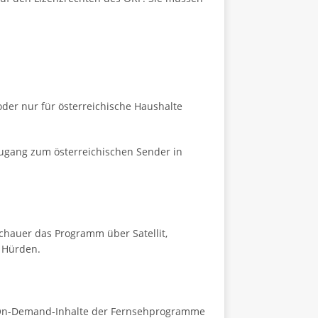
der nur für österreichische Haushalte
ugang zum österreichischen Sender in
chauer das Programm über Satellit,
e Hürden.
d On-Demand-Inhalte der Fernsehprogramme