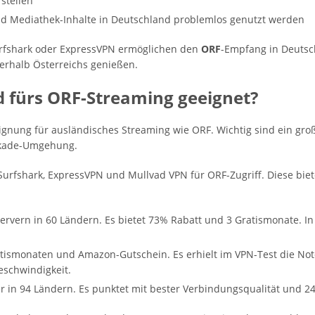
rstellen
d Mediathek-Inhalte in Deutschland problemlos genutzt werden
urfshark oder ExpressVPN ermöglichen den
ORF
-Empfang in Deutsc
erhalb Österreichs genießen.
d fürs ORF-Streaming geeignet?
Eignung für ausländisches Streaming wie ORF. Wichtig sind ein gro
ckade-Umgehung.
urfshark, ExpressVPN und Mullvad VPN für ORF-Zugriff. Diese b
ervern in 60 Ländern. Es bietet 73% Rabatt und 3 Gratismonate. In
tismonaten und Amazon-Gutschein. Es erhielt im VPN-Test die Note 
schwindigkeit.
r in 94 Ländern. Es punktet mit bester Verbindungsqualität und 