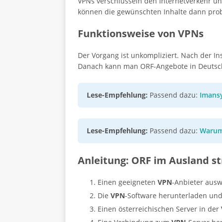
VPNs verschlüsseln den Internetverkehr un
können die gewünschten Inhalte dann pro
Funktionsweise von VPNs
Der Vorgang ist unkompliziert. Nach der In
Danach kann man ORF-Angebote in Deutsch
Lese-Empfehlung:
Passend dazu:
Imansy
Lese-Empfehlung:
Passend dazu:
Warum
Anleitung: ORF im Ausland 
Einen geeigneten
VPN
-Anbieter ausw
Die
VPN
-Software herunterladen und 
Einen österreichischen Server in der