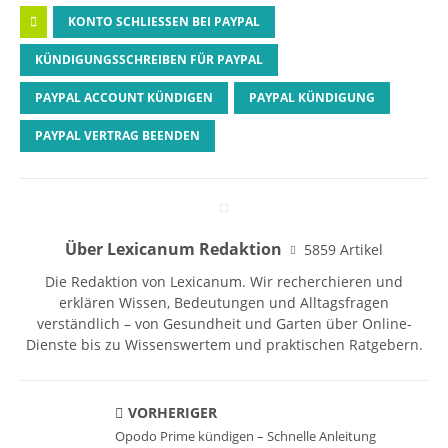
KONTO SCHLIESSEN BEI PAYPAL
KÜNDIGUNGSSCHREIBEN FÜR PAYPAL
PAYPAL ACCOUNT KÜNDIGEN
PAYPAL KÜNDIGUNG
PAYPAL VERTRAG BEENDEN
Über Lexicanum Redaktion
5859 Artikel
Die Redaktion von Lexicanum. Wir recherchieren und
erklären Wissen, Bedeutungen und Alltagsfragen
verständlich – von Gesundheit und Garten über Online-
Dienste bis zu Wissenswertem und praktischen Ratgebern.
VORHERIGER
Opodo Prime kündigen – Schnelle Anleitung