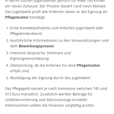
In Berlin suchen Jugendämter jährlich für etwa 700 Kinder
ein neues Zuhause. Der Prozess dauert rund neun Monate.
Das Jugendamt prüft alle Kriterien, bevor es die Eignung als
Pflegemutter
bestätigt.
Erste Kontaktaufnahme zum örtlichen Jugendamt oder
Pflegekinderdienst
Ausführliche Informationen zu den Voraussetzungen und
dem
Bewerbungsprozess
Intensive Gespräche, Seminare und
Eignungseinschätzung
Überprüfung, ob die Kriterien für eine
Pflegemutter
erfüllt sind
Bestätigung der Eignung durch das Jugendamt
Das Pflegegeld variiert je nach Kommune zwischen 745 und
913 Euro monatlich. Zusätzlich werden Beiträge für
Unfallversicherung und Altersvorsorge erstattet.
Interessenten sollten die Finanzen sorgfältig prüfen.