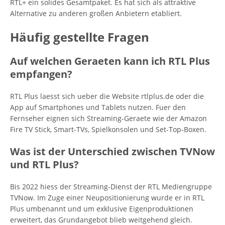
RTL+ ein solides Gesamtpaket. Es hat sich als attraktive
Alternative zu anderen großen Anbietern etabliert.
Häufig gestellte Fragen
Auf welchen Geraeten kann ich RTL Plus
empfangen?
RTL Plus laesst sich ueber die Website rtlplus.de oder die
App auf Smartphones und Tablets nutzen. Fuer den
Fernseher eignen sich Streaming-Geraete wie der Amazon
Fire TV Stick, Smart-TVs, Spielkonsolen und Set-Top-Boxen.
Was ist der Unterschied zwischen TVNow
und RTL Plus?
Bis 2022 hiess der Streaming-Dienst der RTL Mediengruppe
TVNow. Im Zuge einer Neupositionierung wurde er in RTL
Plus umbenannt und um exklusive Eigenproduktionen
erweitert, das Grundangebot blieb weitgehend gleich.