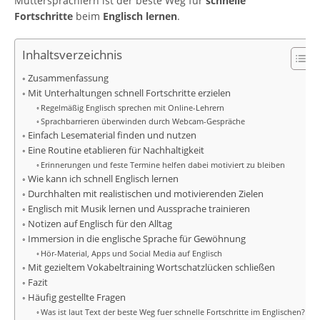
Muttersprachlern ist der beste Weg für
schnelle
Fortschritte
beim
Englisch lernen
.
Inhaltsverzeichnis
Zusammenfassung
Mit Unterhaltungen schnell Fortschritte erzielen
Regelmäßig Englisch sprechen mit Online-Lehrern
Sprachbarrieren überwinden durch Webcam-Gespräche
Einfach Lesematerial finden und nutzen
Eine Routine etablieren für Nachhaltigkeit
Erinnerungen und feste Termine helfen dabei motiviert zu bleiben
Wie kann ich schnell Englisch lernen
Durchhalten mit realistischen und motivierenden Zielen
Englisch mit Musik lernen und Aussprache trainieren
Notizen auf Englisch für den Alltag
Immersion in die englische Sprache für Gewöhnung
Hör-Material, Apps und Social Media auf Englisch
Mit gezieltem Vokabeltraining Wortschatzlücken schließen
Fazit
Häufig gestellte Fragen
Was ist laut Text der beste Weg fuer schnelle Fortschritte im Englischen?