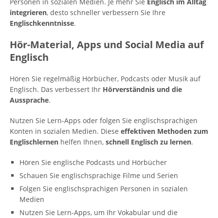
Personen in sozialen Medien. Je mehr Sie
Englisch im Alltag
integrieren
, desto schneller verbessern Sie Ihre
Englischkenntnisse
.
Hör-Material, Apps und Social Media auf
Englisch
Hören Sie regelmäßig Hörbücher, Podcasts oder Musik auf
Englisch. Das verbessert Ihr
Hörverständnis und die
Aussprache
.
Nutzen Sie Lern-Apps oder folgen Sie englischsprachigen
Konten in sozialen Medien. Diese
effektiven Methoden zum
Englischlernen
helfen Ihnen,
schnell Englisch zu lernen
.
Hören Sie englische Podcasts und Hörbücher
Schauen Sie englischsprachige Filme und Serien
Folgen Sie englischsprachigen Personen in sozialen
Medien
Nutzen Sie Lern-Apps, um Ihr Vokabular und die