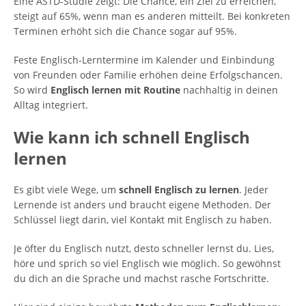
Eine ASTD-Studie zeigt: Die Chance, ein Ziel zu erreichen,
steigt auf 65%, wenn man es anderen mitteilt. Bei konkreten
Terminen erhöht sich die Chance sogar auf 95%.
Feste Englisch-Lerntermine im Kalender und Einbindung
von Freunden oder Familie erhöhen deine Erfolgschancen.
So wird
Englisch lernen mit Routine
nachhaltig in deinen
Alltag integriert.
Wie kann ich schnell Englisch
lernen
Es gibt viele Wege, um
schnell Englisch zu lernen
. Jeder
Lernende ist anders und braucht eigene Methoden. Der
Schlüssel liegt darin, viel Kontakt mit Englisch zu haben.
Je öfter du Englisch nutzt, desto schneller lernst du. Lies,
höre und sprich so viel Englisch wie möglich. So gewöhnst
du dich an die Sprache und machst rasche Fortschritte.