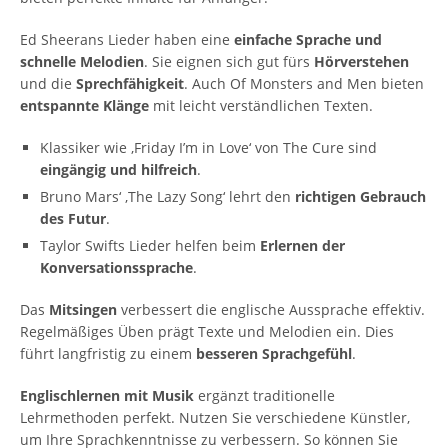
Ed Sheerans Lieder haben eine
einfache Sprache und
schnelle Melodien
. Sie eignen sich gut fürs
Hörverstehen
und die
Sprechfähigkeit
. Auch Of Monsters and Men bieten
entspannte Klänge
mit leicht verständlichen Texten.
Klassiker wie ‚Friday I’m in Love‘ von The Cure sind
eingängig und hilfreich
.
Bruno Mars‘ ‚The Lazy Song‘ lehrt den
richtigen Gebrauch
des Futur
.
Taylor Swifts Lieder helfen beim
Erlernen der
Konversationssprache
.
Das
Mitsingen
verbessert die englische Aussprache effektiv.
Regelmäßiges Üben prägt Texte und Melodien ein. Dies
führt langfristig zu einem
besseren Sprachgefühl
.
Englischlernen mit Musik
ergänzt traditionelle
Lehrmethoden perfekt. Nutzen Sie verschiedene Künstler,
um Ihre Sprachkenntnisse zu verbessern. So können Sie