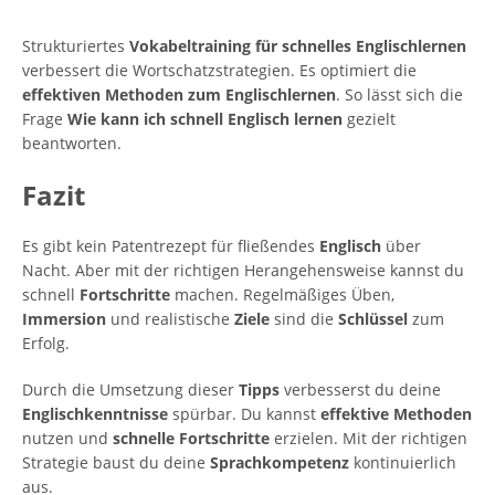
Strukturiertes
Vokabeltraining für schnelles Englischlernen
verbessert die Wortschatzstrategien. Es optimiert die
effektiven Methoden zum Englischlernen
. So lässt sich die
Frage
Wie kann ich schnell Englisch lernen
gezielt
beantworten.
Fazit
Es gibt kein Patentrezept für fließendes
Englisch
über
Nacht. Aber mit der richtigen Herangehensweise kannst du
schnell
Fortschritte
machen. Regelmäßiges Üben,
Immersion
und realistische
Ziele
sind die
Schlüssel
zum
Erfolg.
Durch die Umsetzung dieser
Tipps
verbesserst du deine
Englischkenntnisse
spürbar. Du kannst
effektive Methoden
nutzen und
schnelle Fortschritte
erzielen. Mit der richtigen
Strategie baust du deine
Sprachkompetenz
kontinuierlich
aus.