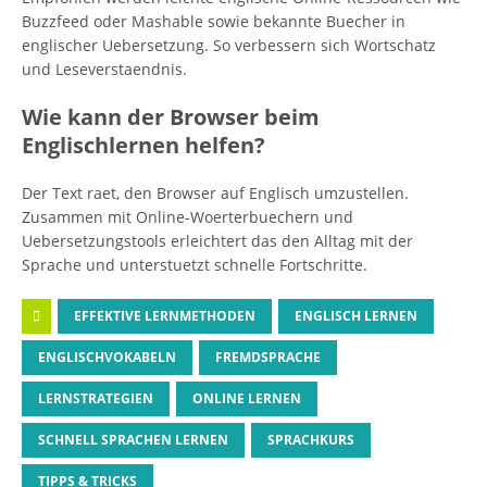
Buzzfeed oder Mashable sowie bekannte Buecher in
englischer Uebersetzung. So verbessern sich Wortschatz
und Leseverstaendnis.
Wie kann der Browser beim
Englischlernen helfen?
Der Text raet, den Browser auf Englisch umzustellen.
Zusammen mit Online-Woerterbuechern und
Uebersetzungstools erleichtert das den Alltag mit der
Sprache und unterstuetzt schnelle Fortschritte.
EFFEKTIVE LERNMETHODEN
ENGLISCH LERNEN
ENGLISCHVOKABELN
FREMDSPRACHE
LERNSTRATEGIEN
ONLINE LERNEN
SCHNELL SPRACHEN LERNEN
SPRACHKURS
TIPPS & TRICKS