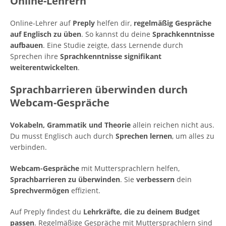
Online-Lehrern
Online-Lehrer auf
Preply
helfen dir,
regelmäßig Gespräche
auf Englisch zu üben
. So kannst du deine
Sprachkenntnisse
aufbauen
. Eine Studie zeigte, dass Lernende durch
Sprechen ihre
Sprachkenntnisse signifikant
weiterentwickelten
.
Sprachbarrieren überwinden durch
Webcam-Gespräche
Vokabeln, Grammatik und Theorie
allein reichen nicht aus.
Du musst Englisch auch durch
Sprechen lernen
, um alles zu
verbinden.
Webcam-Gespräche
mit Muttersprachlern helfen,
Sprachbarrieren zu überwinden
. Sie
verbessern
dein
Sprechvermögen
effizient.
Auf Preply findest du
Lehrkräfte, die zu deinem Budget
passen
. Regelmäßige Gespräche mit Muttersprachlern sind