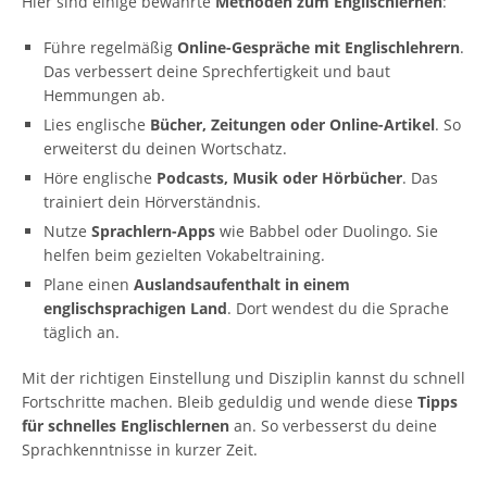
Hier sind einige bewährte
Methoden zum Englischlernen
:
Führe regelmäßig
Online-Gespräche mit Englischlehrern
.
Das verbessert deine Sprechfertigkeit und baut
Hemmungen ab.
Lies englische
Bücher, Zeitungen oder Online-Artikel
. So
erweiterst du deinen Wortschatz.
Höre englische
Podcasts, Musik oder Hörbücher
. Das
trainiert dein Hörverständnis.
Nutze
Sprachlern-Apps
wie Babbel oder Duolingo. Sie
helfen beim gezielten Vokabeltraining.
Plane einen
Auslandsaufenthalt in einem
englischsprachigen Land
. Dort wendest du die Sprache
täglich an.
Mit der richtigen Einstellung und Disziplin kannst du schnell
Fortschritte machen. Bleib geduldig und wende diese
Tipps
für schnelles Englischlernen
an. So verbesserst du deine
Sprachkenntnisse in kurzer Zeit.