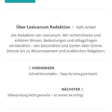
Über Lexicanum Redaktion
5685 Artikel
Die Redaktion von Lexicanum. Wir recherchieren und
erklären Wissen, Bedeutungen und Alltagsfragen
verständlich – von Gesundheit und Garten über Online-
Dienste bis zu Wissenswertem und praktischen Ratgebern.
VORHERIGER
Schnell Einschlafen – Tipps für eine gute Nacht
NÄCHSTER
Silberprüfung leicht gemacht – So testen Sie richtig!