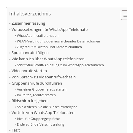
Inhaltsverzeichnis
Zusammenfassung
Voraussetzungen für WhatsApp-Telefonate
WhatsApp installiert haben
WLAN-Verbindung oder ausreichendes Datenvolumen
Zugriff auf Mikrofon und Kamera erlauben
Sprachanrufe tätigen
Wie kann ich über WhatsApp telefonieren
Schritt-für-Schritt-Anleitung zum WhatsApp-Telefonieren
Videoanrufe starten
Von Sprach- zu Videoanruf wechseln
Gruppenanrufe durchführen
Aus einer Gruppe heraus starten
Im Reiter „Anrufe“ starten
Bildschirm freigeben
So aktivieren Sie die Bildschirmfreigabe
Vorteile von WhatsApp-Telefonaten
Ideal für Gruppengespräche
Ende-zu-Ende-Verschlüsselung
Fazit