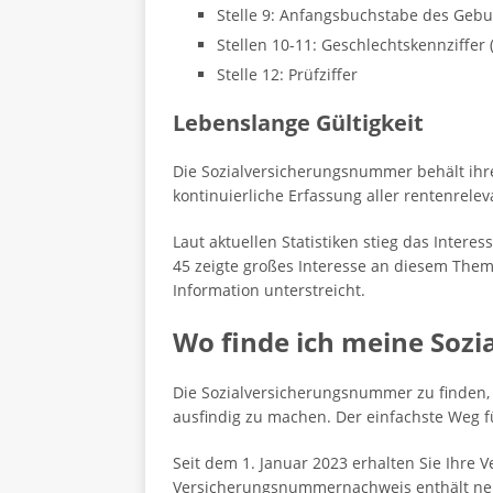
Stelle 9: Anfangsbuchstabe des Geb
Stellen 10-11: Geschlechtskennziffer 
Stelle 12: Prüfziffer
Lebenslange Gültigkeit
Die Sozialversicherungsnummer behält ihre
kontinuierliche Erfassung aller rentenrel
Laut aktuellen Statistiken stieg das Inter
45 zeigte großes Interesse an diesem Thema
Information unterstreicht.
Wo finde ich meine Soz
Die Sozialversicherungsnummer zu finden, 
ausfindig zu machen. Der einfachste Weg fü
Seit dem 1. Januar 2023 erhalten Sie Ihr
Versicherungsnummernachweis enthält ne