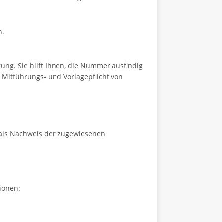
n.
ung. Sie hilft Ihnen, die Nummer ausfindig
Mitführungs- und Vorlagepflicht von
t als Nachweis der zugewiesenen
ionen: