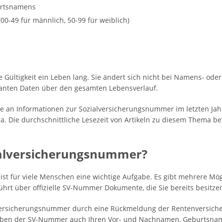
urtsnamens
(00-49 für männlich, 50-99 für weiblich)
 Gültigkeit ein Leben lang. Sie ändert sich nicht bei Namens- ode
evanten Daten über den gesamten Lebensverlauf.
esse an Informationen zur Sozialversicherungsnummer im letzten J
. Die durchschnittliche Lesezeit von Artikeln zu diesem Thema bet
ialversicherungsnummer?
ist für viele Menschen eine wichtige Aufgabe. Es gibt mehrere Mög
hrt über offizielle SV-Nummer Dokumente, die Sie bereits besitze
e Versicherungsnummer durch eine Rückmeldung der Rentenversiche
ben der SV-Nummer auch Ihren Vor- und Nachnamen, Geburtsnam