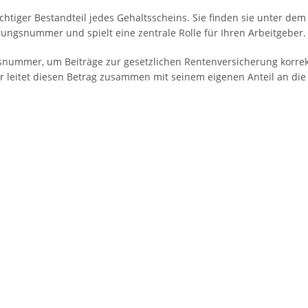
tiger Bestandteil jedes Gehaltsscheins. Sie finden sie unter dem 
erungsnummer und spielt eine zentrale Rolle für Ihren Arbeitgeber.
snummer, um Beiträge zur gesetzlichen Rentenversicherung korrekt
r leitet diesen Betrag zusammen mit seinem eigenen Anteil an die 