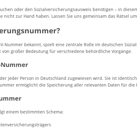
chen oder den Sozialversicherungsausweis benötigen – in diesem 
sie nicht zur Hand haben. Lassen Sie uns gemeinsam das Rätsel u
icherungsnummer?
V-Nummer bekannt, spielt eine zentrale Rolle im deutschen Sozials
ist von großer Bedeutung für verschiedene behördliche Vorgänge.
SV-Nummer
, der jeder Person in Deutschland zugewiesen wird. Sie ist ident
Nummer ermöglicht die Speicherung aller relevanten Daten für die
snummer
lgt einem bestimmten Schema:
ntenversicherungsträgers