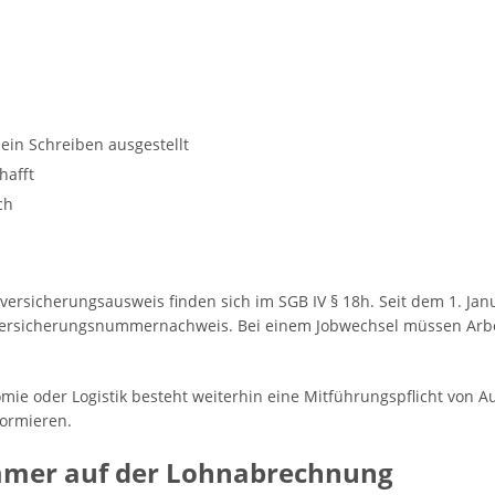
n
 ein Schreiben ausgestellt
hafft
ch
versicherungsausweis finden sich im SGB IV § 18h. Seit dem 1. Janu
er Versicherungsnummernachweis. Bei einem Jobwechsel müssen Ar
ie oder Logistik besteht weiterhin eine Mitführungspflicht von 
nformieren.
mmer auf der Lohnabrechnung