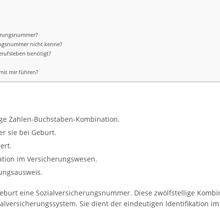
herungsnummer?
ungsnummer nicht kenne?
rufsleben benötigt?
?
mit mir führen?
lige Zahlen-Buchstaben-Kombination.
r sie bei Geburt.
ert.
ikation im Versicherungswesen.
rungsausweis.
Geburt eine Sozialversicherungsnummer. Diese zwölfstellige Kombi
alversicherungssystem. Sie dient der eindeutigen Identifikation i