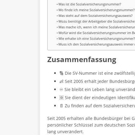
Was ist die Sozialversicherungsnummer?
Wo finde ich meine Sozialversicherungsnummer?
Was steht auf dem Sozialversicherungsausweis?
Wozu benötigt der Arbeitgeber die Sozialversic
Was mache ich, wenn ich meine Sozialversicher
Wofür wird die Sozialversicherungsnummer im Be
Wie erhalte ich eine Sozialversicherungsnummer
Muss ich den Sozialversicherungsausweis immer 
Zusammenfassung
🔢 Die SV-Nummer ist eine zwölfstel
👶 Seit 2005 erhält jeder Bundesbürge
♾️ Sie bleibt ein Leben lang unveränd
🆔 Sie dient der eindeutigen Identif
📄 Zu finden auf dem Sozialversiche
Seit 2005 erhalten alle Bundesbürger bei 
persönlicher Schlüssel zum deutschen Sozi
lang unverändert.