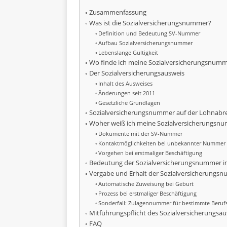
Zusammenfassung
Was ist die Sozialversicherungsnummer?
Definition und Bedeutung SV-Nummer
Aufbau Sozialversicherungsnummer
Lebenslange Gültigkeit
Wo finde ich meine Sozialversicherungsnum
Der Sozialversicherungsausweis
Inhalt des Ausweises
Änderungen seit 2011
Gesetzliche Grundlagen
Sozialversicherungsnummer auf der Lohnab
Woher weiß ich meine Sozialversicherungsn
Dokumente mit der SV-Nummer
Kontaktmöglichkeiten bei unbekannter Nummer
Vorgehen bei erstmaliger Beschäftigung
Bedeutung der Sozialversicherungsnummer i
Vergabe und Erhalt der Sozialversicherungs
Automatische Zuweisung bei Geburt
Prozess bei erstmaliger Beschäftigung
Sonderfall: Zulagennummer für bestimmte Beru
Mitführungspflicht des Sozialversicherungsa
FAQ