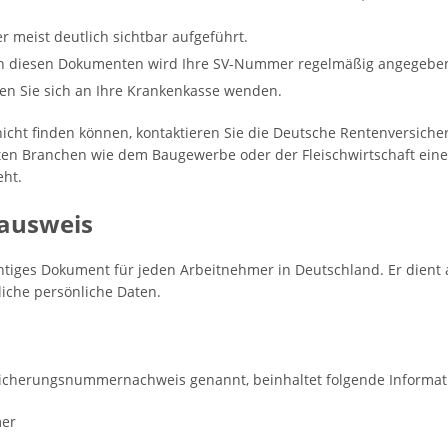
 meist deutlich sichtbar aufgeführt.
In diesen Dokumenten wird Ihre SV-Nummer regelmäßig angegebe
en Sie sich an Ihre Krankenkasse wenden.
icht finden können, kontaktieren Sie die Deutsche Rentenversicher
ten Branchen wie dem Baugewerbe oder der Fleischwirtschaft eine 
ht.
sausweis
chtiges Dokument für jeden Arbeitnehmer in Deutschland. Er dien
iche persönliche Daten.
sicherungsnummernachweis genannt, beinhaltet folgende Informat
mer