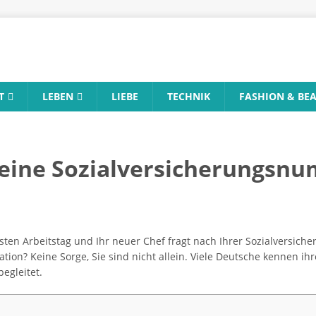
T
LEBEN
LIEBE
TECHNIK
FASHION & BE
eine Sozialversicherungsn
 ersten Arbeitstag und Ihr neuer Chef fragt nach Ihrer Sozialversi
mation? Keine Sorge, Sie sind nicht allein. Viele Deutsche kennen 
egleitet.