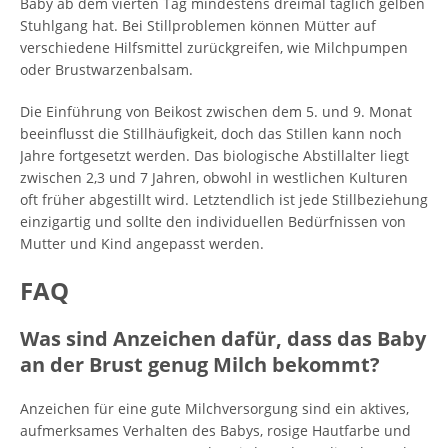
Baby ab dem vierten Tag mindestens dreimal täglich gelben
Stuhlgang hat. Bei Stillproblemen können Mütter auf
verschiedene Hilfsmittel zurückgreifen, wie Milchpumpen
oder Brustwarzenbalsam.
Die Einführung von Beikost zwischen dem 5. und 9. Monat
beeinflusst die Stillhäufigkeit, doch das Stillen kann noch
Jahre fortgesetzt werden. Das biologische Abstillalter liegt
zwischen 2,3 und 7 Jahren, obwohl in westlichen Kulturen
oft früher abgestillt wird. Letztendlich ist jede Stillbeziehung
einzigartig und sollte den individuellen Bedürfnissen von
Mutter und Kind angepasst werden.
FAQ
Was sind Anzeichen dafür, dass das Baby
an der Brust genug Milch bekommt?
Anzeichen für eine gute Milchversorgung sind ein aktives,
aufmerksames Verhalten des Babys, rosige Hautfarbe und