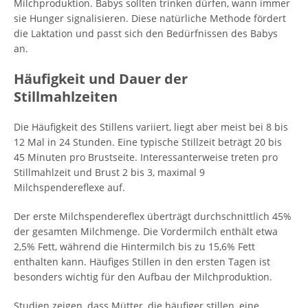
Milchproduktion. Babys sollten trinken dürfen, wann immer
sie Hunger signalisieren. Diese natürliche Methode fördert
die Laktation und passt sich den Bedürfnissen des Babys
an.
Häufigkeit und Dauer der
Stillmahlzeiten
Die Häufigkeit des Stillens variiert, liegt aber meist bei 8 bis
12 Mal in 24 Stunden. Eine typische Stillzeit beträgt 20 bis
45 Minuten pro Brustseite. Interessanterweise treten pro
Stillmahlzeit und Brust 2 bis 3, maximal 9
Milchspendereflexe auf.
Der erste Milchspendereflex überträgt durchschnittlich 45%
der gesamten Milchmenge. Die Vordermilch enthält etwa
2,5% Fett, während die Hintermilch bis zu 15,6% Fett
enthalten kann. Häufiges Stillen in den ersten Tagen ist
besonders wichtig für den Aufbau der Milchproduktion.
Studien zeigen, dass Mütter, die häufiger stillen, eine