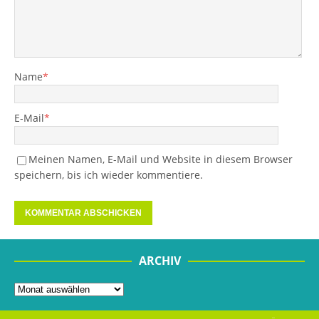
Name
*
E-Mail
*
Meinen Namen, E-Mail und Website in diesem Browser
speichern, bis ich wieder kommentiere.
ARCHIV