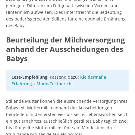
geringere Differenz im Fettgehalt zwischen Vorder- und
Hintermilch aufweisen. Dies unterstreicht die Bedeutung
des bedarfsgerechten Stillens für eine optimale Ernährung
des Babys.
Beurteilung der Milchversorgung
anhand der Ausscheidungen des
Babys
Lese-Empfehlung:
Passend dazu:
Kleidermafia
Erfahrung – Mode-Testbericht
Stillende Mütter können die ausreichende Versorgung ihres
Babys mit Muttermilch anhand der Ausscheidungen
beurteilen. In den ersten vier bis sechs Lebenswochen setzt
ein gut ernährtes, ausschließlich gestilltes Baby täglich zwei
bis fünf gelbe Muttermilchstühle ab. Mindestens drei
Stuhlgänge pro Tag gelten als normal.