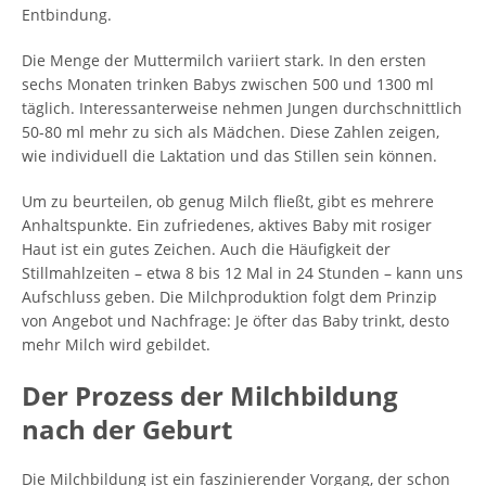
Entbindung.
Die Menge der Muttermilch variiert stark. In den ersten
sechs Monaten trinken Babys zwischen 500 und 1300 ml
täglich. Interessanterweise nehmen Jungen durchschnittlich
50-80 ml mehr zu sich als Mädchen. Diese Zahlen zeigen,
wie individuell die Laktation und das Stillen sein können.
Um zu beurteilen, ob genug Milch fließt, gibt es mehrere
Anhaltspunkte. Ein zufriedenes, aktives Baby mit rosiger
Haut ist ein gutes Zeichen. Auch die Häufigkeit der
Stillmahlzeiten – etwa 8 bis 12 Mal in 24 Stunden – kann uns
Aufschluss geben. Die Milchproduktion folgt dem Prinzip
von Angebot und Nachfrage: Je öfter das Baby trinkt, desto
mehr Milch wird gebildet.
Der Prozess der Milchbildung
nach der Geburt
Die Milchbildung ist ein faszinierender Vorgang, der schon