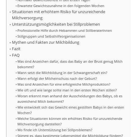
Erwartete Gewichtszunahme in den folgenden Wochen
Situationen mit erhöhtem Risiko für unzureichende
Milchversorgung
Unterstützungsmöglichkeiten bei Stillproblemen
Professionelle Hilfe durch Hebammen und Stillberaterinnen
Stillgruppen und Selbsthilfeorganisationen
Mythen und Fakten zur Milchbildung
Fazit
FAQ
Was sind Anzeichen dafür, dass das Baby an der Brust genug Milch
bekommt?
Wann setzt die Milchbildung in der Schwangerschaft ein?
Wann erfolgt der Milcheinschuss nach der Geburt?
Was sind Anzeichen für eine erfolgreiche Milchproduktion?
Wie oft und wie lange sollte man in den ersten Wochen stillen?
Woran erkennt man anhand der Ausscheidungen des Babys, ob es
ausreichend Milch bekommt?
Wie entwickelt sich das Gewicht eines gestillten Babys in den ersten
Wochen?
Welche Situationen können ein erhöhtes Risiko für unzureichende
Milchversorgung darstellen?
Wo finde ich Unterstützung bei Stillproblemen?
Stimmt es, dass bestimmte Lebensmittel die Milchbildung fördern?