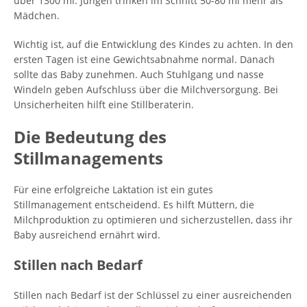
über 1300 ml. Jungen trinken im Schnitt 50-80 ml mehr als
Mädchen.
Wichtig ist, auf die Entwicklung des Kindes zu achten. In den
ersten Tagen ist eine Gewichtsabnahme normal. Danach
sollte das Baby zunehmen. Auch Stuhlgang und nasse
Windeln geben Aufschluss über die Milchversorgung. Bei
Unsicherheiten hilft eine Stillberaterin.
Die Bedeutung des
Stillmanagements
Für eine erfolgreiche Laktation ist ein gutes
Stillmanagement entscheidend. Es hilft Müttern, die
Milchproduktion zu optimieren und sicherzustellen, dass ihr
Baby ausreichend ernährt wird.
Stillen nach Bedarf
Stillen nach Bedarf ist der Schlüssel zu einer ausreichenden