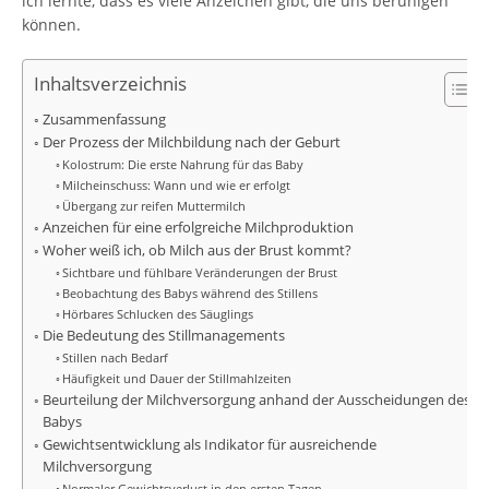
ich lernte, dass es viele Anzeichen gibt, die uns beruhigen
können.
Inhaltsverzeichnis
Zusammenfassung
Der Prozess der Milchbildung nach der Geburt
Kolostrum: Die erste Nahrung für das Baby
Milcheinschuss: Wann und wie er erfolgt
Übergang zur reifen Muttermilch
Anzeichen für eine erfolgreiche Milchproduktion
Woher weiß ich, ob Milch aus der Brust kommt?
Sichtbare und fühlbare Veränderungen der Brust
Beobachtung des Babys während des Stillens
Hörbares Schlucken des Säuglings
Die Bedeutung des Stillmanagements
Stillen nach Bedarf
Häufigkeit und Dauer der Stillmahlzeiten
Beurteilung der Milchversorgung anhand der Ausscheidungen des
Babys
Gewichtsentwicklung als Indikator für ausreichende
Milchversorgung
Normaler Gewichtsverlust in den ersten Tagen