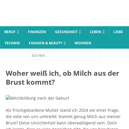
BERUF
FINANZEN
GESUNDHEIT
LEBEN
LIEBE
TECHNIK
FASHION & BEAUTY
WOHNEN
Woher weiß ich, ob Milch aus der
Brust kommt?
Als frischgebackene Mutter stand ich 2024 vor einer Frage,
die viele von uns umtreibt: Kommt genug Milch aus meiner
Brust? Diese Unsicherheit kann überwältigend sein. Doch