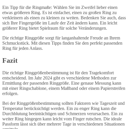
Ein Tipp für die Ringmaße: Wählen Sie im Zweifel lieber einen
etwas größeren Ring. Es ist einfacher, einen zu großen Ring zu
verkleinern als einen zu kleinen zu weiten. Bedenken Sie auch, dass
sich Ihre Fingergröße im Laufe der Zeit ändern kann. Ein leicht
größerer Ring bietet Spielraum für solche Veränderungen.
Die richtige Ringgröße sorgt für langanhaltende Freude an Ihrem
Schmuckstück. Mit diesen Tipps finden Sie den perfekt passenden
Ring für jeden Anlass.
Fazit
Die richtige Ringgrößenbestimmung ist für den Tragekomfort
entscheidend. Im Jahr 2024 gibt es verschiedene Methoden zur
Ermittlung der passenden Ringgröße. Eine genaue Messung kann
mit einer Ringschablone, einem Maßband oder einem Papierstreifen
erfolgen.
Bei der Ringgrößenbestimmung sollten Faktoren wie Tageszeit und
Temperatur berücksichtigt werden. Ein zu enger Ring kann die
Durchblutung beeinträchtigen und Schmerzen verursachen. Ein zu
weiter Ring hingegen kann leicht vom Finger rutschen. Die ideale
Passform lässt sich über mehrere Tage in verschiedenen Situationen