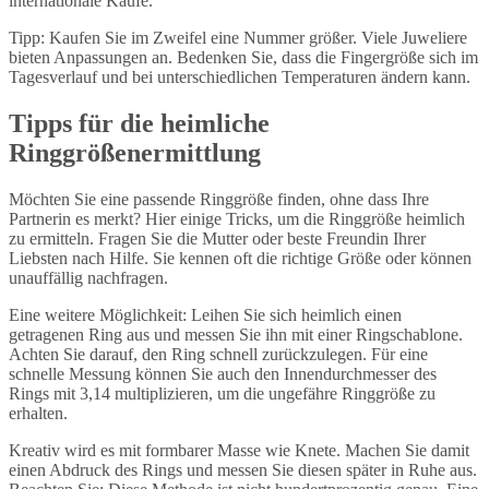
internationale Käufe.
Tipp: Kaufen Sie im Zweifel eine Nummer größer. Viele Juweliere
bieten Anpassungen an. Bedenken Sie, dass die Fingergröße sich im
Tagesverlauf und bei unterschiedlichen Temperaturen ändern kann.
Tipps für die heimliche
Ringgrößenermittlung
Möchten Sie eine passende Ringgröße finden, ohne dass Ihre
Partnerin es merkt? Hier einige Tricks, um die Ringgröße heimlich
zu ermitteln. Fragen Sie die Mutter oder beste Freundin Ihrer
Liebsten nach Hilfe. Sie kennen oft die richtige Größe oder können
unauffällig nachfragen.
Eine weitere Möglichkeit: Leihen Sie sich heimlich einen
getragenen Ring aus und messen Sie ihn mit einer Ringschablone.
Achten Sie darauf, den Ring schnell zurückzulegen. Für eine
schnelle Messung können Sie auch den Innendurchmesser des
Rings mit 3,14 multiplizieren, um die ungefähre Ringgröße zu
erhalten.
Kreativ wird es mit formbarer Masse wie Knete. Machen Sie damit
einen Abdruck des Rings und messen Sie diesen später in Ruhe aus.