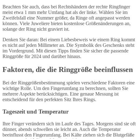
Beachten Sie auch, dass bei Rechtshändern der rechte Ringfinger
meist etwa 1 mm mehr Umfang hat als der linke. Wählen Sie im
Zweifelsfall eine Nummer größer, da Ringe oft angepasst werden
können. Viele Juweliere bieten kostenlose Größenänderungen an,
solange der Ring nicht graviert ist.
Denken Sie daran: Bei einem Liebesbeweis wie einem Ring kommt
es nicht auf jeden Millimeter an. Die Symbolik des Geschenks steht
im Vordergrund. Mit diesen Tipps finden Sie sicher die passende
Ringgröße für 2024 und darüber hinaus.
Faktoren, die die Ringgröße beeinflussen
Bei der Ringgrößenbestimmung spielen verschiedene Faktoren eine
wichtige Rolle. Um den Fingerumfang zu berechnen, sollten Sie
mehrere Aspekte berücksichtigen. Eine genaue Messung ist
entscheidend für den perfekten Sitz Ihres Rings.
Tageszeit und Temperatur
Ihre Finger verändern sich im Laufe des Tages. Morgens sind sie oft
dünner, abends schwellen sie leicht an. Auch die Temperatur
beeinflusst den Fingerumfang. Bei Kälte ziehen sich die Blutgefäße