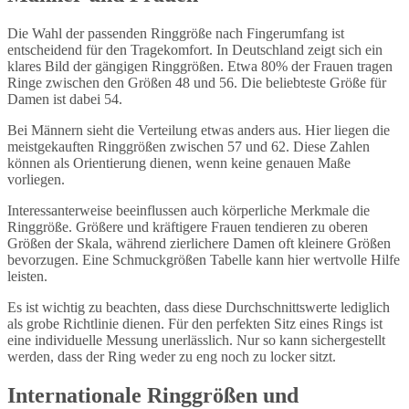
Die Wahl der passenden Ringgröße nach Fingerumfang ist
entscheidend für den Tragekomfort. In Deutschland zeigt sich ein
klares Bild der gängigen Ringgrößen. Etwa 80% der Frauen tragen
Ringe zwischen den Größen 48 und 56. Die beliebteste Größe für
Damen ist dabei 54.
Bei Männern sieht die Verteilung etwas anders aus. Hier liegen die
meistgekauften Ringgrößen zwischen 57 und 62. Diese Zahlen
können als Orientierung dienen, wenn keine genauen Maße
vorliegen.
Interessanterweise beeinflussen auch körperliche Merkmale die
Ringgröße. Größere und kräftigere Frauen tendieren zu oberen
Größen der Skala, während zierlichere Damen oft kleinere Größen
bevorzugen. Eine Schmuckgrößen Tabelle kann hier wertvolle Hilfe
leisten.
Es ist wichtig zu beachten, dass diese Durchschnittswerte lediglich
als grobe Richtlinie dienen. Für den perfekten Sitz eines Rings ist
eine individuelle Messung unerlässlich. Nur so kann sichergestellt
werden, dass der Ring weder zu eng noch zu locker sitzt.
Internationale Ringgrößen und