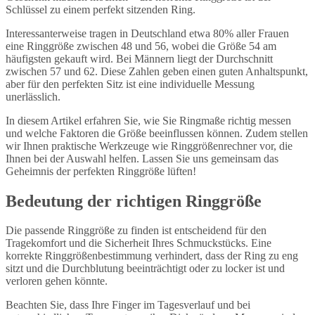
Schlüssel zu einem perfekt sitzenden Ring.
Interessanterweise tragen in Deutschland etwa 80% aller Frauen
eine Ringgröße zwischen 48 und 56, wobei die Größe 54 am
häufigsten gekauft wird. Bei Männern liegt der Durchschnitt
zwischen 57 und 62. Diese Zahlen geben einen guten Anhaltspunkt,
aber für den perfekten Sitz ist eine individuelle Messung
unerlässlich.
In diesem Artikel erfahren Sie, wie Sie Ringmaße richtig messen
und welche Faktoren die Größe beeinflussen können. Zudem stellen
wir Ihnen praktische Werkzeuge wie Ringgrößenrechner vor, die
Ihnen bei der Auswahl helfen. Lassen Sie uns gemeinsam das
Geheimnis der perfekten Ringgröße lüften!
Bedeutung der richtigen Ringgröße
Die passende Ringgröße zu finden ist entscheidend für den
Tragekomfort und die Sicherheit Ihres Schmuckstücks. Eine
korrekte Ringgrößenbestimmung verhindert, dass der Ring zu eng
sitzt und die Durchblutung beeinträchtigt oder zu locker ist und
verloren gehen könnte.
Beachten Sie, dass Ihre Finger im Tagesverlauf und bei