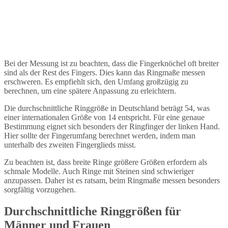
Bei der Messung ist zu beachten, dass die Fingerknöchel oft breiter
sind als der Rest des Fingers. Dies kann das Ringmaße messen
erschweren. Es empfiehlt sich, den Umfang großzügig zu
berechnen, um eine spätere Anpassung zu erleichtern.
Die durchschnittliche Ringgröße in Deutschland beträgt 54, was
einer internationalen Größe von 14 entspricht. Für eine genaue
Bestimmung eignet sich besonders der Ringfinger der linken Hand.
Hier sollte der Fingerumfang berechnet werden, indem man
unterhalb des zweiten Fingerglieds misst.
Zu beachten ist, dass breite Ringe größere Größen erfordern als
schmale Modelle. Auch Ringe mit Steinen sind schwieriger
anzupassen. Daher ist es ratsam, beim Ringmaße messen besonders
sorgfältig vorzugehen.
Durchschnittliche Ringgrößen für
Männer und Frauen