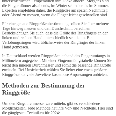
unterschiedlichen Temperaturen ihre Dicke ändern. Morgens sind
die Finger dünner als abends, im Winter schmaler als im Sommer.
Experten empfehlen daher, die Ringgröße am späten Nachmittag
oder Abend zu messen, wenn die Finger leicht geschwollen sind.
Für eine genaue Ringgrößenbestimmung sollten Sie über mehrere
Tage hinweg messen und den Durchschnitt berechnen.
Berücksichtigen Sie auch, dass die Größe des Ringfingers an der
linken und rechten Hand unterschiedlich sein kann. Bei
Verlobungsringen wird üblicherweise der Ringfinger der linken
Hand gemessen.
In Deutschland werden Ringgrößen anhand des Fingerumfangs in
Millimetern angegeben. Mit einer Fingerumfangstabelle können Sie
leicht den inneren Durchmesser und somit die passende Ringgröße
ermitteln. Bei Unsicherheit wählen Sie lieber eine etwas größere
Ringgröße, da viele Juweliere kostenlose Anpassungen anbieten.
Methoden zur Bestimmung der
Ringgröße
Um den Ringdurchmesser zu ermitteln, gibt es verschiedene
Möglichkeiten. Jede Methode hat ihre Vor- und Nachteile. Hier sind
die gängigsten Techniken für 2024: