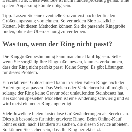
Beachten Sie: Diese Methode ist nicht hundertprozentig genau. Eine
spätere Anpassung könnte nötig sein.
Tipp: Lassen Sie eine eventuelle Gravur erst nach der finalen
Größenanpassung vornehmen. So vermeiden Sie zusätzliche
Kosten. Mit diesen Methoden können Sie die passende Ringgröße
finden, ohne die Überraschung zu verderben.
Was tun, wenn der Ring nicht passt?
Die Ringgrößenbestimmung kann manchmal knifflig sein. Selbst
wenn Sie sorgfältig Ihre Ringmaße messen, kann es vorkommen,
dass der Ring nicht perfekt passt. Keine Sorge! Es gibt Lösungen
für dieses Problem.
Ein erfahrener Goldschmied kann in vielen Fällen Ringe nach der
Anfertigung anpassen. Das Weiten oder Verkleinern ist oft möglich,
solange der Ring keine Gravur oder umlaufenden Steinbesatz hat.
Bei solchen speziellen Modellen ist eine Änderung schwierig und es
wird meist ein neuer Ring angefertigt.
Viele Juweliere bieten kostenlose Größenänderungen als Service an.
Dies gilt besonders für nicht gravierte Ringe. Beim Online-Kauf
lohnt es sich, nach Händlern zu suchen, die diesen Service anbieten.
So können Sie sicher sein, dass Ihr Ring perfekt sitzt.