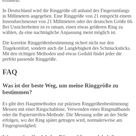
ermitteln.
In Deutschland wird die Ringgröße oft anhand des Fingerumfangs
in Millimetern angegeben. Eine Ringgröße von 21 entspricht einem
Innendurchmesser von 21 Millimetern oder der deutschen Größe 66.
Bei Unsicherheiten ist es ratsam, einen etwas größeren Ring zu
wählen, da eine nachträgliche Anpassung meist möglich ist.
Die korrekte Ringgrößenbestimmung sichert nicht nur den
Tragekomfort, sondern auch die Langlebigkeit des Schmuckstücks.
Mit den richtigen Methoden und etwas Geduld findet jeder die
perfekt passende Ringgröße.
FAQ
Was ist der beste Weg, um meine Ringgröße zu
bestimmen?
Es gibt drei Hauptmethoden zur präzisen Ringgrößenbestimmung:
Messen mit einer Ringschablone, Verwenden eines Ringmaßbands
oder die Papierstreifen-Methode. Die Messung sollte an der Stelle
erfolgen, wo der Ring später getragen wird, normalerweise am
Fingergrundglied.