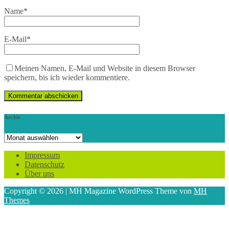
Name
*
E-Mail
*
Meinen Namen, E-Mail und Website in diesem Browser
speichern, bis ich wieder kommentiere.
Archiv
Archiv
Impressum
Datenschutz
Über uns
Copyright © 2026 | MH Magazine WordPress Theme von
MH
Themes