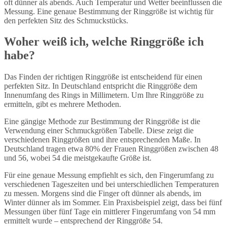
oft dünner als abends. Auch Temperatur und Wetter beeinflussen die
Messung. Eine genaue Bestimmung der Ringgröße ist wichtig für
den perfekten Sitz des Schmuckstücks.
Woher weiß ich, welche Ringgröße ich
habe?
Das Finden der richtigen Ringgröße ist entscheidend für einen
perfekten Sitz. In Deutschland entspricht die Ringgröße dem
Innenumfang des Rings in Millimetern. Um Ihre Ringgröße zu
ermitteln, gibt es mehrere Methoden.
Eine gängige Methode zur Bestimmung der Ringgröße ist die
Verwendung einer Schmuckgrößen Tabelle. Diese zeigt die
verschiedenen Ringgrößen und ihre entsprechenden Maße. In
Deutschland tragen etwa 80% der Frauen Ringgrößen zwischen 48
und 56, wobei 54 die meistgekaufte Größe ist.
Für eine genaue Messung empfiehlt es sich, den Fingerumfang zu
verschiedenen Tageszeiten und bei unterschiedlichen Temperaturen
zu messen. Morgens sind die Finger oft dünner als abends, im
Winter dünner als im Sommer. Ein Praxisbeispiel zeigt, dass bei fünf
Messungen über fünf Tage ein mittlerer Fingerumfang von 54 mm
ermittelt wurde – entsprechend der Ringgröße 54.