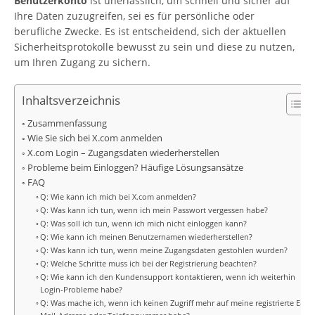
Benutzerkonto
ist unerlässlich, um schnell und sicher auf
Ihre Daten zuzugreifen, sei es für persönliche oder
berufliche Zwecke. Es ist entscheidend, sich der aktuellen
Sicherheitsprotokolle bewusst zu sein und diese zu nutzen,
um Ihren Zugang zu sichern.
Inhaltsverzeichnis
Zusammenfassung
Wie Sie sich bei X.com anmelden
X.com Login – Zugangsdaten wiederherstellen
Probleme beim Einloggen? Häufige Lösungsansätze
FAQ
Q: Wie kann ich mich bei X.com anmelden?
Q: Was kann ich tun, wenn ich mein Passwort vergessen habe?
Q: Was soll ich tun, wenn ich mich nicht einloggen kann?
Q: Wie kann ich meinen Benutzernamen wiederherstellen?
Q: Was kann ich tun, wenn meine Zugangsdaten gestohlen wurden?
Q: Welche Schritte muss ich bei der Registrierung beachten?
Q: Wie kann ich den Kundensupport kontaktieren, wenn ich weiterhin
Login-Probleme habe?
Q: Was mache ich, wenn ich keinen Zugriff mehr auf meine registrierte E-