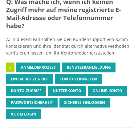
Q: Was mache ich, wenn ich keinen
Zugriff mehr auf meine registrierte E-
Mail-Adresse oder Telefonnummer
habe?
A: In diesem Fall sollten Sie den Kundensupport von X.com
kontaktieren und Ihre Identität durch alternative Methoden
verifizieren lassen, um Ihr Konto wiederherzustellen.
ANMELDEPROZESS
BENUTZERANMELDUNG
EINFACHER ZUGRIFF
KONTO VERWALTEN
KONTO-ZUGRIFF
NUTZERKONTO
ONLINE-KONTO
PASSWORTSICHERHEIT
SICHERES EINLOGGEN
X.COM LOGIN