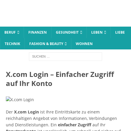
BERUF
FINANZEN
GESUNDHEIT
LEBEN
LIEBE
TECHNIK
FASHION & BEAUTY
WOHNEN
X.com Login – Einfacher Zugriff
auf Ihr Konto
Der
X.com Login
ist Ihre Eintrittskarte zu einem
reichhaltigen Angebot von Informationen, Verbindungen
und Dienstleistungen. Ein
einfacher Zugriff
auf Ihr