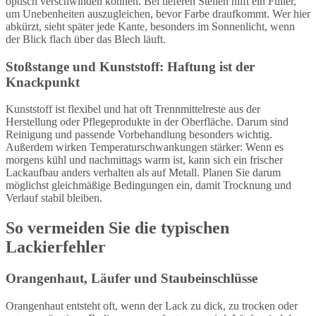
optisch verschwinden können. Bei tieferen Stellen hilft ein Füller,
um Unebenheiten auszugleichen, bevor Farbe draufkommt. Wer hier
abkürzt, sieht später jede Kante, besonders im Sonnenlicht, wenn
der Blick flach über das Blech läuft.
Stoßstange und Kunststoff: Haftung ist der
Knackpunkt
Kunststoff ist flexibel und hat oft Trennmittelreste aus der
Herstellung oder Pflegeprodukte in der Oberfläche. Darum sind
Reinigung und passende Vorbehandlung besonders wichtig.
Außerdem wirken Temperaturschwankungen stärker: Wenn es
morgens kühl und nachmittags warm ist, kann sich ein frischer
Lackaufbau anders verhalten als auf Metall. Planen Sie darum
möglichst gleichmäßige Bedingungen ein, damit Trocknung und
Verlauf stabil bleiben.
So vermeiden Sie die typischen
Lackierfehler
Orangenhaut, Läufer und Staubeinschlüsse
Orangenhaut entsteht oft, wenn der Lack zu dick, zu trocken oder