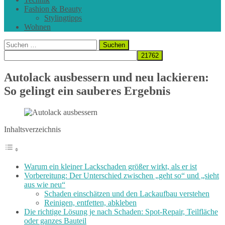
Fashion & Beauty
Stylingtipps
Wohnen
Suchen
nach:
Autolack ausbessern und neu lackieren:
So gelingt ein sauberes Ergebnis
Inhaltsverzeichnis
Warum ein kleiner Lackschaden größer wirkt, als er ist
Vorbereitung: Der Unterschied zwischen „geht so“ und „sieht
aus wie neu“
Schaden einschätzen und den Lackaufbau verstehen
Reinigen, entfetten, abkleben
Die richtige Lösung je nach Schaden: Spot-Repair, Teilfläche
oder ganzes Bauteil