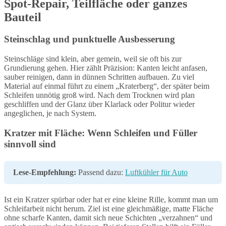
Spot-Repair, Teilfläche oder ganzes
Bauteil
Steinschlag und punktuelle Ausbesserung
Steinschläge sind klein, aber gemein, weil sie oft bis zur
Grundierung gehen. Hier zählt Präzision: Kanten leicht anfasen,
sauber reinigen, dann in dünnen Schritten aufbauen. Zu viel
Material auf einmal führt zu einem „Kraterberg“, der später beim
Schleifen unnötig groß wird. Nach dem Trocknen wird plan
geschliffen und der Glanz über Klarlack oder Politur wieder
angeglichen, je nach System.
Kratzer mit Fläche: Wenn Schleifen und Füller
sinnvoll sind
Lese-Empfehlung:
Passend dazu:
Luftkühler für Auto
Ist ein Kratzer spürbar oder hat er eine kleine Rille, kommt man um
Schleifarbeit nicht herum. Ziel ist eine gleichmäßige, matte Fläche
ohne scharfe Kanten, damit sich neue Schichten „verzahnen“ und