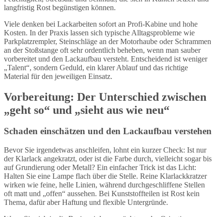
langfristig Rost begünstigen können.
Viele denken bei Lackarbeiten sofort an Profi-Kabine und hohe
Kosten. In der Praxis lassen sich typische Alltagsprobleme wie
Parkplatzrempler, Steinschläge an der Motorhaube oder Schrammen
an der Stoßstange oft sehr ordentlich beheben, wenn man sauber
vorbereitet und den Lackaufbau versteht. Entscheidend ist weniger
„Talent“, sondern Geduld, ein klarer Ablauf und das richtige
Material für den jeweiligen Einsatz.
Vorbereitung: Der Unterschied zwischen
„geht so“ und „sieht aus wie neu“
Schaden einschätzen und den Lackaufbau verstehen
Bevor Sie irgendetwas anschleifen, lohnt ein kurzer Check: Ist nur
der Klarlack angekratzt, oder ist die Farbe durch, vielleicht sogar bis
auf Grundierung oder Metall? Ein einfacher Trick ist das Licht:
Halten Sie eine Lampe flach über die Stelle. Reine Klarlackkratzer
wirken wie feine, helle Linien, während durchgeschliffene Stellen
oft matt und „offen“ aussehen. Bei Kunststoffteilen ist Rost kein
Thema, dafür aber Haftung und flexible Untergründe.