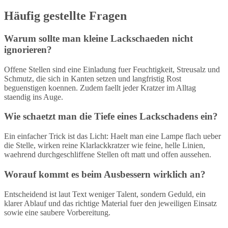
Häufig gestellte Fragen
Warum sollte man kleine Lackschaeden nicht
ignorieren?
Offene Stellen sind eine Einladung fuer Feuchtigkeit, Streusalz und
Schmutz, die sich in Kanten setzen und langfristig Rost
beguenstigen koennen. Zudem faellt jeder Kratzer im Alltag
staendig ins Auge.
Wie schaetzt man die Tiefe eines Lackschadens ein?
Ein einfacher Trick ist das Licht: Haelt man eine Lampe flach ueber
die Stelle, wirken reine Klarlackkratzer wie feine, helle Linien,
waehrend durchgeschliffene Stellen oft matt und offen aussehen.
Worauf kommt es beim Ausbessern wirklich an?
Entscheidend ist laut Text weniger Talent, sondern Geduld, ein
klarer Ablauf und das richtige Material fuer den jeweiligen Einsatz
sowie eine saubere Vorbereitung.