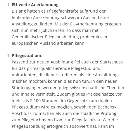
EU-weite Anerkennung:
Bislang hatten es Pflegefachkräfte aufgrund der
fehlenden Anerkennung schwer, im Ausland eine
Anstellung zu finden. Mit der EU-Anerkennung ergeben
sich nun mehr Jobchancen, so dass man mit
Generalistischer Pflegeausbildung problemlos im
europäischen Ausland arbeiten kann.
Pflegestudium:
Passend zur neuen Ausbildung fiel auch der Startschuss
für das primärqualifizierende Pflegestudium.
Abiturienten, die lieber studieren als eine Ausbildung
machen möchten, können dies nun tun. In den neuen
Studiengängen werden pflegewissenschaftliche Theorien
und Inhalte vermittelt. Zudem gibt es Praxiseinsätze von
mehr als 2.100 Stunden. Im Gegensatz zum dualen
Pflegestudium wird es möglich, sowohl den Bachelor-
Abschluss zu machen als auch die staatliche Prüfung
zum Pflegefachmann bzw. zur Pflegefachfrau. Wer die
Pflegeausbildung erfolgreich absolviert hat, kann im