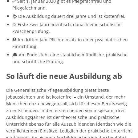
✅ Seit 1. Januar 2020 gibt es Pflegefachfrau und
Pflegefachmann.
📚 Die Ausbildung dauert drei Jahre und ist kostenfrei.
⚖️ Erste zwei Jahre identisch, danach eine schulische
Zwischenprüfung.
🏥 Im dritten Jahr Pflichteinsatz in einer psychiatrischen
Einrichtung.
🎓 Am Ende steht eine staatliche mündliche, praktische
und schriftliche Prüfung.
So läuft die neue Ausbildung ab
Die Generalistische Pflegeausbildung bietet beste
Jobaussichten und ist kostenfrei – ein Umstand, der mehr
Menschen dazu bewegen soll, sich für diesen Berufszweig
zu entscheiden. In den ersten beiden von insgesamt drei
Ausbildungsjahren ist der theoretische und praktische
Unterricht ebenso für alle Auszubildenden identisch wie die
verpflichtenden Einsätze. Lediglich der praktische Unterricht
wird jeweils im eigenen Ausbildungsbetrieb durchgeführt.