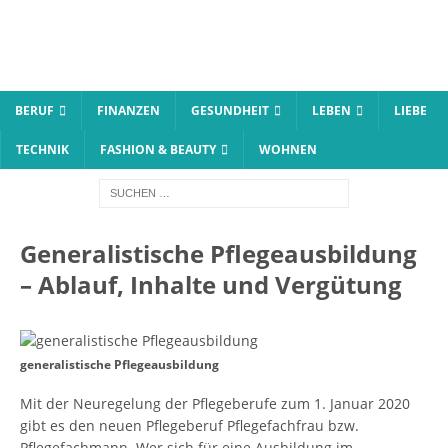
BERUF
FINANZEN
GESUNDHEIT
LEBEN
LIEBE
TECHNIK
FASHION & BEAUTY
WOHNEN
Generalistische Pflegeausbildung
– Ablauf, Inhalte und Vergütung
generalistische Pflegeausbildung
Mit der Neuregelung der Pflegeberufe zum 1. Januar 2020
gibt es den neuen Pflegeberuf Pflegefachfrau bzw.
Pflegefachmann. Wer sich für eine Ausbildung im