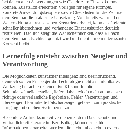
bei denen auch Anwendungen wie Claude zum Einsatz kommen
können. Zusätzlich erleichtern Vorlagen für eigene Prompts,
konkrete Anwendungsbeispiele sowie Checklisten für die Zeit nach
dem Seminar die praktische Umsetzung. Wer bereits während der
Weiterbildung an realistischen Szenarien arbeitet, kann das Gelernte
schneller übernehmen und vorhandene Einstiegshürden deutlich
reduzieren. Dadurch steigt die Wahrscheinlichkeit, dass KI nach
dem Seminar tatsächlich genutzt wird und nicht nur ein interessantes
Konzept bleibt.
Lernerfolg entsteht zwischen Neugier und
Verantwortung
Die Möglichkeiten künstlicher Intelligenz sind beeindruckend,
dennoch sollten Einsteiger die Technologie nicht als unfehlbares
Werkzeug betrachten. Generative KI kann Inhalte in
Sekundenschnelle erstellen, liefert dabei jedoch nicht automatisch
richtige oder verlässliche Ergebnisse. Fehler, Verzerrungen und
überzeugend formulierte Falschaussagen gehören zum praktischen
Umgang mit solchen Systemen dazu.
Besondere Aufmerksamkeit verdienen zudem Datenschutz und
Vertraulichkeit. Gerade im Berufsalltag können sensible
Informationen verarbeitet werden, die nicht unbedacht in externe