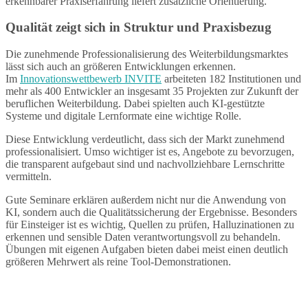
erkennbarer Praxiserfahrung liefert zusätzliche Orientierung.
Qualität zeigt sich in Struktur und Praxisbezug
Die zunehmende Professionalisierung des Weiterbildungsmarktes
lässt sich auch an größeren Entwicklungen erkennen.
Im
Innovationswettbewerb INVITE
arbeiteten 182 Institutionen und
mehr als 400 Entwickler an insgesamt 35 Projekten zur Zukunft der
beruflichen Weiterbildung. Dabei spielten auch KI-gestützte
Systeme und digitale Lernformate eine wichtige Rolle.
Diese Entwicklung verdeutlicht, dass sich der Markt zunehmend
professionalisiert. Umso wichtiger ist es, Angebote zu bevorzugen,
die transparent aufgebaut sind und nachvollziehbare Lernschritte
vermitteln.
Gute Seminare erklären außerdem nicht nur die Anwendung von
KI, sondern auch die Qualitätssicherung der Ergebnisse. Besonders
für Einsteiger ist es wichtig, Quellen zu prüfen, Halluzinationen zu
erkennen und sensible Daten verantwortungsvoll zu behandeln.
Übungen mit eigenen Aufgaben bieten dabei meist einen deutlich
größeren Mehrwert als reine Tool-Demonstrationen.