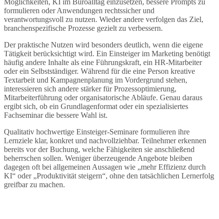
Möglichkeiten, KI im Büroalltag einzusetzen, bessere Prompts zu
formulieren oder Anwendungen rechtssicher und
verantwortungsvoll zu nutzen. Wieder andere verfolgen das Ziel,
branchenspezifische Prozesse gezielt zu verbessern.
Der praktische Nutzen wird besonders deutlich, wenn die eigene
Tätigkeit berücksichtigt wird. Ein Einsteiger im Marketing benötigt
häufig andere Inhalte als eine Führungskraft, ein HR-Mitarbeiter
oder ein Selbstständiger. Während für die eine Person kreative
Textarbeit und Kampagnenplanung im Vordergrund stehen,
interessieren sich andere stärker für Prozessoptimierung,
Mitarbeiterführung oder organisatorische Abläufe. Genau daraus
ergibt sich, ob ein Grundlagenformat oder ein spezialisiertes
Fachseminar die bessere Wahl ist.
Qualitativ hochwertige Einsteiger-Seminare formulieren ihre
Lernziele klar, konkret und nachvollziehbar. Teilnehmer erkennen
bereits vor der Buchung, welche Fähigkeiten sie anschließend
beherrschen sollen. Weniger überzeugende Angebote bleiben
dagegen oft bei allgemeinen Aussagen wie „mehr Effizienz durch
KI“ oder „Produktivität steigern“, ohne den tatsächlichen Lernerfolg
greifbar zu machen.