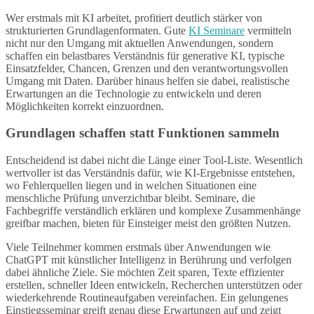
Wer erstmals mit KI arbeitet, profitiert deutlich stärker von
strukturierten Grundlagenformaten. Gute
KI Seminare
vermitteln
nicht nur den Umgang mit aktuellen Anwendungen, sondern
schaffen ein belastbares Verständnis für generative KI, typische
Einsatzfelder, Chancen, Grenzen und den verantwortungsvollen
Umgang mit Daten. Darüber hinaus helfen sie dabei, realistische
Erwartungen an die Technologie zu entwickeln und deren
Möglichkeiten korrekt einzuordnen.
Grundlagen schaffen statt Funktionen sammeln
Entscheidend ist dabei nicht die Länge einer Tool-Liste. Wesentlich
wertvoller ist das Verständnis dafür, wie KI-Ergebnisse entstehen,
wo Fehlerquellen liegen und in welchen Situationen eine
menschliche Prüfung unverzichtbar bleibt. Seminare, die
Fachbegriffe verständlich erklären und komplexe Zusammenhänge
greifbar machen, bieten für Einsteiger meist den größten Nutzen.
Viele Teilnehmer kommen erstmals über Anwendungen wie
ChatGPT mit künstlicher Intelligenz in Berührung und verfolgen
dabei ähnliche Ziele. Sie möchten Zeit sparen, Texte effizienter
erstellen, schneller Ideen entwickeln, Recherchen unterstützen oder
wiederkehrende Routineaufgaben vereinfachen. Ein gelungenes
Einstiegsseminar greift genau diese Erwartungen auf und zeigt