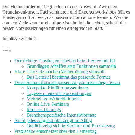
Die Herausforderung liegt jedoch in der Auswahl. Zwischen
Grundlagenkursen, Fachseminaren und Expertenworkshops fällt es
Einsteigern oft schwer, das passende Format zu erkennen. Wer die
eigenen Ziele kennt und auf praxisnahe Inhalte achtet, schafft die
besten Voraussetzungen für einen erfolgreichen Start.
Inhaltsverzeichnis
Der richtige Einstieg entscheidet beim Lernen mit KI
Grundlagen schaffen statt Funktionen sammeln
Klare Lernziele machen Weiterbildung sinnvoll
Das Lernziel bestimmt das passende Format
Diese Seminarformate passen zu jedem Einstiegsniveau
Kompakte Einführungsseminare
Tagesseminare mit Praxisübungen
Mehrteilige Weiterbildungen
Online-Live-Seminare
Inhouse-Trainings
Branchenspezifische Intensivformate
Nicht jedes Angebot überzeugt im Alltag
Qualität zeigt sich in Struktur und Praxisbezug
Praxisnähe entscheidet über den Lernerfolg