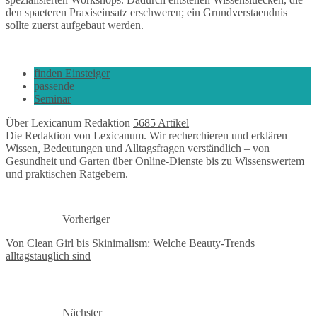
den spaeteren Praxiseinsatz erschweren; ein Grundverstaendnis
sollte zuerst aufgebaut werden.
finden Einsteiger
passende
Seminar
Über Lexicanum Redaktion
5685 Artikel
Die Redaktion von Lexicanum. Wir recherchieren und erklären
Wissen, Bedeutungen und Alltagsfragen verständlich – von
Gesundheit und Garten über Online-Dienste bis zu Wissenswertem
und praktischen Ratgebern.
Vorheriger
Von Clean Girl bis Skinimalism: Welche Beauty-Trends
alltagstauglich sind
Nächster