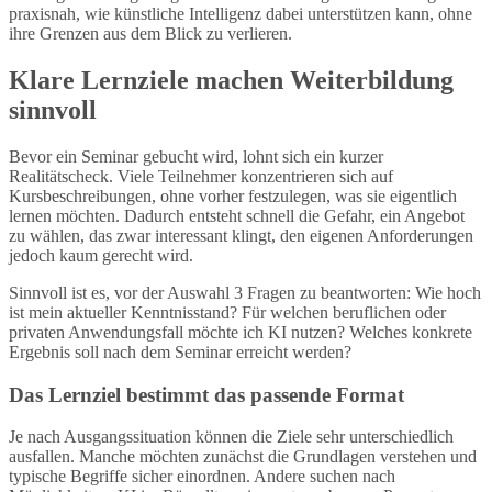
praxisnah, wie künstliche Intelligenz dabei unterstützen kann, ohne
ihre Grenzen aus dem Blick zu verlieren.
Klare Lernziele machen Weiterbildung
sinnvoll
Bevor ein Seminar gebucht wird, lohnt sich ein kurzer
Realitätscheck. Viele Teilnehmer konzentrieren sich auf
Kursbeschreibungen, ohne vorher festzulegen, was sie eigentlich
lernen möchten. Dadurch entsteht schnell die Gefahr, ein Angebot
zu wählen, das zwar interessant klingt, den eigenen Anforderungen
jedoch kaum gerecht wird.
Sinnvoll ist es, vor der Auswahl 3 Fragen zu beantworten: Wie hoch
ist mein aktueller Kenntnisstand? Für welchen beruflichen oder
privaten Anwendungsfall möchte ich KI nutzen? Welches konkrete
Ergebnis soll nach dem Seminar erreicht werden?
Das Lernziel bestimmt das passende Format
Je nach Ausgangssituation können die Ziele sehr unterschiedlich
ausfallen. Manche möchten zunächst die Grundlagen verstehen und
typische Begriffe sicher einordnen. Andere suchen nach