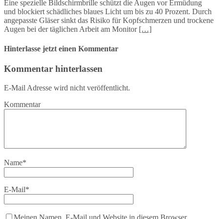
Eine spezielle Bildschirmbrille schützt die Augen vor Ermüdung
und blockiert schädliches blaues Licht um bis zu 40 Prozent. Durch
angepasste Gläser sinkt das Risiko für Kopfschmerzen und trockene
Augen bei der täglichen Arbeit am Monitor
[…]
Hinterlasse jetzt einen Kommentar
Kommentar hinterlassen
E-Mail Adresse wird nicht veröffentlicht.
Kommentar
Name
*
E-Mail
*
Meinen Namen, E-Mail und Website in diesem Browser