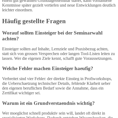
einem gut gewählten Grundlagenseminar startet, kann vorhandene
Kenntnisse später gezielt vertiefen und neue Entwicklungen deutlich
leichter einordnen.
Häufig gestellte Fragen
Worauf sollten Einsteiger bei der Seminarwahl
achten?
Einsteiger sollten auf Inhalte, Lernziele und Praxisbezug achten,
statt sich von grossen Versprechen oder langen Tool-Listen leiten zu
lassen. Wer die eigenen Ziele kennt, schafft gute Voraussetzungen.
Welche Fehler machen Einsteiger haeufig?
Verbreitet sind vier Fehler: der direkte Einstieg in Profiworkshops,
die Ueberschaetzung technischer Details, fehlende Klarheit ueber
den eigenen beruflichen Bedarf sowie die Annahme, dass ein
Zertifikat wichtiger sei.
Warum ist ein Grundverstaendnis wichtig?
Wer moeglichst schnell produktiv sein will, landet oft direkt in
spezialisierten Workshops. Dadurch entstehen Wissensluecken, die