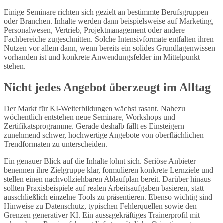
Einige Seminare richten sich gezielt an bestimmte Berufsgruppen
oder Branchen. Inhalte werden dann beispielsweise auf Marketing,
Personalwesen, Vertrieb, Projektmanagement oder andere
Fachbereiche zugeschnitten. Solche Intensivformate entfalten ihren
Nutzen vor allem dann, wenn bereits ein solides Grundlagenwissen
vorhanden ist und konkrete Anwendungsfelder im Mittelpunkt
stehen.
Nicht jedes Angebot überzeugt im Alltag
Der Markt für KI-Weiterbildungen wächst rasant. Nahezu
wöchentlich entstehen neue Seminare, Workshops und
Zertifikatsprogramme. Gerade deshalb fällt es Einsteigern
zunehmend schwer, hochwertige Angebote von oberflächlichen
Trendformaten zu unterscheiden.
Ein genauer Blick auf die Inhalte lohnt sich. Seriöse Anbieter
benennen ihre Zielgruppe klar, formulieren konkrete Lernziele und
stellen einen nachvollziehbaren Ablaufplan bereit. Darüber hinaus
sollten Praxisbeispiele auf realen Arbeitsaufgaben basieren, statt
ausschließlich einzelne Tools zu präsentieren. Ebenso wichtig sind
Hinweise zu Datenschutz, typischen Fehlerquellen sowie den
Grenzen generativer KI. Ein aussagekräftiges Trainerprofil mit