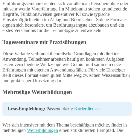
Einführungsseminare richten sich vor allem an Personen ohne oder
mit sehr wenig Vorerfahrung. Im Mittelpunkt stehen grundlegende
Begriffe, Funktionsweisen generativer KI sowie typische
Einsatzmöglichkeiten im Alltag und Berufsleben. Solche Formate
eignen sich besonders, um Berührungsängste abzubauen und ein
erstes Verständnis für die Technologie zu entwickeln.
Tagesseminare mit Praxisübungen
Diese Variante verbindet theoretische Grundlagen mit direkter
Anwendung. Teilnehmer arbeiten häufig an konkreten Aufgaben,
testen verschiedene Werkzeuge wie Gemini und sammeln erste
Erfahrungen mit eigenen Anwendungsfällen. Für viele Einsteiger
stellt dieses Format einen guten Mittelweg zwischen Wissensaufbau
und praktischer Umsetzung dar.
Mehrteilige Weiterbildungen
Lese-Empfehlung:
Passend dazu:
Kurierdienste
Wer sich intensiver mit dem Thema beschäftigen möchte, findet in
mehrteiligen
Weiterbildungen
einen strukturierten Lernpfad. Die