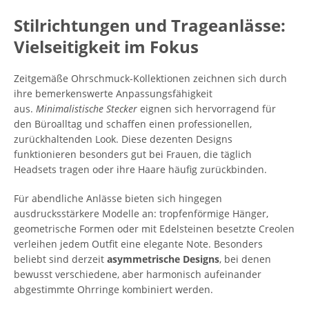
Stilrichtungen und Trageanlässe:
Vielseitigkeit im Fokus
Zeitgemäße Ohrschmuck-Kollektionen zeichnen sich durch
ihre bemerkenswerte Anpassungsfähigkeit
aus.
Minimalistische Stecker
eignen sich hervorragend für
den Büroalltag und schaffen einen professionellen,
zurückhaltenden Look. Diese dezenten Designs
funktionieren besonders gut bei Frauen, die täglich
Headsets tragen oder ihre Haare häufig zurückbinden.
Für abendliche Anlässe bieten sich hingegen
ausdrucksstärkere Modelle an: tropfenförmige Hänger,
geometrische Formen oder mit Edelsteinen besetzte Creolen
verleihen jedem Outfit eine elegante Note. Besonders
beliebt sind derzeit
asymmetrische Designs
, bei denen
bewusst verschiedene, aber harmonisch aufeinander
abgestimmte Ohrringe kombiniert werden.