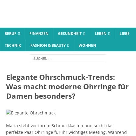
BERUF
FINANZEN
GESUNDHEIT
LEBEN
LIEBE
TECHNIK
FASHION & BEAUTY
WOHNEN
Elegante Ohrschmuck-Trends:
Was macht moderne Ohrringe für
Damen besonders?
Maria steht vor ihrem Schmuckkasten und sucht das
perfekte Paar Ohrringe für ihr wichtiges Meeting. Während