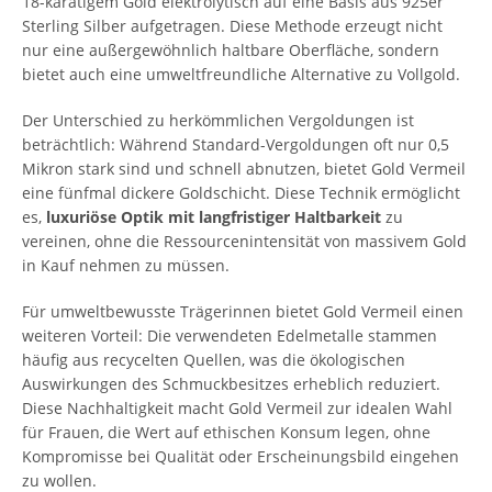
18-karätigem Gold elektrolytisch auf eine Basis aus 925er
Sterling Silber aufgetragen. Diese Methode erzeugt nicht
nur eine außergewöhnlich haltbare Oberfläche, sondern
bietet auch eine umweltfreundliche Alternative zu Vollgold.
Der Unterschied zu herkömmlichen Vergoldungen ist
beträchtlich: Während Standard-Vergoldungen oft nur 0,5
Mikron stark sind und schnell abnutzen, bietet Gold Vermeil
eine fünfmal dickere Goldschicht. Diese Technik ermöglicht
es,
luxuriöse Optik mit langfristiger Haltbarkeit
zu
vereinen, ohne die Ressourcenintensität von massivem Gold
in Kauf nehmen zu müssen.
Für umweltbewusste Trägerinnen bietet Gold Vermeil einen
weiteren Vorteil: Die verwendeten Edelmetalle stammen
häufig aus recycelten Quellen, was die ökologischen
Auswirkungen des Schmuckbesitzes erheblich reduziert.
Diese Nachhaltigkeit macht Gold Vermeil zur idealen Wahl
für Frauen, die Wert auf ethischen Konsum legen, ohne
Kompromisse bei Qualität oder Erscheinungsbild eingehen
zu wollen.