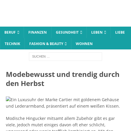
BERUF
FINANZEN
GESUNDHEIT
LEBEN
LIEBE
TECHNIK
FASHION & BEAUTY
WOHNEN
Modebewusst und trendig durch
den Herbst
Modische Hingucker mitsamt allem Zubehör gibt es gar
viele, jedoch mutet einiges davon oft eher schlicht,