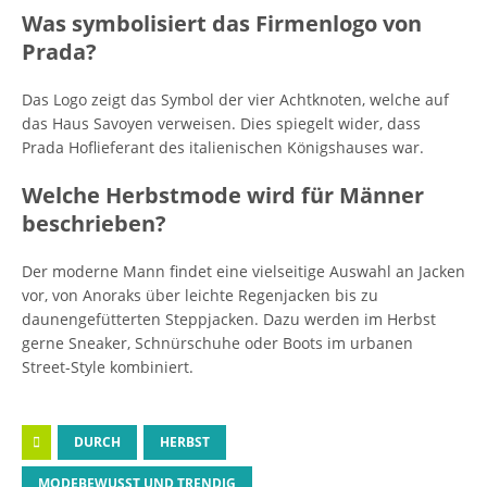
Was symbolisiert das Firmenlogo von
Prada?
Das Logo zeigt das Symbol der vier Achtknoten, welche auf
das Haus Savoyen verweisen. Dies spiegelt wider, dass
Prada Hoflieferant des italienischen Königshauses war.
Welche Herbstmode wird für Männer
beschrieben?
Der moderne Mann findet eine vielseitige Auswahl an Jacken
vor, von Anoraks über leichte Regenjacken bis zu
daunengefütterten Steppjacken. Dazu werden im Herbst
gerne Sneaker, Schnürschuhe oder Boots im urbanen
Street-Style kombiniert.
DURCH
HERBST
MODEBEWUSST UND TRENDIG