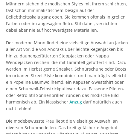
Männern stehen die modischen Styles mit ihrem schlichten,
fast schon minimalistischem Design auf der
Beliebtheitsskala ganz oben. Sie kommen oftmals in grellen
Farben oder im angesagten Retro-Stil daher, verzichten
dabei aber nie auf hochwertigste Materialien.
Der moderne Mann findet eine vielseitige Auswahl an Jacken
aller Art vor, die von Anoraks über leichte Regenjacken bis
hin zu daunengefütterten Steppjacken oder Nappa
Wendejacken reichen, die mit Lammfell gefüttert sind. Dazu
werden im Herbst gerne Sneaker, Schnürschuhe oder Boots
im urbanen Street-Style kombiniert und man trägt vielleicht
ein Popeline Baumwollhemd, ein Kapuzen-Sweatshirt oder
einen Schurwoll-Feinstrickpullover dazu. Passende Piloten-
oder Retro-Stil Sonnenbrillen runden das modische Bild
harmonisch ab. Ein klassischer
Anzug
darf natürlich auch
nicht fehlen!
Die modebewusste Frau liebt die vielseitige Auswahl an
diversen Schuhmodellen. Das breit gefächerte Angebot