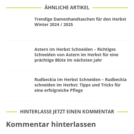
ÄHNLICHE ARTIKEL
Trendige Damenhandtaschen für den Herbst
Winter 2024 / 2025
Astern Im Herbst Schneiden – Richtiges
Schneiden von Astern im Herbst für eine
prächtige Blüte im nächsten Jahr
Rudbeckia Im Herbst Schneiden – Rudbeckia
schneiden im Herbst: Tipps und Tricks für
eine erfolgreiche Pflege
HINTERLASSE JETZT EINEN KOMMENTAR
Kommentar hinterlassen