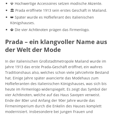
💎 Hochwertige Accessoires setzen modische Akzente.
🏛️ Prada eröffnete 1913 sein erstes Geschäft in Mailand.
👑 Später wurde es Hoflieferant des italienischen
Königshauses.
🔱 Die vier Achtknoten prägen das Firmenlogo.
Prada – ein klangvoller Name aus
der Welt der Mode
In der italienischen Großstadtmetropole Mailand wurde im
Jahre 1913 das erste Prada-Geschäft eröffnet, ein wahres
Traditionshaus also, welches schon viele Jahrzehnte Bestand
hat. Einige Jahre später avancierte das Modehaus zum
Hoflieferanten des italienischen Königshauses, was sich bis
heute im Firmenlogo widerspiegelt. Es zeigt das Symbol der
vier Achtknoten, welche auf das Haus Savoyen verweist.
Ende der 80er und Anfang der 90er Jahre wurde das
Firmenimperium durch die Enkelin des Hauses komplett
modernisiert. Insbesondere bei jungen Frauen und