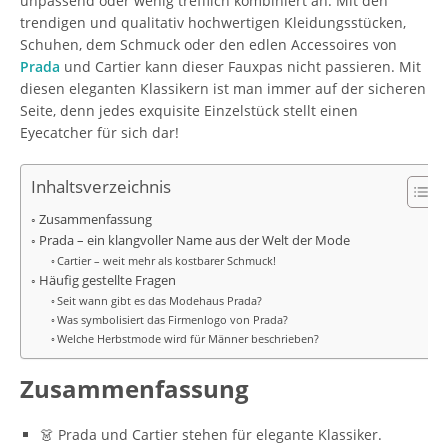
unpassend oder wenig trefflich kombiniert an. Mit den
trendigen und qualitativ hochwertigen Kleidungsstücken,
Schuhen, dem Schmuck oder den edlen Accessoires von
Prada
und Cartier kann dieser Fauxpas nicht passieren. Mit
diesen eleganten Klassikern ist man immer auf der sicheren
Seite, denn jedes exquisite Einzelstück stellt einen
Eyecatcher für sich dar!
Inhaltsverzeichnis
Zusammenfassung
Prada – ein klangvoller Name aus der Welt der Mode
Cartier – weit mehr als kostbarer Schmuck!
Häufig gestellte Fragen
Seit wann gibt es das Modehaus Prada?
Was symbolisiert das Firmenlogo von Prada?
Welche Herbstmode wird für Männer beschrieben?
Zusammenfassung
👗 Prada und Cartier stehen für elegante Klassiker.