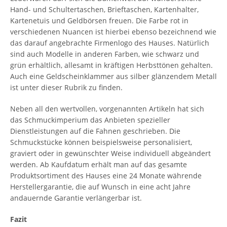
Hand- und Schultertaschen, Brieftaschen, Kartenhalter,
Kartenetuis und Geldbörsen freuen. Die Farbe rot in
verschiedenen Nuancen ist hierbei ebenso bezeichnend wie
das darauf angebrachte Firmenlogo des Hauses. Natürlich
sind auch Modelle in anderen Farben, wie schwarz und
grün erhältlich, allesamt in kräftigen Herbsttönen gehalten.
Auch eine Geldscheinklammer aus silber glänzendem Metall
ist unter dieser Rubrik zu finden.
Neben all den wertvollen, vorgenannten Artikeln hat sich
das Schmuckimperium das Anbieten spezieller
Dienstleistungen auf die Fahnen geschrieben. Die
Schmuckstücke können beispielsweise personalisiert,
graviert oder in gewünschter Weise individuell abgeändert
werden. Ab Kaufdatum erhält man auf das gesamte
Produktsortiment des Hauses eine 24 Monate währende
Herstellergarantie, die auf Wunsch in eine acht Jahre
andauernde Garantie verlängerbar ist.
Fazit