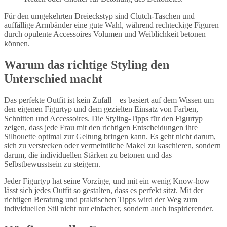
Für den umgekehrten Dreieckstyp sind Clutch-Taschen und
auffällige Armbänder eine gute Wahl, während rechteckige Figuren
durch opulente Accessoires Volumen und Weiblichkeit betonen
können.
Warum das richtige Styling den
Unterschied macht
Das perfekte Outfit ist kein Zufall – es basiert auf dem Wissen um
den eigenen Figurtyp und dem gezielten Einsatz von Farben,
Schnitten und Accessoires. Die Styling-Tipps für den Figurtyp
zeigen, dass jede Frau mit den richtigen Entscheidungen ihre
Silhouette optimal zur Geltung bringen kann. Es geht nicht darum,
sich zu verstecken oder vermeintliche Makel zu kaschieren, sondern
darum, die individuellen Stärken zu betonen und das
Selbstbewusstsein zu steigern.
Jeder Figurtyp hat seine Vorzüge, und mit ein wenig Know-how
lässt sich jedes Outfit so gestalten, dass es perfekt sitzt. Mit der
richtigen Beratung und praktischen Tipps wird der Weg zum
individuellen Stil nicht nur einfacher, sondern auch inspirierender.