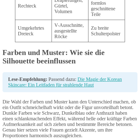
Drapierungen,
formlos
Rechteck
Gürtel,
geschnittene
Volumen
Teile
V-Ausschnitte,
Umgekehrtes
Zu breite
ausgestellte
Dreieck
Schulterpolster
Röcke
Farben und Muster: Wie sie die
Silhouette beeinflussen
Lese-Empfehlung:
Passend dazu:
Die Magie der Korean
Skincare: Ein Leitfaden für strahlende Haut
Die Wahl der Farben und Muster kann den Unterschied machen, ob
ein Outfit schmeichelhaft wirkt oder die Figur unvorteilhaft betont.
Dunkle Farben wie Schwarz, Dunkelblau oder Anthrazit haben
einen schlankmachenden Effekt, während helle oder kräftige Farben
Aufmerksamkeit auf sich ziehen und bestimmte Bereiche betonen.
Genau hier setzen viele Frauen gezielt Akzente, um ihre
Proportionen harmonisch auszugleichen.