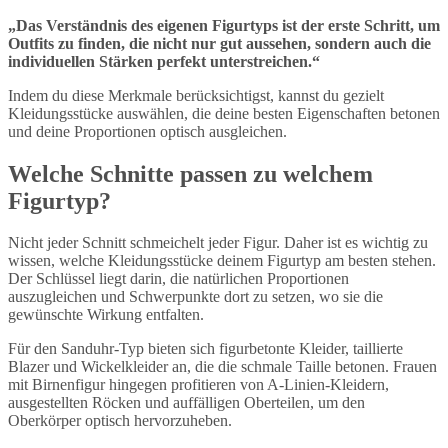
„Das Verständnis des eigenen Figurtyps ist der erste Schritt, um
Outfits zu finden, die nicht nur gut aussehen, sondern auch die
individuellen Stärken perfekt unterstreichen.“
Indem du diese Merkmale berücksichtigst, kannst du gezielt
Kleidungsstücke auswählen, die deine besten Eigenschaften betonen
und deine Proportionen optisch ausgleichen.
Welche Schnitte passen zu welchem
Figurtyp?
Nicht jeder Schnitt schmeichelt jeder Figur. Daher ist es wichtig zu
wissen, welche Kleidungsstücke deinem Figurtyp am besten stehen.
Der Schlüssel liegt darin, die natürlichen Proportionen
auszugleichen und Schwerpunkte dort zu setzen, wo sie die
gewünschte Wirkung entfalten.
Für den Sanduhr-Typ bieten sich figurbetonte Kleider, taillierte
Blazer und Wickelkleider an, die die schmale Taille betonen. Frauen
mit Birnenfigur hingegen profitieren von A-Linien-Kleidern,
ausgestellten Röcken und auffälligen Oberteilen, um den
Oberkörper optisch hervorzuheben.