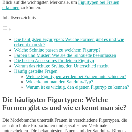
Blick auf die wichtigsten Merkmale, um
Figurtypen bei Frauen
erkennen
zu können.
Inhaltsverzeichnis
Die häufigsten Figurtypen: Welche Formen gibt es und wie
erkennt man sie?
Welche Schnitte passen zu welchem Figurtyp?
Farben und Muster: Wie sie die Silhouette beeinflussen
Die besten Accessoires für deinen Figurtyp
Warum das richtige Styling den Unterschied macht
Häufig gestellte Fragen
Welche Figurtypen werden bei Frauen unterschieden?
Wie erkennt man den Sanduhr-Typ?
Warum ist es wichtig, den eigenen Figurtyp zu kennen?
Die häufigsten Figurtypen: Welche
Formen gibt es und wie erkennt man sie?
Die Modebranche unterteilt Frauen in verschiedene Figurtypen, die
sich durch ihre Proportionen und spezifischen Merkmale
unterscheiden. Die bekanntesten Typen sind der Sanduhr-, Birnen-,