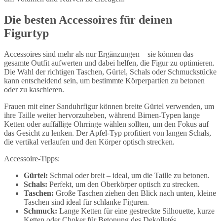
Die besten Accessoires für deinen
Figurtyp
Accessoires sind mehr als nur Ergänzungen – sie können das
gesamte Outfit aufwerten und dabei helfen, die Figur zu optimieren.
Die Wahl der richtigen Taschen, Gürtel, Schals oder Schmuckstücke
kann entscheidend sein, um bestimmte Körperpartien zu betonen
oder zu kaschieren.
Frauen mit einer Sanduhrfigur können breite Gürtel verwenden, um
ihre Taille weiter hervorzuheben, während Birnen-Typen lange
Ketten oder auffällige Ohrringe wählen sollten, um den Fokus auf
das Gesicht zu lenken. Der Apfel-Typ profitiert von langen Schals,
die vertikal verlaufen und den Körper optisch strecken.
Accessoire-Tipps:
Gürtel:
Schmal oder breit – ideal, um die Taille zu betonen.
Schals:
Perfekt, um den Oberkörper optisch zu strecken.
Taschen:
Große Taschen ziehen den Blick nach unten, kleine
Taschen sind ideal für schlanke Figuren.
Schmuck:
Lange Ketten für eine gestreckte Silhouette, kurze
Ketten oder Choker für Betonung des Dekolletés.