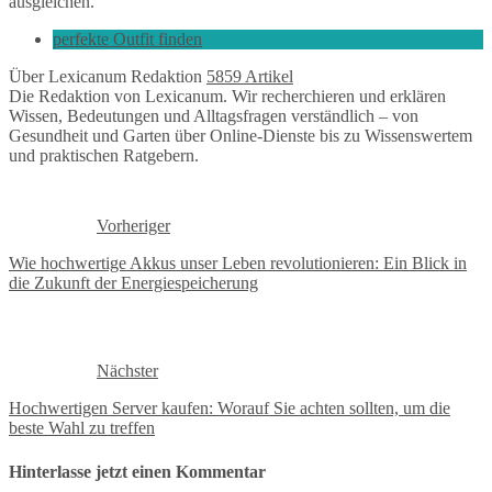
ausgleichen.
perfekte Outfit finden
Über Lexicanum Redaktion
5859 Artikel
Die Redaktion von Lexicanum. Wir recherchieren und erklären
Wissen, Bedeutungen und Alltagsfragen verständlich – von
Gesundheit und Garten über Online-Dienste bis zu Wissenswertem
und praktischen Ratgebern.
Vorheriger
Wie hochwertige Akkus unser Leben revolutionieren: Ein Blick in
die Zukunft der Energiespeicherung
Nächster
Hochwertigen Server kaufen: Worauf Sie achten sollten, um die
beste Wahl zu treffen
Hinterlasse jetzt einen Kommentar