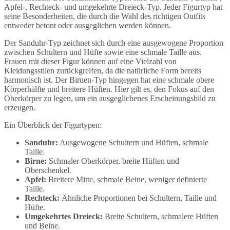
Apfel-, Rechteck- und umgekehrte Dreieck-Typ. Jeder Figurtyp hat
seine Besonderheiten, die durch die Wahl des richtigen Outfits
entweder betont oder ausgeglichen werden können.
Der Sanduhr-Typ zeichnet sich durch eine ausgewogene Proportion
zwischen Schultern und Hüfte sowie eine schmale Taille aus.
Frauen mit dieser Figur können auf eine Vielzahl von
Kleidungsstilen zurückgreifen, da die natürliche Form bereits
harmonisch ist. Der Birnen-Typ hingegen hat eine schmale obere
Körperhälfte und breitere Hüften. Hier gilt es, den Fokus auf den
Oberkörper zu legen, um ein ausgeglichenes Erscheinungsbild zu
erzeugen.
Ein Überblick der Figurtypen:
Sanduhr:
Ausgewogene Schultern und Hüften, schmale
Taille.
Birne:
Schmaler Oberkörper, breite Hüften und
Oberschenkel.
Apfel:
Breitere Mitte, schmale Beine, weniger definierte
Taille.
Rechteck:
Ähnliche Proportionen bei Schultern, Taille und
Hüfte.
Umgekehrtes Dreieck:
Breite Schultern, schmalere Hüften
und Beine.