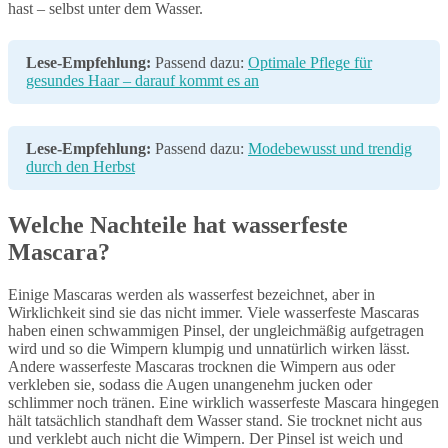
hast – selbst unter dem Wasser.
Lese-Empfehlung:
Passend dazu:
Optimale Pflege für
gesundes Haar – darauf kommt es an
Lese-Empfehlung:
Passend dazu:
Modebewusst und trendig
durch den Herbst
Welche Nachteile hat wasserfeste
Mascara?
Einige Mascaras werden als wasserfest bezeichnet, aber in
Wirklichkeit sind sie das nicht immer. Viele wasserfeste Mascaras
haben einen schwammigen Pinsel, der ungleichmäßig aufgetragen
wird und so die Wimpern klumpig und unnatürlich wirken lässt.
Andere wasserfeste Mascaras trocknen die Wimpern aus oder
verkleben sie, sodass die Augen unangenehm jucken oder
schlimmer noch tränen. Eine wirklich wasserfeste Mascara hingegen
hält tatsächlich standhaft dem Wasser stand. Sie trocknet nicht aus
und verklebt auch nicht die Wimpern. Der Pinsel ist weich und