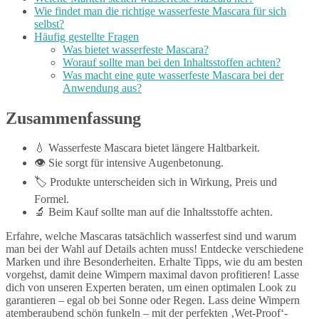
Wie findet man die richtige wasserfeste Mascara für sich
selbst?
Häufig gestellte Fragen
Was bietet wasserfeste Mascara?
Worauf sollte man bei den Inhaltsstoffen achten?
Was macht eine gute wasserfeste Mascara bei der
Anwendung aus?
Zusammenfassung
💧 Wasserfeste Mascara bietet längere Haltbarkeit.
👁️ Sie sorgt für intensive Augenbetonung.
🏷️ Produkte unterscheiden sich in Wirkung, Preis und
Formel.
🔬 Beim Kauf sollte man auf die Inhaltsstoffe achten.
Erfahre, welche Mascaras tatsächlich wasserfest sind und warum
man bei der Wahl auf Details achten muss! Entdecke verschiedene
Marken und ihre Besonderheiten. Erhalte Tipps, wie du am besten
vorgehst, damit deine Wimpern maximal davon profitieren! Lasse
dich von unseren Experten beraten, um einen optimalen Look zu
garantieren – egal ob bei Sonne oder Regen. Lass deine Wimpern
atemberaubend schön funkeln – mit der perfekten ‚Wet-Proof‘-