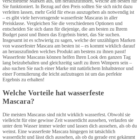
verschiedene Marken aus, um herauszufinden, welche am besten für
Sie funktioniert. In Bezug auf den Preis sollten Sie sich nicht dazu
verleiten lassen, mehr Geld für etwas auszugeben als notwendig ist
– es gibt viele hervorragende wasserfeste Mascaras in aller
Preisklasse. Vergleichen Sie die verschiedenen Optionen und
entscheiden Sie sich dann für diejenige, die am besten zu Ihrem
Budget passt und Ihnen das Ergebnis bietet, das Sie suchen.
Insgesamt ist es schwierig zu sagen, welche der unzähligen Marken
von wasserfester Mascara am besten ist – es kommt wirklich darauf
an herauszufinden welches Produkt am bestens zu ihnen passt!
Wasserfeste Mascaras können helfen Ihren Look den ganzen Tag
lang beizubehalten und gleichzeitig sanft zu ihren Wimpern sein –
also suchen Sie nach einer Marke mit natürlichem Inhaltstenor und
einer Formulierung die leicht aufzutragen ist um das perfekte
Ergebnis zu erhalten!
Welche Vorteile hat wasserfeste
Mascara?
Die meisten Mascaras sind nicht wirklich wasserfest. Obwohl sie
vielleicht für eine gewisse Zeit wasserdicht aussehen, verlaufen sie
unter dem Wasser immer wieder und lassen dich aussehen, als ob du
weinst. Eine wasserfeste Mascara hingegen ist tatsächlich
wasserdicht und lässt dich aussehen, als ob du gerade erst gekämmt