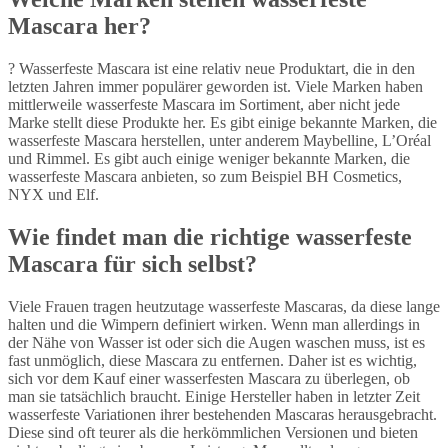
Mascara her?
? Wasserfeste Mascara ist eine relativ neue Produktart, die in den
letzten Jahren immer populärer geworden ist. Viele Marken haben
mittlerweile wasserfeste Mascara im Sortiment, aber nicht jede
Marke stellt diese Produkte her. Es gibt einige bekannte Marken, die
wasserfeste Mascara herstellen, unter anderem Maybelline, L’Oréal
und Rimmel. Es gibt auch einige weniger bekannte Marken, die
wasserfeste Mascara anbieten, so zum Beispiel BH Cosmetics,
NYX und Elf.
Wie findet man die richtige wasserfeste
Mascara für sich selbst?
Viele Frauen tragen heutzutage wasserfeste Mascaras, da diese lange
halten und die Wimpern definiert wirken. Wenn man allerdings in
der Nähe von Wasser ist oder sich die Augen waschen muss, ist es
fast unmöglich, diese Mascara zu entfernen. Daher ist es wichtig,
sich vor dem Kauf einer wasserfesten Mascara zu überlegen, ob
man sie tatsächlich braucht. Einige Hersteller haben in letzter Zeit
wasserfeste Variationen ihrer bestehenden Mascaras herausgebracht.
Diese sind oft teurer als die herkömmlichen Versionen und bieten