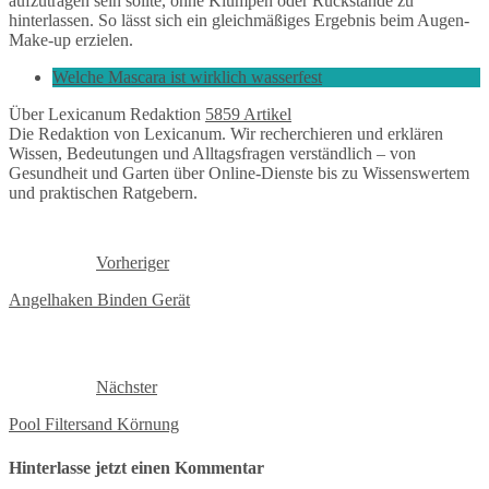
aufzutragen sein sollte, ohne Klumpen oder Rückstände zu
hinterlassen. So lässt sich ein gleichmäßiges Ergebnis beim Augen-
Make-up erzielen.
Welche Mascara ist wirklich wasserfest
Über Lexicanum Redaktion
5859 Artikel
Die Redaktion von Lexicanum. Wir recherchieren und erklären
Wissen, Bedeutungen und Alltagsfragen verständlich – von
Gesundheit und Garten über Online-Dienste bis zu Wissenswertem
und praktischen Ratgebern.
Vorheriger
Angelhaken Binden Gerät
Nächster
Pool Filtersand Körnung
Hinterlasse jetzt einen Kommentar