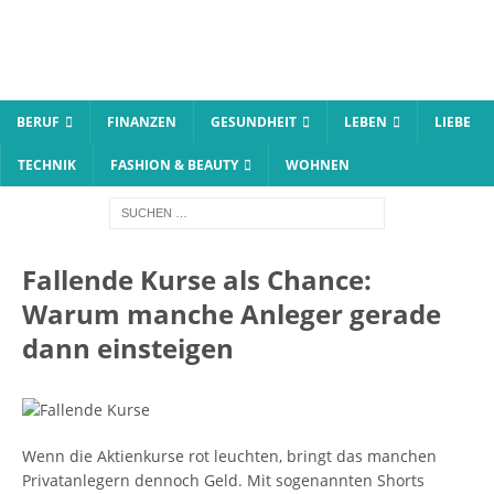
BERUF
FINANZEN
GESUNDHEIT
LEBEN
LIEBE
TECHNIK
FASHION & BEAUTY
WOHNEN
Fallende Kurse als Chance:
Warum manche Anleger gerade
dann einsteigen
Wenn die Aktienkurse rot leuchten, bringt das manchen
Privatanlegern dennoch Geld. Mit sogenannten Shorts