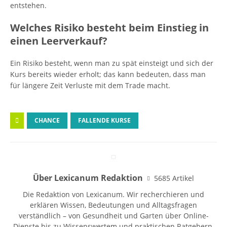
entstehen.
Welches Risiko besteht beim Einstieg in
einen Leerverkauf?
Ein Risiko besteht, wenn man zu spät einsteigt und sich der
Kurs bereits wieder erholt; das kann bedeuten, dass man
für längere Zeit Verluste mit dem Trade macht.
CHANCE
FALLENDE KURSE
Über Lexicanum Redaktion
5685 Artikel
Die Redaktion von Lexicanum. Wir recherchieren und
erklären Wissen, Bedeutungen und Alltagsfragen
verständlich – von Gesundheit und Garten über Online-
Dienste bis zu Wissenswertem und praktischen Ratgebern.