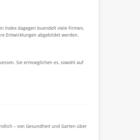
in Index dagegen buendelt viele Firmen,
re Entwicklungen abgebildet werden.
essen. Sie ermoeglichen es, sowohl auf
ändlich – von Gesundheit und Garten über