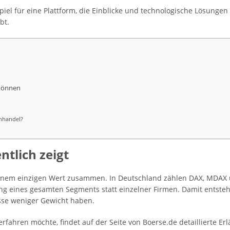
iel für eine Plattform, die Einblicke und technologische Lösungen 
bt.
 können
enhandel?
ntlich zeigt
einem einzigen Wert zusammen. In Deutschland zählen DAX, MDAX
ng eines gesamten Segments statt einzelner Firmen. Damit entsteh
sse weniger Gewicht haben.
rfahren möchte, findet auf der Seite von Boerse.de detaillierte