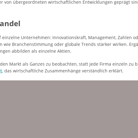
eher von übergeordneten wirtschaftlichen Entwicklungen geprägt sin
handel
auf einzelne Unternehmen: Innovationskraft, Management, Zahlen 
 wie Branchenstimmung oder globale Trends stärker wirken. Ergän
ungen abbilden als einzelne Aktien.
, den Markt als Ganzes zu beobachten, statt jede Firma einzeln z
t
, das wirtschaftliche Zusammenhänge verständlich erklärt.