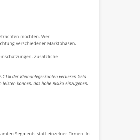
etrachten möchten. Wer
obachtung verschiedener Marktphasen.
einschätzungen. Zusätzliche
7.11% der Kleinanlegerkonten verlieren Geld
h leisten können, das hohe Risiko einzugehen,
amten Segments statt einzelner Firmen. In