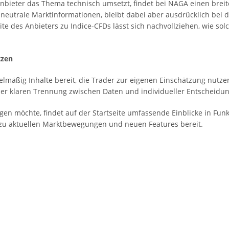
nbieter das Thema technisch umsetzt, findet bei NAGA einen brei
neutrale Marktinformationen, bleibt dabei aber ausdrücklich bei de
te des Anbieters zu Indice-CFDs lässt sich nachvollziehen, wie so
tzen
lmäßig Inhalte bereit, die Trader zur eigenen Einschätzung nutze
er klaren Trennung zwischen Daten und individueller Entscheidun
en möchte, findet auf der Startseite umfassende Einblicke in Fun
 zu aktuellen Marktbewegungen und neuen Features bereit.