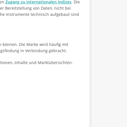
ten
Zugang zu internationalen Indizes
. Die
r Bereitstellung von Daten, nicht bei
lche Instrumente technisch aufgebaut sind
n können. Die Marke wird häufig mit
gsfindung in Verbindung gebracht.
ktionen, Inhalte und Marktübersichten.