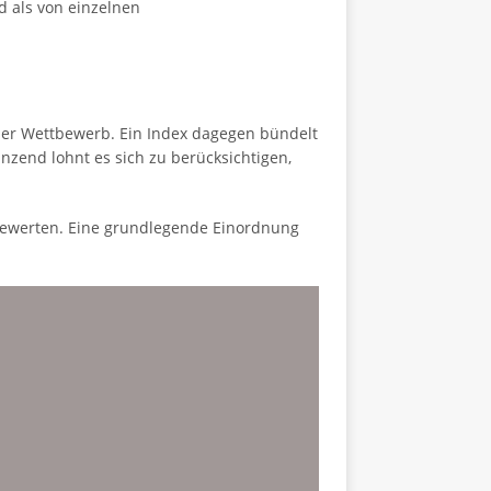
d als von einzelnen
oder Wettbewerb. Ein Index dagegen bündelt
zend lohnt es sich zu berücksichtigen,
u bewerten. Eine grundlegende Einordnung