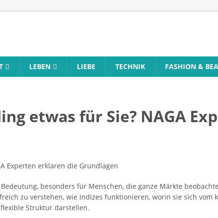
T
LEBEN
LIEBE
TECHNIK
FASHION & BE
ding etwas für Sie? NAGA Exp
edeutung, besonders für Menschen, die ganze Märkte beobachten 
lfreich zu verstehen, wie Indizes funktionieren, worin sie sich vo
exible Struktur darstellen.