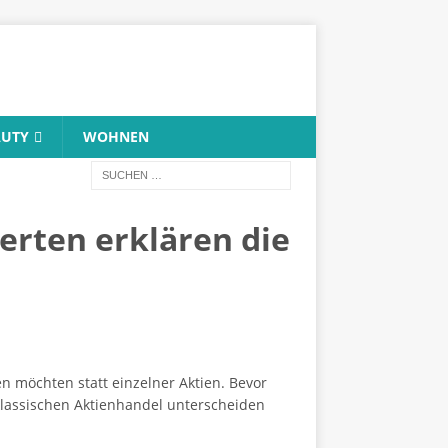
AUTY
WOHNEN
erten erklären die
möchten statt einzelner Aktien. Bevor
m klassischen Aktienhandel unterscheiden