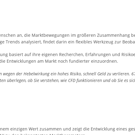
Menschen an, die Marktbewegungen im größeren Zusammenhang b
ge Trends analysiert, findet darin ein flexibles Werkzeug zur Be
dung basiert auf ihre eigenen Recherchen, Erfahrungen und Risiko
 die Entwicklungen am Markt noch fundierter einzuordnen.
wegen der Hebelwirkung ein hohes Risiko, schnell Geld zu verlieren. 6
en überlegen, ob Sie verstehen, wie CFD funktionieren und ob Sie es sic
inem einzigen Wert zusammen und zeigt die Entwicklung eines ges