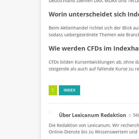
Deutschland zaehlen DAX, MDAX und TecD
Worin unterscheidet sich In
Beim Aktienhandel richtet sich der Blick a
sodass uebergeordnete Themen wie Branche
Wie werden CFDs im Indexha
CFDs bilden Kursentwicklungen ab, ohne da
steigende als auch auf fallende Kurse zu r
INDEX
Über Lexicanum Redaktion
56
Die Redaktion von Lexicanum. Wir recherc
Online-Dienste bis zu Wissenswertem und 