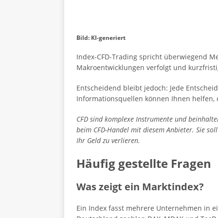
Bild: KI-generiert
Index-CFD-Trading spricht überwiegend 
Makroentwicklungen verfolgt und kurzfristi
Entscheidend bleibt jedoch: Jede Entschei
Informationsquellen können Ihnen helfen,
CFD sind komplexe Instrumente und beinhalten 
beim CFD-Handel mit diesem Anbieter. Sie sollt
Ihr Geld zu verlieren.
Häufig gestellte Fragen
Was zeigt ein Marktindex?
Ein Index fasst mehrere Unternehmen in e