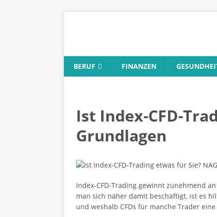
BERUF
FINANZEN
GESUNDHEI
Ist Index-CFD-Tra
Grundlagen
Index-CFD-Trading gewinnt zunehmend an B
man sich näher damit beschäftigt, ist es hi
und weshalb CFDs für manche Trader eine fl