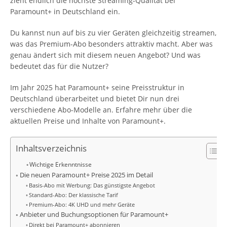
zieht endlich die höchste Streaming-Qualität bei
Paramount+ in Deutschland ein.
Du kannst nun auf bis zu vier Geräten gleichzeitig streamen,
was das Premium-Abo besonders attraktiv macht. Aber was
genau ändert sich mit diesem neuen Angebot? Und was
bedeutet das für die Nutzer?
Im Jahr 2025 hat Paramount+ seine Preisstruktur in
Deutschland überarbeitet und bietet Dir nun drei
verschiedene Abo-Modelle an. Erfahre mehr über die
aktuellen Preise und Inhalte von Paramount+.
Inhaltsverzeichnis
Wichtige Erkenntnisse
Die neuen Paramount+ Preise 2025 im Detail
Basis-Abo mit Werbung: Das günstigste Angebot
Standard-Abo: Der klassische Tarif
Premium-Abo: 4K UHD und mehr Geräte
Anbieter und Buchungsoptionen für Paramount+
Direkt bei Paramount+ abonnieren