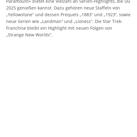
Paramount+ bietet eine Vielzahl an Serien-Highlights, die Du
2025 genießen kannst. Dazu gehören neue Staffeln von
„Yellowstone“ und dessen Prequels „1883“ und „1923“, sowie
neue Serien wie „Landman“ und „Lioness“. Die Star Trek-
Franchise bleibt ein Highlight mit neuen Folgen von
„Strange New Worlds“.