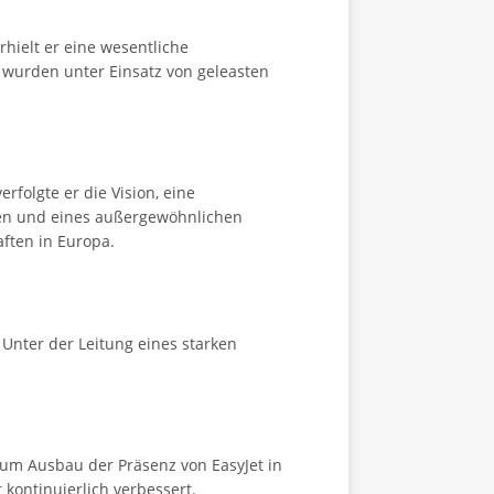
hielt er eine wesentliche
t wurden unter Einsatz von geleasten
rfolgte er die Vision, eine
onen und eines außergewöhnlichen
ften in Europa.
 Unter der Leitung eines starken
um Ausbau der Präsenz von EasyJet in
 kontinuierlich verbessert.