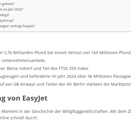
 gelistet?
et im Jahr 2022?
tätigt?
asyGroup?
egien verfolgt EasyJet?
on 5,76 Milliarden Pfund bei einem Verlust von 169 Millionen Pfund
er Unternehmensanteile.
ner Börse notiert und Teil des FTSE 250 Index.
 Flugzeugen und beförderte im Jahr 2024 über 96 Millionen Passagie
 von GB Airways und Teilen der Air Berlin stärkten die Marktposit
g von EasyJet
Moment in der Geschichte der Billigfluggesellschaften. Mit dem Z
rline schnell durch.