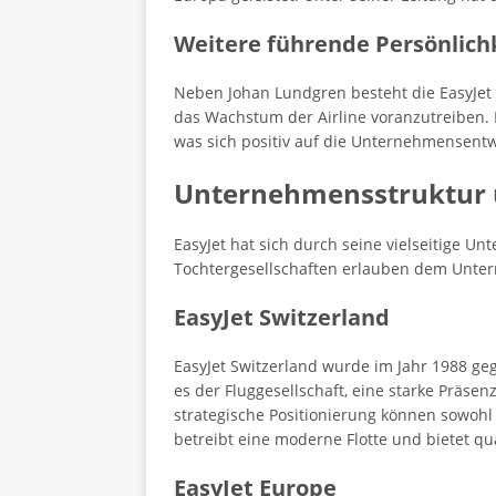
Weitere führende Persönlich
Neben Johan Lundgren besteht die EasyJet
das Wachstum der Airline voranzutreiben. 
was sich positiv auf die Unternehmensentw
Unternehmensstruktur u
EasyJet hat sich durch seine vielseitige Un
Tochtergesellschaften erlauben dem Unter
EasyJet Switzerland
EasyJet Switzerland wurde im Jahr 1988 ge
es der Fluggesellschaft, eine starke Präs
strategische Positionierung können sowohl 
betreibt eine moderne Flotte und bietet qua
EasyJet Europe