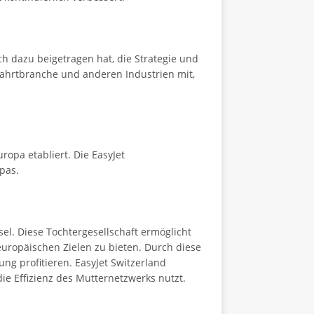
 dazu beigetragen hat, die Strategie und
fahrtbranche und anderen Industrien mit,
ropa etabliert. Die EasyJet
pas.
el. Diese Tochtergesellschaft ermöglicht
europäischen Zielen zu bieten. Durch diese
ng profitieren. EasyJet Switzerland
die Effizienz des Mutternetzwerks nutzt.