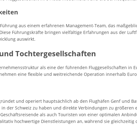
keiten
 Führung aus einem erfahrenen Management-Team, das maßgeblich
Diese Führungskräfte bringen vielfältige Erfahrungen aus der Luft
icklung auswirkt.
nd Tochtergesellschaften
ternehmensstruktur als eine der führenden Fluggesellschaften in Eu
nehmen eine flexible und weitreichende Operation innerhalb Euro
gründet und operiert hauptsächlich ab den Flughäfen Genf und Bas
enz in der Schweiz zu haben und direkte Verbindungen zu größeren 
Geschäftsreisende als auch Touristen von einer optimalen Anbindu
litativ hochwertige Dienstleistungen an, während sie gleichzeitig 