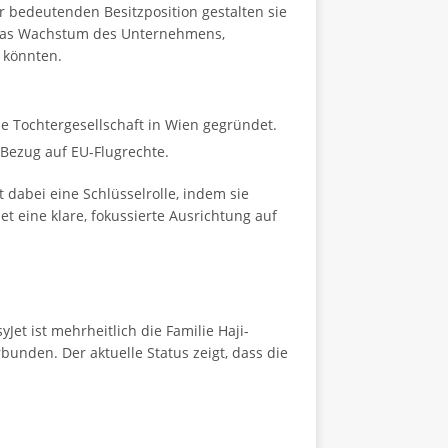
er bedeutenden Besitzposition gestalten sie
nd das Wachstum des Unternehmens,
 könnten.
e Tochtergesellschaft in Wien gegründet.
 Bezug auf EU-Flugrechte.
t dabei eine Schlüsselrolle, indem sie
et eine klare, fokussierte Ausrichtung auf
et ist mehrheitlich die Familie Haji-
bunden. Der aktuelle Status zeigt, dass die