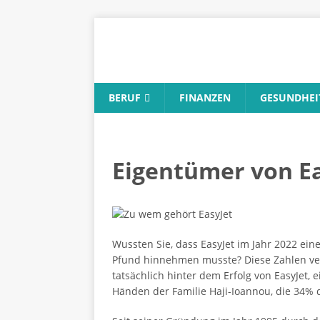
BERUF
FINANZEN
GESUNDHEI
Eigentümer von Ea
Wussten Sie, dass EasyJet im Jahr 2022 ein
Pfund hinnehmen musste? Diese Zahlen ver
tatsächlich hinter dem Erfolg von EasyJet,
Händen der Familie Haji-Ioannou, die 34% 