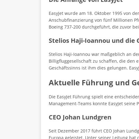
EasyJet wurde am 18. Oktober 1995 von dem
Anschubfinanzierung von fünf Millionen Pfu
Boeing 737-200 durchgeführt, die zuvor bei
Stelios Haji-Ioannou und die
Stelios Haji-Ioannou war maßgeblich an der 
Billigfluggesellschaft zu schaffen, die de
Geschäftssinns ist ihm dies gelungen. Eas
Aktuelle Führung und Ge
Die EasyJet Führung spielt eine entscheide
Management-Teams konnte EasyJet seine Pos
CEO Johan Lundgren
Seit Dezember 2017 führt CEO Johan Lundg
Europa geleistet. Unter seiner Leitung hat d