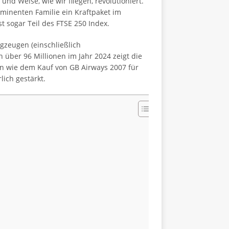
nd Weise, wie wir fliegen, revolutioniert.
minenten Familie ein Kraftpaket im
t sogar Teil des FTSE 250 Index.
ugzeugen (einschließlich
über 96 Millionen im Jahr 2024 zeigt die
en wie dem Kauf von GB Airways 2007 für
lich gestärkt.