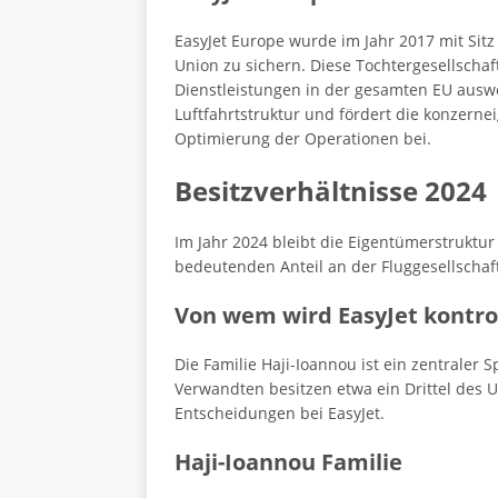
EasyJet Europe wurde im Jahr 2017 mit Sitz
Union zu sichern. Diese Tochtergesellschaf
Dienstleistungen in der gesamten EU auswe
Luftfahrtstruktur und fördert die konzerne
Optimierung der Operationen bei.
Besitzverhältnisse 2024
Im Jahr 2024 bleibt die Eigentümerstruktur E
bedeutenden Anteil an der Fluggesellschaft
Von wem wird EasyJet kontrol
Die Familie Haji-Ioannou ist ein zentraler S
Verwandten besitzen etwa ein Drittel des U
Entscheidungen bei EasyJet.
Haji-Ioannou Familie