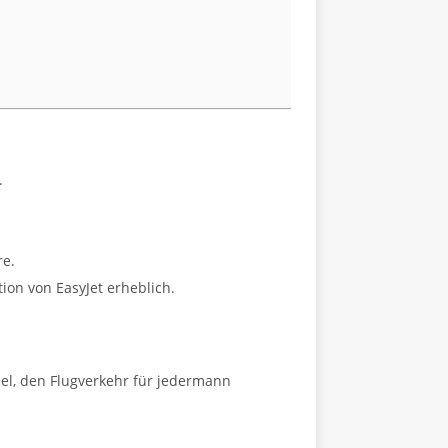
.
re.
ion von EasyJet erheblich.
iel, den Flugverkehr für jedermann