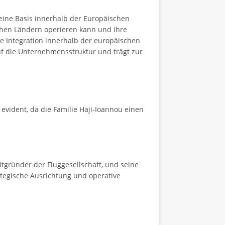
 eine Basis innerhalb der Europäischen
schen Ländern operieren kann und ihre
se Integration innerhalb der europäischen
auf die Unternehmensstruktur und trägt zur
n evident, da die Familie Haji-Ioannou einen
Mitgründer der Fluggesellschaft, und seine
ategische Ausrichtung und operative