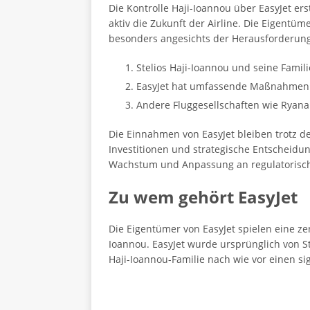
Die Kontrolle Haji-Ioannou über EasyJet ers
aktiv die Zukunft der Airline. Die Eigentü
besonders angesichts der Herausforderunge
Stelios Haji-Ioannou und seine Familie
EasyJet hat umfassende Maßnahmen er
Andere Fluggesellschaften wie Ryana
Die Einnahmen von EasyJet bleiben trotz der
Investitionen und strategische Entscheidung
Wachstum und Anpassung an regulatorisc
Zu wem gehört EasyJet
Die Eigentümer von EasyJet spielen eine zen
Ioannou. EasyJet wurde ursprünglich von St
Haji-Ioannou-Familie nach wie vor einen sig