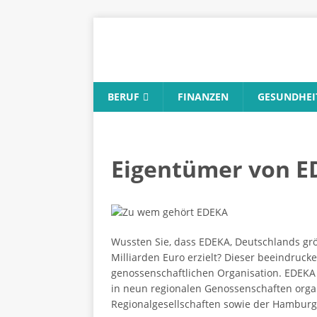
BERUF
FINANZEN
GESUNDHEI
Eigentümer von ED
Wussten Sie, dass EDEKA, Deutschlands grö
Milliarden Euro erzielt? Dieser beeindruc
genossenschaftlichen Organisation. EDEKA 
in neun regionalen Genossenschaften orga
Regionalgesellschaften sowie der Hamburge