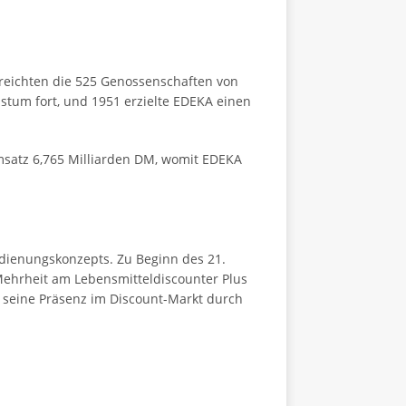
erreichten die 525 Genossenschaften von
tum fort, und 1951 erzielte EDEKA einen
Umsatz 6,765 Milliarden DM, womit EDEKA
dienungskonzepts. Zu Beginn des 21.
ehrheit am Lebensmitteldiscounter Plus
 seine Präsenz im Discount-Markt durch