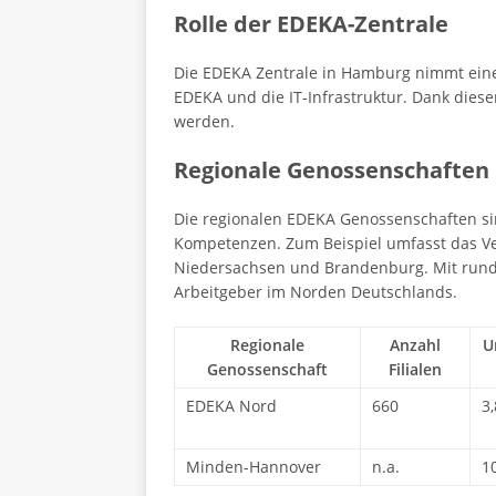
Rolle der EDEKA-Zentrale
Die EDEKA Zentrale in Hamburg nimmt eine 
EDEKA und die IT-Infrastruktur. Dank dies
werden.
Regionale Genossenschaften
Die regionalen EDEKA Genossenschaften sin
Kompetenzen. Zum Beispiel umfasst das Ve
Niedersachsen und Brandenburg. Mit rund 6
Arbeitgeber im Norden Deutschlands.
Regionale
Anzahl
U
Genossenschaft
Filialen
EDEKA Nord
660
3
Minden-Hannover
n.a.
1