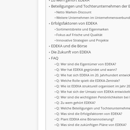
Zu wem gehört EDEKA
Beteiligungen und Tochterunternehmen der
Netto Marken-Discount
Weitere Unternehmen im Unternehmensverbun
Erfolgsfaktoren von EDEKA
Sortimentsbreite und Eigenmarken
Fokus auf Frische und Qualität
Innovative Strategien und Projekte
EDEKA und die Börse
Die Zukunft von EDEKA
FAQ
Q: Wer sind die Eigentümer von EDEKA?
Q: Wer hat EDEKA gegründet und wann?
Q: Wie hat sich EDEKA im 20. Jahrhundert entwick
Q: Welche Rolle spielt die EDEKA-Zentrale?
Q: Wie ist EDEKA strukturell organisiert im Jahr 2
Q: Wie hat sich der Umsatz von EDEKA entwickelt
Q: Wer sind die wichtigsten Persönlichkeiten be
Q: Zu wem gehört EDEKA?
Q: Welche Beteiligungen und Tochterunternehm
Q: Was sind die Erfolgsfaktoren von EDEKA?
Q: Plant EDEKA eine Börsennotierung?
Q: Was sind die zukünftigen Pläne von EDEKA?