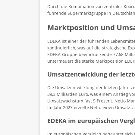
Durch die Kombination von zentraler Koordi
führende Supermarktgruppe in Deutschland
Marktposition und Ums
EDEKA ist einer der führenden Lebensmitt
kontinuierlich, was auf die strategische 
EDEKA-Gruppe beeindruckende 77,68 Milliard
untermauert die starke Marktposition EDE
Umsatzentwicklung der letzt
Die Umsatzentwicklung der letzten Jahre z
39,3 Milliarden Euro, was einem Anstieg vo
Umsatzwachstum fast 5 Prozent. Netto Mar
Im Jahr 2023 erzielte Netto einen Umsatz v
EDEKA im europäischen Vergl
Im europäischen Vergleich behauptet sich 