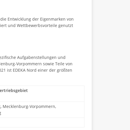
h die Entwicklung der Eigenmarken von
giert und Wettbewerbsvorteile genutzt
pezifische Aufgabenstellungen und
klenburg-Vorpommern sowie Teile von
021 ist EDEKA Nord einer der größten
ertriebsgebiet
g, Mecklenburg-Vorpommern,
g