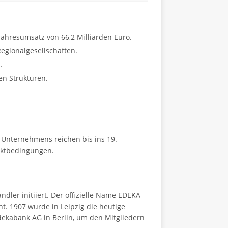
ahresumsatz von 66,2 Milliarden Euro.
egionalgesellschaften.
.
en Strukturen.
 Unternehmens reichen bis ins 19.
rktbedingungen.
ler initiiert. Der offizielle Name EDEKA
ht. 1907 wurde in Leipzig die heutige
dekabank AG in Berlin, um den Mitgliedern