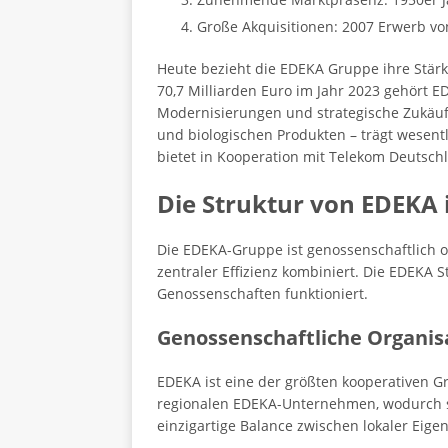
Große Akquisitionen: 2007 Erwerb vo
Heute bezieht die EDEKA Gruppe ihre Stärk
70,7 Milliarden Euro im Jahr 2023 gehört 
Modernisierungen und strategische Zukäufe
und biologischen Produkten – trägt wesen
bietet in Kooperation mit Telekom Deutsch
Die Struktur von EDEKA 
Die EDEKA-Gruppe ist genossenschaftlich o
zentraler Effizienz kombiniert. Die EDEKA
Genossenschaften funktioniert.
Genossenschaftliche Organis
EDEKA ist eine der größten kooperativen G
regionalen EDEKA-Unternehmen, wodurch sie
einzigartige Balance zwischen lokaler Eige