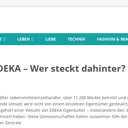
T
LEBEN
LIEBE
TECHNIK
FASHION & BE
EKA – Wer steckt dahinter?
ßter Lebensmitteleinzelhändler, über 11.200 Märkte betreibt und 
kende Umsatz wird nicht von einem einzelnen Eigentümer gesteuert,
gehört einer Vielzahl von EDEKA Eigentümer – insbesondere den 3.
nisiert haben. Diese Genossenschaften halten zusammen 50% der 
r Zentrale.