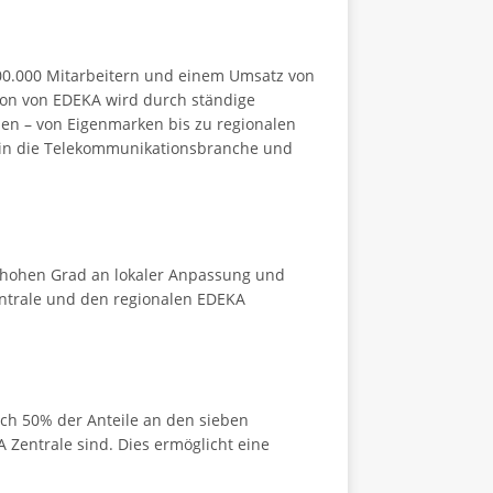
400.000 Mitarbeitern und einem Umsatz von
ion von EDEKA wird durch ständige
len – von Eigenmarken bis zu regionalen
 in die Telekommunikationsbranche und
en hohen Grad an lokaler Anpassung und
entrale und den regionalen EDEKA
ich 50% der Anteile an den sieben
Zentrale sind. Dies ermöglicht eine