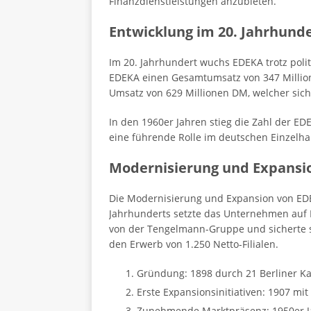
Finanzdienstleistungen anzubieten.
Entwicklung im 20. Jahrhund
Im 20. Jahrhundert wuchs EDEKA trotz polit
EDEKA einen Gesamtumsatz von 347 Million
Umsatz von 629 Millionen DM, welcher sich 
In den 1960er Jahren stieg die Zahl der E
eine führende Rolle im deutschen Einzelh
Modernisierung und Expansi
Die Modernisierung und Expansion von EDE
Jahrhunderts setzte das Unternehmen auf
von der Tengelmann-Gruppe und sicherte s
den Erwerb von 1.250 Netto-Filialen.
Gründung: 1898 durch 21 Berliner Ka
Erste Expansionsinitiativen: 1907 mi
Zunehmende Marktpräsenz: 1950er J