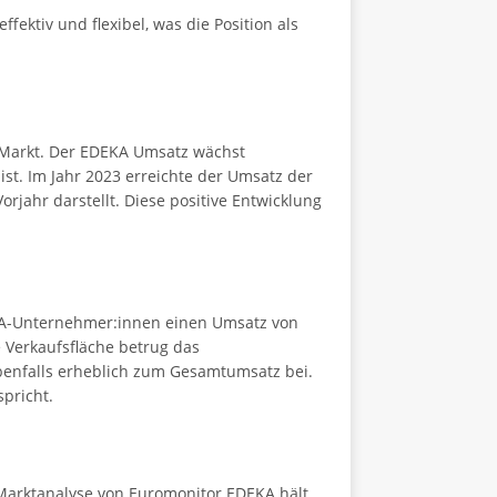
ektiv und flexibel, was die Position als
m Markt. Der EDEKA Umsatz wächst
st. Im Jahr 2023 erreichte der Umsatz der
jahr darstellt. Diese positive Entwicklung
DEKA-Unternehmer:innen einen Umsatz von
e Verkaufsfläche betrug das
enfalls erheblich zum Gesamtumsatz bei.
pricht.
 Marktanalyse von Euromonitor EDEKA hält