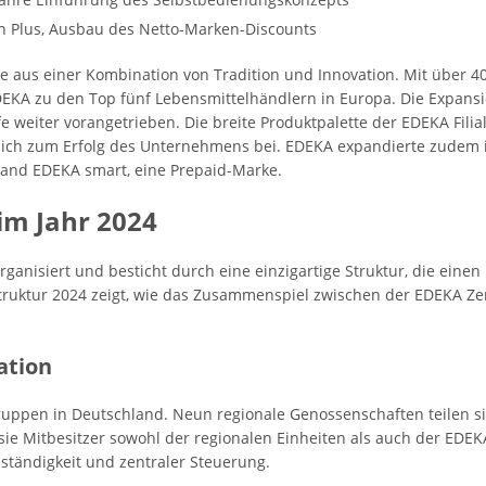
n Plus, Ausbau des Netto-Marken-Discounts
e aus einer Kombination von Tradition und Innovation. Mit über 
EDEKA zu den Top fünf Lebensmittelhändlern in Europa. Die Expans
 weiter vorangetrieben. Die breite Produktpalette der EDEKA Filia
tlich zum Erfolg des Unternehmens bei. EDEKA expandierte zudem
land EDEKA smart, eine Prepaid-Marke.
im Jahr 2024
rganisiert und besticht durch eine einzigartige Struktur, die ein
 Struktur 2024 zeigt, wie das Zusammenspiel zwischen der EDEKA Z
ation
ruppen in Deutschland. Neun regionale Genossenschaften teilen s
 Mitbesitzer sowohl der regionalen Einheiten als auch der EDEKA 
nständigkeit und zentraler Steuerung.