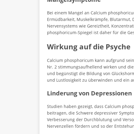
Bei einem Mangel an Calcium phosphoricu
Ermüdbarkeit, Muskelkrämpfe, Blutarmut,
Nervensystems wie Gereiztheit, Konzentra
phosphoricum-Spiegel ist daher für die G
Wirkung auf die Psyche
Calcium phosphoricum kann aufgrund seine
Nr. 2 stimmungsaufhellend wirken und die 
und begünstigt die Bildung von Glückshor
und Lustlosigkeit zu überwinden und ein 
Linderung von Depressionen
Studien haben gezeigt, dass Calcium phosp
beitragen, die Schwere depressiver Symptom
Verbesserung der Durchblutung und Versor
Nervenzellen fördern und so der Entstehu