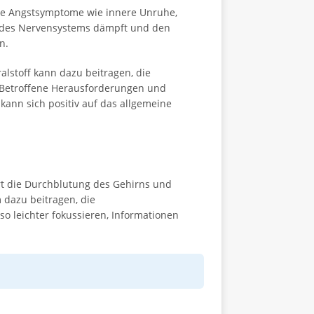
die Angstsymptome wie innere Unruhe,
t des Nervensystems dämpft und den
n.
lstoff kann dazu beitragen, die
 Betroffene Herausforderungen und
 kann sich positiv auf das allgemeine
rt die Durchblutung des Gehirns und
 dazu beitragen, die
so leichter fokussieren, Informationen