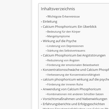
Inhaltsverzeichnis
Wichtigste Erkenntnisse
Einleitung
Calcium Phosphoricum: Ein Überblick
Bedeutung für den Körper
Mangelsymptome
Wirkung auf die Psyche
Linderung von Depressionen
Stärkung des Selbstvertrauens
Calcium Phosphoricum bei Angststörungen
Reduzierung von Ängsten
Förderung der emotionalen Belastbarkeit
Konzentrationsschwäche und Calcium Phosp
Verbesserung der Konzentrationsfähigkeit
calcium phosphoricum wirkung auf die psych
Förderung der inneren Ruhe
Anwendung von Calcium Phosphoricum
Kombinationen mit anderen Schüßler-Salzen
Vorsichtsmaßnahmen und Nebenwirkungen
Erfahrungsberichte und Erfolgsgeschichten