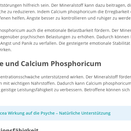
törungen hilfreich sein. Der Mineralstoff kann dazu beitragen, 
che zu reduzieren. Indem Calcium phosphoricum die Erregbarkei
ffenen helfen, Ängste besser zu kontrollieren und ruhiger zu werde
sphoricum auch die emotionale Belastbarkeit fördern. Der Minera
t gegenüber psychischen Belastungen zu erhöhen. Dadurch können
Angst und Panik zu verfallen. Die gesteigerte emotionale Stabilität
irken.
e und Calcium Phosphoricum
ntrationsschwäche unterstützend wirken. Der Mineralstoff förde
en mit wichtigen Nährstoffen. Dadurch kann Calcium phosphoricum
geistige Leistungsfähigkeit zu verbessern. Betroffene können sich 
cea Wirkung auf die Psyche – Natürliche Unterstützung
ionsfähigkeit