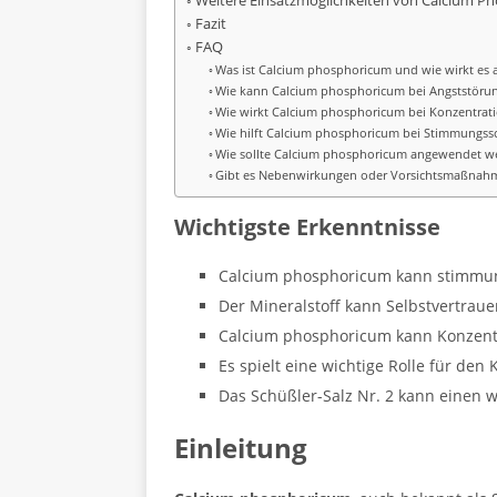
Weitere Einsatzmöglichkeiten von Calcium P
Fazit
FAQ
Was ist Calcium phosphoricum und wie wirkt es 
Wie kann Calcium phosphoricum bei Angststöru
Wie wirkt Calcium phosphoricum bei Konzentrat
Wie hilft Calcium phosphoricum bei Stimmungs
Wie sollte Calcium phosphoricum angewendet w
Gibt es Nebenwirkungen oder Vorsichtsmaßnah
Wichtigste Erkenntnisse
Calcium phosphoricum kann stimmun
Der Mineralstoff kann Selbstvertrau
Calcium phosphoricum kann Konzen
Es spielt eine wichtige Rolle für de
Das Schüßler-Salz Nr. 2 kann einen w
Einleitung