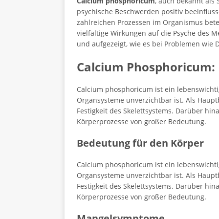
Calcium phosphoricum
, auch bekannt als 
psychische Beschwerden positiv beeinflusse
zahlreichen Prozessen im Organismus bete
vielfältige Wirkungen auf die Psyche des 
und aufgezeigt, wie es bei Problemen wie
Calcium Phosphoricum: 
Calcium phosphoricum ist ein lebenswichti
Organsysteme unverzichtbar ist. Als Haupt
Festigkeit des Skelettsystems. Darüber hin
Körperprozesse von großer Bedeutung.
Bedeutung für den Körper
Calcium phosphoricum ist ein lebenswichti
Organsysteme unverzichtbar ist. Als Haupt
Festigkeit des Skelettsystems. Darüber hin
Körperprozesse von großer Bedeutung.
Mangelsymptome