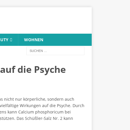
AUTY
WOHNEN
auf die Psyche
as nicht nur körperliche, sondern auch
vielfältige Wirkungen auf die Psyche. Durch
uens kann Calcium phosphoricum bei
ützen. Das Schüßler-Salz Nr. 2 kann