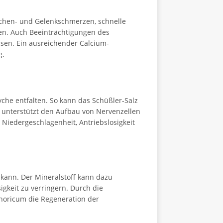
chen- und Gelenkschmerzen, schnelle
en. Auch Beeinträchtigungen des
sen. Ein ausreichender Calcium-
g.
he entfalten. So kann das Schüßler-Salz
 unterstützt den Aufbau von Nervenzellen
Niedergeschlagenheit, Antriebslosigkeit
kann. Der Mineralstoff kann dazu
igkeit zu verringern. Durch die
horicum die Regeneration der