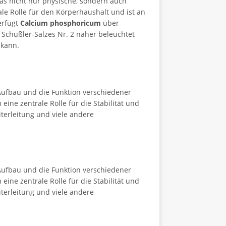
 das nicht nur physische, sondern auch
le Rolle für den Körperhaushalt und ist an
erfügt
Calcium phosphoricum
über
 Schüßler-Salzes Nr. 2 näher beleuchtet
 kann.
 Aufbau und die Funktion verschiedener
ne zentrale Rolle für die Stabilität und
iterleitung und viele andere
 Aufbau und die Funktion verschiedener
ne zentrale Rolle für die Stabilität und
iterleitung und viele andere