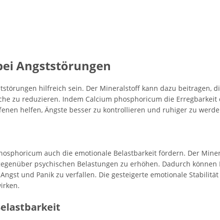
bei Angststörungen
törungen hilfreich sein. Der Mineralstoff kann dazu beitragen, 
che zu reduzieren. Indem Calcium phosphoricum die Erregbarkei
ffenen helfen, Ängste besser zu kontrollieren und ruhiger zu werde
sphoricum auch die emotionale Belastbarkeit fördern. Der Minera
t gegenüber psychischen Belastungen zu erhöhen. Dadurch können
Angst und Panik zu verfallen. Die gesteigerte emotionale Stabilität
irken.
elastbarkeit