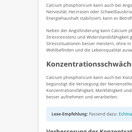
Calcium phosphoricum kann auch bei Angsts
Nervosität, Herzrasen oder Schweißausbrü
Energiehaushalt stabilisiert, kann es Betro
Neben der Angstlinderung kann Calcium pho
Stressresistenz und Widerstandsfähigkei
Stresssituationen besser meistern, ohne in 
Wohlbefinden und die Lebensqualität ausw
Konzentrationsschwäch
Calcium phosphoricum kann auch bei Konze
begünstigt die Versorgung der Nervenzell
Konzentrationsfähigkeit, Merkfähigkeit und 
besser aufnehmen und verarbeiten.
Lese-Empfehlung:
Passend dazu:
Echina
Verbesserung der Konzentrat