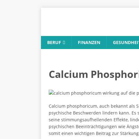
BERUF
FINANZEN
GESUNDHEI
Calcium Phosphori
Calcium phosphoricum, auch bekannt als Sch
psychische Beschwerden lindern kann. Es sp
seine stimmungsaufhellenden Effekte, lin
psychischen Beeinträchtigungen wie Ängs
somit einen wichtigen Beitrag zur Stärkung