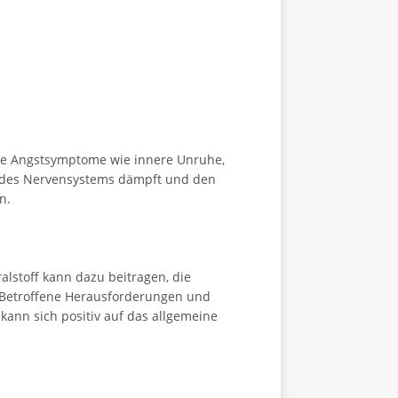
die Angstsymptome wie innere Unruhe,
t des Nervensystems dämpft und den
n.
lstoff kann dazu beitragen, die
 Betroffene Herausforderungen und
 kann sich positiv auf das allgemeine