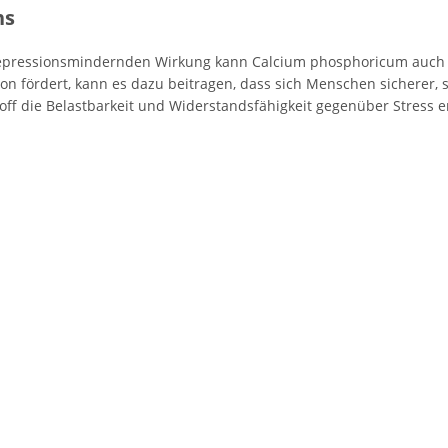
ns
ressionsmindernden Wirkung kann Calcium phosphoricum auch da
ion fördert, kann es dazu beitragen, dass sich Menschen sicherer,
ff die Belastbarkeit und Widerstandsfähigkeit gegenüber Stress er