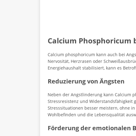
Calcium Phosphoricum 
Calcium phosphoricum kann auch bei Angsts
Nervosität, Herzrasen oder Schweißausbrü
Energiehaushalt stabilisiert, kann es Betro
Reduzierung von Ängsten
Neben der Angstlinderung kann Calcium pho
Stressresistenz und Widerstandsfähigkei
Stresssituationen besser meistern, ohne in 
Wohlbefinden und die Lebensqualität ausw
Förderung der emotionalen B