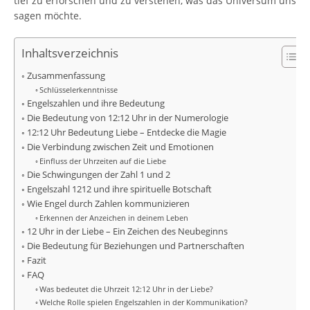
tief zu erforschen und zu verstehen, was das Universum uns
sagen möchte.
Inhaltsverzeichnis
Zusammenfassung
Schlüsselerkenntnisse
Engelszahlen und ihre Bedeutung
Die Bedeutung von 12:12 Uhr in der Numerologie
12:12 Uhr Bedeutung Liebe – Entdecke die Magie
Die Verbindung zwischen Zeit und Emotionen
Einfluss der Uhrzeiten auf die Liebe
Die Schwingungen der Zahl 1 und 2
Engelszahl 1212 und ihre spirituelle Botschaft
Wie Engel durch Zahlen kommunizieren
Erkennen der Anzeichen in deinem Leben
12 Uhr in der Liebe – Ein Zeichen des Neubeginns
Die Bedeutung für Beziehungen und Partnerschaften
Fazit
FAQ
Was bedeutet die Uhrzeit 12:12 Uhr in der Liebe?
Welche Rolle spielen Engelszahlen in der Kommunikation?