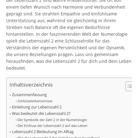
der Lebenszahl 2 sind wahre Friedensstifter, die oft von
einem tiefen Wunsch nach Harmonie und Verbundenheit
geprägt sind. Sie strahlen Empathie und einfühlsame
Unterstützung aus, während sie gleichzeitig in ihrem
Streben nach Balance oft die eigenen Bedürfnisse
hintanstellen. In der faszinierenden Welt der Numerologie
spielt die Lebenszahl 2 eine Schlüsselrolle für das
Verständnis der eigenen Persönlichkeit und der Dynamik,
die unsere Beziehungen prägen. Lass uns gemeinsam
herausfinden, was die Lebenszahl 2 für dich und dein Leben
bedeutet.
Inhaltsverzeichnis
Zusammenfassung
Schlüsselerkenntnisse
Einleitung zur Lebenszahl 2
Was bedeutet die Lebenszahl 2?
Die Symbolik der Zahl 2 in der Numerologie
Der Einfluss der Lebenszahl 2 auf das Leben
Lebenszahl 2 Bedeutung im Alltag
Wie die Lebenszahl 2 das tägliche Leben beeinflusst