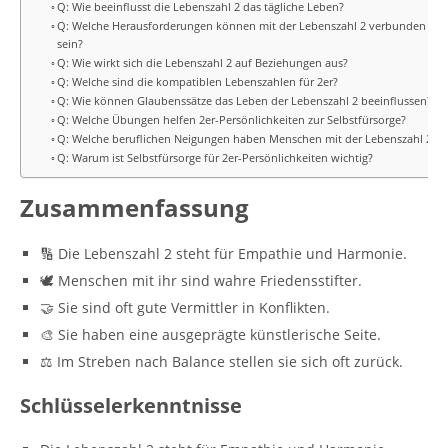
Q: Wie beeinflusst die Lebenszahl 2 das tägliche Leben?
Q: Welche Herausforderungen können mit der Lebenszahl 2 verbunden
sein?
Q: Wie wirkt sich die Lebenszahl 2 auf Beziehungen aus?
Q: Welche sind die kompatiblen Lebenszahlen für 2er?
Q: Wie können Glaubenssätze das Leben der Lebenszahl 2 beeinflussen?
Q: Welche Übungen helfen 2er-Persönlichkeiten zur Selbstfürsorge?
Q: Welche beruflichen Neigungen haben Menschen mit der Lebenszahl 2?
Q: Warum ist Selbstfürsorge für 2er-Persönlichkeiten wichtig?
Zusammenfassung
🔢 Die Lebenszahl 2 steht für Empathie und Harmonie.
🕊️ Menschen mit ihr sind wahre Friedensstifter.
🤝 Sie sind oft gute Vermittler in Konflikten.
🎨 Sie haben eine ausgeprägte künstlerische Seite.
⚖️ Im Streben nach Balance stellen sie sich oft zurück.
Schlüsselerkenntnisse