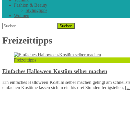
Fashion & Beauty
Stylingtipps
Wohnen
Suchen
nach:
Freizeittipps
Freizeittipps
Einfaches Halloween-Kostüm selber machen
Ein einfaches Halloween-Kostüm selber machen gelingt am schnellst
einfachen Kostüme lassen sich in ein bis drei Stunden fertigstellen,
[