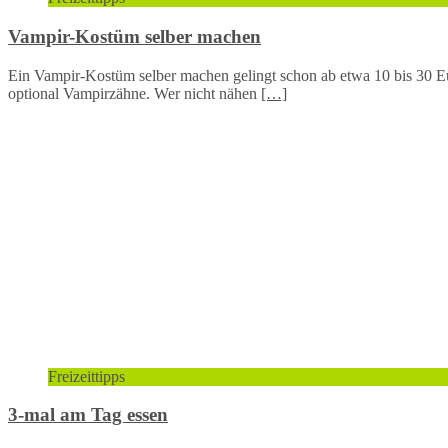
Vampir-Kostüm selber machen
Ein Vampir-Kostüm selber machen gelingt schon ab etwa 10 bis 30 E
optional Vampirzähne. Wer nicht nähen
[…]
Freizeittipps
3-mal am Tag essen