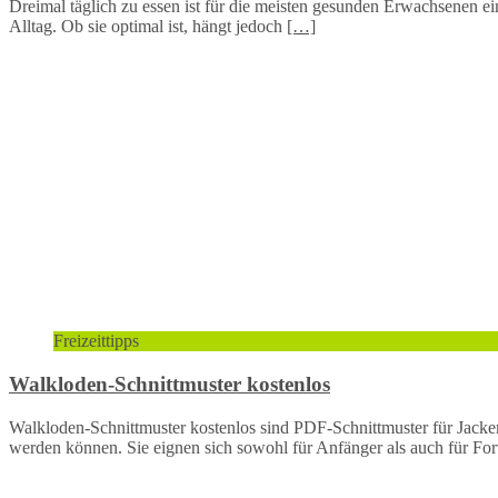
Dreimal täglich zu essen ist für die meisten gesunden Erwachsenen eine
Alltag. Ob sie optimal ist, hängt jedoch
[…]
Freizeittipps
Walkloden-Schnittmuster kostenlos
Walkloden-Schnittmuster kostenlos sind PDF-Schnittmuster für Jacken,
werden können. Sie eignen sich sowohl für Anfänger als auch für Fo