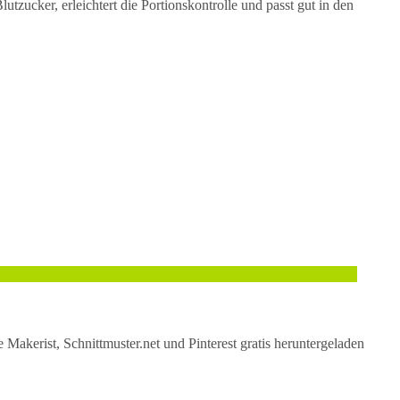
utzucker, erleichtert die Portionskontrolle und passt gut in den
Makerist, Schnittmuster.net und Pinterest gratis heruntergeladen