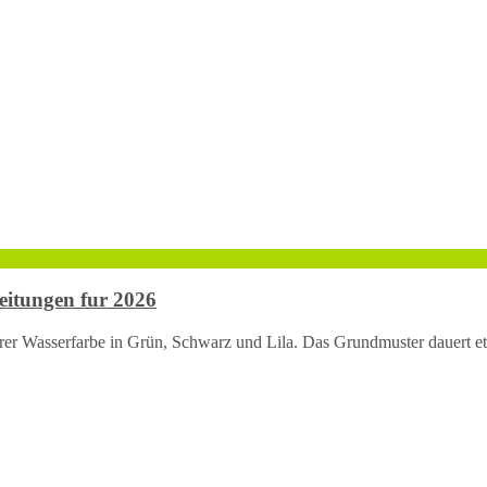
eitungen fur 2026
erer Wasserfarbe in Grün, Schwarz und Lila. Das Grundmuster dauert e