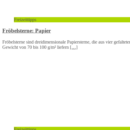
Freizeittipps
Fröbelsterne: Papier
Fröbelsterne sind dreidimensionale Papiersterne, die aus vier gefaltet
Gewicht von 70 bis 100 g/m² liefern
[…]
Freizeittipps