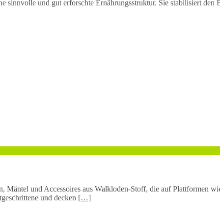
 sinnvolle und gut erforschte Ernährungsstruktur. Sie stabilisiert den Bl
 Mäntel und Accessoires aus Walkloden-Stoff, die auf Plattformen wie 
rtgeschrittene und decken
[…]