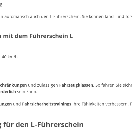
g.
en automatisch auch den L-Führerschein. Sie können land- und fors
n mit dem Führerschein L
s 40 km/h
schränkungen
und zulässigen
Fahrzeugklassen
. So fahren Sie sic
rderlich
sein kann.
dungen
und
Fahrsicherheitstrainings
Ihre Fähigkeiten verbessern. F
 für den L-Führerschein