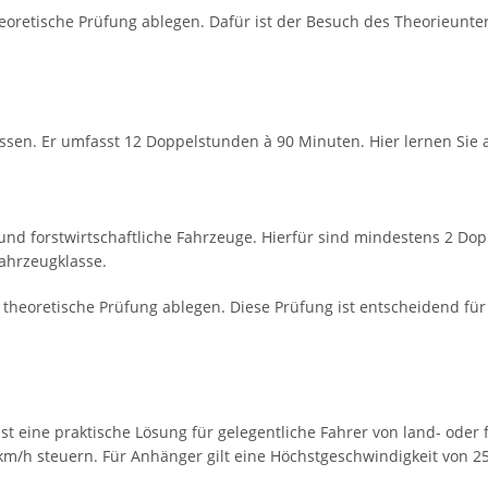
oretische Prüfung ablegen. Dafür ist der Besuch des Theorieunterr
lassen. Er umfasst 12 Doppelstunden à 90 Minuten. Hier lernen Sie
- und forstwirtschaftliche Fahrzeuge. Hierfür sind mindestens 2 D
Fahrzeugklasse.
 theoretische Prüfung ablegen. Diese Prüfung ist entscheidend fü
 ist eine praktische Lösung für gelegentliche Fahrer von land- oder
km/h steuern. Für Anhänger gilt eine Höchstgeschwindigkeit von 2