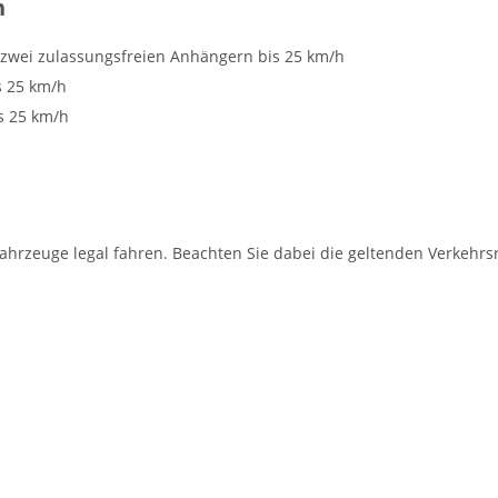
n
 zwei zulassungsfreien Anhängern bis 25 km/h
s 25 km/h
s 25 km/h
hrzeuge legal fahren. Beachten Sie dabei die geltenden Verkehrsr