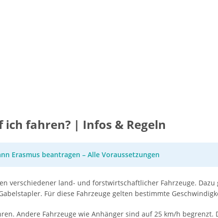
 ich fahren? | Infos & Regeln
nn Erasmus beantragen – Alle Voraussetzungen
ren verschiedener land- und forstwirtschaftlicher Fahrzeuge. Daz
abelstapler. Für diese Fahrzeuge gelten bestimmte Geschwindig
n. Andere Fahrzeuge wie Anhänger sind auf 25 km/h begrenzt. Der