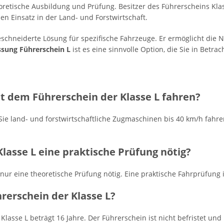
oretische Ausbildung und Prüfung. Besitzer des Führerscheins Klas
en Einsatz in der Land- und Forstwirtschaft.
schneiderte Lösung für spezifische Fahrzeuge. Er ermöglicht die
ung Führerschein L
ist es eine sinnvolle Option, die Sie in Betrac
t dem Führerschein der Klasse L fahren?
Sie land- und forstwirtschaftliche Zugmaschinen bis 40 km/h fahr
Klasse L eine praktische Prüfung nötig?
 nur eine theoretische Prüfung nötig. Eine praktische Fahrprüfung 
hrerschein der Klasse L?
Klasse L beträgt 16 Jahre. Der Führerschein ist nicht befristet u