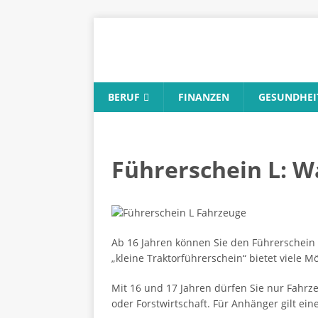
BERUF
FINANZEN
GESUNDHEI
Führerschein L: Wa
Ab 16 Jahren können Sie den Führerschein K
„kleine Traktorführerschein“ bietet viele 
Mit 16 und 17 Jahren dürfen Sie nur Fahrz
oder Forstwirtschaft. Für Anhänger gilt ei