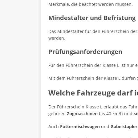
Merkmale, die beachtet werden müssen.
Mindestalter und Befristung
Das Mindestalter für den Führerschein der 
werden.
Prüfungsanforderungen
Für den Führerschein der Klasse L ist nur 
Mit dem Führerschein der Klasse L dürfen 
Welche Fahrzeuge darf i
Der Führerschein Klasse L erlaubt das Fah
gehören
Zugmaschinen
bis 40 km/h und
s
Auch
Futtermischwagen
und
Gabelstapler