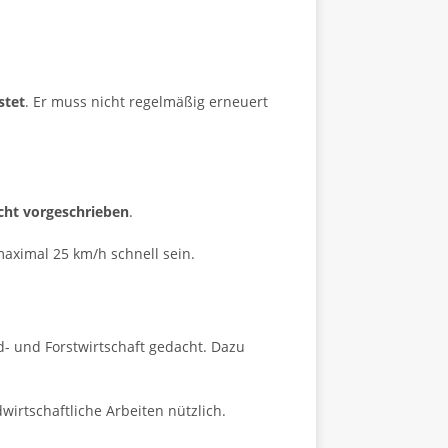
stet
. Er muss nicht regelmäßig erneuert
cht vorgeschrieben
.
aximal 25 km/h schnell sein.
d- und Forstwirtschaft gedacht. Dazu
wirtschaftliche Arbeiten nützlich.