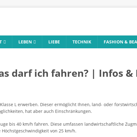
T
LEBEN
LIEBE
TECHNIK
FASHION & BE
s darf ich fahren? | Infos &
lasse L erwerben. Dieser ermöglicht Ihnen, land- oder forstwirtsc
Möglichkeiten, hat aber auch Einschränkungen.
euge bis 40 km/h fahren. Diese umfassen landwirtschaftliche Zug
ne Höchstgeschwindigkeit von 25 km/h.