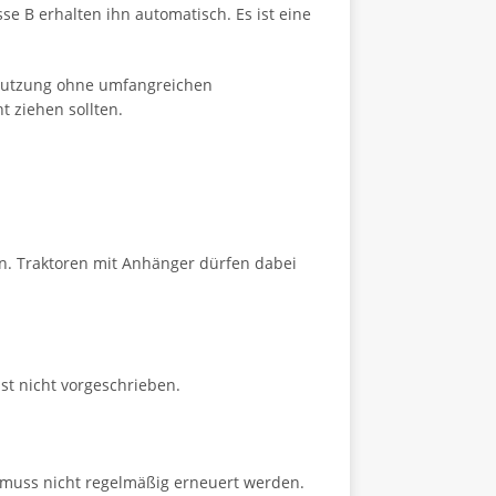
se B erhalten ihn automatisch. Es ist eine
 Nutzung ohne umfangreichen
ht ziehen sollten.
en. Traktoren mit Anhänger dürfen dabei
ist nicht vorgeschrieben.
nd muss nicht regelmäßig erneuert werden.