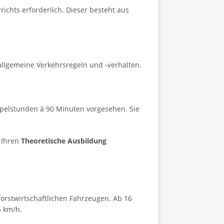
ichts erforderlich. Dieser besteht aus
 allgemeine Verkehrsregeln und -verhalten.
oppelstunden à 90 Minuten vorgesehen. Sie
r Ihren
Theoretische Ausbildung
 forstwirtschaftlichen Fahrzeugen. Ab 16
5 km/h.