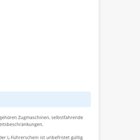
u gehören Zugmaschinen, selbstfahrende
keitsbeschränkungen.
 L-Führerschein ist unbefristet gültig