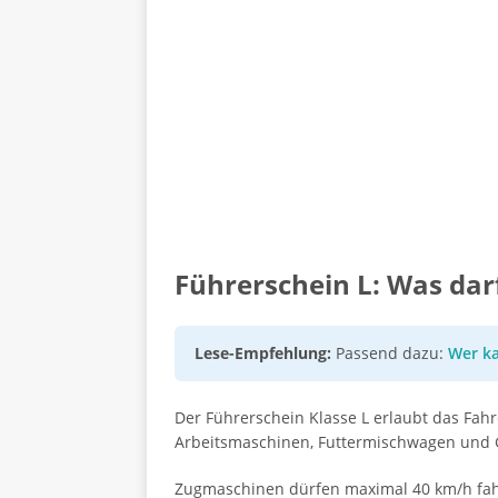
Führerschein L: Was darf
Lese-Empfehlung:
Passend dazu:
Wer ka
Der Führerschein Klasse L erlaubt das Fah
Arbeitsmaschinen, Futtermischwagen und G
Zugmaschinen dürfen maximal 40 km/h fahre