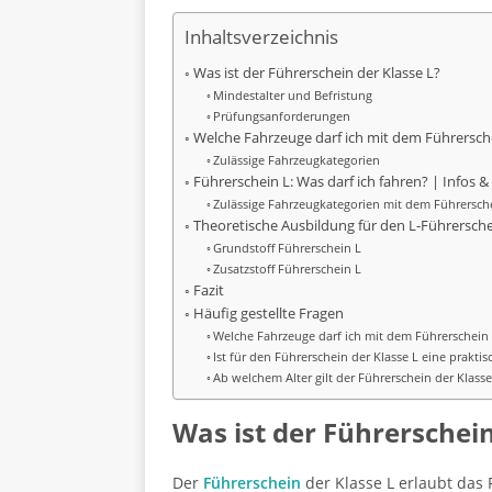
Inhaltsverzeichnis
Was ist der Führerschein der Klasse L?
Mindestalter und Befristung
Prüfungsanforderungen
Welche Fahrzeuge darf ich mit dem Führersch
Zulässige Fahrzeugkategorien
Führerschein L: Was darf ich fahren? | Infos &
Zulässige Fahrzeugkategorien mit dem Führersch
Theoretische Ausbildung für den L-Führersch
Grundstoff Führerschein L
Zusatzstoff Führerschein L
Fazit
Häufig gestellte Fragen
Welche Fahrzeuge darf ich mit dem Führerschein 
Ist für den Führerschein der Klasse L eine prakti
Ab welchem Alter gilt der Führerschein der Klasse
Was ist der Führerschein
Der
Führerschein
der Klasse L erlaubt das 