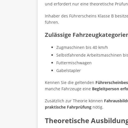
und erfordert nur eine theoretische Prüfun
Inhaber des Führerscheins Klasse B besitz
führen.
Zulässige Fahrzeugkategorie
Zugmaschinen bis 40 km/h
Selbstfahrende Arbeitsmaschinen bi
Futtermischwagen
Gabelstapler
Kennen Sie die geltenden
Führerscheinbe
manche Fahrzeuge eine
Begleitperson erfo
Zusätzlich zur Theorie können
Fahrausbil
praktische Fahrprüfung
nötig.
Theoretische Ausbildung