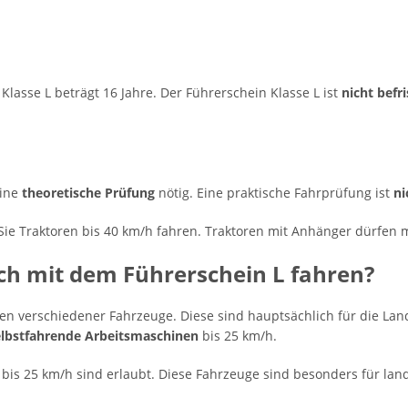
Klasse L beträgt 16 Jahre. Der Führerschein Klasse L ist
nicht befri
eine
theoretische Prüfung
nötig. Eine praktische Fahrprüfung ist
ni
Sie Traktoren bis 40 km/h fahren. Traktoren mit Anhänger dürfen m
ch mit dem Führerschein L fahren?
ren verschiedener Fahrzeuge. Diese sind hauptsächlich für die Lan
elbstfahrende Arbeitsmaschinen
bis 25 km/h.
bis 25 km/h sind erlaubt. Diese Fahrzeuge sind besonders für land