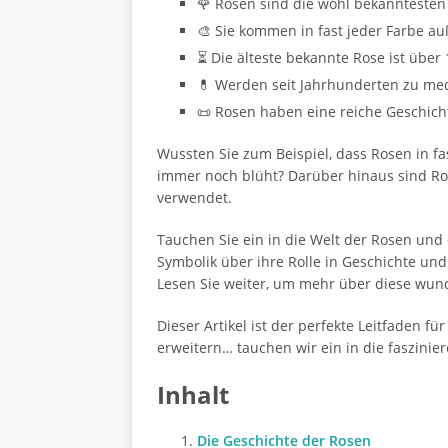
🌹 Rosen sind die wohl bekanntesten
🎨 Sie kommen in fast jeder Farbe au
⏳ Die älteste bekannte Rose ist über 
💊 Werden seit Jahrhunderten zu me
📜 Rosen haben eine reiche Geschicht
Wussten Sie zum Beispiel, dass Rosen in fa
immer noch blüht? Darüber hinaus sind Ro
verwendet.
Tauchen Sie ein in die Welt der Rosen und
Symbolik über ihre Rolle in Geschichte und
Lesen Sie weiter, um mehr über diese wun
Dieser Artikel ist der perfekte Leitfaden 
erweitern… tauchen wir ein in die faszinie
Inhalt
Die Geschichte der Rosen