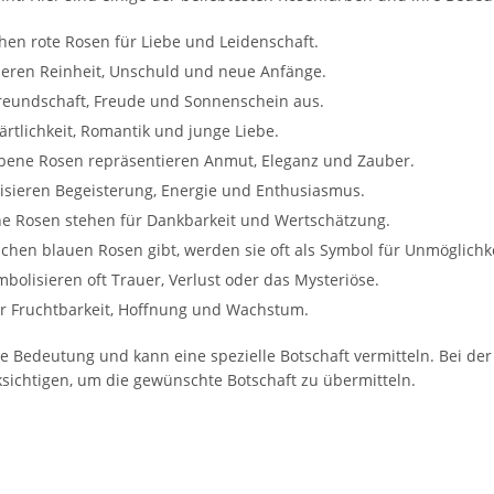
ehen rote Rosen für Liebe und Leidenschaft.
ieren Reinheit, Unschuld und neue Anfänge.
reundschaft, Freude und Sonnenschein aus.
ärtlichkeit, Romantik und junge Liebe.
rbene Rosen repräsentieren Anmut, Eleganz und Zauber.
isieren Begeisterung, Energie und Enthusiasmus.
ene Rosen stehen für Dankbarkeit und Wertschätzung.
ichen blauen Rosen gibt, werden sie oft als Symbol für Unmöglich
bolisieren oft Trauer, Verlust oder das Mysteriöse.
ür Fruchtbarkeit, Hoffnung und Wachstum.
ge Bedeutung und kann eine spezielle Botschaft vermitteln. Bei de
ksichtigen, um die gewünschte Botschaft zu übermitteln.