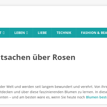
T
LEBEN
LIEBE
TECHNIK
FASHION & BE
atsachen über Rosen
der Welt und werden seit langem bewundert und verehrt. Von ih
ntdecken und über diese faszinierenden Blumen zu lernen. In diese
önnten – und am besten wäre es, wenn Sie heute noch
Blumen best