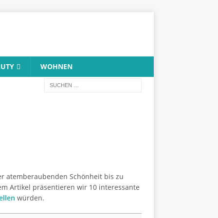
AUTY
WOHNEN
rer atemberaubenden Schönheit bis zu
m Artikel präsentieren wir 10 interessante
ellen
würden.