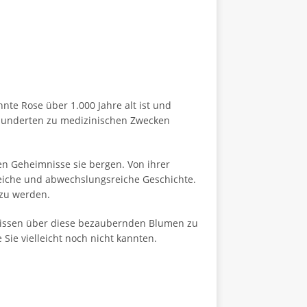
nte Rose über 1.000 Jahre alt ist und
rhunderten zu medizinischen Zwecken
en Geheimnisse sie bergen. Von ihrer
 reiche und abwechslungsreiche Geschichte.
 zu werden.
r Wissen über diese bezaubernden Blumen zu
Sie vielleicht noch nicht kannten.