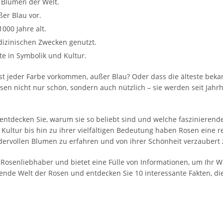
 Blumen der Welt.
ßer Blau vor.
1000 Jahre alt.
dizinischen Zwecken genutzt.
e in Symbolik und Kultur.
st jeder Farbe vorkommen, außer Blau? Oder dass die älteste bekan
sen nicht nur schön, sondern auch nützlich – sie werden seit Jah
 entdecken Sie, warum sie so beliebt sind und welche faszinierend
 Kultur bis hin zu ihrer vielfältigen Bedeutung haben Rosen eine
dervollen Blumen zu erfahren und von ihrer Schönheit verzaubert
für Rosenliebhaber und bietet eine Fülle von Informationen, um Ih
rende Welt der Rosen und entdecken Sie 10 interessante Fakten, die 