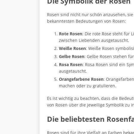
Die Symbolik der Rosen
Rosen sind nicht nur schön anzusehen, sie 
bekanntesten Bedeutungen von Rosen:
Rote Rosen
: Die rote Rose steht für
zwischen Liebenden ausgetauscht.
Weiße Rosen
: Weiße Rosen symbolis
Gelbe Rosen
: Gelbe Rosen stehen fü
Rosa Rosen
: Rosa Rosen sind ein Sy
ausgetauscht.
Orangefarbene Rosen
: Orangefarben
machen oder zu gratulieren.
Es ist wichtig zu beachten, dass die Bedeu
von Rosen über die jeweilige Symbolik zu 
Die beliebtesten Rosen
Rosen sind für ihre Vielfalt an Farben bek