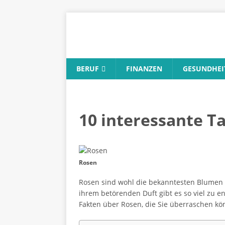
BERUF
FINANZEN
GESUNDHEI
10 interessante T
Rosen
Rosen sind wohl die bekanntesten Blumen 
ihrem betörenden Duft gibt es so viel zu e
Fakten über Rosen, die Sie überraschen k