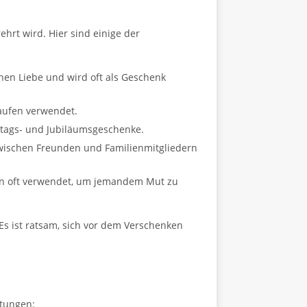
hrt wird. Hier sind einige der
chen Liebe und wird oft als Geschenk
aufen verwendet.
tstags- und Jubiläumsgeschenke.
 zwischen Freunden und Familienmitgliedern
den oft verwendet, um jemandem Mut zu
 Es ist ratsam, sich vor dem Verschenken
utungen: