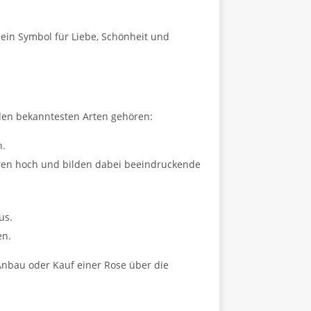
 ein Symbol für Liebe, Schönheit und
 den bekanntesten Arten gehören:
n.
uren hoch und bilden dabei beeindruckende
us.
en.
 Anbau oder Kauf einer Rose über die