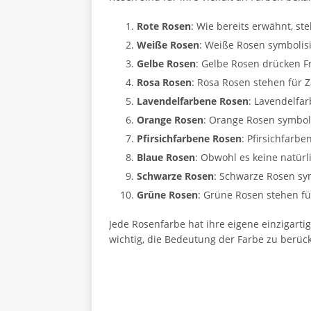
Rote Rosen
: Wie bereits erwähnt, st
Weiße Rosen
: Weiße Rosen symbolis
Gelbe Rosen
: Gelbe Rosen drücken F
Rosa Rosen
: Rosa Rosen stehen für Z
Lavendelfarbene Rosen
: Lavendelfa
Orange Rosen
: Orange Rosen symbol
Pfirsichfarbene Rosen
: Pfirsichfarb
Blaue Rosen
: Obwohl es keine natürl
Schwarze Rosen
: Schwarze Rosen sym
Grüne Rosen
: Grüne Rosen stehen f
Jede Rosenfarbe hat ihre eigene einzigarti
wichtig, die Bedeutung der Farbe zu berüc