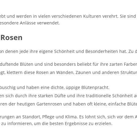
bt und werden in vielen verschiedenen Kulturen verehrt. Sie sind
besondere Anlässe verwendet.
 Rosen
, von denen jede ihre eigene Schönheit und Besonderheiten hat. Zu
duftende Blüten und sind besonders beliebt für ihre zarten Farbe
agt, klettern diese Rosen an Wänden, Zäunen und anderen Strukt
buschig und haben eine dichte, üppige Blütenpracht.
en sich durch ihre starken Düfte und ihre traditionelle Schönheit a
hren der heutigen Gartenrosen und haben oft kleine, einfache Blüt
rungen an Standort, Pflege und Klima. Es lohnt sich, sich vor dem
t zu informieren, um die besten Ergebnisse zu erzielen.