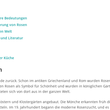
hre Bedeutungen
ierung von Rosen
en Welt
und Literatur
er Küche
n
ende zurück. Schon im antiken Griechenland und Rom wurden Rosen
ten Rosen als Symbol für Schönheit und wurden in königlichen Gä
ten sich von dort aus in der ganzen Welt.
Klöstern und Klostergärten angebaut. Die Mönche erkannten früh 
itteln. Im 19. Jahrhundert begann die moderne Rosenzucht, und e