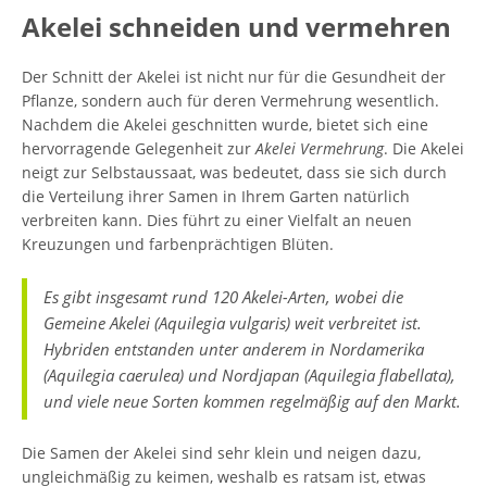
Akelei schneiden und vermehren
Der Schnitt der Akelei ist nicht nur für die Gesundheit der
Pflanze, sondern auch für deren Vermehrung wesentlich.
Nachdem die Akelei geschnitten wurde, bietet sich eine
hervorragende Gelegenheit zur
Akelei Vermehrung
. Die Akelei
neigt zur Selbstaussaat, was bedeutet, dass sie sich durch
die Verteilung ihrer Samen in Ihrem Garten natürlich
verbreiten kann. Dies führt zu einer Vielfalt an neuen
Kreuzungen und farbenprächtigen Blüten.
Es gibt insgesamt rund 120 Akelei-Arten, wobei die
Gemeine Akelei (Aquilegia vulgaris) weit verbreitet ist.
Hybriden entstanden unter anderem in Nordamerika
(Aquilegia caerulea) und Nordjapan (Aquilegia flabellata),
und viele neue Sorten kommen regelmäßig auf den Markt.
Die Samen der Akelei sind sehr klein und neigen dazu,
ungleichmäßig zu keimen, weshalb es ratsam ist, etwas