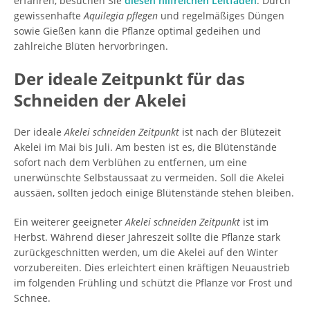
erfahren, besuchen Sie
diesen hilfreichen Leitfaden
. Durch
gewissenhafte
Aquilegia pflegen
und regelmäßiges Düngen
sowie Gießen kann die Pflanze optimal gedeihen und
zahlreiche Blüten hervorbringen.
Der ideale Zeitpunkt für das
Schneiden der Akelei
Der ideale
Akelei schneiden Zeitpunkt
ist nach der Blütezeit
Akelei im Mai bis Juli. Am besten ist es, die Blütenstände
sofort nach dem Verblühen zu entfernen, um eine
unerwünschte Selbstaussaat zu vermeiden. Soll die Akelei
aussäen, sollten jedoch einige Blütenstände stehen bleiben.
Ein weiterer geeigneter
Akelei schneiden Zeitpunkt
ist im
Herbst. Während dieser Jahreszeit sollte die Pflanze stark
zurückgeschnitten werden, um die Akelei auf den Winter
vorzubereiten. Dies erleichtert einen kräftigen Neuaustrieb
im folgenden Frühling und schützt die Pflanze vor Frost und
Schnee.