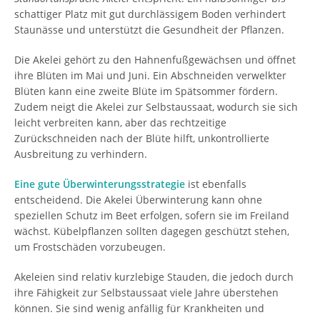
schattiger Platz mit gut durchlässigem Boden verhindert
Staunässe und unterstützt die Gesundheit der Pflanzen.
Die Akelei gehört zu den Hahnenfußgewächsen und öffnet
ihre Blüten im Mai und Juni. Ein Abschneiden verwelkter
Blüten kann eine zweite Blüte im Spätsommer fördern.
Zudem neigt die Akelei zur Selbstaussaat, wodurch sie sich
leicht verbreiten kann, aber das rechtzeitige
Zurückschneiden nach der Blüte hilft, unkontrollierte
Ausbreitung zu verhindern.
Eine gute Überwinterungsstrategie
ist ebenfalls
entscheidend. Die Akelei Überwinterung kann ohne
speziellen Schutz im Beet erfolgen, sofern sie im Freiland
wächst. Kübelpflanzen sollten dagegen geschützt stehen,
um Frostschäden vorzubeugen.
Akeleien sind relativ kurzlebige Stauden, die jedoch durch
ihre Fähigkeit zur Selbstaussaat viele Jahre überstehen
können. Sie sind wenig anfällig für Krankheiten und