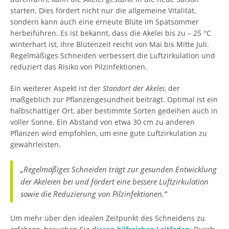
starten. Dies fördert nicht nur die allgemeine Vitalität,
sondern kann auch eine erneute Blüte im Spätsommer
herbeiführen. Es ist bekannt, dass die Akelei bis zu – 25 °C
winterhart ist, ihre Blütenzeit reicht von Mai bis Mitte Juli.
Regelmäßiges Schneiden verbessert die Luftzirkulation und
reduziert das Risiko von Pilzinfektionen.
Ein weiterer Aspekt ist der
Standort der Akelei
, der
maßgeblich zur Pflanzengesundheit beiträgt. Optimal ist ein
halbschattiger Ort, aber bestimmte Sorten gedeihen auch in
voller Sonne. Ein Abstand von etwa 30 cm zu anderen
Pflanzen wird empfohlen, um eine gute Luftzirkulation zu
gewährleisten.
„Regelmäßiges Schneiden trägt zur gesunden Entwicklung
der Akeleien bei und fördert eine bessere Luftzirkulation
sowie die Reduzierung von Pilzinfektionen.“
Um mehr über den idealen Zeitpunkt des Schneidens zu