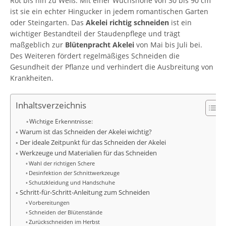
Rot bis hin zu Weiß. Mit einer Wuchshöhe von 30 bis 90 cm
ist sie ein echter Hingucker in jedem romantischen Garten
oder Steingarten. Das
Akelei richtig schneiden
ist ein
wichtiger Bestandteil der Staudenpflege und trägt
maßgeblich zur
Blütenpracht Akelei
von Mai bis Juli bei.
Des Weiteren fördert regelmäßiges Schneiden die
Gesundheit der Pflanze und verhindert die Ausbreitung von
Krankheiten.
Inhaltsverzeichnis
Wichtige Erkenntnisse:
Warum ist das Schneiden der Akelei wichtig?
Der ideale Zeitpunkt für das Schneiden der Akelei
Werkzeuge und Materialien für das Schneiden
Wahl der richtigen Schere
Desinfektion der Schnittwerkzeuge
Schutzkleidung und Handschuhe
Schritt-für-Schritt-Anleitung zum Schneiden
Vorbereitungen
Schneiden der Blütenstände
Zurückschneiden im Herbst