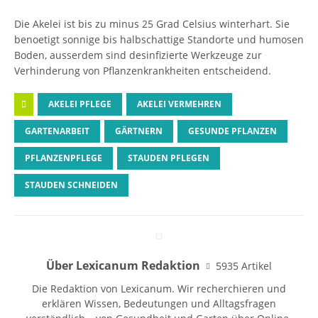
Die Akelei ist bis zu minus 25 Grad Celsius winterhart. Sie
benoetigt sonnige bis halbschattige Standorte und humosen
Boden, ausserdem sind desinfizierte Werkzeuge zur
Verhinderung von Pflanzenkrankheiten entscheidend.
AKELEI PFLEGE
AKELEI VERMEHREN
GARTENARBEIT
GÄRTNERN
GESUNDE PFLANZEN
PFLANZENPFLEGE
STAUDEN PFLEGEN
STAUDEN SCHNEIDEN
Über Lexicanum Redaktion
5935 Artikel
Die Redaktion von Lexicanum. Wir recherchieren und
erklären Wissen, Bedeutungen und Alltagsfragen