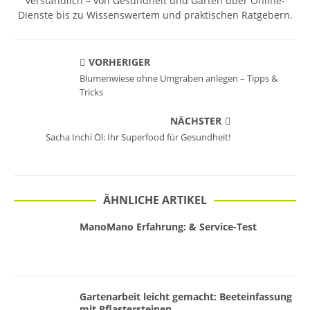
verständlich – von Gesundheit und Garten über Online-
Dienste bis zu Wissenswertem und praktischen Ratgebern.
VORHERIGER
Blumenwiese ohne Umgraben anlegen – Tipps &
Tricks
NÄCHSTER
Sacha Inchi Öl: Ihr Superfood für Gesundheit!
ÄHNLICHE ARTIKEL
ManoMano Erfahrung: & Service-Test
Gartenarbeit leicht gemacht: Beeteinfassung
mit Pflastersteinen