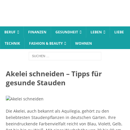
BERUF
FINANZEN
GESUNDHEIT
LEBEN
LIEBE
TECHNIK
FASHION & BEAUTY
WOHNEN
Akelei schneiden – Tipps für
gesunde Stauden
Die Akelei, auch bekannt als Aquilegia, gehört zu den
beliebtesten Staudenpflanzen in deutschen Gärten. Ihre
beeindruckende Farbenvielfalt reicht von Blau, Violett, Gelb,