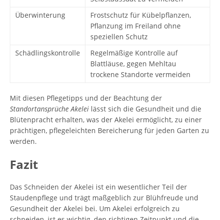
Überwinterung
Frostschutz für Kübelpflanzen,
Pflanzung im Freiland ohne
speziellen Schutz
Schädlingskontrolle
Regelmäßige Kontrolle auf
Blattläuse, gegen Mehltau
trockene Standorte vermeiden
Mit diesen Pflegetipps und der Beachtung der
Standortansprüche Akelei
lässt sich die Gesundheit und die
Blütenpracht erhalten, was der Akelei ermöglicht, zu einer
prächtigen, pflegeleichten Bereicherung für jeden Garten zu
werden.
Fazit
Das Schneiden der Akelei ist ein wesentlicher Teil der
Staudenpflege und trägt maßgeblich zur Blühfreude und
Gesundheit der Akelei bei. Um Akelei erfolgreich zu
schneiden, ist es wichtig, den richtigen Zeitpunkt und die