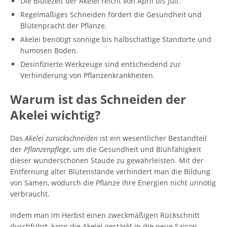
Die Blütezeit der Akelei reicht von April bis Juli.
Regelmäßiges Schneiden fördert die Gesundheit und
Blütenpracht der Pflanze.
Akelei benötigt sonnige bis halbschattige Standorte und
humosen Boden.
Desinfizierte Werkzeuge sind entscheidend zur
Verhinderung von Pflanzenkrankheiten.
Warum ist das Schneiden der
Akelei wichtig?
Das
Akelei zurückschneiden
ist ein wesentlicher Bestandteil
der
Pflanzenpflege
, um die Gesundheit und Blühfähigkeit
dieser wunderschönen Staude zu gewährleisten. Mit der
Entfernung alter Blütenstände verhindert man die Bildung
von Samen, wodurch die Pflanze ihre Energien nicht unnötig
verbraucht.
Indem man im Herbst einen zweckmäßigen Rückschnitt
durchführt, kann die Akelei gestärkt in die neue Saison