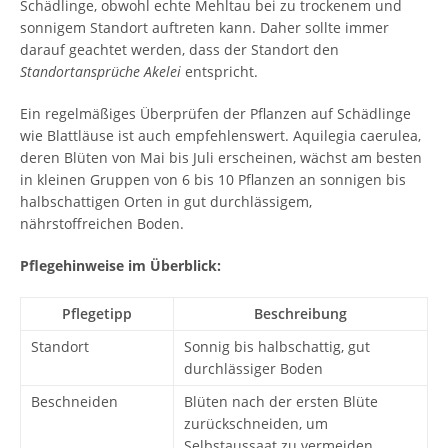
Schädlinge, obwohl echte Mehltau bei zu trockenem und
sonnigem Standort auftreten kann. Daher sollte immer
darauf geachtet werden, dass der Standort den
Standortansprüche Akelei
entspricht.
Ein regelmäßiges Überprüfen der Pflanzen auf Schädlinge
wie Blattläuse ist auch empfehlenswert. Aquilegia caerulea,
deren Blüten von Mai bis Juli erscheinen, wächst am besten
in kleinen Gruppen von 6 bis 10 Pflanzen an sonnigen bis
halbschattigen Orten in gut durchlässigem,
nährstoffreichen Boden.
Pflegehinweise im Überblick:
Pflegetipp
Beschreibung
Standort
Sonnig bis halbschattig, gut
durchlässiger Boden
Beschneiden
Blüten nach der ersten Blüte
zurückschneiden, um
Selbstaussaat zu vermeiden