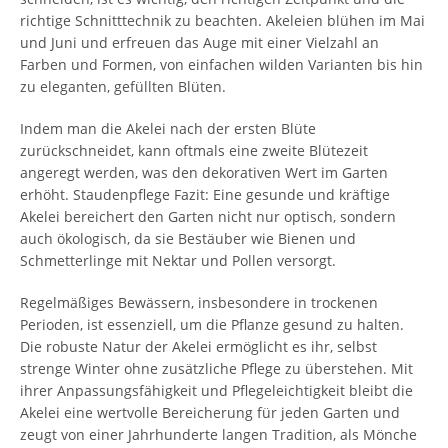
richtige Schnitttechnik zu beachten. Akeleien blühen im Mai
und Juni und erfreuen das Auge mit einer Vielzahl an
Farben und Formen, von einfachen wilden Varianten bis hin
zu eleganten, gefüllten Blüten.
Indem man die Akelei nach der ersten Blüte
zurückschneidet, kann oftmals eine zweite Blütezeit
angeregt werden, was den dekorativen Wert im Garten
erhöht. Staudenpflege Fazit: Eine gesunde und kräftige
Akelei bereichert den Garten nicht nur optisch, sondern
auch ökologisch, da sie Bestäuber wie Bienen und
Schmetterlinge mit Nektar und Pollen versorgt.
Regelmäßiges Bewässern, insbesondere in trockenen
Perioden, ist essenziell, um die Pflanze gesund zu halten.
Die robuste Natur der Akelei ermöglicht es ihr, selbst
strenge Winter ohne zusätzliche Pflege zu überstehen. Mit
ihrer Anpassungsfähigkeit und Pflegeleichtigkeit bleibt die
Akelei eine wertvolle Bereicherung für jeden Garten und
zeugt von einer Jahrhunderte langen Tradition, als Mönche