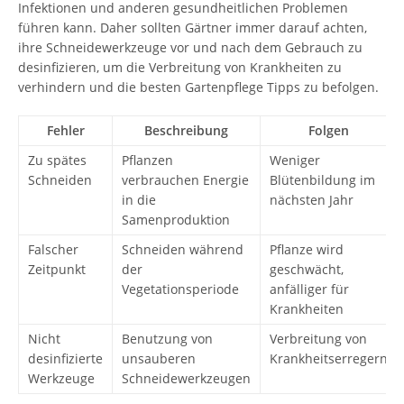
Infektionen und anderen gesundheitlichen Problemen
führen kann. Daher sollten Gärtner immer darauf achten,
ihre Schneidewerkzeuge vor und nach dem Gebrauch zu
desinfizieren, um die Verbreitung von Krankheiten zu
verhindern und die besten Gartenpflege Tipps zu befolgen.
Fehler
Beschreibung
Folgen
Zu spätes
Pflanzen
Weniger
Schneiden
verbrauchen Energie
Blütenbildung im
in die
nächsten Jahr
Samenproduktion
Falscher
Schneiden während
Pflanze wird
Zeitpunkt
der
geschwächt,
Vegetationsperiode
anfälliger für
Krankheiten
Nicht
Benutzung von
Verbreitung von
desinfizierte
unsauberen
Krankheitserregern
Werkzeuge
Schneidewerkzeugen