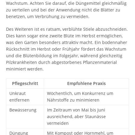
Wachstum. Achten Sie darauf, die Düngemittel gleichmäßig
zu verteilen und bei der Anwendung nicht die Blätter zu
benetzen, um Verbrühung zu vermeiden.
Des Weiteren ist es ratsam, verblühte Stiele abzuschneiden.
Dies kann sogar eine zweite Blüte im Herbst ermöglichen,
was den Garten besonders attraktiv macht. Ein bodennaher
Rückschnitt im Herbst oder Frühjahr fördert das Wachstum
und die Blütenbildung im Folgejahr, während gleichzeitig
Pilzkrankheiten durch abgestorbenes Pflanzenmaterial
minimiert werden.
Pflegeschritt
Empfohlene Praxis
Unkraut
Wöchentlich, um Konkurrenz um
entfernen
Nährstoffe zu minimieren
Bewässerung
Im Zeitraum von Mai bis Juni
ausreichend, aber Staunässe
vermeiden
Düngung
Mit Kompost oder Hornmehl, um