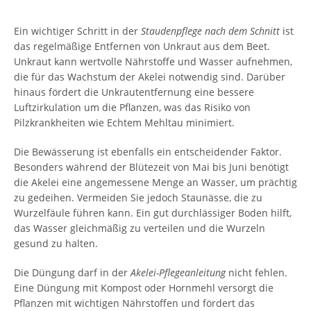
Ein wichtiger Schritt in der
Staudenpflege nach dem Schnitt
ist
das regelmäßige Entfernen von Unkraut aus dem Beet.
Unkraut kann wertvolle Nährstoffe und Wasser aufnehmen,
die für das Wachstum der Akelei notwendig sind. Darüber
hinaus fördert die Unkrautentfernung eine bessere
Luftzirkulation um die Pflanzen, was das Risiko von
Pilzkrankheiten wie Echtem Mehltau minimiert.
Die Bewässerung ist ebenfalls ein entscheidender Faktor.
Besonders während der Blütezeit von Mai bis Juni benötigt
die Akelei eine angemessene Menge an Wasser, um prächtig
zu gedeihen. Vermeiden Sie jedoch Staunässe, die zu
Wurzelfäule führen kann. Ein gut durchlässiger Boden hilft,
das Wasser gleichmäßig zu verteilen und die Wurzeln
gesund zu halten.
Die Düngung darf in der
Akelei-Pflegeanleitung
nicht fehlen.
Eine Düngung mit Kompost oder Hornmehl versorgt die
Pflanzen mit wichtigen Nährstoffen und fördert das