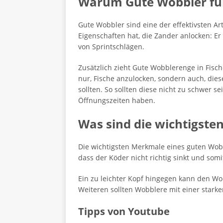
Warum Gute Wobbler fü
Gute Wobbler sind eine der effektivsten Ar
Eigenschaften hat, die Zander anlocken: Er
von Sprintschlägen.
Zusätzlich zieht Gute Wobblerenge in Fisc
nur, Fische anzulocken, sondern auch, dies
sollten. So sollten diese nicht zu schwer s
Öffnungszeiten haben.
Was sind die wichtigste
Die wichtigsten Merkmale eines guten Wobb
dass der Köder nicht richtig sinkt und somi
Ein zu leichter Kopf hingegen kann den Wo
Weiteren sollten Wobblere mit einer starke
Tipps von Youtube