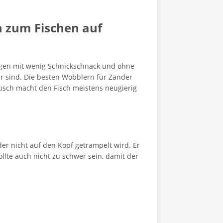
n zum Fischen auf
nigen mit wenig Schnickschnack und ohne
wer sind. Die besten Wobblern für Zander
äusch macht den Fisch meistens neugierig
der nicht auf den Kopf getrampelt wird. Er
ollte auch nicht zu schwer sein, damit der