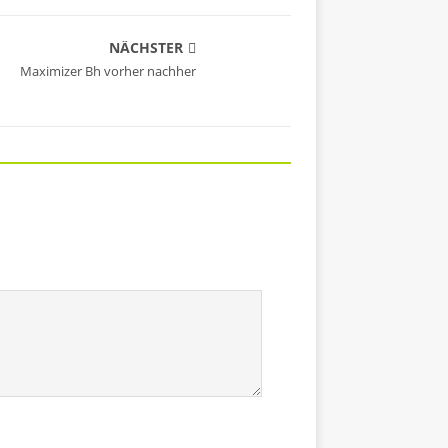
NÄCHSTER
Maximizer Bh vorher nachher