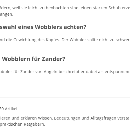
dern, weil sie leicht zu beobachten sind, einen starken Schub er
fangen.
uswahl eines Wobblers achten?
d die Gewichtung des Kopfes. Der Wobbler sollte nicht zu schwer s
u Wobblern für Zander?
swobbler für Zander vor. Angeln beschreibt er dabei als entspanne
59 Artikel
hieren und erklären Wissen, Bedeutungen und Alltagsfragen verst
praktischen Ratgebern.