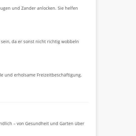
zeugen und Zander anlocken. Sie helfen
ein, da er sonst nicht richtig wobbeln
nde und erholsame Freizeitbeschäftigung.
ändlich – von Gesundheit und Garten über