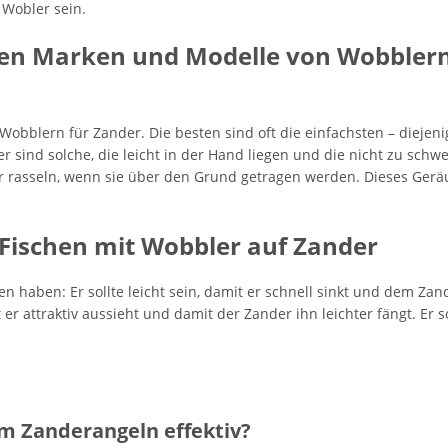
r Wobler sein.
sten Marken und Modelle von Wobbler
 Wobblern für Zander. Die besten sind oft die einfachsten – dieje
er sind solche, die leicht in der Hand liegen und die nicht zu sch
oder rasseln, wenn sie über den Grund getragen werden. Dieses Ger
s Fischen mit Wobbler auf Zander
en haben: Er sollte leicht sein, damit er schnell sinkt und dem Zan
er attraktiv aussieht und damit der Zander ihn leichter fängt. Er s
m Zanderangeln effektiv?