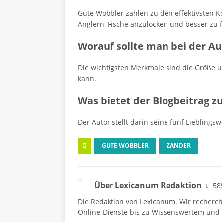
Gute Wobbler zählen zu den effektivsten Kö
Anglern, Fische anzulocken und besser zu 
Worauf sollte man bei der A
Die wichtigsten Merkmale sind die Größe un
kann.
Was bietet der Blogbeitrag z
Der Autor stellt darin seine fünf Liebling
GUTE WOBBLER
ZANDER
Über Lexicanum Redaktion
58
Die Redaktion von Lexicanum. Wir recherc
Online-Dienste bis zu Wissenswertem und 