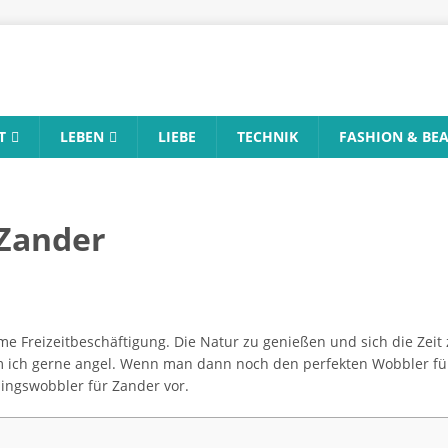
T
LEBEN
LIEBE
TECHNIK
FASHION & BE
 Zander
me Freizeitbeschäftigung. Die Natur zu genießen und sich die Ze
 ich gerne angel. Wenn man dann noch den perfekten Wobbler für Za
lingswobbler für Zander vor.