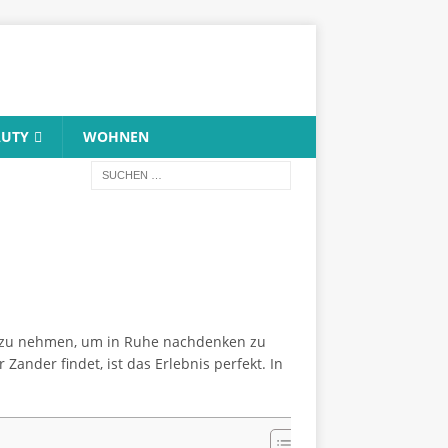
AUTY
WOHNEN
it zu nehmen, um in Ruhe nachdenken zu
nder findet, ist das Erlebnis perfekt. In