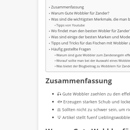
Zusammenfassung
Warum Gute Wobbler für Zander?
Was sind die wichtigsten Merkmale, die man b
Tipps von Youtube
Wo findet man den besten Wobler für Zander
Was sind einige der besten Marken und Mode
Tipps und Tricks für das Fischen mit Wobbler 
Häufig gestellte Fragen
Warum sind gute Wobbler zum Zanderangeln effe
Worauf sollte man bei der Auswahl eines Wobble
Was bietet der Blogbeitrag zu Wobblern für Zand
Zusammenfassung
🎣 Gute Wobbler zaehlen zu den effe
🐟 Erzeugen starken Schub und locke
⚖️ Sollten nicht zu schwer sein, um r
💡 Artikel stellt fuenf Lieblingswobble