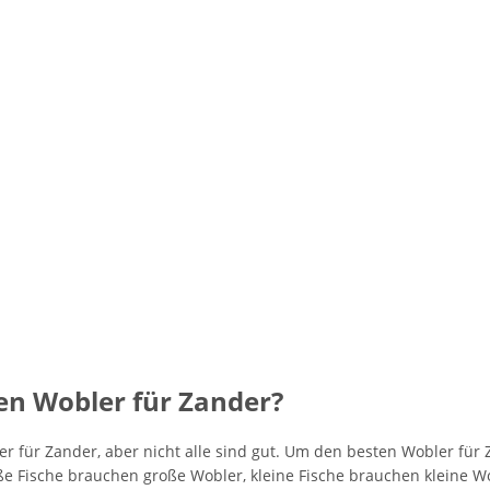
en Wobler für Zander?
r für Zander, aber nicht alle sind gut. Um den besten Wobler für Z
e Fische brauchen große Wobler, kleine Fische brauchen kleine Wob