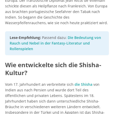
Europa. Der französische Diplomat Jean Nicot de Villemain
schickte diesen als Heilpflanze nach Frankreich. Von Europa
aus brachten portugiesische Seefahrer den Tabak nach
Indien. So begann die Geschichte des
Wasserpfeifenrauchens, wie sie noch heute praktiziert wird.
Lese-Empfehlung:
Passend dazu:
Die Bedeutung von
Rauch und Nebel in der Fantasy-Literatur und
Rollenspielen
Wie entwickelte sich die Shisha-
Kultur?
Vom 17. Jahrhundert an verbreitete sich
die Shisha
von
Indien aus nach Persien und wurde dort Teil des
öffentlichen und privaten Lebens. Spätestens im 18.
Jahrhundert haben sich dann unterschiedliche Shisha-
Bräuche in verschiedenen weiteren Ländern entwickelt.
Insbesondere in der Türkei und in Ägypten ist das Shisha-