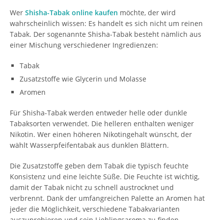
Wer
Shisha-Tabak online kaufen
möchte, der wird
wahrscheinlich wissen: Es handelt es sich nicht um reinen
Tabak. Der sogenannte Shisha-Tabak besteht nämlich aus
einer Mischung verschiedener Ingredienzen:
Tabak
Zusatzstoffe wie Glycerin und Molasse
Aromen
Für Shisha-Tabak werden entweder helle oder dunkle
Tabaksorten verwendet. Die helleren enthalten weniger
Nikotin. Wer einen höheren Nikotingehalt wünscht, der
wählt Wasserpfeifentabak aus dunklen Blättern.
Die Zusatzstoffe geben dem Tabak die typisch feuchte
Konsistenz und eine leichte Süße. Die Feuchte ist wichtig,
damit der Tabak nicht zu schnell austrocknet und
verbrennt. Dank der umfangreichen Palette an Aromen hat
jeder die Möglichkeit, verschiedene Tabakvarianten
auszuprobieren und sein Lieblingsaroma zu finden.