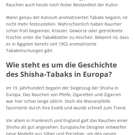
Rauchen auch heute noch fester Bestandteil der Kultur.
Wann genau der Konsum aromatisierten Tabaks begann, ist
nicht mehr festzustellen. Wahrscheinlich haben Raucher
schon früh begonnen, Kräuter, Gewürze oder getrocknete
Früchte unter die Tabakblätter zu mischen. Bekannt ist, dass
es in Ägypten bereits seit 1902 aromatisierte
Tabakmischungen gibt.
Wie steht es um die Geschichte
des Shisha-Tabaks in Europa?
Im 19. Jahrhundert begann der Siegeszug der Shisha in
Europa. Das Rauchen von Pfeife, Zigaretten und Zigarren
war hier schon lange üblich. Doch die Wasserpfeife
faszinierte durch ihre Exotik und wurde schnell zum Trend.
Vor allem in Frankreich und England galt das Rauchen einer
Shisha als gut angesehen. Europäische Designer entwarfen
neue Modelle aus Silber und Porzellan, um den neuen