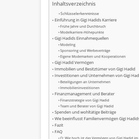
Inhaltsverzeichnis
Schlüsselerkenntnisse
Einführung in Gigi Hadids Karriere
Frühe Jahre und Durchbruch
Modelkarriere-Höhepunkte
Gigi Hadids Einnahmequellen
Modeling
Sponsoring und Werbeverträge
Eigene Modemarken und Kooperationen
Gigi Hadid Vermögen
Immobilien und Besitztümer von Gigi Hadid
Investitionen und Unternehmen von Gigi Had
Beteiligungen an Unternehmen
Immobilieninvestitionen
Finanzmanagement und Berater
Finanzstrategie von Gigi Hadid
Team und Berater von Gigi Hadid
Spenden und wohltätige Beiträge
Wie beeinflusst Familienvermögen Gigi Hadid
Fazit
FAQ
Q: Wie hoch ist das Vermögen von Gigi Hadid im 