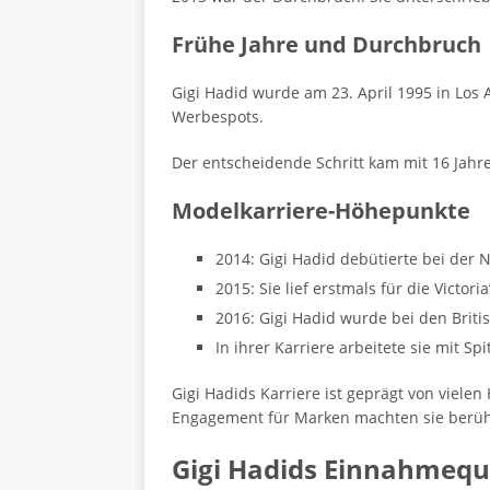
Frühe Jahre und Durchbruch
Gigi Hadid wurde am 23. April 1995 in Los A
Werbespots.
Der entscheidende Schritt kam mit 16 Jahr
Modelkarriere-Höhepunkte
2014: Gigi Hadid debütierte bei der 
2015: Sie lief erstmals für die Victori
2016: Gigi Hadid wurde bei den Briti
In ihrer Karriere arbeitete sie mit 
Gigi Hadids Karriere ist geprägt von viele
Engagement für Marken machten sie berü
Gigi Hadids Einnahmequ