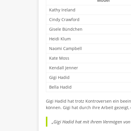
Model
Kathy Ireland
Cindy Crawford
Gisele Bündchen
Heidi Klum
Naomi Campbell
Kate Moss
Kendall Jenner
Gigi Hadid
Bella Hadid
Gigi Hadid hat trotz Kontroversen ein bee
können. Gigi hat durch ihre Arbeit gezeigt
„Gigi Hadid hat mit ihrem Vermögen von 2