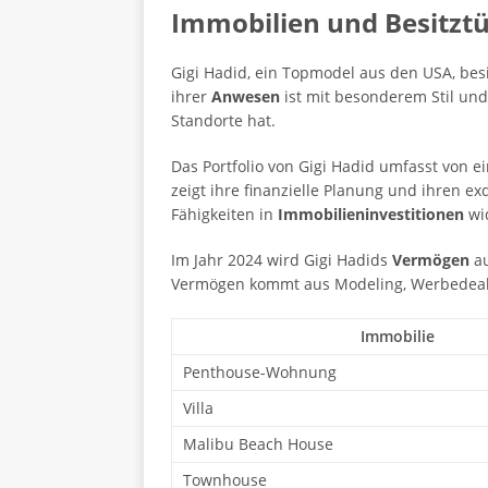
Immobilien und Besitzt
Gigi Hadid, ein Topmodel aus den USA, bes
ihrer
Anwesen
ist mit besonderem Stil und
Standorte hat.
Das Portfolio von Gigi Hadid umfasst von e
zeigt ihre finanzielle Planung und ihren e
Fähigkeiten in
Immobilieninvestitionen
wi
Im Jahr 2024 wird Gigi Hadids
Vermögen
au
Vermögen kommt aus Modeling, Werbedea
Immobilie
Penthouse-Wohnung
Villa
Malibu Beach House
Townhouse