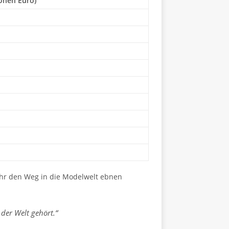
onen Euro)
ihr den Weg in die Modelwelt ebnen
der Welt gehört.“