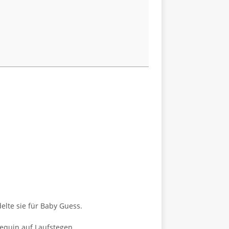
elte sie für Baby Guess.
equin auf Laufstegen.