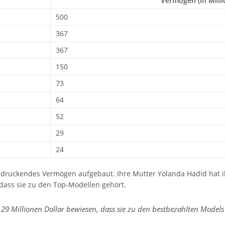
Vermögen (in Milli
500
367
367
150
73
64
52
29
24
indruckendes Vermögen aufgebaut. Ihre Mutter Yolanda Hadid hat 
, dass sie zu den Top-Modellen gehört.
9 Millionen Dollar bewiesen, dass sie zu den bestbezahlten Models 