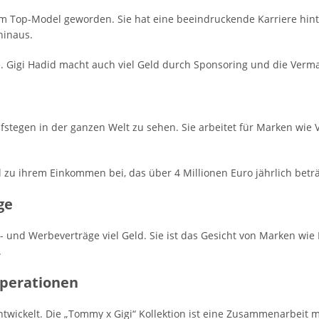
nem Top-Model geworden. Sie hat eine beeindruckende Karriere hin
hinaus.
e. Gigi Hadid macht auch viel Geld durch Sponsoring und die Ver
ufstegen in der ganzen Welt zu sehen. Sie arbeitet für Marken wie V
iel zu ihrem Einkommen bei, das über 4 Millionen Euro jährlich beträ
ge
- und Werbeverträge viel Geld. Sie ist das Gesicht von Marken wie
.
perationen
wickelt. Die „Tommy x Gigi“ Kollektion ist eine Zusammenarbeit m