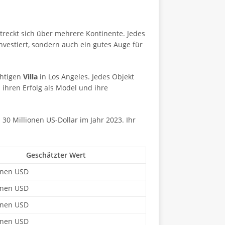
treckt sich über mehrere Kontinente. Jedes
investiert, sondern auch ein gutes Auge für
chtigen
Villa
in Los Angeles. Jedes Objekt
 ihren Erfolg als Model und ihre
 30 Millionen US-Dollar im Jahr 2023. Ihr
Geschätzter Wert
onen USD
onen USD
onen USD
onen USD