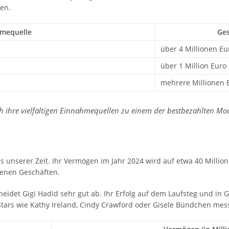
len.
mequelle
Ges
über 4 Millionen Eu
über 1 Million Euro
mehrere Millionen 
h ihre vielfältigen Einnahmequellen zu einem der bestbezahlten Mode
ls unserer Zeit. Ihr Vermögen im Jahr 2024 wird auf etwa 40 Milli
enen Geschäften.
idet Gigi Hadid sehr gut ab. Ihr Erfolg auf dem Laufsteg und in G
 Stars wie Kathy Ireland, Cindy Crawford oder Gisele Bündchen mes