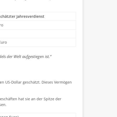
chätzter Jahresverdienst
ro
Euro
ls der Welt aufgestiegen ist.“
onen US-Dollar geschätzt. Dieses Vermögen
eschäften hat sie an der Spitze der
sen.