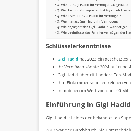
Q: Wie hat Gigi Hadid ihr Vermögen aufgebaut?
Q: Welche Einnahmequellen hat Gigi Hadid neb
Q: Wie investiert Gigi Hadid ihr Vermögen?
Q: Wie managt Gigi Hadid ihr Vermögen?
Q: Wie engagiert sich Gigi Hadid in wohltätigen 
Q: Wie beeinflusst das Familienvermögen der Ha
Schlüsselerkenntnisse
Gigi Hadid
hat 2023 ein geschätztes 
Ihr Vermögen könnte 2024 auf rund 4
Gigi Hadid übertrifft andere Top-Mo
Ihre Einkommensquellen reichen von
Immobilien im Wert von über 90 Mill
Einführung in Gigi Hadid
Gigi Hadid ist eines der bekanntesten Supe
2013 war der Durchbruch. Sie unterschrieb