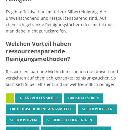
Es gibt effektive Hausmittel zur Silberreinigung, die
umweltschonend und ressourcensparend sind. Auf
chemisch getränkte Reinigungstücher oder -mittel muss
man dabei nicht zurückgreifen.
Welchen Vorteil haben
ressourcensparende
Reinigungsmethoden?
Ressourcensparende Methoden schonen die Umwelt und
verzichten auf chemisch getränkte Reinigungstücher. So
lässt sich Silber effizient und umweltfreundlich reinigen.
GLANZVOLLES SILBER
HAUSHALTSTRICK
ÖKOLOGISCHE REINIGUNGSMITTEL
SILBER POLIEREN
SILBER PUTZEN
SILBERBESTECK REINIGEN