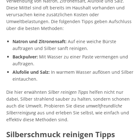
Verwendung von Natron, Zitronensaft, Alufolie und Salz.
Diese Mittel sind oft bereits im Haushalt vorhanden und
verursachen keine zusätzlichen Kosten oder
Umweltbelastungen. Die folgenden Tipps geben Aufschluss
über die besten Methoden:
Natron und Zitronensaft:
Auf eine weiche Bürste
auftragen und Silber sanft reinigen.
Backpulver:
Mit Wasser zu einer Paste vermengen und
auftragen.
Alufolie und Salz:
In warmem Wasser auflösen und Silber
eintauchen.
Die hier erwähnten
Silber reinigen Tipps
helfen nicht nur
dabei, Silber strahlend sauber zu halten, sondern schonen
auch die Umwelt. Probieren Sie diese
umweltfreundliche
Silberreinigung
aus und erleben Sie selbst, wie einfach und
effektiv diese Methoden sind.
Silberschmuck reinigen Tipps