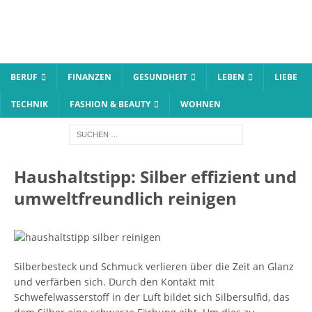
BERUF
FINANZEN
GESUNDHEIT
LEBEN
LIEBE
TECHNIK
FASHION & BEAUTY
WOHNEN
Haushaltstipp: Silber effizient und
umweltfreundlich reinigen
Silberbesteck und Schmuck verlieren über die Zeit an Glanz
und verfärben sich. Durch den Kontakt mit
Schwefelwasserstoff in der Luft bildet sich Silbersulfid, das