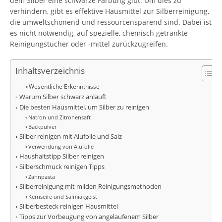
dem Silber eine schwarze Färbung gibt. Um dies zu
verhindern, gibt es effektive Hausmittel zur Silberreinigung,
die umweltschonend und ressourcensparend sind. Dabei ist
es nicht notwendig, auf spezielle, chemisch getränkte
Reinigungstücher oder -mittel zurückzugreifen.
Inhaltsverzeichnis
Wesentliche Erkenntnisse
Warum Silber schwarz anläuft
Die besten Hausmittel, um Silber zu reinigen
Natron und Zitronensaft
Backpulver
Silber reinigen mit Alufolie und Salz
Verwendung von Alufolie
Haushaltstipp Silber reinigen
Silberschmuck reinigen Tipps
Zahnpasta
Silberreinigung mit milden Reinigungsmethoden
Kernseife und Salmiakgeist
Silberbesteck reinigen Hausmittel
Tipps zur Vorbeugung von angelaufenem Silber