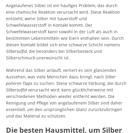
Angelaufenes Silber ist ein häufiges Problem, das durch
eine chemische Reaktion verursacht wird. Diese Reaktion
entsteht, wenn Silber mit Sauerstoff und
Schwefelwasserstoff in Kontakt kommt. Der
Schwefelwasserstoff kann sowohl in der Luft als auch in
bestimmten Lebensmitteln wie Eiern enthalten sein. Durch
diesen Kontakt bildet sich eine schwarze Schicht namens
Silbersulfid
, die besonders bei Silberbesteck und
Silberschmuck unerwünscht ist.
Während das Silber anläuft, verliert es sein glänzendes
Aussehen, was viele Menschen dazu bringt, nach
Silber
polieren Tipps
zu suchen. Diese schwarze Färbung, die durch
Silbersulfid
verursacht wird, kann glücklicherweise mit
verschiedenen Methoden wieder entfernt werden. Die
Reinigung und Pflege von angelaufenem Silber sind daher
essentiell, um den ursprünglichen Glanz zurückzubringen
und das Material zu schützen.
Die besten Hausmittel, um Silber