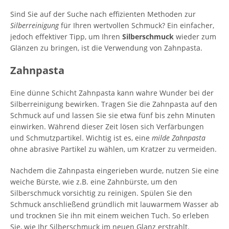
Sind Sie auf der Suche nach effizienten Methoden zur
Silberreinigung
für Ihren wertvollen Schmuck? Ein einfacher,
jedoch effektiver Tipp, um Ihren
Silberschmuck
wieder zum
Glänzen zu bringen, ist die Verwendung von Zahnpasta.
Zahnpasta
Eine dünne Schicht Zahnpasta kann wahre Wunder bei der
Silberreinigung bewirken. Tragen Sie die Zahnpasta auf den
Schmuck auf und lassen Sie sie etwa fünf bis zehn Minuten
einwirken. Während dieser Zeit lösen sich Verfärbungen
und Schmutzpartikel. Wichtig ist es, eine
milde Zahnpasta
ohne abrasive Partikel zu wählen, um Kratzer zu vermeiden.
Nachdem die Zahnpasta eingerieben wurde, nutzen Sie eine
weiche Bürste, wie z.B. eine Zahnbürste, um den
Silberschmuck vorsichtig zu reinigen. Spülen Sie den
Schmuck anschließend gründlich mit lauwarmem Wasser ab
und trocknen Sie ihn mit einem weichen Tuch. So erleben
Sie, wie Ihr Silberschmuck im neuen Glanz erstrahlt.