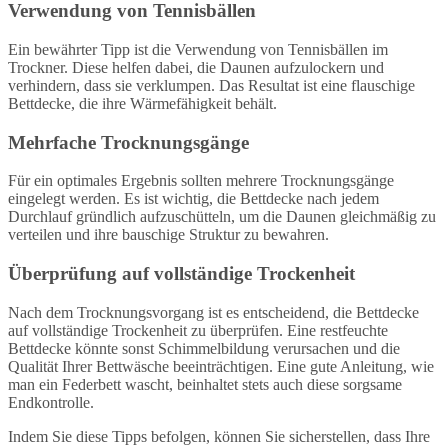
Verwendung von Tennisbällen
Ein bewährter Tipp ist die Verwendung von Tennisbällen im
Trockner. Diese helfen dabei, die Daunen aufzulockern und
verhindern, dass sie verklumpen. Das Resultat ist eine flauschige
Bettdecke, die ihre Wärmefähigkeit behält.
Mehrfache Trocknungsgänge
Für ein optimales Ergebnis sollten mehrere Trocknungsgänge
eingelegt werden. Es ist wichtig, die Bettdecke nach jedem
Durchlauf gründlich aufzuschütteln, um die Daunen gleichmäßig zu
verteilen und ihre bauschige Struktur zu bewahren.
Überprüfung auf vollständige Trockenheit
Nach dem Trocknungsvorgang ist es entscheidend, die Bettdecke
auf vollständige Trockenheit zu überprüfen. Eine restfeuchte
Bettdecke könnte sonst Schimmelbildung verursachen und die
Qualität Ihrer Bettwäsche beeinträchtigen. Eine gute Anleitung, wie
man ein Federbett wascht, beinhaltet stets auch diese sorgsame
Endkontrolle.
Indem Sie diese Tipps befolgen, können Sie sicherstellen, dass Ihre