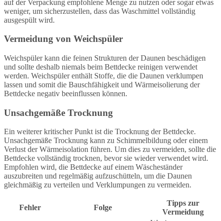
auf der Verpackung empfohlene Menge zu nutzen oder sogar etwas
weniger, um sicherzustellen, dass das Waschmittel vollständig
ausgespült wird.
Vermeidung von Weichspüler
Weichspüler kann die feinen Strukturen der Daunen beschädigen
und sollte deshalb niemals beim Bettdecke reinigen verwendet
werden. Weichspüler enthält Stoffe, die die Daunen verklumpen
lassen und somit die Bauschfähigkeit und Wärmeisolierung der
Bettdecke negativ beeinflussen können.
Unsachgemäße Trocknung
Ein weiterer kritischer Punkt ist die Trocknung der Bettdecke.
Unsachgemäße Trocknung kann zu Schimmelbildung oder einem
Verlust der Wärmeisolation führen. Um dies zu vermeiden, sollte die
Bettdecke vollständig trocknen, bevor sie wieder verwendet wird.
Empfohlen wird, die Bettdecke auf einem Wäscheständer
auszubreiten und regelmäßig aufzuschütteln, um die Daunen
gleichmäßig zu verteilen und Verklumpungen zu vermeiden.
Tipps zur
Fehler
Folge
Vermeidung