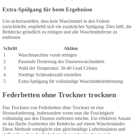
Extra-Spülgang für beste Ergebnisse
Um sicherzustellen, dass kein Waschmittel in den Federn
zurückbleibt, empfiehlt sich ein zusätzlicher Spülgang. Dies hilft, die
Bettdecke gründlich zu reinigen und alle Waschmittelreste zu
entfernen.
Schritt
Aktion
1
Waschmaschine vorab reinigen
2
Passende Dosierung des Daunenwaschmittels
3
Wahl der Temperatur: 30-40 Grad Celsius
4
Niedrige Schleuderzahl einstellen
5
Extra-Spülgang für vollständige Waschmittelentfernung
Federbetten ohne Trockner trocknen
Das Trocknen von Federbetten ohne Trockner ist eine
Herausforderung, insbesondere wenn man die Feuchtigkeit
vollständig aus den Daunen entfernen möchte. Ein effektiver Ansatz
ist das flache Ausbreiten der Bettdecke auf einem Wäscheständer.
Diese Methode ermöglicht eine gleichmäßige Luftzirkulation und