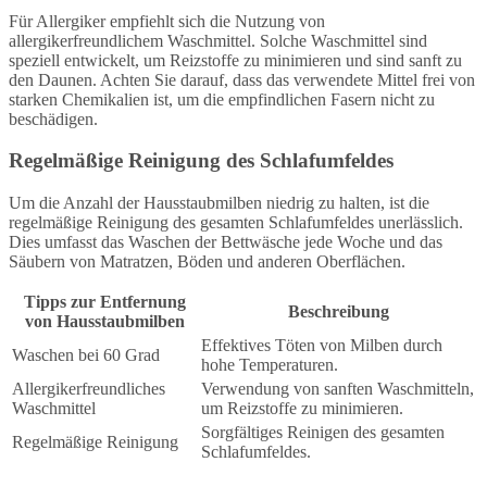
Für Allergiker empfiehlt sich die Nutzung von
allergikerfreundlichem Waschmittel. Solche Waschmittel sind
speziell entwickelt, um Reizstoffe zu minimieren und sind sanft zu
den Daunen. Achten Sie darauf, dass das verwendete Mittel frei von
starken Chemikalien ist, um die empfindlichen Fasern nicht zu
beschädigen.
Regelmäßige Reinigung des Schlafumfeldes
Um die Anzahl der Hausstaubmilben niedrig zu halten, ist die
regelmäßige Reinigung des gesamten Schlafumfeldes unerlässlich.
Dies umfasst das Waschen der Bettwäsche jede Woche und das
Säubern von Matratzen, Böden und anderen Oberflächen.
Tipps zur Entfernung
Beschreibung
von Hausstaubmilben
Effektives Töten von Milben durch
Waschen bei 60 Grad
hohe Temperaturen.
Allergikerfreundliches
Verwendung von sanften Waschmitteln,
Waschmittel
um Reizstoffe zu minimieren.
Sorgfältiges Reinigen des gesamten
Regelmäßige Reinigung
Schlafumfeldes.