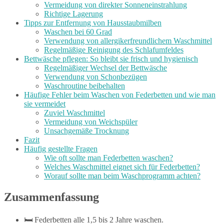
Vermeidung von direkter Sonneneinstrahlung
Richtige Lagerung
Tipps zur Entfernung von Hausstaubmilben
Waschen bei 60 Grad
Verwendung von allergikerfreundlichem Waschmittel
Regelmäßige Reinigung des Schlafumfeldes
Bettwäsche pflegen: So bleibt sie frisch und hygienisch
Regelmäßiger Wechsel der Bettwäsche
Verwendung von Schonbezügen
Waschroutine beibehalten
Häufige Fehler beim Waschen von Federbetten und wie man
sie vermeidet
Zuviel Waschmittel
Vermeidung von Weichspüler
Unsachgemäße Trocknung
Fazit
Häufig gestellte Fragen
Wie oft sollte man Federbetten waschen?
Welches Waschmittel eignet sich für Federbetten?
Worauf sollte man beim Waschprogramm achten?
Zusammenfassung
🛏️ Federbetten alle 1,5 bis 2 Jahre waschen.