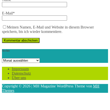
E-Mail
*
Meinen Namen, E-Mail und Website in diesem Browser
speichern, bis ich wieder kommentiere.
Archiv
Archiv
Impressum
Datenschutz
Über uns
Copyright © 2026 | MH Magazine WordPress Theme von
MH
Themes