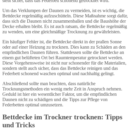
stellt sicher, dass das Federbett schonend getrocknet wird.
Um das Verklumpen der Daunen zu vermeiden, ist es wichtig, die
Bettdecke regelmäßig aufzuschütteln. Diese Maßnahme sorgt dafür,
dass sich die Daunen nicht zusammenballen und die Baushöhe der
Decke erhalten bleibt. Es ist auch ratsam, die Bettdecke regelmäßig
zu wenden, um eine gleichmäßige Trocknung zu gewährleisten.
Ein häufiger Fehler ist, die Bettdecke direkt in der prallen Sonne
oder auf einer Heizung zu trocknen. Dies kann zu Schäden an den
empfindlichen Daunen führen. Stattdessen sollte die Bettdecke an
einem gut belüfteten Ort bei Raumtemperatur getrocknet werden.
Diese Vorgehensweise ist nicht nur schonender für die Materialien,
sondern stellt auch sicher, dass das Bettdecke reinigen und das
Federbett schonend waschen optimal und nachhaltig gelingt.
Abschließend sollte man beachten, dass natürliche
Trocknungsmethoden ein wenig mehr Zeit in Anspruch nehmen.
Geduld ist hier ein wesentlicher Faktor, um die empfindlichen
Daunen nicht zu schädigen und die Tipps zur Pflege von
Federbetten optimal umzusetzen.
Bettdecke im Trockner trocknen: Tipps
und Tricks