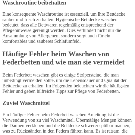
Waschroutine beibehalten
Eine konsequente Waschroutine ist essenziell, um Ihre Bettdecke
sauber und frisch zu halten. Hygienische Bettdecke waschen
bedeutet, dass alle Bettwaren regelmäßig entsprechend der
Pflegehinweise gereinigt werden. Dies verhindert nicht nur die
Ansammlung von Allergenen, sondern sorgt auch für ein
komfortables und sauberes Schlafumfeld.
Häufige Fehler beim Waschen von
Federbetten und wie man sie vermeidet
Beim Federbett waschen gibt es einige Stolpersteine, die man
unbedingt vermeiden sollte, um die Lebensdauer und Qualität der
Bettdecke zu erhalten. Im Folgenden beleuchten wir die häufigsten
Fehler und geben hilfreiche Tipps zur Pflege von Federbetten.
Zuviel Waschmittel
Ein häufiger Fehler beim Federbett waschen Anleitung ist die
Verwendung von zu viel Waschmittel. Übermäßige Mengen können
die Daunen verkleben und die Bettdecke schwerer spülbar machen,
was zu Rückständen in den Federn führen kann. Es ist ratsam, die