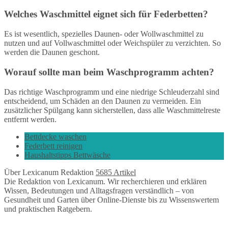
Welches Waschmittel eignet sich für Federbetten?
Es ist wesentlich, spezielles Daunen- oder Wollwaschmittel zu
nutzen und auf Vollwaschmittel oder Weichspüler zu verzichten. So
werden die Daunen geschont.
Worauf sollte man beim Waschprogramm achten?
Das richtige Waschprogramm und eine niedrige Schleuderzahl sind
entscheidend, um Schäden an den Daunen zu vermeiden. Ein
zusätzlicher Spülgang kann sicherstellen, dass alle Waschmittelreste
entfernt werden.
Bettdecke waschen
Federbett reinigen
Haushaltstipps Bettwäsche
Über Lexicanum Redaktion
5685 Artikel
Die Redaktion von Lexicanum. Wir recherchieren und erklären
Wissen, Bedeutungen und Alltagsfragen verständlich – von
Gesundheit und Garten über Online-Dienste bis zu Wissenswertem
und praktischen Ratgebern.