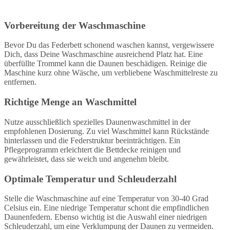
Vorbereitung der Waschmaschine
Bevor Du das Federbett schonend waschen kannst, vergewissere
Dich, dass Deine Waschmaschine ausreichend Platz hat. Eine
überfüllte Trommel kann die Daunen beschädigen. Reinige die
Maschine kurz ohne Wäsche, um verbliebene Waschmittelreste zu
entfernen.
Richtige Menge an Waschmittel
Nutze ausschließlich spezielles Daunenwaschmittel in der
empfohlenen Dosierung. Zu viel Waschmittel kann Rückstände
hinterlassen und die Federstruktur beeinträchtigen. Ein
Pflegeprogramm erleichtert die Bettdecke reinigen und
gewährleistet, dass sie weich und angenehm bleibt.
Optimale Temperatur und Schleuderzahl
Stelle die Waschmaschine auf eine Temperatur von 30-40 Grad
Celsius ein. Eine niedrige Temperatur schont die empfindlichen
Daunenfedern. Ebenso wichtig ist die Auswahl einer niedrigen
Schleuderzahl, um eine Verklumpung der Daunen zu vermeiden.