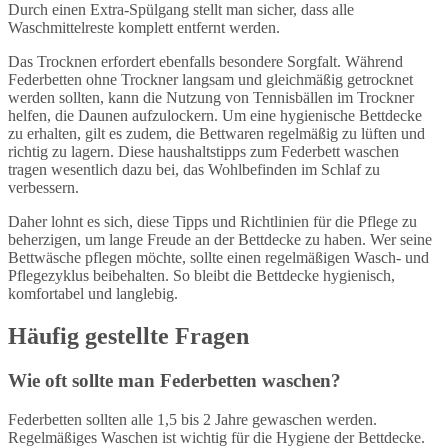
Durch einen Extra-Spülgang stellt man sicher, dass alle
Waschmittelreste komplett entfernt werden.
Das Trocknen erfordert ebenfalls besondere Sorgfalt. Während
Federbetten ohne Trockner langsam und gleichmäßig getrocknet
werden sollten, kann die Nutzung von Tennisbällen im Trockner
helfen, die Daunen aufzulockern. Um eine hygienische Bettdecke
zu erhalten, gilt es zudem, die Bettwaren regelmäßig zu lüften und
richtig zu lagern. Diese haushaltstipps zum Federbett waschen
tragen wesentlich dazu bei, das Wohlbefinden im Schlaf zu
verbessern.
Daher lohnt es sich, diese Tipps und Richtlinien für die Pflege zu
beherzigen, um lange Freude an der Bettdecke zu haben. Wer seine
Bettwäsche pflegen möchte, sollte einen regelmäßigen Wasch- und
Pflegezyklus beibehalten. So bleibt die Bettdecke hygienisch,
komfortabel und langlebig.
Häufig gestellte Fragen
Wie oft sollte man Federbetten waschen?
Federbetten sollten alle 1,5 bis 2 Jahre gewaschen werden.
Regelmäßiges Waschen ist wichtig für die Hygiene der Bettdecke.