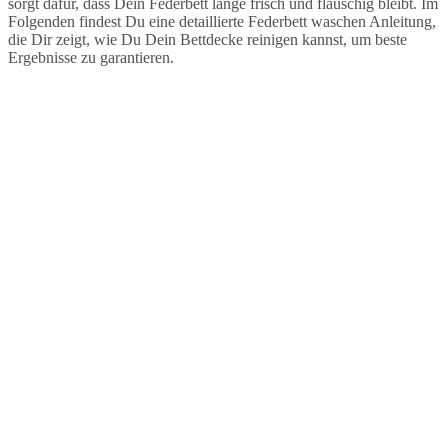
sorgt dafür, dass Dein Federbett lange frisch und flauschig bleibt. Im
Folgenden findest Du eine detaillierte Federbett waschen Anleitung,
die Dir zeigt, wie Du Dein Bettdecke reinigen kannst, um beste
Ergebnisse zu garantieren.