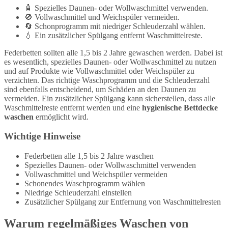
🧴 Spezielles Daunen- oder Wollwaschmittel verwenden.
🚫 Vollwaschmittel und Weichspüler vermeiden.
🔄 Schonprogramm mit niedriger Schleuderzahl wählen.
💧 Ein zusätzlicher Spülgang entfernt Waschmittelreste.
Federbetten sollten alle 1,5 bis 2 Jahre gewaschen werden. Dabei ist
es wesentlich, spezielles Daunen- oder Wollwaschmittel zu nutzen
und auf Produkte wie Vollwaschmittel oder Weichspüler zu
verzichten. Das richtige Waschprogramm und die Schleuderzahl
sind ebenfalls entscheidend, um Schäden an den Daunen zu
vermeiden. Ein zusätzlicher Spülgang kann sicherstellen, dass alle
Waschmittelreste entfernt werden und eine
hygienische Bettdecke
waschen
ermöglicht wird.
Wichtige Hinweise
Federbetten alle 1,5 bis 2 Jahre waschen
Spezielles Daunen- oder Wollwaschmittel verwenden
Vollwaschmittel und Weichspüler vermeiden
Schonendes Waschprogramm wählen
Niedrige Schleuderzahl einstellen
Zusätzlicher Spülgang zur Entfernung von Waschmittelresten
Warum regelmäßiges Waschen von