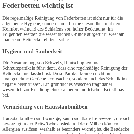
Federbetten wichtig ist
Die regelmäßige Reinigung von Federbetten ist nicht nur für die
allgemeine Hygiene, sondern auch für die Gesundheit und den
Komfort während des Schlafens von hoher Bedeutung. Im
Folgenden werden die wesentlichen Gründe aufgeführt, weshalb
man seine Bettdecke reinigen sollte.
Hygiene und Sauberkeit
Die Ansammlung von Schweiß, Hautschuppen und
Schmutzpartikeln führt dazu, dass eine regelmäßige Reinigung der
Bettdecke unerlässlich ist. Diese Partikel können nicht nur
unangenehme Gerüche verursachen, sondern auch das Schlafklima
negativ beeinflussen. Ein gründliches Waschen trägt daher
wesentlich zur Erhaltung eines sauberen und frischen Bettklimas
bei.
Vermeidung von Hausstaubmilben
Hausstaubmilben sind winzige, kaum sichtbare Lebewesen, die sich
bevorzugt in der Bettwäsche ansiedeln. Diese Milben können
Allergien auslösen, weshalb es besonders wichtig ist, die Bettdecke