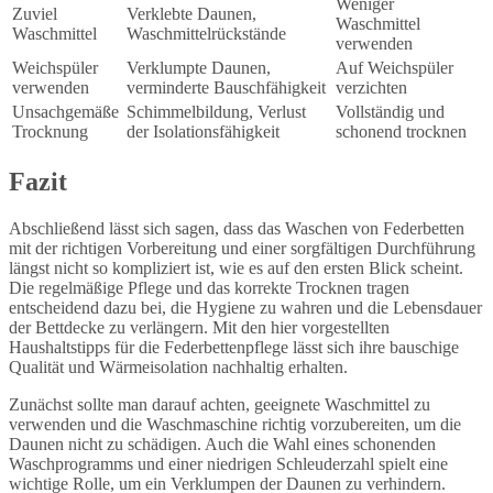
Weniger
Zuviel
Verklebte Daunen,
Waschmittel
Waschmittel
Waschmittelrückstände
verwenden
Weichspüler
Verklumpte Daunen,
Auf Weichspüler
verwenden
verminderte Bauschfähigkeit
verzichten
Unsachgemäße
Schimmelbildung, Verlust
Vollständig und
Trocknung
der Isolationsfähigkeit
schonend trocknen
Fazit
Abschließend lässt sich sagen, dass das Waschen von Federbetten
mit der richtigen Vorbereitung und einer sorgfältigen Durchführung
längst nicht so kompliziert ist, wie es auf den ersten Blick scheint.
Die regelmäßige Pflege und das korrekte Trocknen tragen
entscheidend dazu bei, die Hygiene zu wahren und die Lebensdauer
der Bettdecke zu verlängern. Mit den hier vorgestellten
Haushaltstipps für die Federbettenpflege lässt sich ihre bauschige
Qualität und Wärmeisolation nachhaltig erhalten.
Zunächst sollte man darauf achten, geeignete Waschmittel zu
verwenden und die Waschmaschine richtig vorzubereiten, um die
Daunen nicht zu schädigen. Auch die Wahl eines schonenden
Waschprogramms und einer niedrigen Schleuderzahl spielt eine
wichtige Rolle, um ein Verklumpen der Daunen zu verhindern.