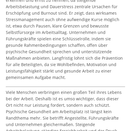
erkennen und ernst zu nehmen, da steigende
Arbeitsbelastung und Dauerstress zentrale Ursachen für
Erschöpfung und Burnout sind. Er zeigt, dass wirksames
Stressmanagement auch ohne aufwendige Kurse möglich
ist, etwa durch Pausen, klare Grenzen und bewusste
Selbstfürsorge im Arbeitsalltag. Unternehmen und
Führungskräfte spielen eine Schlüsselrolle, indem sie
gesunde Rahmenbedingungen schaffen, offen über
psychische Gesundheit sprechen und unterstützende
Maßnahmen anbieten. Langfristig lohnt sich die Prävention
für alle Beteiligten, da sie Wohlbefinden, Motivation und
Leistungsfähigkeit stärkt und gesunde Arbeit zu einer
gemeinsamen Aufgabe macht.
Viele Menschen verbringen einen großen Teil ihres Lebens
bei der Arbeit. Deshalb ist es umso wichtiger, dass dieser
Ort nicht nur Leistung fordert, sondern auch schützt.
Psychische Gesundheit am Arbeitsplatz ist längst kein
Randthema mehr. Sie betrifft Angestellte, Führungskräfte
und Unternehmen gleichermaßen. Steigende
Arbeitsbelastung, ständige Erreichbarkeit und der Druck,