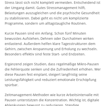
Stress lässt sich nicht komplett vermeiden. Entscheidend ist
der Umgang damit. Gutes Stressmanagement hilft,
Belastungen auszugleichen und die psychische Gesundheit
zu stabilisieren. Dabei geht es nicht um komplizierte
Programme, sondern um alltagstaugliche Routinen.
Kurze Pausen sind ein Anfang. Schon fünf Minuten
bewusstes Aufstehen, Dehnen oder Durchatmen wirken
entlastend. Außerdem helfen klare Tagesstrukturen dem
Gehirn, zwischen Anspannung und Erholung zu wechseln.
Besonders effektiv sind feste Start- und Endzeiten.
Ergänzend zeigen Studien, dass regelmäßige Mikro-Pausen
die Fehlerquote senken und die Zufriedenheit erhöhen. Wer
diese Pausen fest einplant, steigert langfristig seine
Leistungsfähigkeit und reduziert emotionale Erschöpfung
spürbar.
Zeitmanagement-Methoden wie kurze Arbeitsintervalle mit
Pausen unterstützen die Konzentration. Wichtig ist, digitale
Ablenkungen bewusst zu reduzieren. Ständige