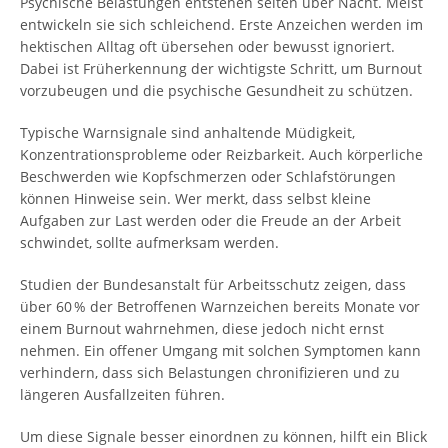
Psychische Belastungen entstehen selten über Nacht. Meist
entwickeln sie sich schleichend. Erste Anzeichen werden im
hektischen Alltag oft übersehen oder bewusst ignoriert.
Dabei ist Früherkennung der wichtigste Schritt, um Burnout
vorzubeugen und die psychische Gesundheit zu schützen.
Typische Warnsignale sind anhaltende Müdigkeit,
Konzentrationsprobleme oder Reizbarkeit. Auch körperliche
Beschwerden wie Kopfschmerzen oder Schlafstörungen
können Hinweise sein. Wer merkt, dass selbst kleine
Aufgaben zur Last werden oder die Freude an der Arbeit
schwindet, sollte aufmerksam werden.
Studien der Bundesanstalt für Arbeitsschutz zeigen, dass
über 60 % der Betroffenen Warnzeichen bereits Monate vor
einem Burnout wahrnehmen, diese jedoch nicht ernst
nehmen. Ein offener Umgang mit solchen Symptomen kann
verhindern, dass sich Belastungen chronifizieren und zu
längeren Ausfallzeiten führen.
Um diese Signale besser einordnen zu können, hilft ein Blick