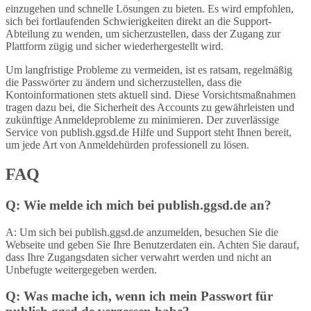
einzugehen und schnelle Lösungen zu bieten. Es wird empfohlen,
sich bei fortlaufenden Schwierigkeiten direkt an die Support-
Abteilung zu wenden, um sicherzustellen, dass der Zugang zur
Plattform zügig und sicher wiederhergestellt wird.
Um langfristige Probleme zu vermeiden, ist es ratsam, regelmäßig
die Passwörter zu ändern und sicherzustellen, dass die
Kontoinformationen stets aktuell sind. Diese Vorsichtsmaßnahmen
tragen dazu bei, die Sicherheit des Accounts zu gewährleisten und
zukünftige Anmeldeprobleme zu minimieren. Der zuverlässige
Service von publish.ggsd.de Hilfe und Support steht Ihnen bereit,
um jede Art von Anmeldehürden professionell zu lösen.
FAQ
Q: Wie melde ich mich bei publish.ggsd.de an?
A: Um sich bei publish.ggsd.de anzumelden, besuchen Sie die
Webseite und geben Sie Ihre Benutzerdaten ein. Achten Sie darauf,
dass Ihre Zugangsdaten sicher verwahrt werden und nicht an
Unbefugte weitergegeben werden.
Q: Was mache ich, wenn ich mein Passwort für