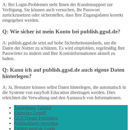
A: Bei Login-Problemen steht Ihnen der Kundensupport zur
Verfügung. Sie können auch versuchen, Ihr Passwort
zurückzusetzen oder sicherstellen, dass Ihre Zugangsdaten korrekt
eingegeben werden.
Q: Wie sicher ist mein Konto bei publish.ggsd.de?
A: publish.ggsd.de setzt auf hohe Sicherheitsstandards, um die
Daten der Nutzer zu schützen. Es wird empfohlen, regelmäßig Ihre
Passwörter zu ändern und Ihre Kontoinformationen aktuell zu
halten.
Q: Kann ich auf publish.ggsd.de auch eigene Daten
hinterlegen?
A: Ja, Benutzer können selbst Daten hinterlegen, die automatisch in
die Systeme von easySoft Education übertragen werden. Dies
erleichtert die Verwaltung und den Austausch von Informationen.
Anmeldung Tutorial
Einfacher Zugriff
GGS Digital Publishing
Publikationen verwalten
Publish.ggsd.de Login