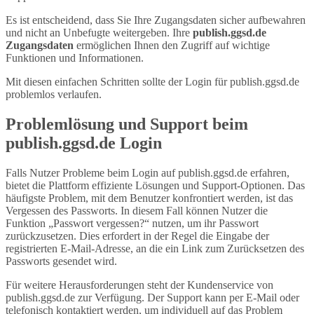
Es ist entscheidend, dass Sie Ihre Zugangsdaten sicher aufbewahren
und nicht an Unbefugte weitergeben. Ihre
publish.ggsd.de
Zugangsdaten
ermöglichen Ihnen den Zugriff auf wichtige
Funktionen und Informationen.
Mit diesen einfachen Schritten sollte der Login für publish.ggsd.de
problemlos verlaufen.
Problemlösung und Support beim
publish.ggsd.de Login
Falls Nutzer Probleme beim Login auf publish.ggsd.de erfahren,
bietet die Plattform effiziente Lösungen und Support-Optionen. Das
häufigste Problem, mit dem Benutzer konfrontiert werden, ist das
Vergessen des Passworts. In diesem Fall können Nutzer die
Funktion „Passwort vergessen?“ nutzen, um ihr Passwort
zurückzusetzen. Dies erfordert in der Regel die Eingabe der
registrierten E-Mail-Adresse, an die ein Link zum Zurücksetzen des
Passworts gesendet wird.
Für weitere Herausforderungen steht der Kundenservice von
publish.ggsd.de zur Verfügung. Der Support kann per E-Mail oder
telefonisch kontaktiert werden, um individuell auf das Problem