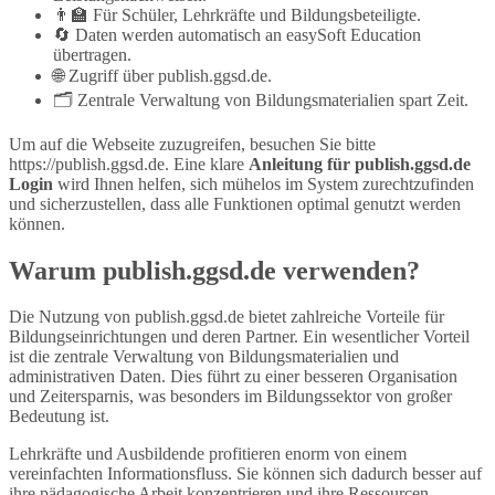
👨‍🏫 Für Schüler, Lehrkräfte und Bildungsbeteiligte.
🔄 Daten werden automatisch an easySoft Education
übertragen.
🌐 Zugriff über publish.ggsd.de.
🗂️ Zentrale Verwaltung von Bildungsmaterialien spart Zeit.
Um auf die Webseite zuzugreifen, besuchen Sie bitte
https://publish.ggsd.de. Eine klare
Anleitung für publish.ggsd.de
Login
wird Ihnen helfen, sich mühelos im System zurechtzufinden
und sicherzustellen, dass alle Funktionen optimal genutzt werden
können.
Warum publish.ggsd.de verwenden?
Die Nutzung von publish.ggsd.de bietet zahlreiche Vorteile für
Bildungseinrichtungen und deren Partner. Ein wesentlicher Vorteil
ist die zentrale Verwaltung von Bildungsmaterialien und
administrativen Daten. Dies führt zu einer besseren Organisation
und Zeitersparnis, was besonders im Bildungssektor von großer
Bedeutung ist.
Lehrkräfte und Ausbildende profitieren enorm von einem
vereinfachten Informationsfluss. Sie können sich dadurch besser auf
ihre pädagogische Arbeit konzentrieren und ihre Ressourcen