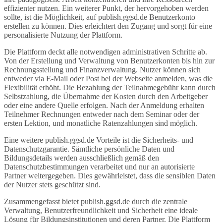
effizienter nutzen. Ein weiterer Punkt, der hervorgehoben werden
sollte, ist die Möglichkeit, auf publish.ggsd.de Benutzerkonto
erstellen zu können. Dies erleichtert den Zugang und sorgt für eine
personalisierte Nutzung der Plattform.
Die Plattform deckt alle notwendigen administrativen Schritte ab.
Von der Erstellung und Verwaltung von Benutzerkonten bis hin zur
Rechnungsstellung und Finanzverwaltung. Nutzer können sich
entweder via E-Mail oder Post bei der Webseite anmelden, was die
Flexibilität erhöht. Die Bezahlung der Teilnahmegebühr kann durch
Selbstzahlung, die Übernahme der Kosten durch den Arbeitgeber
oder eine andere Quelle erfolgen. Nach der Anmeldung erhalten
Teilnehmer Rechnungen entweder nach dem Seminar oder der
ersten Lektion, und monatliche Ratenzahlungen sind möglich.
Eine weitere publish.ggsd.de Vorteile ist die Sicherheits- und
Datenschutzgarantie. Sämtliche persönliche Daten und
Bildungsdetails werden ausschließlich gemäß den
Datenschutzbestimmungen verarbeitet und nur an autorisierte
Partner weitergegeben. Dies gewährleistet, dass die sensiblen Daten
der Nutzer stets geschützt sind.
Zusammengefasst bietet publish.ggsd.de durch die zentrale
Verwaltung, Benutzerfreundlichkeit und Sicherheit eine ideale
Lösung für Bildungsinstitutionen und deren Partner. Die Plattform