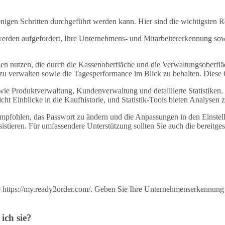
enigen Schritten durchgeführt werden kann. Hier sind die wichtigsten
 werden aufgefordert, Ihre Unternehmens- und Mitarbeitererkennung so
 nutzen, die durch die Kassenoberfläche und die Verwaltungsoberfläch
u verwalten sowie die Tagesperformance im Blick zu behalten. Diese O
ie Produktverwaltung, Kundenverwaltung und detaillierte Statistiken. H
t Einblicke in die Kaufhistorie, und Statistik-Tools bieten Analysen
empfohlen, das Passwort zu ändern und die Anpassungen in den Einst
tieren. Für umfassendere Unterstützung sollten Sie auch die bereitgeste
https://my.ready2order.com/. Geben Sie Ihre Unternehmenserkennung 
ich sie?