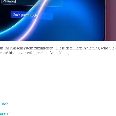
 auf Ihr Kassensystem zuzugreifen. Diese detaillierte Anleitung wird Si
com/ bis hin zur erfolgreichen Anmeldung.
 sie?
an sie?