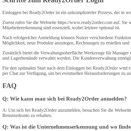
Schritte zum Ready2Order Login
Einloggen bei Ready2Order ist ein unkomplizierter Prozess, der in w
Zuerst rufen Sie die Webseite https://www.ready2order.com auf. Sie
Mitarbeitererkennung sind essenziell, wobei letztere optional ist.
Nach erfolgreicher Anmeldung können Nutzer verschiedene Funktionen
Möglichkeit, neue Produkte anzulegen, Rechnungen zu erstellen und z
Zusätzlich bietet die Verwaltungsoberfläche Werkzeuge für Manager w
und Lagerbestände verwaltet werden. Die Kundenverwaltung ermöglich
Für den optimalen Start nach dem Einloggen bei Ready2Order wird 
per Chat zur Verfügung, um bei eventuellen Herausforderungen zu assis
FAQ
Q: Wie kann man sich bei Ready2Order anmelden?
A: Um sich bei Ready2Order anzumelden, besuchen Sie die Webseite 
Benutzerkonto zu erhalten.
Q: Was ist die Unternehmenserkennung und wo finde 