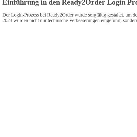
Einführung in den Ready2Order Login Pr
Der Login-Prozess bei Ready2Order wurde sorgfältig gestaltet, um de
2023 wurden nicht nur technische Verbesserungen eingeführt, sonder