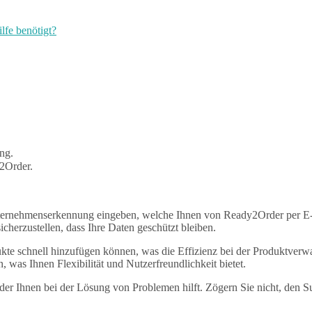
fe benötigt?
ng.
2Order.
ternehmenserkennung eingeben, welche Ihnen von Ready2Order per E-M
icherzustellen, dass Ihre Daten geschützt bleiben.
ukte schnell hinzufügen können, was die Effizienz bei der Produktve
 was Ihnen Flexibilität und Nutzerfreundlichkeit bietet.
der Ihnen bei der Lösung von Problemen hilft. Zögern Sie nicht, den Sup