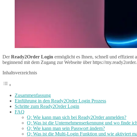
Der
Ready2Order Login
ermöglicht es Ihnen, schnell und effizient
beginnend mit dem Zugang zur Webseite über https://my.ready2order.
Inhaltsverzeichnis
Zusammenfassung
Einführung in den Ready2Order Login Prozess
Schritte zum Ready2Order Login
FAQ
Q: Wie kann man sich bei Ready2Order anmelden?
Q: Was ist die Unternehmenserkennung und wo finde ich
Q: Wie kann man sein Passwort ändern?
Q: Was ist die Multi-Login Funktion und wie aktiviert m