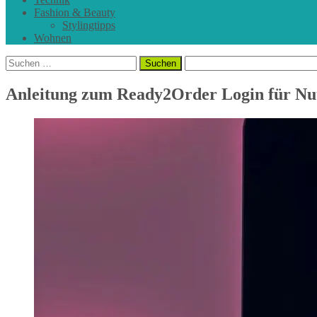
Fashion & Beauty
Stylingtipps
Wohnen
Suchen
nach:
Anleitung zum Ready2Order Login für Nu