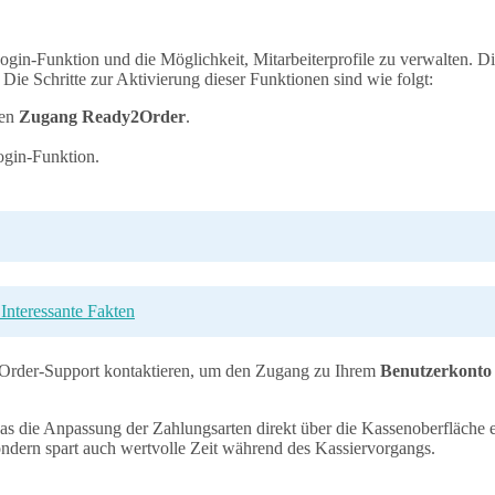
in-Funktion und die Möglichkeit, Mitarbeiterprofile zu verwalten. Di
Die Schritte zur Aktivierung dieser Funktionen sind wie folgt:
den
Zugang Ready2Order
.
ogin-Funktion.
nteressante Fakten
2Order-Support kontaktieren, um den Zugang zu Ihrem
Benutzerkonto
s die Anpassung der Zahlungsarten direkt über die Kassenoberfläche e
 sondern spart auch wertvolle Zeit während des Kassiervorgangs.