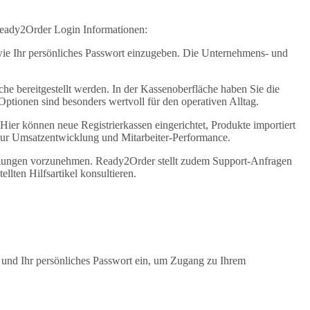
 Ready2Order Login Informationen:
wie Ihr persönliches Passwort einzugeben. Die Unternehmens- und
e bereitgestellt werden. In der Kassenoberfläche haben Sie die
ptionen sind besonders wertvoll für den operativen Alltag.
ier können neue Registrierkassen eingerichtet, Produkte importiert
 zur Umsatzentwicklung und Mitarbeiter-Performance.
ellungen vorzunehmen. Ready2Order stellt zudem Support-Anfragen
llten Hilfsartikel konsultieren.
und Ihr persönliches Passwort ein, um Zugang zu Ihrem