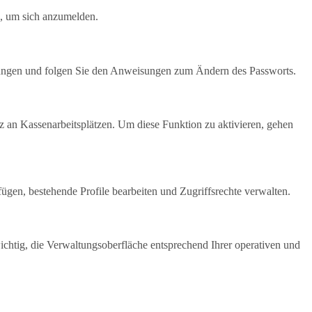
, um sich anzumelden.
llungen und folgen Sie den Anweisungen zum Ändern des Passworts.
z an Kassenarbeitsplätzen. Um diese Funktion zu aktivieren, gehen
ügen, bestehende Profile bearbeiten und Zugriffsrechte verwalten.
chtig, die Verwaltungsoberfläche entsprechend Ihrer operativen und