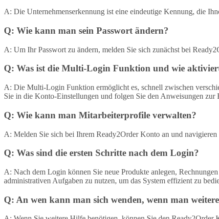
A: Die Unternehmenserkennung ist eine eindeutige Kennung, die Ihn
Q: Wie kann man sein Passwort ändern?
A: Um Ihr Passwort zu ändern, melden Sie sich zunächst bei Ready2
Q: Was ist die Multi-Login Funktion und wie aktivier
A: Die Multi-Login Funktion ermöglicht es, schnell zwischen verschi
Sie in die Konto-Einstellungen und folgen Sie den Anweisungen zur 
Q: Wie kann man Mitarbeiterprofile verwalten?
A: Melden Sie sich bei Ihrem Ready2Order Konto an und navigieren Si
Q: Was sind die ersten Schritte nach dem Login?
A: Nach dem Login können Sie neue Produkte anlegen, Rechnungen ers
administrativen Aufgaben zu nutzen, um das System effizient zu bedi
Q: An wen kann man sich wenden, wenn man weitere 
A: Wenn Sie weitere Hilfe benötigen, können Sie den Ready2Order K