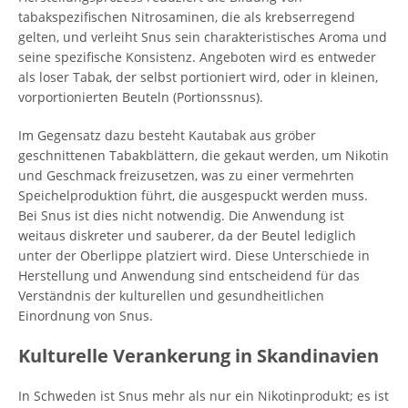
tabakspezifischen Nitrosaminen, die als krebserregend
gelten, und verleiht Snus sein charakteristisches Aroma und
seine spezifische Konsistenz. Angeboten wird es entweder
als loser Tabak, der selbst portioniert wird, oder in kleinen,
vorportionierten Beuteln (Portionssnus).
Im Gegensatz dazu besteht Kautabak aus gröber
geschnittenen Tabakblättern, die gekaut werden, um Nikotin
und Geschmack freizusetzen, was zu einer vermehrten
Speichelproduktion führt, die ausgespuckt werden muss.
Bei Snus ist dies nicht notwendig. Die Anwendung ist
weitaus diskreter und sauberer, da der Beutel lediglich
unter der Oberlippe platziert wird. Diese Unterschiede in
Herstellung und Anwendung sind entscheidend für das
Verständnis der kulturellen und gesundheitlichen
Einordnung von Snus.
Kulturelle Verankerung in Skandinavien
In Schweden ist Snus mehr als nur ein Nikotinprodukt; es ist