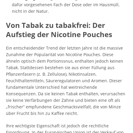
dafür vorgesehenen Fach der Dose oder im Hausmüll,
nicht in der Natur.
Von Tabak zu tabakfrei: Der
Aufstieg der Nicotine Pouches
Ein entscheidender Trend der letzten Jahre ist die massive
Zunahme der Popularität von Nicotine Pouches. Diese
ähneln optisch dem Portionssnus, enthalten jedoch keinen
Tabak. Stattdessen bestehen sie aus einer Füllung aus
Pflanzenfasern (z. B. Zellulose), Nikotinsalzen,
Feuchthaltemitteln, Säureregulatoren und Aromen. Dieser
fundamentale Unterschied hat weitreichende
Konsequenzen. Da sie keinen Tabak enthalten, verursachen
sie keine Verfärbungen der Zähne und bieten eine oft als
„frischer“ empfundene Geschmacksvielfalt, die von Minze
über Frucht bis hin zu Kaffee reicht.
Ihre wichtigste Eigenschaft ist jedoch die rechtliche
Einordnung. In der Europäischen Union ist der Verkauf von