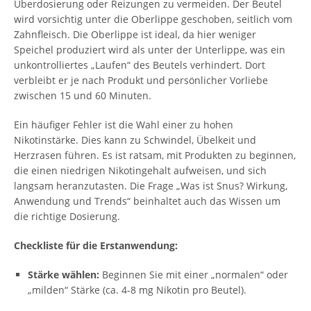
Überdosierung oder Reizungen zu vermeiden. Der Beutel
wird vorsichtig unter die Oberlippe geschoben, seitlich vom
Zahnfleisch. Die Oberlippe ist ideal, da hier weniger
Speichel produziert wird als unter der Unterlippe, was ein
unkontrolliertes „Laufen“ des Beutels verhindert. Dort
verbleibt er je nach Produkt und persönlicher Vorliebe
zwischen 15 und 60 Minuten.
Ein häufiger Fehler ist die Wahl einer zu hohen
Nikotinstärke. Dies kann zu Schwindel, Übelkeit und
Herzrasen führen. Es ist ratsam, mit Produkten zu beginnen,
die einen niedrigen Nikotingehalt aufweisen, und sich
langsam heranzutasten. Die Frage „Was ist Snus? Wirkung,
Anwendung und Trends“ beinhaltet auch das Wissen um
die richtige Dosierung.
Checkliste für die Erstanwendung:
Stärke wählen:
Beginnen Sie mit einer „normalen“ oder
„milden“ Stärke (ca. 4-8 mg Nikotin pro Beutel).