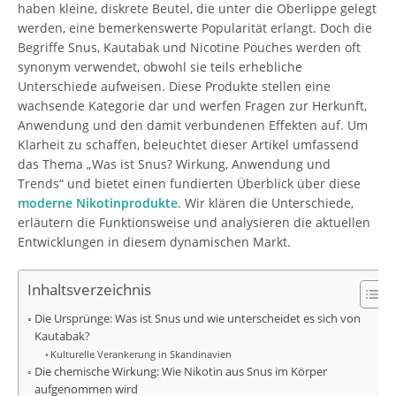
haben kleine, diskrete Beutel, die unter die Oberlippe gelegt
werden, eine bemerkenswerte Popularität erlangt. Doch die
Begriffe Snus, Kautabak und Nicotine Pouches werden oft
synonym verwendet, obwohl sie teils erhebliche
Unterschiede aufweisen. Diese Produkte stellen eine
wachsende Kategorie dar und werfen Fragen zur Herkunft,
Anwendung und den damit verbundenen Effekten auf. Um
Klarheit zu schaffen, beleuchtet dieser Artikel umfassend
das Thema „Was ist Snus? Wirkung, Anwendung und
Trends“ und bietet einen fundierten Überblick über diese
moderne Nikotinprodukte
. Wir klären die Unterschiede,
erläutern die Funktionsweise und analysieren die aktuellen
Entwicklungen in diesem dynamischen Markt.
Inhaltsverzeichnis
Die Ursprünge: Was ist Snus und wie unterscheidet es sich von
Kautabak?
Kulturelle Verankerung in Skandinavien
Die chemische Wirkung: Wie Nikotin aus Snus im Körper
aufgenommen wird