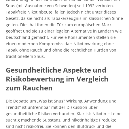
Snus (mit Ausnahme von Schweden) seit 1992 verboten.
Tabakfreie Nikotinbeutel fallen jedoch nicht unter dieses
Gesetz, da sie nicht als Tabakerzeugnis im klassischen Sinne
gelten. Dies hat ihnen die Tür zum europäischen Markt
geöffnet und sie zu einer legalen Alternative in Ländern wie
Deutschland gemacht. Für viele Konsumenten stellen sie
einen modernen Kompromiss dar: Nikotinwirkung ohne
Tabak, ohne Rauch und ohne die rechtlichen Hürden von
traditionellem Snus.
Gesundheitliche Aspekte und
Risikobewertung im Vergleich
zum Rauchen
Die Debatte um „Was ist Snus? Wirkung, Anwendung und
Trends“ ist untrennbar mit der Diskussion über
gesundheitliche Risiken verbunden. Klar ist: Nikotin ist eine
süchtig machende Substanz, und nikotinhaltige Produkte
sind nicht risikofrei. Sie können den Blutdruck und die