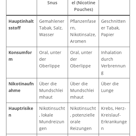
Snus
el (Nicotine
Pouches)
Hauptinhalt
Gemahlener
Pflanzenfase
Geschnitten
sstoff
Tabak, Salz,
rn,
er Tabak,
Wasser
Nikotinsalze,
Papier
Aromen
Konsumfor
Oral, unter
Oral, unter
Inhalation
m
der
der
durch
Oberlippe
Oberlippe
Verbrennun
g
Nikotinaufn
Über die
Über die
Über die
ahme
Mundschlei
Mundschlei
Lunge
mhaut
mhaut
Hauptrisike
Nikotinsucht
Nikotinsucht
Krebs, Herz-
n
, lokale
, potenzielle
Kreislauf-
Mundreizun
orale
Erkrankunge
gen
Reizungen
n