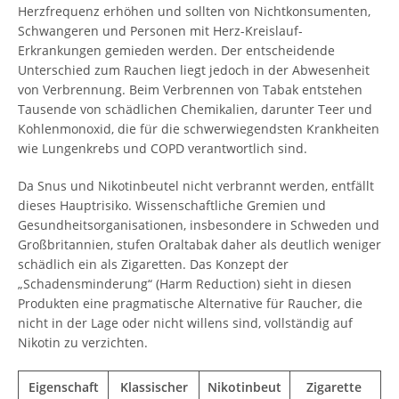
Herzfrequenz erhöhen und sollten von Nichtkonsumenten,
Schwangeren und Personen mit Herz-Kreislauf-
Erkrankungen gemieden werden. Der entscheidende
Unterschied zum Rauchen liegt jedoch in der Abwesenheit
von Verbrennung. Beim Verbrennen von Tabak entstehen
Tausende von schädlichen Chemikalien, darunter Teer und
Kohlenmonoxid, die für die schwerwiegendsten Krankheiten
wie Lungenkrebs und COPD verantwortlich sind.
Da Snus und Nikotinbeutel nicht verbrannt werden, entfällt
dieses Hauptrisiko. Wissenschaftliche Gremien und
Gesundheitsorganisationen, insbesondere in Schweden und
Großbritannien, stufen Oraltabak daher als deutlich weniger
schädlich ein als Zigaretten. Das Konzept der
„Schadensminderung“ (Harm Reduction) sieht in diesen
Produkten eine pragmatische Alternative für Raucher, die
nicht in der Lage oder nicht willens sind, vollständig auf
Nikotin zu verzichten.
Eigenschaft
Klassischer
Nikotinbeut
Zigarette