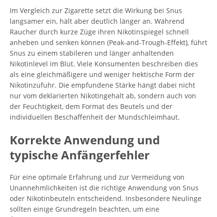
Im Vergleich zur Zigarette setzt die Wirkung bei Snus
langsamer ein, hält aber deutlich länger an. Während
Raucher durch kurze Züge ihren Nikotinspiegel schnell
anheben und senken können (Peak-and-Trough-Effekt), führt
Snus zu einem stabileren und länger anhaltenden
Nikotinlevel im Blut. Viele Konsumenten beschreiben dies
als eine gleichmäßigere und weniger hektische Form der
Nikotinzufuhr. Die empfundene Stärke hängt dabei nicht
nur vom deklarierten Nikotingehalt ab, sondern auch von
der Feuchtigkeit, dem Format des Beutels und der
individuellen Beschaffenheit der Mundschleimhaut.
Korrekte Anwendung und
typische Anfängerfehler
Für eine optimale Erfahrung und zur Vermeidung von
Unannehmlichkeiten ist die richtige Anwendung von Snus
oder Nikotinbeuteln entscheidend. Insbesondere Neulinge
sollten einige Grundregeln beachten, um eine