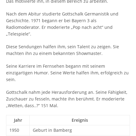
Das motivierte ihn, in diesem Bereich zu arbeiten.
Nach dem Abitur studierte Gottschalk Germanistik und
Geschichte. 1971 begann er bei Bayern 3 als
Radiomoderator. Er moderierte „Pop nach acht“ und
„Telespiele“.
Diese Sendungen halfen ihm, sein Talent zu zeigen. Sie
machten ihn zu einem bekannten Showmaster.
Seine Karriere im Fernsehen begann mit seinem
einzigartigen Humor. Seine Werte halfen ihm, erfolgreich zu
sein.
Gottschalk nahm jede Herausforderung an. Seine Fähigkeit,
Zuschauer zu fesseln, machte ihn berühmt. Er moderierte
„Wetten, dass..?“ 151 Mal.
Jahr
Ereignis
1950
Geburt in Bamberg