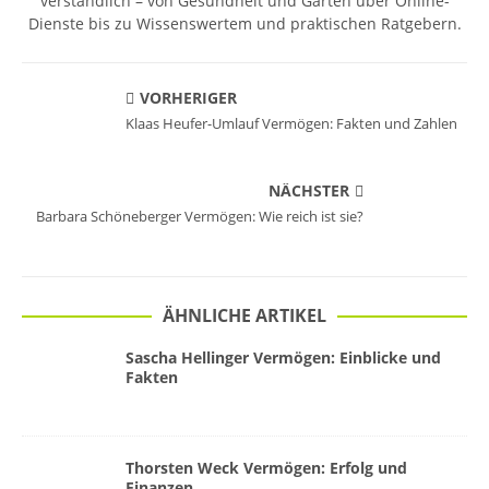
verständlich – von Gesundheit und Garten über Online-
Dienste bis zu Wissenswertem und praktischen Ratgebern.
VORHERIGER
Klaas Heufer-Umlauf Vermögen: Fakten und Zahlen
NÄCHSTER
Barbara Schöneberger Vermögen: Wie reich ist sie?
ÄHNLICHE ARTIKEL
Sascha Hellinger Vermögen: Einblicke und
Fakten
Thorsten Weck Vermögen: Erfolg und
Finanzen