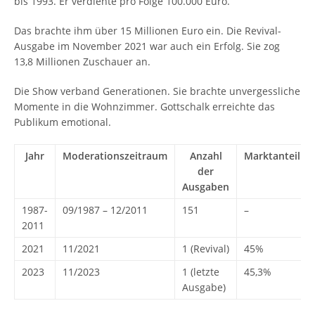
bis 1993. Er verdiente pro Folge 100.000 Euro.
Das brachte ihm über 15 Millionen Euro ein. Die Revival-
Ausgabe im November 2021 war auch ein Erfolg. Sie zog
13,8 Millionen Zuschauer an.
Die Show verband Generationen. Sie brachte unvergessliche
Momente in die Wohnzimmer. Gottschalk erreichte das
Publikum emotional.
Jahr
Moderationszeitraum
Anzahl
Marktanteil
der
Ausgaben
1987-
09/1987 – 12/2011
151
–
2011
2021
11/2021
1 (Revival)
45%
2023
11/2023
1 (letzte
45,3%
Ausgabe)