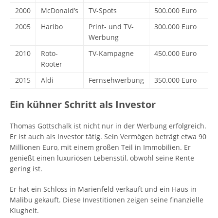
2000
McDonald’s
TV-Spots
500.000 Euro
2005
Haribo
Print- und TV-
300.000 Euro
Werbung
2010
Roto-
TV-Kampagne
450.000 Euro
Rooter
2015
Aldi
Fernsehwerbung
350.000 Euro
Ein kühner Schritt als Investor
Thomas Gottschalk ist nicht nur in der Werbung erfolgreich.
Er ist auch als Investor tätig. Sein Vermögen beträgt etwa 90
Millionen Euro, mit einem großen Teil in Immobilien. Er
genießt einen luxuriösen Lebensstil, obwohl seine Rente
gering ist.
Er hat ein Schloss in Marienfeld verkauft und ein Haus in
Malibu gekauft. Diese Investitionen zeigen seine finanzielle
Klugheit.