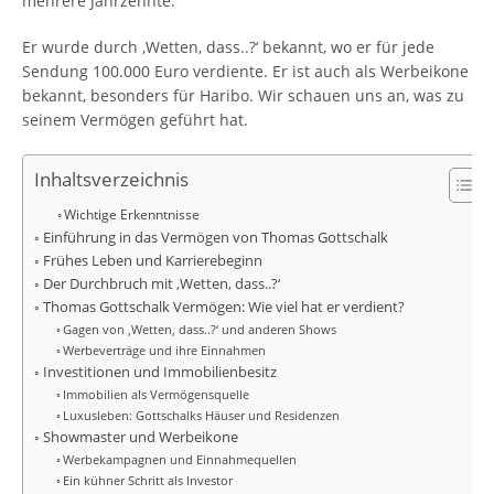
mehrere Jahrzehnte.
Er wurde durch ‚Wetten, dass..?‘ bekannt, wo er für jede
Sendung 100.000 Euro verdiente. Er ist auch als Werbeikone
bekannt, besonders für Haribo. Wir schauen uns an, was zu
seinem Vermögen geführt hat.
Inhaltsverzeichnis
Wichtige Erkenntnisse
Einführung in das Vermögen von Thomas Gottschalk
Frühes Leben und Karrierebeginn
Der Durchbruch mit ‚Wetten, dass..?‘
Thomas Gottschalk Vermögen: Wie viel hat er verdient?
Gagen von ‚Wetten, dass..?‘ und anderen Shows
Werbeverträge und ihre Einnahmen
Investitionen und Immobilienbesitz
Immobilien als Vermögensquelle
Luxusleben: Gottschalks Häuser und Residenzen
Showmaster und Werbeikone
Werbekampagnen und Einnahmequellen
Ein kühner Schritt als Investor