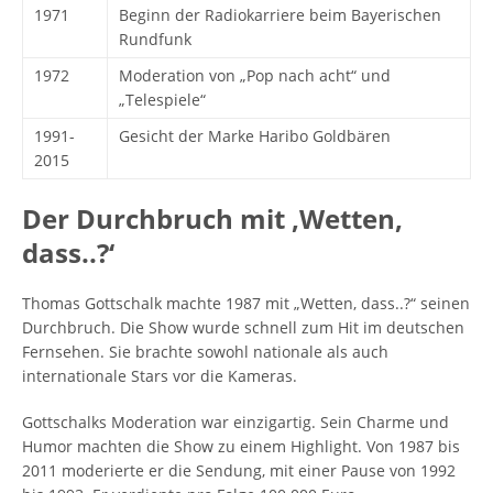
1971
Beginn der Radiokarriere beim Bayerischen
Rundfunk
1972
Moderation von „Pop nach acht“ und
„Telespiele“
1991-
Gesicht der Marke Haribo Goldbären
2015
Der Durchbruch mit ‚Wetten,
dass..?‘
Thomas Gottschalk machte 1987 mit „Wetten, dass..?“ seinen
Durchbruch. Die Show wurde schnell zum Hit im deutschen
Fernsehen. Sie brachte sowohl nationale als auch
internationale Stars vor die Kameras.
Gottschalks Moderation war einzigartig. Sein Charme und
Humor machten die Show zu einem Highlight. Von 1987 bis
2011 moderierte er die Sendung, mit einer Pause von 1992