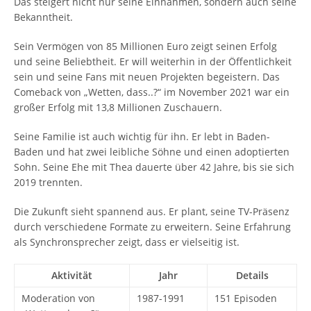
Das steigert nicht nur seine Einnahmen, sondern auch seine
Bekanntheit.
Sein Vermögen von 85 Millionen Euro zeigt seinen Erfolg
und seine Beliebtheit. Er will weiterhin in der Öffentlichkeit
sein und seine Fans mit neuen Projekten begeistern. Das
Comeback von „Wetten, dass..?“ im November 2021 war ein
großer Erfolg mit 13,8 Millionen Zuschauern.
Seine Familie ist auch wichtig für ihn. Er lebt in Baden-
Baden und hat zwei leibliche Söhne und einen adoptierten
Sohn. Seine Ehe mit Thea dauerte über 42 Jahre, bis sie sich
2019 trennten.
Die Zukunft sieht spannend aus. Er plant, seine TV-Präsenz
durch verschiedene Formate zu erweitern. Seine Erfahrung
als Synchronsprecher zeigt, dass er vielseitig ist.
Aktivität
Jahr
Details
Moderation von
1987-1991
151 Episoden