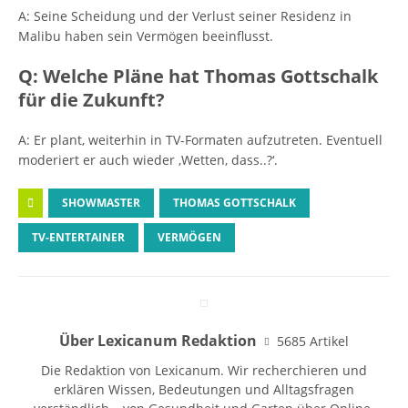
A: Seine Scheidung und der Verlust seiner Residenz in
Malibu haben sein Vermögen beeinflusst.
Q: Welche Pläne hat Thomas Gottschalk
für die Zukunft?
A: Er plant, weiterhin in TV-Formaten aufzutreten. Eventuell
moderiert er auch wieder ‚Wetten, dass..?‘.
SHOWMASTER
THOMAS GOTTSCHALK
TV-ENTERTAINER
VERMÖGEN
Über Lexicanum Redaktion
5685 Artikel
Die Redaktion von Lexicanum. Wir recherchieren und
erklären Wissen, Bedeutungen und Alltagsfragen