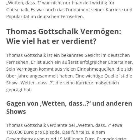
„Wetten, dass..?“ war nicht nur finanziell wichtig für
Gottschalk. Es war auch das Fundament seiner Karriere und
Popularität im deutschen Fernsehen.
Thomas Gottschalk Vermögen:
Wie viel hat er verdient?
Thomas Gottschalk ist ein bekanntes Gesicht im deutschen
Fernsehen. Er ist auch ein äußerst erfolgreicher Entertainer.
Sein Vermögen kommt aus vielen Einnahmequellen, die sich
über Jahre angesammelt haben. Eine wichtige Quelle ist die
Show „Wetten, dass..?“, die seine Karriere maßgeblich
geprägt hat.
Gagen von ‚Wetten, dass..?‘ und anderen
Shows
Thomas Gottschalk verdiente bei „Wetten, dass..?“ etwa
100.000 Euro pro Episode. Das führte zu einem
Gesamtbetrag von rund 15 Millionen Euro. Er moderierte