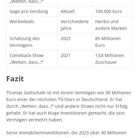
„Wetten, dass..?“
Gage pro Sendung
Aktuell
100.000 Euro
Werbedeals
Verschiedene
Haribo und
Jahre
andere Marken
Schätzung des
2023
85 Millionen
Vermögens
Euro
Comeback-Show
2021
13,8 Millionen
„Wetten, dass..?“
Zuschauer
Fazit
Thomas Gottschalk ist mit einem Vermögen von 90 Millionen
Euro einer der reichsten TV-Stars in Deutschland. Er hat
durch „Wetten, dass..?“ und andere Shows nicht nur Erfolg
gehabt. Er hat auch kluge Investitionen gemacht, die sein
Vermögen vermehrt haben.
Seine Immobilieninvestitionen, die 2023 über 40 Millionen