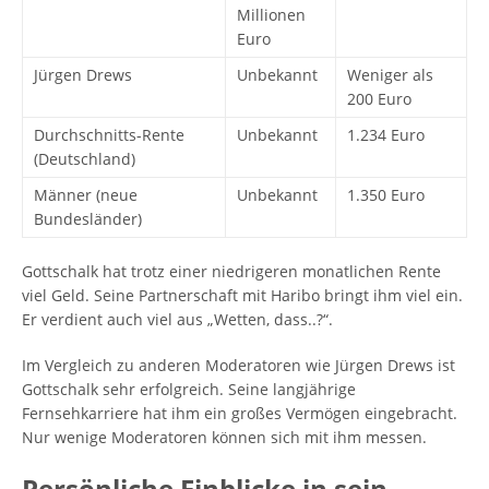
Millionen
Euro
Jürgen Drews
Unbekannt
Weniger als
200 Euro
Durchschnitts-Rente
Unbekannt
1.234 Euro
(Deutschland)
Männer (neue
Unbekannt
1.350 Euro
Bundesländer)
Gottschalk hat trotz einer niedrigeren monatlichen Rente
viel Geld. Seine Partnerschaft mit Haribo bringt ihm viel ein.
Er verdient auch viel aus „Wetten, dass..?“.
Im Vergleich zu anderen Moderatoren wie Jürgen Drews ist
Gottschalk sehr erfolgreich. Seine langjährige
Fernsehkarriere hat ihm ein großes Vermögen eingebracht.
Nur wenige Moderatoren können sich mit ihm messen.
Persönliche Einblicke in sein